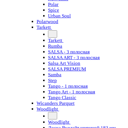
Polar
Spice
Urban Soul
Polarwood
Tarkett
Tarkett
Rumba
SALSA - 3 полосная
SALSA ART - 3 полосная
Salsa Art Vision
SALSA PREMIUM
Samba
Step
Tango - 1 полосная
Tango Art - 1 полосная
Tango Classiс
Wicanders Parquet
Woodlight
Woodlight
Доска Вудлайт шириной 183 мм