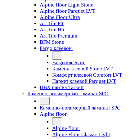
Alpine floor Light Stone
Alpine floor Parquet LVT
Alpine Floor Ultra
Art Tile Fit
Art Tile Hit
Art Tile Premium
BFM Stone
Fargo клеевой
Fargo клеевой
Камень клеевой Stone LVT
Комфорт клеевой Comfort LVT
Паркет клеевой Parquet LVT
ПВХ плитка Tarkett
Каменно-полимерный ламинат SPC
Каменно-полимерный ламинат SPC
Alpine floor
Alpine floor
Alpine Floor Classic Light