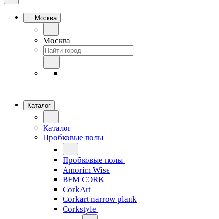
Москва
Москва
Каталог
Каталог
Пробковые полы
Пробковые полы
Amorim Wise
BFM CORK
CorkArt
Corkart narrow plank
Corkstyle