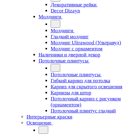
Декоративные рейки
Decor Dizayn
Молдинги
Молдинги
Гладкий молдинг
Молдинг Ultrawood (Ультравуд)
Молдинг с орнаментом
Наличники и дверной декор
Потолочные плинтусы
Потолочные плинтусы
Гибкий карниз для потолка
Карниз для скрытого освещения
Карнизы для штор
Потолочный карниз с рисунком
(орнаментом)
Потолочный плинтус гладкий
Интерьерные краски
Освещение