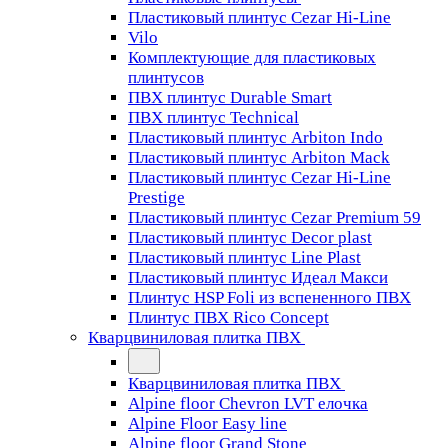
Пластиковый плинтус Cezar Hi-Line
Vilo
Комплектующие для пластиковых
плинтусов
ПВХ плинтус Durable Smart
ПВХ плинтус Technical
Пластиковый плинтус Arbiton Indo
Пластиковый плинтус Arbiton Mack
Пластиковый плинтус Cezar Hi-Line
Prestige
Пластиковый плинтус Cezar Premium 59
Пластиковый плинтус Decor plast
Пластиковый плинтус Line Plast
Пластиковый плинтус Идеал Макси
Плинтус HSP Foli из вспененного ПВХ
Плинтус ПВХ Rico Concept
Кварцвиниловая плитка ПВХ
Кварцвиниловая плитка ПВХ
Alpine floor Chevron LVT елочка
Alpine Floor Easy line
Alpine floor Grand Stone