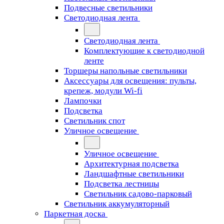
Подвесные светильники
Светодиодная лента
Светодиодная лента
Комплектующие к светодиодной
ленте
Торшеры напольные светильники
Аксессуары для освещения: пульты,
крепеж, модули Wi-fi
Лампочки
Подсветка
Светильник спот
Уличное освещение
Уличное освещение
Архитектурная подсветка
Ландшафтные светильники
Подсветка лестницы
Светильник садово-парковый
Светильник аккумуляторный
Паркетная доска