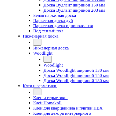
Доска Вудлайт шириной 150 мм
Доска Вудлайт шириной 203 мм
Белая паркетная доска
Паркетная доска дуб
Паркетная доска однополосная
Под теплый пол
Инженерная доска
Инженерная доска
Woodlight
Woodlight
Доска Woodlight шириной 130 мм
Доска Woodlight шириной 150 мм
Доска Woodlight шириной 180 мм
Клеи и герметики
Клеи и герметики
Клей Homakoll
Клей для кварцвинила и плитки ПВХ
Клей для декора интерьерного