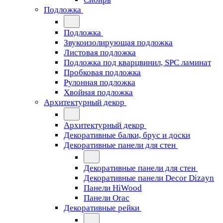
Подложка
Подложка
Звукоизолирующая подложка
Листовая подложка
Подложка под кварцвинил, SPC ламинат
Пробковая подложка
Рулонная подложка
Хвойная подложка
Архитектурный декор
Архитектурный декор
Декоративные балки, брус и доски
Декоративные панели для стен
Декоративные панели для стен
Декоративные панели Decor Dizayn
Панели HiWood
Панели Orac
Декоративные рейки