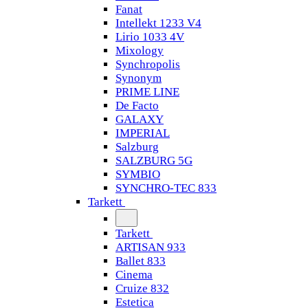
Fanat
Intellekt 1233 V4
Lirio 1033 4V
Mixology
Synchropolis
Synonym
PRIME LINE
De Facto
GALAXY
IMPERIAL
Salzburg
SALZBURG 5G
SYMBIO
SYNCHRO-TEC 833
Tarkett
Tarkett
ARTISAN 933
Ballet 833
Cinema
Cruize 832
Estetica