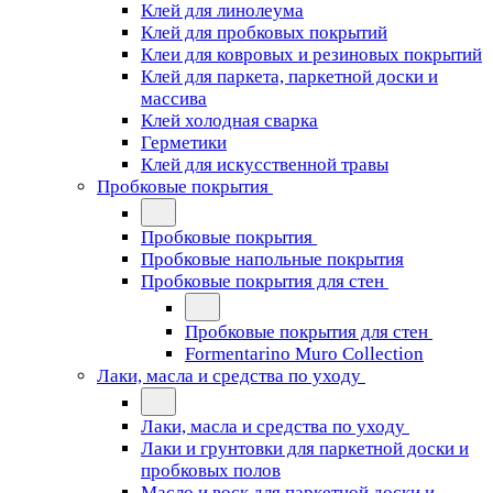
Клей для линолеума
Клей для пробковых покрытий
Клеи для ковровых и резиновых покрытий
Клей для паркета, паркетной доски и
массива
Клей холодная сварка
Герметики
Клей для искусственной травы
Пробковые покрытия
Пробковые покрытия
Пробковые напольные покрытия
Пробковые покрытия для стен
Пробковые покрытия для стен
Formentarino Muro Collection
Лаки, масла и средства по уходу
Лаки, масла и средства по уходу
Лаки и грунтовки для паркетной доски и
пробковых полов
Масло и воск для паркетной доски и