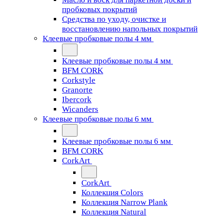
пробковых покрытий
Средства по уходу, очистке и
восстановлению напольных покрытий
Клеевые пробковые полы 4 мм
Клеевые пробковые полы 4 мм
BFM CORK
Corkstyle
Granorte
Ibercork
Wicanders
Клеевые пробковые полы 6 мм
Клеевые пробковые полы 6 мм
BFM CORK
CorkArt
CorkArt
Коллекция Colors
Коллекция Narrow Plank
Коллекция Natural