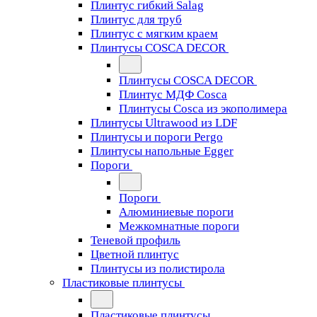
Плинтус гибкий Salag
Плинтус для труб
Плинтус с мягким краем
Плинтусы COSCA DECOR
Плинтусы COSCA DECOR
Плинтус МДФ Cosca
Плинтусы Cosca из экополимера
Плинтусы Ultrawood из LDF
Плинтусы и пороги Pergo
Плинтусы напольные Egger
Пороги
Пороги
Алюминиевые пороги
Межкомнатные пороги
Теневой профиль
Цветной плинтус
Плинтусы из полистирола
Пластиковые плинтусы
Пластиковые плинтусы