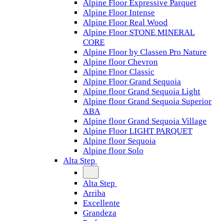
Alpine Floor Expressive Parquet
Alpine Floor Intense
Alpine Floor Real Wood
Alpine Floor STONE MINERAL
CORE
Alpine Floor by Classen Pro Nature
Alpine floor Chevron
Alpine Floor Classic
Alpine Floor Grand Sequoia
Alpine floor Grand Sequoia Light
Alpine floor Grand Sequoia Superior
ABA
Alpine floor Grand Sequoia Village
Alpine Floor LIGHT PARQUET
Alpine floor Sequoia
Alpine floor Solo
Alta Step
Alta Step
Arriba
Excellente
Grandeza