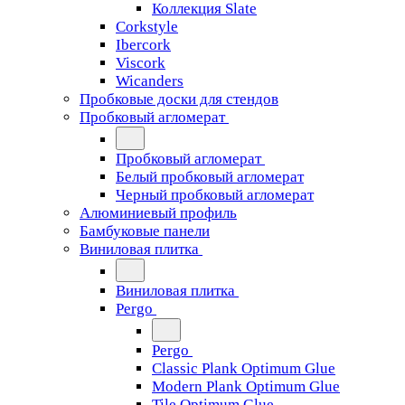
Коллекция Slate
Corkstyle
Ibercork
Viscork
Wicanders
Пробковые доски для стендов
Пробковый агломерат
Пробковый агломерат
Белый пробковый агломерат
Черный пробковый агломерат
Алюминиевый профиль
Бамбуковые панели
Виниловая плитка
Виниловая плитка
Pergo
Pergo
Classic Plank Optimum Glue
Modern Plank Optimum Glue
Tile Optimum Glue