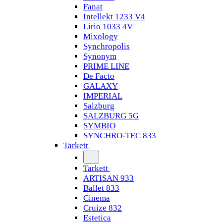
Fanat
Intellekt 1233 V4
Lirio 1033 4V
Mixology
Synchropolis
Synonym
PRIME LINE
De Facto
GALAXY
IMPERIAL
Salzburg
SALZBURG 5G
SYMBIO
SYNCHRO-TEC 833
Tarkett
Tarkett
ARTISAN 933
Ballet 833
Cinema
Cruize 832
Estetica