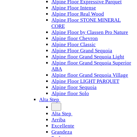
Alpine Floor Expressive Parquet
Alpine Floor Intense
Alpine Floor Real Wood
Alpine Floor STONE MINERAL
CORE
Alpine Floor by Classen Pro Nature
Alpine floor Chevron
Alpine Floor Classic
Alpine Floor Grand Sequoia
Alpine floor Grand Sequoia Light
Alpine floor Grand Sequoia Superior
ABA
Alpine floor Grand Sequoia Village
Alpine Floor LIGHT PARQUET
Alpine floor Sequoia
Alpine floor Solo
Alta Step
Alta Step
Arriba
Excellente
Grandeza