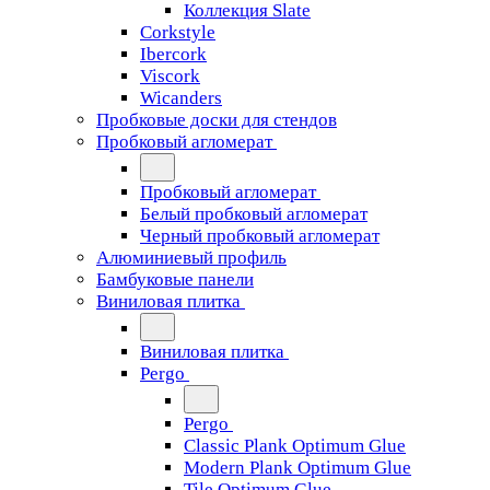
Коллекция Slate
Corkstyle
Ibercork
Viscork
Wicanders
Пробковые доски для стендов
Пробковый агломерат
Пробковый агломерат
Белый пробковый агломерат
Черный пробковый агломерат
Алюминиевый профиль
Бамбуковые панели
Виниловая плитка
Виниловая плитка
Pergo
Pergo
Classic Plank Optimum Glue
Modern Plank Optimum Glue
Tile Optimum Glue