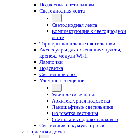
Подвесные светильники
Светодиодная лента
Светодиодная лента
Комплектующие к светодиодной
ленте
Торшеры напольные светильники
Аксессуары для освещения: пульты,
крепеж, модули Wi-fi
Лампочки
Подсветка
Светильник спот
Уличное освещение
Уличное освещение
Архитектурная подсветка
Ландшафтные светильники
Подсветка лестницы
Светильник садово-парковый
Светильник аккумуляторный
Паркетная доска