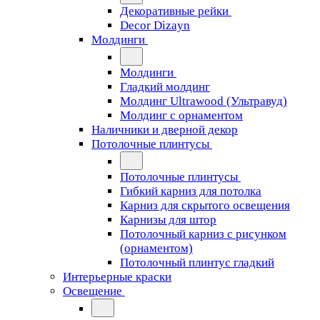
Декоративные рейки
Decor Dizayn
Молдинги
Молдинги
Гладкий молдинг
Молдинг Ultrawood (Ультравуд)
Молдинг с орнаментом
Наличники и дверной декор
Потолочные плинтусы
Потолочные плинтусы
Гибкий карниз для потолка
Карниз для скрытого освещения
Карнизы для штор
Потолочный карниз с рисунком
(орнаментом)
Потолочный плинтус гладкий
Интерьерные краски
Освещение