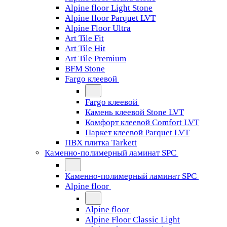
Alpine floor Light Stone
Alpine floor Parquet LVT
Alpine Floor Ultra
Art Tile Fit
Art Tile Hit
Art Tile Premium
BFM Stone
Fargo клеевой
Fargo клеевой
Камень клеевой Stone LVT
Комфорт клеевой Comfort LVT
Паркет клеевой Parquet LVT
ПВХ плитка Tarkett
Каменно-полимерный ламинат SPC
Каменно-полимерный ламинат SPC
Alpine floor
Alpine floor
Alpine Floor Classic Light