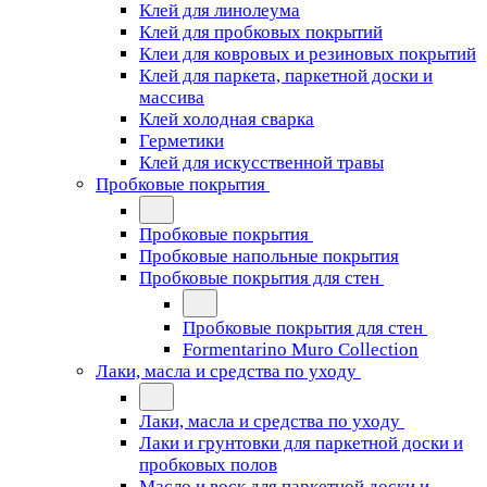
Клей для линолеума
Клей для пробковых покрытий
Клеи для ковровых и резиновых покрытий
Клей для паркета, паркетной доски и
массива
Клей холодная сварка
Герметики
Клей для искусственной травы
Пробковые покрытия
Пробковые покрытия
Пробковые напольные покрытия
Пробковые покрытия для стен
Пробковые покрытия для стен
Formentarino Muro Collection
Лаки, масла и средства по уходу
Лаки, масла и средства по уходу
Лаки и грунтовки для паркетной доски и
пробковых полов
Масло и воск для паркетной доски и