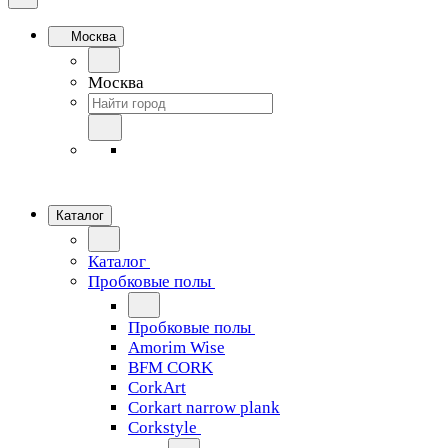
Москва
Москва
Каталог
Каталог
Пробковые полы
Пробковые полы
Amorim Wise
BFM CORK
CorkArt
Corkart narrow plank
Corkstyle