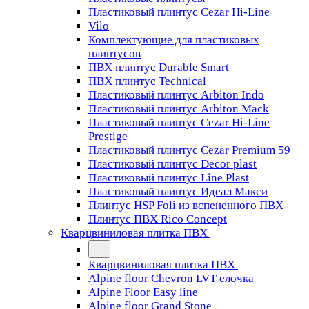
Пластиковый плинтус Cezar Hi-Line
Vilo
Комплектующие для пластиковых
плинтусов
ПВХ плинтус Durable Smart
ПВХ плинтус Technical
Пластиковый плинтус Arbiton Indo
Пластиковый плинтус Arbiton Mack
Пластиковый плинтус Cezar Hi-Line
Prestige
Пластиковый плинтус Cezar Premium 59
Пластиковый плинтус Decor plast
Пластиковый плинтус Line Plast
Пластиковый плинтус Идеал Макси
Плинтус HSP Foli из вспененного ПВХ
Плинтус ПВХ Rico Concept
Кварцвиниловая плитка ПВХ
Кварцвиниловая плитка ПВХ
Alpine floor Chevron LVT елочка
Alpine Floor Easy line
Alpine floor Grand Stone