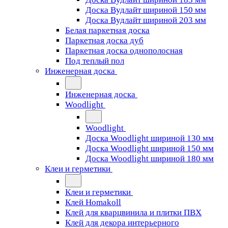
Доска Вудлайт шириной 150 мм
Доска Вудлайт шириной 203 мм
Белая паркетная доска
Паркетная доска дуб
Паркетная доска однополосная
Под теплый пол
Инженерная доска
Инженерная доска
Woodlight
Woodlight
Доска Woodlight шириной 130 мм
Доска Woodlight шириной 150 мм
Доска Woodlight шириной 180 мм
Клеи и герметики
Клеи и герметики
Клей Homakoll
Клей для кварцвинила и плитки ПВХ
Клей для декора интерьерного