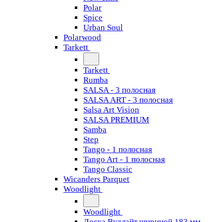
Polar
Spice
Urban Soul
Polarwood
Tarkett
Tarkett
Rumba
SALSA - 3 полосная
SALSA ART - 3 полосная
Salsa Art Vision
SALSA PREMIUM
Samba
Step
Tango - 1 полосная
Tango Art - 1 полосная
Tango Classiс
Wicanders Parquet
Woodlight
Woodlight
Доска Вудлайт шириной 183 мм