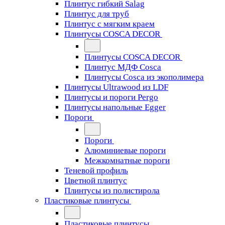
Плинтус гибкий Salag
Плинтус для труб
Плинтус с мягким краем
Плинтусы COSCA DECOR
Плинтусы COSCA DECOR
Плинтус МДФ Cosca
Плинтусы Cosca из экополимера
Плинтусы Ultrawood из LDF
Плинтусы и пороги Pergo
Плинтусы напольные Egger
Пороги
Пороги
Алюминиевые пороги
Межкомнатные пороги
Теневой профиль
Цветной плинтус
Плинтусы из полистирола
Пластиковые плинтусы
Пластиковые плинтусы