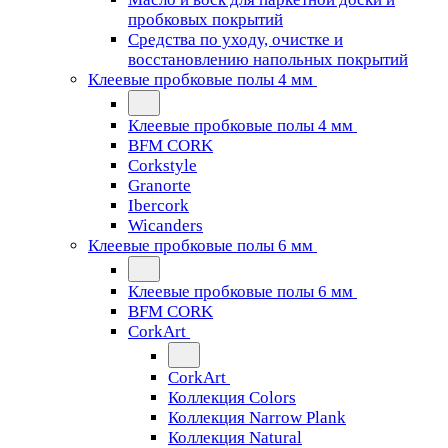
пробковых покрытий
Средства по уходу, очистке и
восстановлению напольных покрытий
Клеевые пробковые полы 4 мм
Клеевые пробковые полы 4 мм
BFM CORK
Corkstyle
Granorte
Ibercork
Wicanders
Клеевые пробковые полы 6 мм
Клеевые пробковые полы 6 мм
BFM CORK
CorkArt
CorkArt
Коллекция Colors
Коллекция Narrow Plank
Коллекция Natural