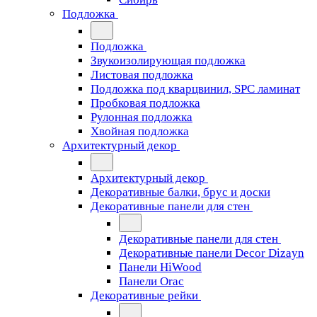
Подложка
Подложка
Звукоизолирующая подложка
Листовая подложка
Подложка под кварцвинил, SPC ламинат
Пробковая подложка
Рулонная подложка
Хвойная подложка
Архитектурный декор
Архитектурный декор
Декоративные балки, брус и доски
Декоративные панели для стен
Декоративные панели для стен
Декоративные панели Decor Dizayn
Панели HiWood
Панели Orac
Декоративные рейки