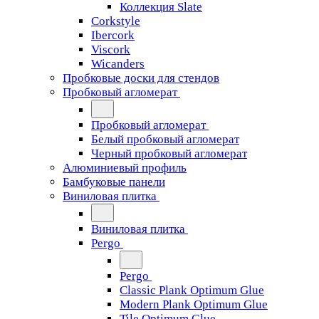
Коллекция Slate
Corkstyle
Ibercork
Viscork
Wicanders
Пробковые доски для стендов
Пробковый агломерат
Пробковый агломерат
Белый пробковый агломерат
Черный пробковый агломерат
Алюминиевый профиль
Бамбуковые панели
Виниловая плитка
Виниловая плитка
Pergo
Pergo
Classic Plank Optimum Glue
Modern Plank Optimum Glue
Tile Optimum Glue