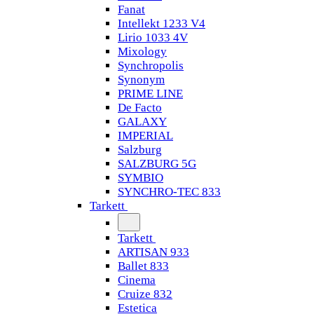
Fanat
Intellekt 1233 V4
Lirio 1033 4V
Mixology
Synchropolis
Synonym
PRIME LINE
De Facto
GALAXY
IMPERIAL
Salzburg
SALZBURG 5G
SYMBIO
SYNCHRO-TEC 833
Tarkett
Tarkett
ARTISAN 933
Ballet 833
Cinema
Cruize 832
Estetica