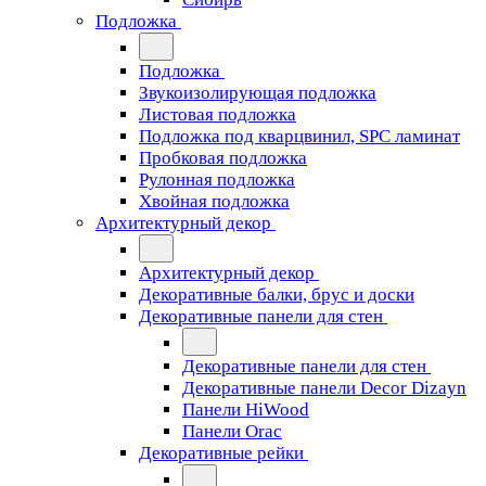
Подложка
Подложка
Звукоизолирующая подложка
Листовая подложка
Подложка под кварцвинил, SPC ламинат
Пробковая подложка
Рулонная подложка
Хвойная подложка
Архитектурный декор
Архитектурный декор
Декоративные балки, брус и доски
Декоративные панели для стен
Декоративные панели для стен
Декоративные панели Decor Dizayn
Панели HiWood
Панели Orac
Декоративные рейки