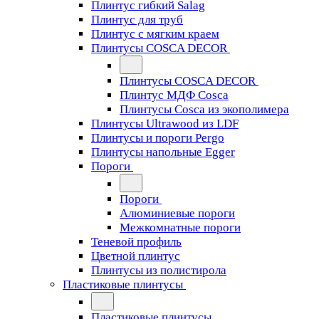
Плинтус гибкий Salag
Плинтус для труб
Плинтус с мягким краем
Плинтусы COSCA DECOR
Плинтусы COSCA DECOR
Плинтус МДФ Cosca
Плинтусы Cosca из экополимера
Плинтусы Ultrawood из LDF
Плинтусы и пороги Pergo
Плинтусы напольные Egger
Пороги
Пороги
Алюминиевые пороги
Межкомнатные пороги
Теневой профиль
Цветной плинтус
Плинтусы из полистирола
Пластиковые плинтусы
Пластиковые плинтусы