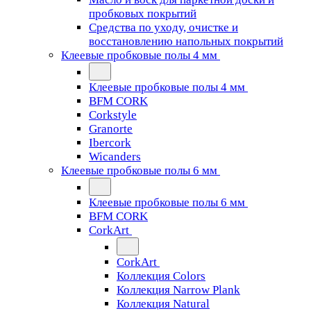
пробковых покрытий
Средства по уходу, очистке и
восстановлению напольных покрытий
Клеевые пробковые полы 4 мм
Клеевые пробковые полы 4 мм
BFM CORK
Corkstyle
Granorte
Ibercork
Wicanders
Клеевые пробковые полы 6 мм
Клеевые пробковые полы 6 мм
BFM CORK
CorkArt
CorkArt
Коллекция Colors
Коллекция Narrow Plank
Коллекция Natural