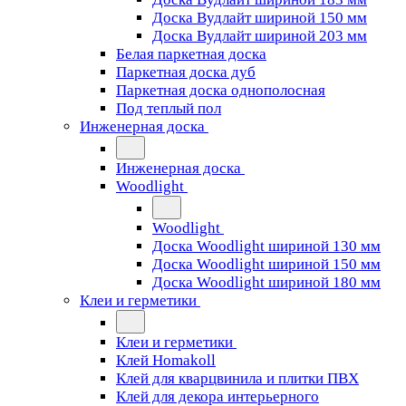
Доска Вудлайт шириной 150 мм
Доска Вудлайт шириной 203 мм
Белая паркетная доска
Паркетная доска дуб
Паркетная доска однополосная
Под теплый пол
Инженерная доска
Инженерная доска
Woodlight
Woodlight
Доска Woodlight шириной 130 мм
Доска Woodlight шириной 150 мм
Доска Woodlight шириной 180 мм
Клеи и герметики
Клеи и герметики
Клей Homakoll
Клей для кварцвинила и плитки ПВХ
Клей для декора интерьерного