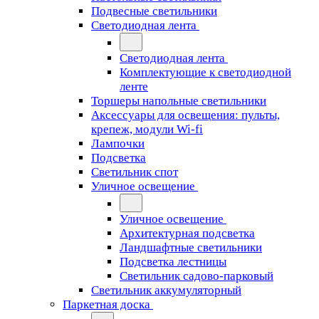
Подвесные светильники
Светодиодная лента
Светодиодная лента
Комплектующие к светодиодной
ленте
Торшеры напольные светильники
Аксессуары для освещения: пульты,
крепеж, модули Wi-fi
Лампочки
Подсветка
Светильник спот
Уличное освещение
Уличное освещение
Архитектурная подсветка
Ландшафтные светильники
Подсветка лестницы
Светильник садово-парковый
Светильник аккумуляторный
Паркетная доска