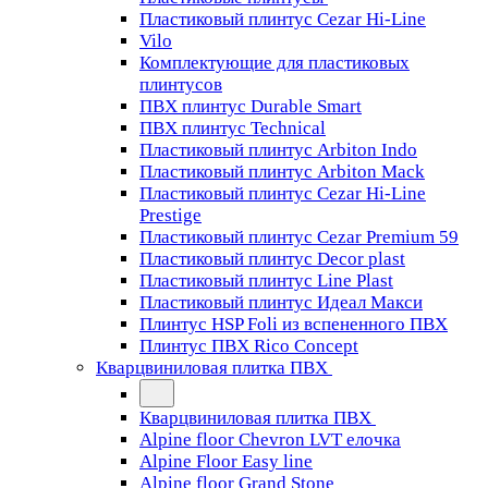
Пластиковый плинтус Cezar Hi-Line
Vilo
Комплектующие для пластиковых
плинтусов
ПВХ плинтус Durable Smart
ПВХ плинтус Technical
Пластиковый плинтус Arbiton Indo
Пластиковый плинтус Arbiton Mack
Пластиковый плинтус Cezar Hi-Line
Prestige
Пластиковый плинтус Cezar Premium 59
Пластиковый плинтус Decor plast
Пластиковый плинтус Line Plast
Пластиковый плинтус Идеал Макси
Плинтус HSP Foli из вспененного ПВХ
Плинтус ПВХ Rico Concept
Кварцвиниловая плитка ПВХ
Кварцвиниловая плитка ПВХ
Alpine floor Chevron LVT елочка
Alpine Floor Easy line
Alpine floor Grand Stone