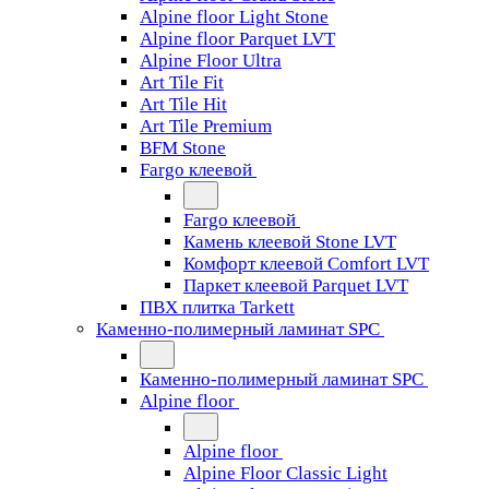
Alpine floor Light Stone
Alpine floor Parquet LVT
Alpine Floor Ultra
Art Tile Fit
Art Tile Hit
Art Tile Premium
BFM Stone
Fargo клеевой
Fargo клеевой
Камень клеевой Stone LVT
Комфорт клеевой Comfort LVT
Паркет клеевой Parquet LVT
ПВХ плитка Tarkett
Каменно-полимерный ламинат SPC
Каменно-полимерный ламинат SPC
Alpine floor
Alpine floor
Alpine Floor Classic Light