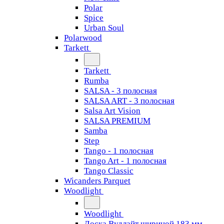
Polar
Spice
Urban Soul
Polarwood
Tarkett
Tarkett
Rumba
SALSA - 3 полосная
SALSA ART - 3 полосная
Salsa Art Vision
SALSA PREMIUM
Samba
Step
Tango - 1 полосная
Tango Art - 1 полосная
Tango Classiс
Wicanders Parquet
Woodlight
Woodlight
Доска Вудлайт шириной 183 мм