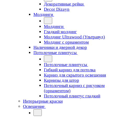
Декоративные рейки
Decor Dizayn
Молдинги
Молдинги
Гладкий молдинг
Молдинг Ultrawood (Ультравуд)
Молдинг с орнаментом
Наличники и дверной декор
Потолочные плинтусы
Потолочные плинтусы
Гибкий карниз для потолка
Карниз для скрытого освещения
Карнизы для штор
Потолочный карниз с рисунком
(орнаментом)
Потолочный плинтус гладкий
Интерьерные краски
Освещение