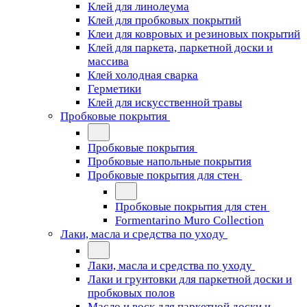
Клей для линолеума
Клей для пробковых покрытий
Клеи для ковровых и резиновых покрытий
Клей для паркета, паркетной доски и
массива
Клей холодная сварка
Герметики
Клей для искусственной травы
Пробковые покрытия
Пробковые покрытия
Пробковые напольные покрытия
Пробковые покрытия для стен
Пробковые покрытия для стен
Formentarino Muro Collection
Лаки, масла и средства по уходу
Лаки, масла и средства по уходу
Лаки и грунтовки для паркетной доски и
пробковых полов
Масло и воск для паркетной доски и