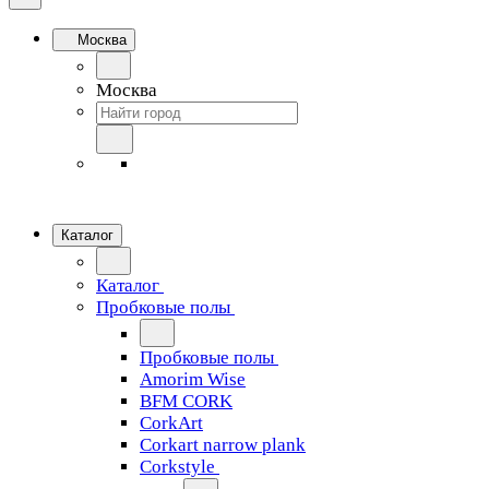
Москва
Москва
Каталог
Каталог
Пробковые полы
Пробковые полы
Amorim Wise
BFM CORK
CorkArt
Corkart narrow plank
Corkstyle