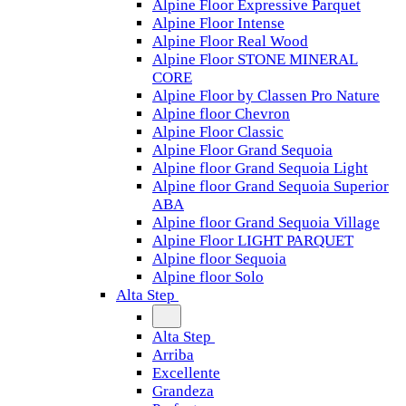
Alpine Floor Expressive Parquet
Alpine Floor Intense
Alpine Floor Real Wood
Alpine Floor STONE MINERAL
CORE
Alpine Floor by Classen Pro Nature
Alpine floor Chevron
Alpine Floor Classic
Alpine Floor Grand Sequoia
Alpine floor Grand Sequoia Light
Alpine floor Grand Sequoia Superior
ABA
Alpine floor Grand Sequoia Village
Alpine Floor LIGHT PARQUET
Alpine floor Sequoia
Alpine floor Solo
Alta Step
Alta Step
Arriba
Excellente
Grandeza