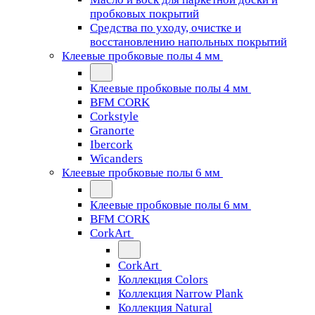
пробковых покрытий
Средства по уходу, очистке и
восстановлению напольных покрытий
Клеевые пробковые полы 4 мм
Клеевые пробковые полы 4 мм
BFM CORK
Corkstyle
Granorte
Ibercork
Wicanders
Клеевые пробковые полы 6 мм
Клеевые пробковые полы 6 мм
BFM CORK
CorkArt
CorkArt
Коллекция Colors
Коллекция Narrow Plank
Коллекция Natural