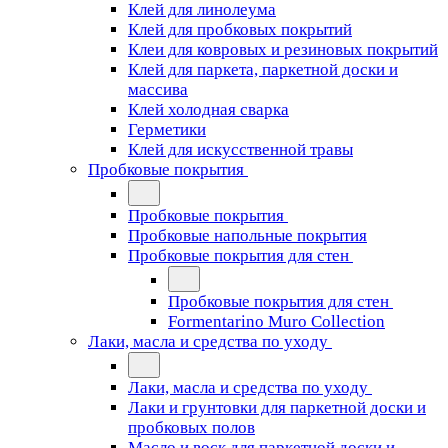
Клей для линолеума
Клей для пробковых покрытий
Клеи для ковровых и резиновых покрытий
Клей для паркета, паркетной доски и
массива
Клей холодная сварка
Герметики
Клей для искусственной травы
Пробковые покрытия
Пробковые покрытия
Пробковые напольные покрытия
Пробковые покрытия для стен
Пробковые покрытия для стен
Formentarino Muro Collection
Лаки, масла и средства по уходу
Лаки, масла и средства по уходу
Лаки и грунтовки для паркетной доски и
пробковых полов
Масло и воск для паркетной доски и