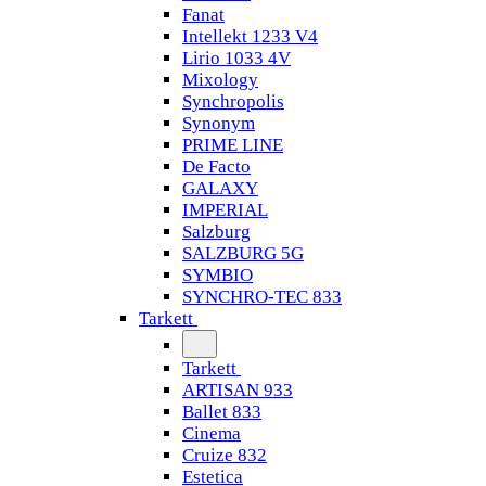
Fanat
Intellekt 1233 V4
Lirio 1033 4V
Mixology
Synchropolis
Synonym
PRIME LINE
De Facto
GALAXY
IMPERIAL
Salzburg
SALZBURG 5G
SYMBIO
SYNCHRO-TEC 833
Tarkett
Tarkett
ARTISAN 933
Ballet 833
Cinema
Cruize 832
Estetica