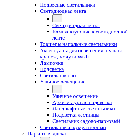
Подвесные светильники
Светодиодная лента
Светодиодная лента
Комплектующие к светодиодной
ленте
Торшеры напольные светильники
Аксессуары для освещения: пульты,
крепеж, модули Wi-fi
Лампочки
Подсветка
Светильник спот
Уличное освещение
Уличное освещение
Архитектурная подсветка
Ландшафтные светильники
Подсветка лестницы
Светильник садово-парковый
Светильник аккумуляторный
Паркетная доска