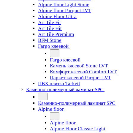
Alpine floor Light Stone
Alpine floor Parquet LVT
Alpine Floor Ultra
Art Tile Fit
Art Tile Hit
Art Tile Premium
BFM Stone
Fargo клеевой
Fargo клеевой
Камень клеевой Stone LVT
Комфорт клеевой Comfort LVT
Паркет клеевой Parquet LVT
ПВХ плитка Tarkett
Каменно-полимерный ламинат SPC
Каменно-полимерный ламинат SPC
Alpine floor
Alpine floor
Alpine Floor Classic Light