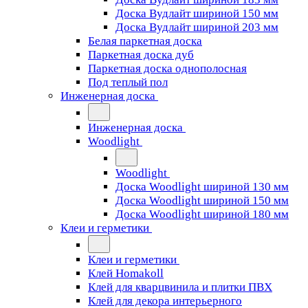
Доска Вудлайт шириной 150 мм
Доска Вудлайт шириной 203 мм
Белая паркетная доска
Паркетная доска дуб
Паркетная доска однополосная
Под теплый пол
Инженерная доска
Инженерная доска
Woodlight
Woodlight
Доска Woodlight шириной 130 мм
Доска Woodlight шириной 150 мм
Доска Woodlight шириной 180 мм
Клеи и герметики
Клеи и герметики
Клей Homakoll
Клей для кварцвинила и плитки ПВХ
Клей для декора интерьерного