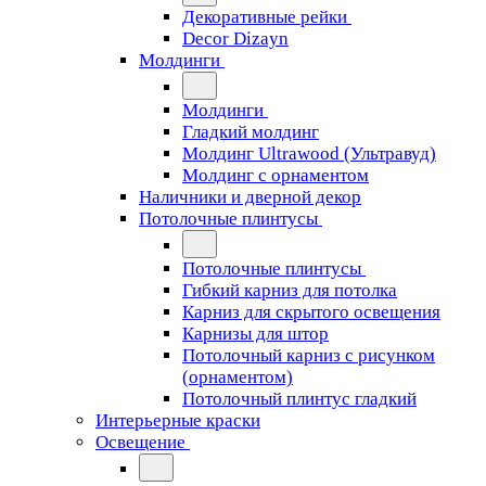
Декоративные рейки
Decor Dizayn
Молдинги
Молдинги
Гладкий молдинг
Молдинг Ultrawood (Ультравуд)
Молдинг с орнаментом
Наличники и дверной декор
Потолочные плинтусы
Потолочные плинтусы
Гибкий карниз для потолка
Карниз для скрытого освещения
Карнизы для штор
Потолочный карниз с рисунком
(орнаментом)
Потолочный плинтус гладкий
Интерьерные краски
Освещение