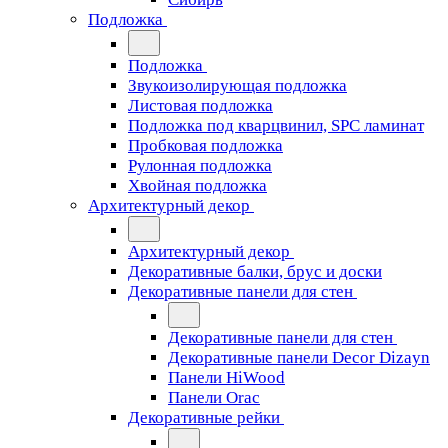
Подложка
Подложка
Звукоизолирующая подложка
Листовая подложка
Подложка под кварцвинил, SPC ламинат
Пробковая подложка
Рулонная подложка
Хвойная подложка
Архитектурный декор
Архитектурный декор
Декоративные балки, брус и доски
Декоративные панели для стен
Декоративные панели для стен
Декоративные панели Decor Dizayn
Панели HiWood
Панели Orac
Декоративные рейки