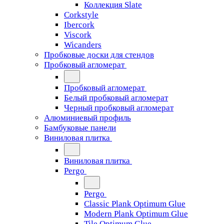
Коллекция Slate
Corkstyle
Ibercork
Viscork
Wicanders
Пробковые доски для стендов
Пробковый агломерат
Пробковый агломерат
Белый пробковый агломерат
Черный пробковый агломерат
Алюминиевый профиль
Бамбуковые панели
Виниловая плитка
Виниловая плитка
Pergo
Pergo
Classic Plank Optimum Glue
Modern Plank Optimum Glue
Tile Optimum Glue