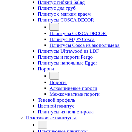
Плинтус гибкий Salag
Плинтус для труб
Плинтус с мягким краем
Плинтусы COSCA DECOR
Плинтусы COSCA DECOR
Плинтус МДФ Cosca
Плинтусы Cosca из экополимера
Плинтусы Ultrawood из LDF
Плинтусы и пороги Pergo
Плинтусы напольные Egger
Пороги
Пороги
Алюминиевые пороги
Межкомнатные пороги
Теневой профиль
Цветной плинтус
Плинтусы из полистирола
Пластиковые плинтусы
Пластиковые плинтусы