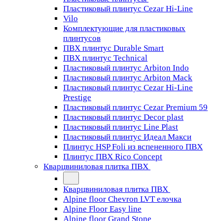
Пластиковый плинтус Cezar Hi-Line
Vilo
Комплектующие для пластиковых
плинтусов
ПВХ плинтус Durable Smart
ПВХ плинтус Technical
Пластиковый плинтус Arbiton Indo
Пластиковый плинтус Arbiton Mack
Пластиковый плинтус Cezar Hi-Line
Prestige
Пластиковый плинтус Cezar Premium 59
Пластиковый плинтус Decor plast
Пластиковый плинтус Line Plast
Пластиковый плинтус Идеал Макси
Плинтус HSP Foli из вспененного ПВХ
Плинтус ПВХ Rico Concept
Кварцвиниловая плитка ПВХ
Кварцвиниловая плитка ПВХ
Alpine floor Chevron LVT елочка
Alpine Floor Easy line
Alpine floor Grand Stone