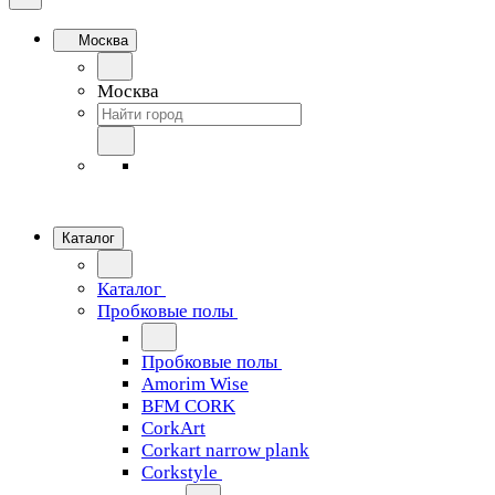
Москва
Москва
Каталог
Каталог
Пробковые полы
Пробковые полы
Amorim Wise
BFM CORK
CorkArt
Corkart narrow plank
Corkstyle