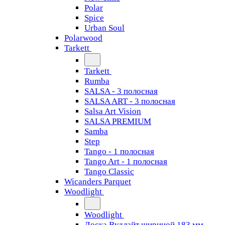
Polar
Spice
Urban Soul
Polarwood
Tarkett
Tarkett
Rumba
SALSA - 3 полосная
SALSA ART - 3 полосная
Salsa Art Vision
SALSA PREMIUM
Samba
Step
Tango - 1 полосная
Tango Art - 1 полосная
Tango Classiс
Wicanders Parquet
Woodlight
Woodlight
Доска Вудлайт шириной 183 мм