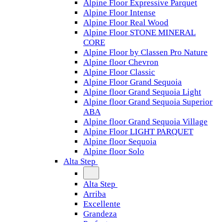
Alpine Floor Expressive Parquet
Alpine Floor Intense
Alpine Floor Real Wood
Alpine Floor STONE MINERAL
CORE
Alpine Floor by Classen Pro Nature
Alpine floor Chevron
Alpine Floor Classic
Alpine Floor Grand Sequoia
Alpine floor Grand Sequoia Light
Alpine floor Grand Sequoia Superior
ABA
Alpine floor Grand Sequoia Village
Alpine Floor LIGHT PARQUET
Alpine floor Sequoia
Alpine floor Solo
Alta Step
Alta Step
Arriba
Excellente
Grandeza