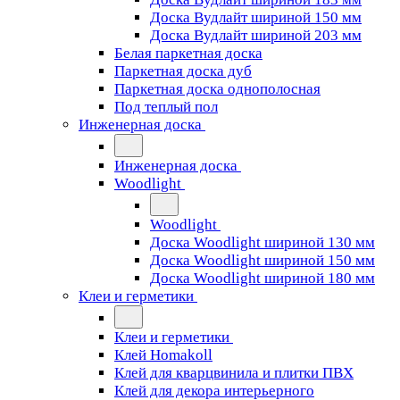
Доска Вудлайт шириной 150 мм
Доска Вудлайт шириной 203 мм
Белая паркетная доска
Паркетная доска дуб
Паркетная доска однополосная
Под теплый пол
Инженерная доска
Инженерная доска
Woodlight
Woodlight
Доска Woodlight шириной 130 мм
Доска Woodlight шириной 150 мм
Доска Woodlight шириной 180 мм
Клеи и герметики
Клеи и герметики
Клей Homakoll
Клей для кварцвинила и плитки ПВХ
Клей для декора интерьерного