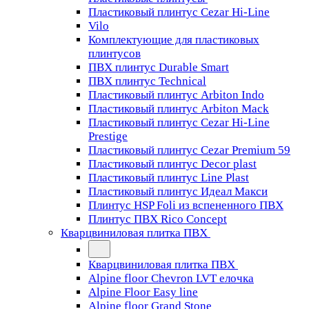
Пластиковый плинтус Cezar Hi-Line
Vilo
Комплектующие для пластиковых
плинтусов
ПВХ плинтус Durable Smart
ПВХ плинтус Technical
Пластиковый плинтус Arbiton Indo
Пластиковый плинтус Arbiton Mack
Пластиковый плинтус Cezar Hi-Line
Prestige
Пластиковый плинтус Cezar Premium 59
Пластиковый плинтус Decor plast
Пластиковый плинтус Line Plast
Пластиковый плинтус Идеал Макси
Плинтус HSP Foli из вспененного ПВХ
Плинтус ПВХ Rico Concept
Кварцвиниловая плитка ПВХ
Кварцвиниловая плитка ПВХ
Alpine floor Chevron LVT елочка
Alpine Floor Easy line
Alpine floor Grand Stone