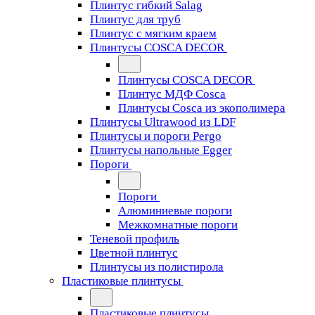
Плинтус гибкий Salag
Плинтус для труб
Плинтус с мягким краем
Плинтусы COSCA DECOR
Плинтусы COSCA DECOR
Плинтус МДФ Cosca
Плинтусы Cosca из экополимера
Плинтусы Ultrawood из LDF
Плинтусы и пороги Pergo
Плинтусы напольные Egger
Пороги
Пороги
Алюминиевые пороги
Межкомнатные пороги
Теневой профиль
Цветной плинтус
Плинтусы из полистирола
Пластиковые плинтусы
Пластиковые плинтусы