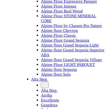
Alpine Floor Expressive Parquet
Alpine Floor Intense
Alpine Floor Real Wood
Alpine Floor STONE MINERAL
CORE
Alpine Floor by Classen Pro Nature
Alpine floor Chevron
Alpine Floor Classic
Alpine Floor Grand Sequoia
Alpine floor Grand Sequoia Light
Alpine floor Grand Sequoia Superior
ABA
Alpine floor Grand Sequoia Village
Alpine Floor LIGHT PARQUET
Alpine floor Sequoia
Alpine floor Solo
Alta Step
Alta Step
Arriba
Excellente
Grandeza