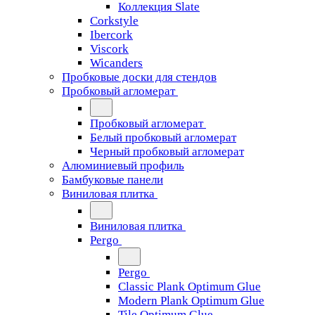
Коллекция Slate
Corkstyle
Ibercork
Viscork
Wicanders
Пробковые доски для стендов
Пробковый агломерат
Пробковый агломерат
Белый пробковый агломерат
Черный пробковый агломерат
Алюминиевый профиль
Бамбуковые панели
Виниловая плитка
Виниловая плитка
Pergo
Pergo
Classic Plank Optimum Glue
Modern Plank Optimum Glue
Tile Optimum Glue