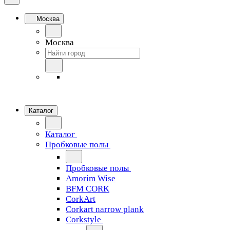
Москва
Москва
Каталог
Каталог
Пробковые полы
Пробковые полы
Amorim Wise
BFM CORK
CorkArt
Corkart narrow plank
Corkstyle