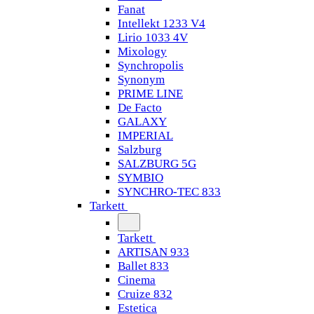
Fanat
Intellekt 1233 V4
Lirio 1033 4V
Mixology
Synchropolis
Synonym
PRIME LINE
De Facto
GALAXY
IMPERIAL
Salzburg
SALZBURG 5G
SYMBIO
SYNCHRO-TEC 833
Tarkett
Tarkett
ARTISAN 933
Ballet 833
Cinema
Cruize 832
Estetica