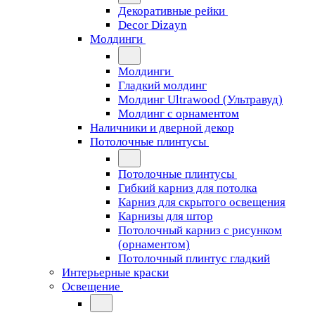
Декоративные рейки
Decor Dizayn
Молдинги
Молдинги
Гладкий молдинг
Молдинг Ultrawood (Ультравуд)
Молдинг с орнаментом
Наличники и дверной декор
Потолочные плинтусы
Потолочные плинтусы
Гибкий карниз для потолка
Карниз для скрытого освещения
Карнизы для штор
Потолочный карниз с рисунком
(орнаментом)
Потолочный плинтус гладкий
Интерьерные краски
Освещение