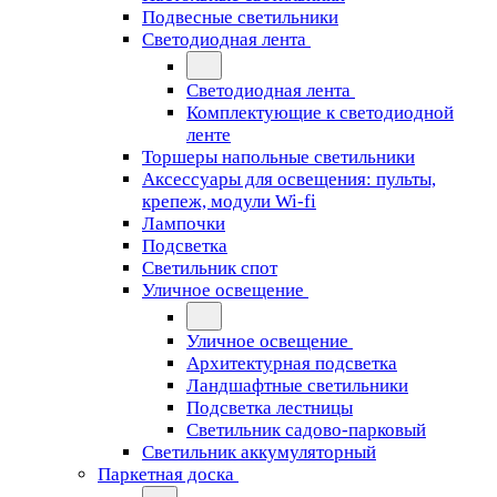
Подвесные светильники
Светодиодная лента
Светодиодная лента
Комплектующие к светодиодной
ленте
Торшеры напольные светильники
Аксессуары для освещения: пульты,
крепеж, модули Wi-fi
Лампочки
Подсветка
Светильник спот
Уличное освещение
Уличное освещение
Архитектурная подсветка
Ландшафтные светильники
Подсветка лестницы
Светильник садово-парковый
Светильник аккумуляторный
Паркетная доска