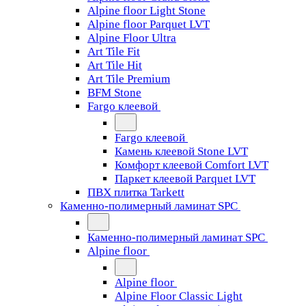
Alpine floor Light Stone
Alpine floor Parquet LVT
Alpine Floor Ultra
Art Tile Fit
Art Tile Hit
Art Tile Premium
BFM Stone
Fargo клеевой
Fargo клеевой
Камень клеевой Stone LVT
Комфорт клеевой Comfort LVT
Паркет клеевой Parquet LVT
ПВХ плитка Tarkett
Каменно-полимерный ламинат SPC
Каменно-полимерный ламинат SPC
Alpine floor
Alpine floor
Alpine Floor Classic Light