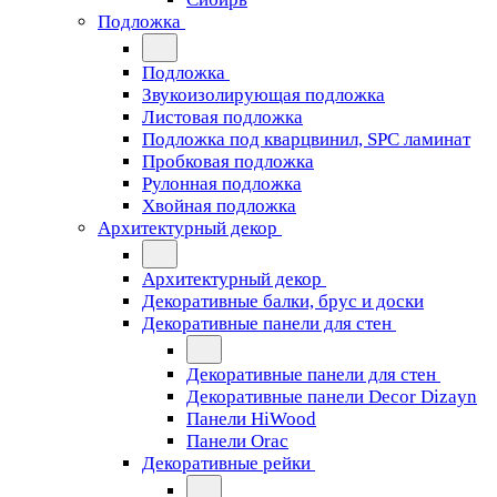
Подложка
Подложка
Звукоизолирующая подложка
Листовая подложка
Подложка под кварцвинил, SPC ламинат
Пробковая подложка
Рулонная подложка
Хвойная подложка
Архитектурный декор
Архитектурный декор
Декоративные балки, брус и доски
Декоративные панели для стен
Декоративные панели для стен
Декоративные панели Decor Dizayn
Панели HiWood
Панели Orac
Декоративные рейки