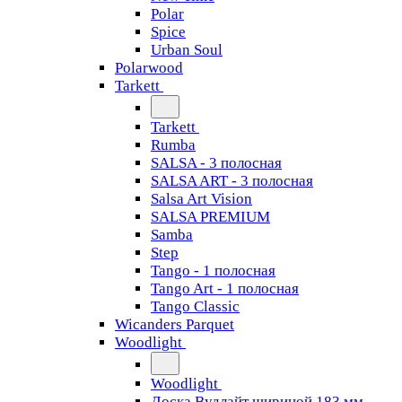
Polar
Spice
Urban Soul
Polarwood
Tarkett
Tarkett
Rumba
SALSA - 3 полосная
SALSA ART - 3 полосная
Salsa Art Vision
SALSA PREMIUM
Samba
Step
Tango - 1 полосная
Tango Art - 1 полосная
Tango Classiс
Wicanders Parquet
Woodlight
Woodlight
Доска Вудлайт шириной 183 мм