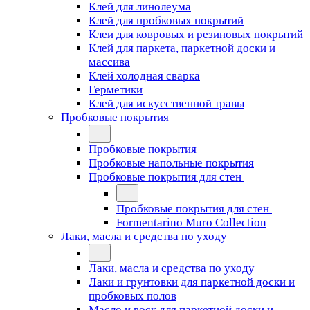
Клей для линолеума
Клей для пробковых покрытий
Клеи для ковровых и резиновых покрытий
Клей для паркета, паркетной доски и
массива
Клей холодная сварка
Герметики
Клей для искусственной травы
Пробковые покрытия
Пробковые покрытия
Пробковые напольные покрытия
Пробковые покрытия для стен
Пробковые покрытия для стен
Formentarino Muro Collection
Лаки, масла и средства по уходу
Лаки, масла и средства по уходу
Лаки и грунтовки для паркетной доски и
пробковых полов
Масло и воск для паркетной доски и