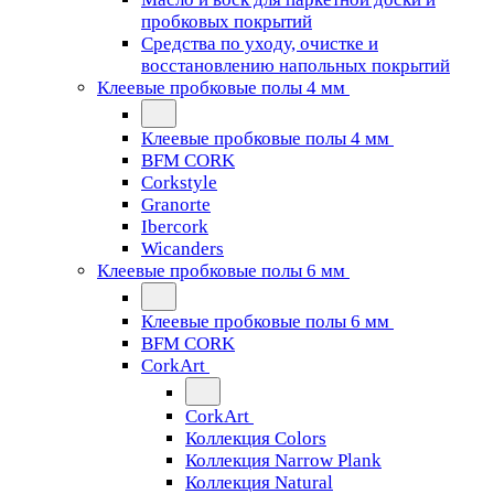
пробковых покрытий
Средства по уходу, очистке и
восстановлению напольных покрытий
Клеевые пробковые полы 4 мм
Клеевые пробковые полы 4 мм
BFM CORK
Corkstyle
Granorte
Ibercork
Wicanders
Клеевые пробковые полы 6 мм
Клеевые пробковые полы 6 мм
BFM CORK
CorkArt
CorkArt
Коллекция Colors
Коллекция Narrow Plank
Коллекция Natural