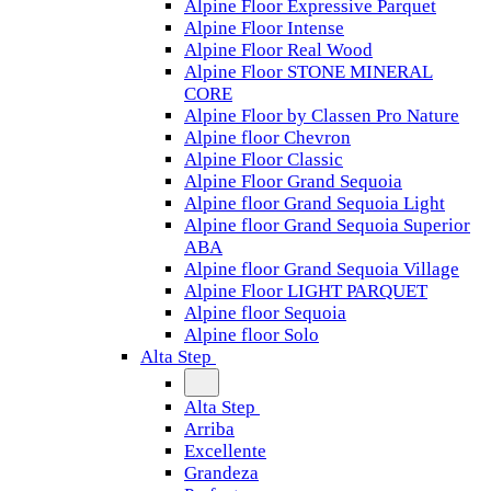
Alpine Floor Expressive Parquet
Alpine Floor Intense
Alpine Floor Real Wood
Alpine Floor STONE MINERAL
CORE
Alpine Floor by Classen Pro Nature
Alpine floor Chevron
Alpine Floor Classic
Alpine Floor Grand Sequoia
Alpine floor Grand Sequoia Light
Alpine floor Grand Sequoia Superior
ABA
Alpine floor Grand Sequoia Village
Alpine Floor LIGHT PARQUET
Alpine floor Sequoia
Alpine floor Solo
Alta Step
Alta Step
Arriba
Excellente
Grandeza