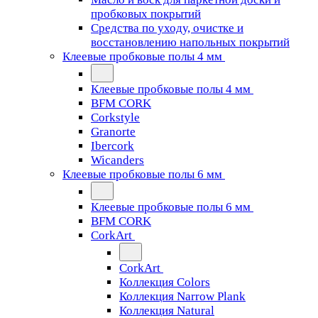
пробковых покрытий
Средства по уходу, очистке и
восстановлению напольных покрытий
Клеевые пробковые полы 4 мм
Клеевые пробковые полы 4 мм
BFM CORK
Corkstyle
Granorte
Ibercork
Wicanders
Клеевые пробковые полы 6 мм
Клеевые пробковые полы 6 мм
BFM CORK
CorkArt
CorkArt
Коллекция Colors
Коллекция Narrow Plank
Коллекция Natural