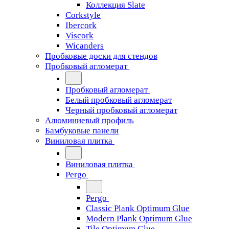
Коллекция Slate
Corkstyle
Ibercork
Viscork
Wicanders
Пробковые доски для стендов
Пробковый агломерат
Пробковый агломерат
Белый пробковый агломерат
Черный пробковый агломерат
Алюминиевый профиль
Бамбуковые панели
Виниловая плитка
Виниловая плитка
Pergo
Pergo
Classic Plank Optimum Glue
Modern Plank Optimum Glue
Tile Optimum Glue