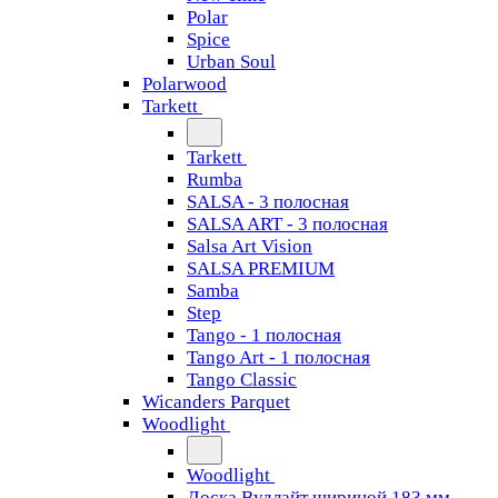
Polar
Spice
Urban Soul
Polarwood
Tarkett
Tarkett
Rumba
SALSA - 3 полосная
SALSA ART - 3 полосная
Salsa Art Vision
SALSA PREMIUM
Samba
Step
Tango - 1 полосная
Tango Art - 1 полосная
Tango Classiс
Wicanders Parquet
Woodlight
Woodlight
Доска Вудлайт шириной 183 мм