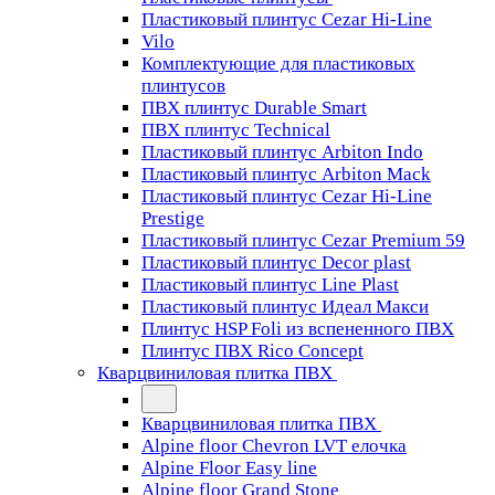
Пластиковый плинтус Cezar Hi-Line
Vilo
Комплектующие для пластиковых
плинтусов
ПВХ плинтус Durable Smart
ПВХ плинтус Technical
Пластиковый плинтус Arbiton Indo
Пластиковый плинтус Arbiton Mack
Пластиковый плинтус Cezar Hi-Line
Prestige
Пластиковый плинтус Cezar Premium 59
Пластиковый плинтус Decor plast
Пластиковый плинтус Line Plast
Пластиковый плинтус Идеал Макси
Плинтус HSP Foli из вспененного ПВХ
Плинтус ПВХ Rico Concept
Кварцвиниловая плитка ПВХ
Кварцвиниловая плитка ПВХ
Alpine floor Chevron LVT елочка
Alpine Floor Easy line
Alpine floor Grand Stone