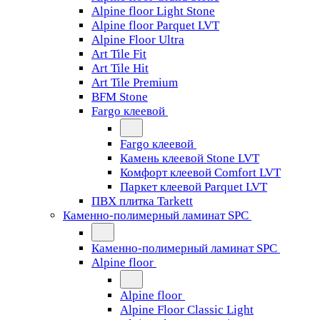
Alpine floor Light Stone
Alpine floor Parquet LVT
Alpine Floor Ultra
Art Tile Fit
Art Tile Hit
Art Tile Premium
BFM Stone
Fargo клеевой
Fargo клеевой
Камень клеевой Stone LVT
Комфорт клеевой Comfort LVT
Паркет клеевой Parquet LVT
ПВХ плитка Tarkett
Каменно-полимерный ламинат SPC
Каменно-полимерный ламинат SPC
Alpine floor
Alpine floor
Alpine Floor Classic Light