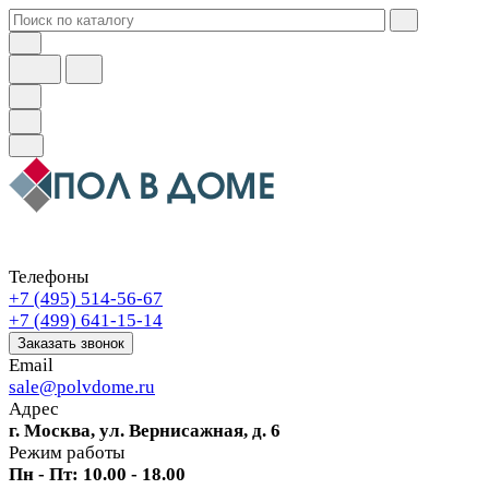
Телефоны
+7 (495) 514-56-67
+7 (499) 641-15-14
Заказать звонок
Email
sale@polvdome.ru
Адрес
г. Москва, ул. Вернисажная, д. 6
Режим работы
Пн - Пт: 10.00 - 18.00