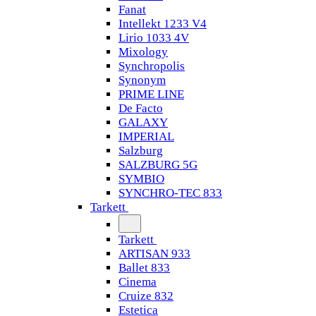
Fanat
Intellekt 1233 V4
Lirio 1033 4V
Mixology
Synchropolis
Synonym
PRIME LINE
De Facto
GALAXY
IMPERIAL
Salzburg
SALZBURG 5G
SYMBIO
SYNCHRO-TEC 833
Tarkett
Tarkett
ARTISAN 933
Ballet 833
Cinema
Cruize 832
Estetica