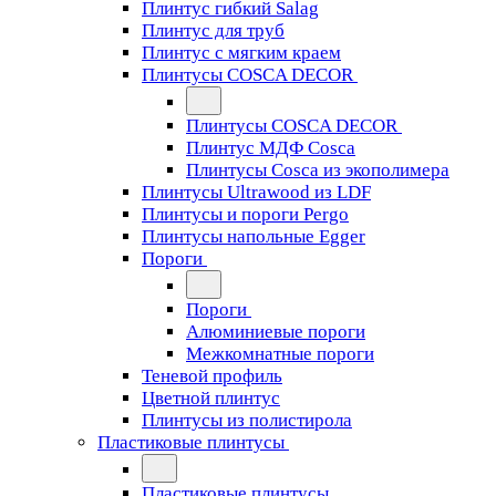
Плинтус гибкий Salag
Плинтус для труб
Плинтус с мягким краем
Плинтусы COSCA DECOR
Плинтусы COSCA DECOR
Плинтус МДФ Cosca
Плинтусы Cosca из экополимера
Плинтусы Ultrawood из LDF
Плинтусы и пороги Pergo
Плинтусы напольные Egger
Пороги
Пороги
Алюминиевые пороги
Межкомнатные пороги
Теневой профиль
Цветной плинтус
Плинтусы из полистирола
Пластиковые плинтусы
Пластиковые плинтусы