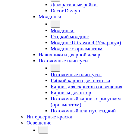
Декоративные рейки
Decor Dizayn
Молдинги
Молдинги
Гладкий молдинг
Молдинг Ultrawood (Ультравуд)
Молдинг с орнаментом
Наличники и дверной декор
Потолочные плинтусы
Потолочные плинтусы
Гибкий карниз для потолка
Карниз для скрытого освещения
Карнизы для штор
Потолочный карниз с рисунком
(орнаментом)
Потолочный плинтус гладкий
Интерьерные краски
Освещение