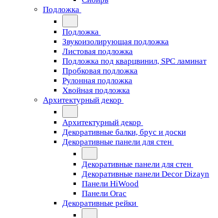
Подложка
Подложка
Звукоизолирующая подложка
Листовая подложка
Подложка под кварцвинил, SPC ламинат
Пробковая подложка
Рулонная подложка
Хвойная подложка
Архитектурный декор
Архитектурный декор
Декоративные балки, брус и доски
Декоративные панели для стен
Декоративные панели для стен
Декоративные панели Decor Dizayn
Панели HiWood
Панели Orac
Декоративные рейки