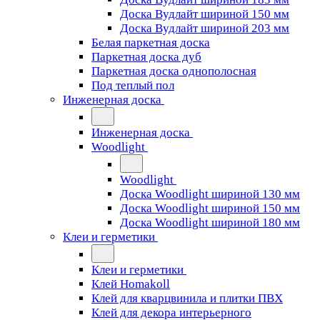
Доска Вудлайт шириной 150 мм
Доска Вудлайт шириной 203 мм
Белая паркетная доска
Паркетная доска дуб
Паркетная доска однополосная
Под теплый пол
Инженерная доска
Инженерная доска
Woodlight
Woodlight
Доска Woodlight шириной 130 мм
Доска Woodlight шириной 150 мм
Доска Woodlight шириной 180 мм
Клеи и герметики
Клеи и герметики
Клей Homakoll
Клей для кварцвинила и плитки ПВХ
Клей для декора интерьерного