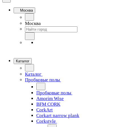
Москва
Москва
Каталог
Каталог
Пробковые полы
Пробковые полы
Amorim Wise
BFM CORK
CorkArt
Corkart narrow plank
Corkstyle