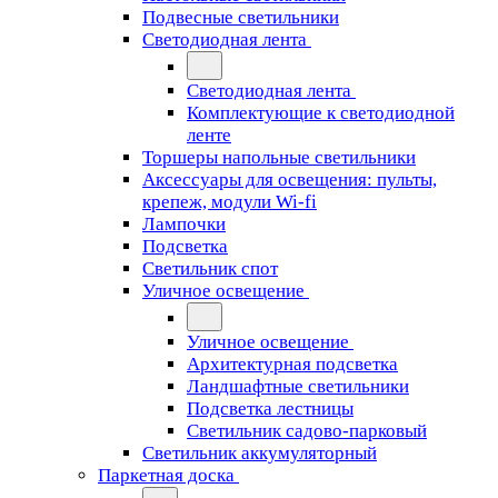
Подвесные светильники
Светодиодная лента
Светодиодная лента
Комплектующие к светодиодной
ленте
Торшеры напольные светильники
Аксессуары для освещения: пульты,
крепеж, модули Wi-fi
Лампочки
Подсветка
Светильник спот
Уличное освещение
Уличное освещение
Архитектурная подсветка
Ландшафтные светильники
Подсветка лестницы
Светильник садово-парковый
Светильник аккумуляторный
Паркетная доска