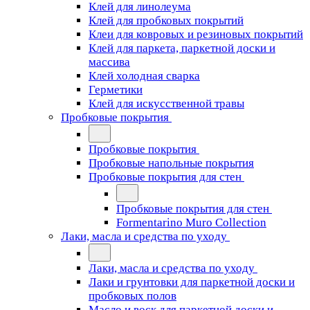
Клей для линолеума
Клей для пробковых покрытий
Клеи для ковровых и резиновых покрытий
Клей для паркета, паркетной доски и
массива
Клей холодная сварка
Герметики
Клей для искусственной травы
Пробковые покрытия
Пробковые покрытия
Пробковые напольные покрытия
Пробковые покрытия для стен
Пробковые покрытия для стен
Formentarino Muro Collection
Лаки, масла и средства по уходу
Лаки, масла и средства по уходу
Лаки и грунтовки для паркетной доски и
пробковых полов
Масло и воск для паркетной доски и