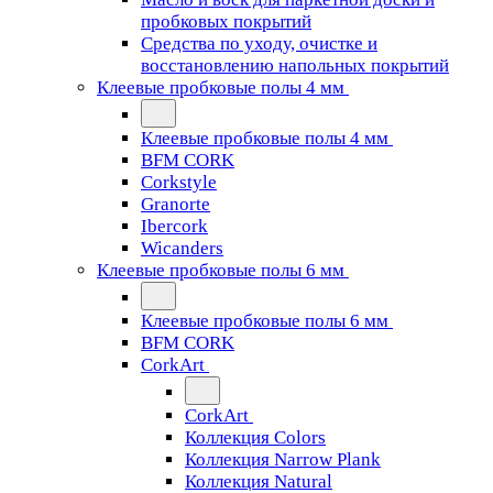
пробковых покрытий
Средства по уходу, очистке и
восстановлению напольных покрытий
Клеевые пробковые полы 4 мм
Клеевые пробковые полы 4 мм
BFM CORK
Corkstyle
Granorte
Ibercork
Wicanders
Клеевые пробковые полы 6 мм
Клеевые пробковые полы 6 мм
BFM CORK
CorkArt
CorkArt
Коллекция Colors
Коллекция Narrow Plank
Коллекция Natural