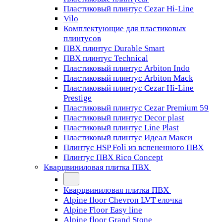
Пластиковый плинтус Cezar Hi-Line
Vilo
Комплектующие для пластиковых
плинтусов
ПВХ плинтус Durable Smart
ПВХ плинтус Technical
Пластиковый плинтус Arbiton Indo
Пластиковый плинтус Arbiton Mack
Пластиковый плинтус Cezar Hi-Line
Prestige
Пластиковый плинтус Cezar Premium 59
Пластиковый плинтус Decor plast
Пластиковый плинтус Line Plast
Пластиковый плинтус Идеал Макси
Плинтус HSP Foli из вспененного ПВХ
Плинтус ПВХ Rico Concept
Кварцвиниловая плитка ПВХ
Кварцвиниловая плитка ПВХ
Alpine floor Chevron LVT елочка
Alpine Floor Easy line
Alpine floor Grand Stone