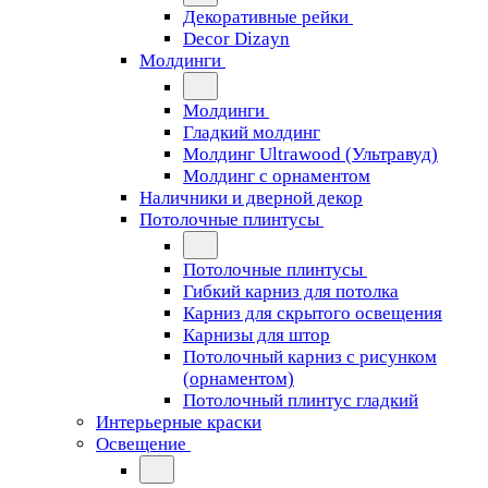
Декоративные рейки
Decor Dizayn
Молдинги
Молдинги
Гладкий молдинг
Молдинг Ultrawood (Ультравуд)
Молдинг с орнаментом
Наличники и дверной декор
Потолочные плинтусы
Потолочные плинтусы
Гибкий карниз для потолка
Карниз для скрытого освещения
Карнизы для штор
Потолочный карниз с рисунком
(орнаментом)
Потолочный плинтус гладкий
Интерьерные краски
Освещение