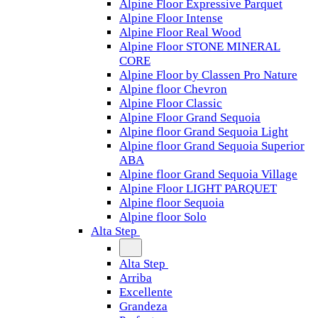
Alpine Floor Expressive Parquet
Alpine Floor Intense
Alpine Floor Real Wood
Alpine Floor STONE MINERAL
CORE
Alpine Floor by Classen Pro Nature
Alpine floor Chevron
Alpine Floor Classic
Alpine Floor Grand Sequoia
Alpine floor Grand Sequoia Light
Alpine floor Grand Sequoia Superior
ABA
Alpine floor Grand Sequoia Village
Alpine Floor LIGHT PARQUET
Alpine floor Sequoia
Alpine floor Solo
Alta Step
Alta Step
Arriba
Excellente
Grandeza