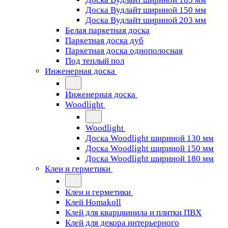
Доска Вудлайт шириной 150 мм
Доска Вудлайт шириной 203 мм
Белая паркетная доска
Паркетная доска дуб
Паркетная доска однополосная
Под теплый пол
Инженерная доска
Инженерная доска
Woodlight
Woodlight
Доска Woodlight шириной 130 мм
Доска Woodlight шириной 150 мм
Доска Woodlight шириной 180 мм
Клеи и герметики
Клеи и герметики
Клей Homakoll
Клей для кварцвинила и плитки ПВХ
Клей для декора интерьерного