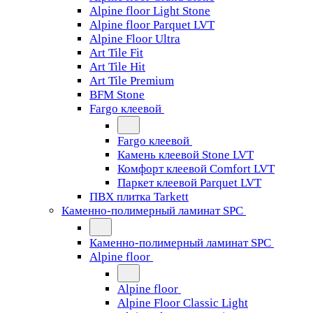
Alpine floor Light Stone
Alpine floor Parquet LVT
Alpine Floor Ultra
Art Tile Fit
Art Tile Hit
Art Tile Premium
BFM Stone
Fargo клеевой
Fargo клеевой
Камень клеевой Stone LVT
Комфорт клеевой Comfort LVT
Паркет клеевой Parquet LVT
ПВХ плитка Tarkett
Каменно-полимерный ламинат SPC
Каменно-полимерный ламинат SPC
Alpine floor
Alpine floor
Alpine Floor Classic Light