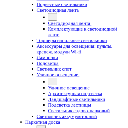
Подвесные светильники
Светодиодная лента
Светодиодная лента
Комплектующие к светодиодной
ленте
Торшеры напольные светильники
Аксессуары для освещения: пульты,
крепеж, модули Wi-fi
Лампочки
Подсветка
Светильник спот
Уличное освещение
Уличное освещение
Архитектурная подсветка
Ландшафтные светильники
Подсветка лестницы
Светильник садово-парковый
Светильник аккумуляторный
Паркетная доска