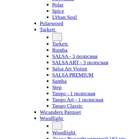
Polar
Spice
Urban Soul
Polarwood
Tarkett
Tarkett
Rumba
SALSA - 3 полосная
SALSA ART - 3 полосная
Salsa Art Vision
SALSA PREMIUM
Samba
Step
Tango - 1 полосная
Tango Art - 1 полосная
Tango Classiс
Wicanders Parquet
Woodlight
Woodlight
Доска Вудлайт шириной 183 мм