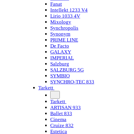
Fanat
Intellekt 1233 V4
Lirio 1033 4V
Mixology
Synchropolis
Synonym
PRIME LINE
De Facto
GALAXY
IMPERIAL
Salzburg
SALZBURG 5G
SYMBIO
SYNCHRO-TEC 833
Tarkett
Tarkett
ARTISAN 933
Ballet 833
Cinema
Cruize 832
Estetica