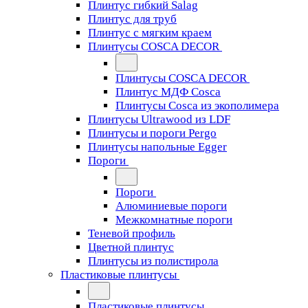
Плинтус гибкий Salag
Плинтус для труб
Плинтус с мягким краем
Плинтусы COSCA DECOR
Плинтусы COSCA DECOR
Плинтус МДФ Cosca
Плинтусы Cosca из экополимера
Плинтусы Ultrawood из LDF
Плинтусы и пороги Pergo
Плинтусы напольные Egger
Пороги
Пороги
Алюминиевые пороги
Межкомнатные пороги
Теневой профиль
Цветной плинтус
Плинтусы из полистирола
Пластиковые плинтусы
Пластиковые плинтусы