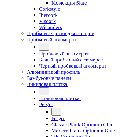
Коллекция Slate
Corkstyle
Ibercork
Viscork
Wicanders
Пробковые доски для стендов
Пробковый агломерат
Пробковый агломерат
Белый пробковый агломерат
Черный пробковый агломерат
Алюминиевый профиль
Бамбуковые панели
Виниловая плитка
Виниловая плитка
Pergo
Pergo
Classic Plank Optimum Glue
Modern Plank Optimum Glue
Tile Optimum Glue