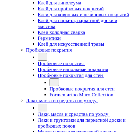
Клей для линолеума
Клей для пробковых покрытий
Клеи для ковровых и резиновых покрытий
Клей для паркета, паркетной доски и
массива
Клей холодная сварка
Герметики
Клей для искусственной травы
Пробковые покрытия
Пробковые покрытия
Пробковые напольные покрытия
Пробковые покрытия для стен
Пробковые покрытия для стен
Formentarino Muro Collection
Лаки, масла и средства по уходу
Лаки, масла и средства по уходу
Лаки и грунтовки для паркетной доски и
пробковых полов
Масло и воск для паркетной доски и