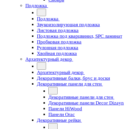
Подложка
Подложка
Звукоизолирующая подложка
Листовая подложка
Подложка под кварцвинил, SPC ламинат
Пробковая подложка
Рулонная подложка
Хвойная подложка
Архитектурный декор
Архитектурный декор
Декоративные балки, брус и доски
Декоративные панели для стен
Декоративные панели для стен
Декоративные панели Decor Dizayn
Панели HiWood
Панели Orac
Декоративные рейки