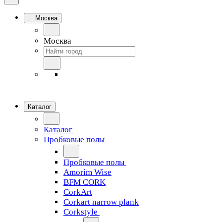
Москва
Москва
Каталог
Каталог
Пробковые полы
Пробковые полы
Amorim Wise
BFM CORK
CorkArt
Corkart narrow plank
Corkstyle