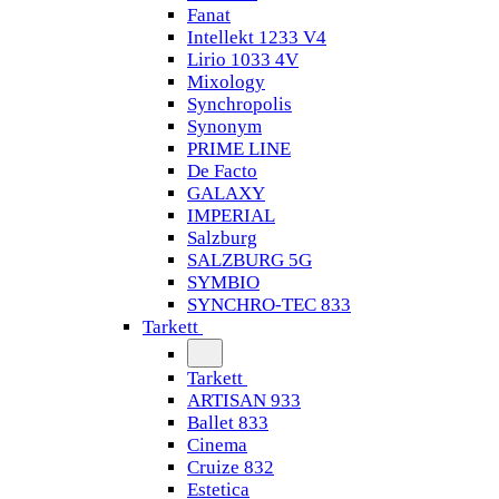
Fanat
Intellekt 1233 V4
Lirio 1033 4V
Mixology
Synchropolis
Synonym
PRIME LINE
De Facto
GALAXY
IMPERIAL
Salzburg
SALZBURG 5G
SYMBIO
SYNCHRO-TEC 833
Tarkett
Tarkett
ARTISAN 933
Ballet 833
Cinema
Cruize 832
Estetica