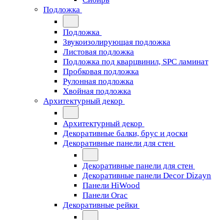
Подложка
Подложка
Звукоизолирующая подложка
Листовая подложка
Подложка под кварцвинил, SPC ламинат
Пробковая подложка
Рулонная подложка
Хвойная подложка
Архитектурный декор
Архитектурный декор
Декоративные балки, брус и доски
Декоративные панели для стен
Декоративные панели для стен
Декоративные панели Decor Dizayn
Панели HiWood
Панели Orac
Декоративные рейки