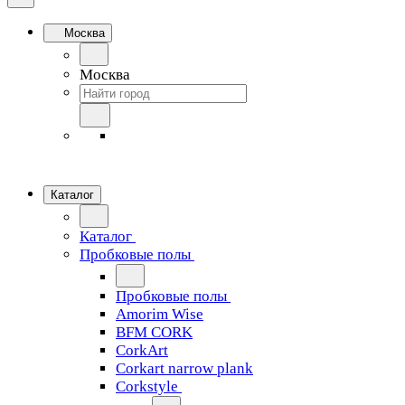
Москва
Москва
Каталог
Каталог
Пробковые полы
Пробковые полы
Amorim Wise
BFM CORK
CorkArt
Corkart narrow plank
Corkstyle