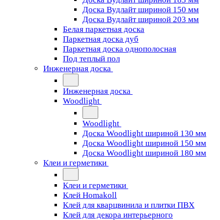
Доска Вудлайт шириной 150 мм
Доска Вудлайт шириной 203 мм
Белая паркетная доска
Паркетная доска дуб
Паркетная доска однополосная
Под теплый пол
Инженерная доска
Инженерная доска
Woodlight
Woodlight
Доска Woodlight шириной 130 мм
Доска Woodlight шириной 150 мм
Доска Woodlight шириной 180 мм
Клеи и герметики
Клеи и герметики
Клей Homakoll
Клей для кварцвинила и плитки ПВХ
Клей для декора интерьерного