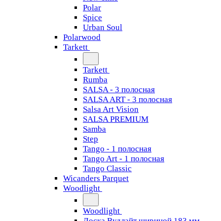
Polar
Spice
Urban Soul
Polarwood
Tarkett
Tarkett
Rumba
SALSA - 3 полосная
SALSA ART - 3 полосная
Salsa Art Vision
SALSA PREMIUM
Samba
Step
Tango - 1 полосная
Tango Art - 1 полосная
Tango Classiс
Wicanders Parquet
Woodlight
Woodlight
Доска Вудлайт шириной 183 мм