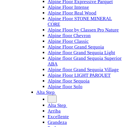
Alpine Floor Expressive Parquet
Alpine Floor Intense
Alpine Floor Real Wood
Alpine Floor STONE MINERAL
CORE
Alpine Floor by Classen Pro Nature
Alpine floor Chevron
Alpine Floor Classic
Alpine Floor Grand Sequoia
Alpine floor Grand Sequoia Light
Alpine floor Grand Sequoia Superior
ABA
Alpine floor Grand Sequoia Village
Alpine Floor LIGHT PARQUET
Alpine floor Sequoia
Alpine floor Solo
Alta Step
Alta Step
Arriba
Excellente
Grandeza