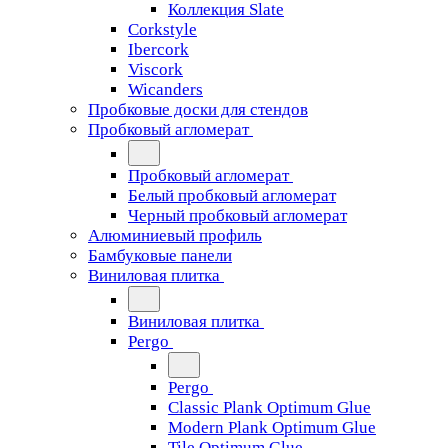
Коллекция Slate
Corkstyle
Ibercork
Viscork
Wicanders
Пробковые доски для стендов
Пробковый агломерат
Пробковый агломерат
Белый пробковый агломерат
Черный пробковый агломерат
Алюминиевый профиль
Бамбуковые панели
Виниловая плитка
Виниловая плитка
Pergo
Pergo
Classic Plank Optimum Glue
Modern Plank Optimum Glue
Tile Optimum Glue