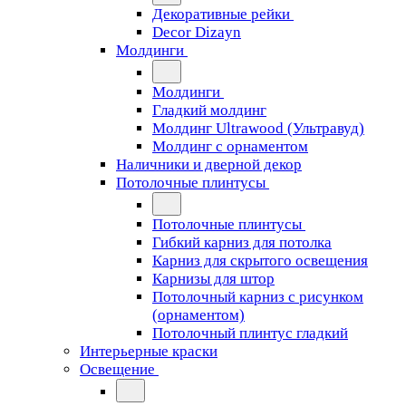
Декоративные рейки
Decor Dizayn
Молдинги
Молдинги
Гладкий молдинг
Молдинг Ultrawood (Ультравуд)
Молдинг с орнаментом
Наличники и дверной декор
Потолочные плинтусы
Потолочные плинтусы
Гибкий карниз для потолка
Карниз для скрытого освещения
Карнизы для штор
Потолочный карниз с рисунком
(орнаментом)
Потолочный плинтус гладкий
Интерьерные краски
Освещение