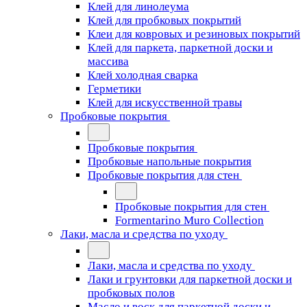
Клей для линолеума
Клей для пробковых покрытий
Клеи для ковровых и резиновых покрытий
Клей для паркета, паркетной доски и
массива
Клей холодная сварка
Герметики
Клей для искусственной травы
Пробковые покрытия
Пробковые покрытия
Пробковые напольные покрытия
Пробковые покрытия для стен
Пробковые покрытия для стен
Formentarino Muro Collection
Лаки, масла и средства по уходу
Лаки, масла и средства по уходу
Лаки и грунтовки для паркетной доски и
пробковых полов
Масло и воск для паркетной доски и