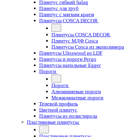
Плинтус гибкий Salag
Плинтус для труб
Плинтус с мягким краем
Плинтусы COSCA DECOR
Плинтусы COSCA DECOR
Плинтус МДФ Cosca
Плинтусы Cosca из экополимера
Плинтусы Ultrawood из LDF
Плинтусы и пороги Pergo
Плинтусы напольные Egger
Пороги
Пороги
Алюминиевые пороги
Межкомнатные пороги
Теневой профиль
Цветной плинтус
Плинтусы из полистирола
Пластиковые плинтусы
Пластиковые плинтусы