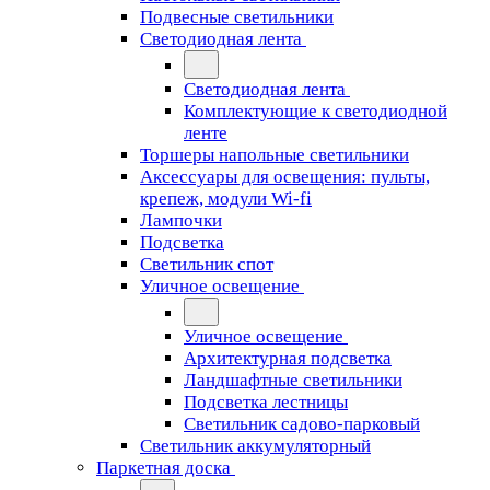
Подвесные светильники
Светодиодная лента
Светодиодная лента
Комплектующие к светодиодной
ленте
Торшеры напольные светильники
Аксессуары для освещения: пульты,
крепеж, модули Wi-fi
Лампочки
Подсветка
Светильник спот
Уличное освещение
Уличное освещение
Архитектурная подсветка
Ландшафтные светильники
Подсветка лестницы
Светильник садово-парковый
Светильник аккумуляторный
Паркетная доска