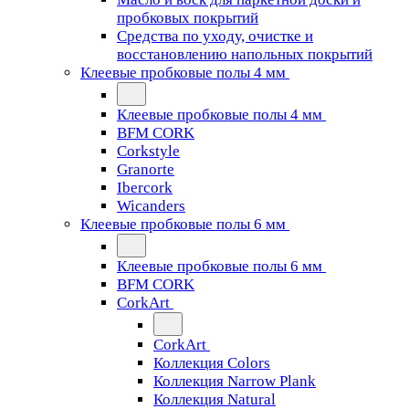
пробковых покрытий
Средства по уходу, очистке и
восстановлению напольных покрытий
Клеевые пробковые полы 4 мм
Клеевые пробковые полы 4 мм
BFM CORK
Corkstyle
Granorte
Ibercork
Wicanders
Клеевые пробковые полы 6 мм
Клеевые пробковые полы 6 мм
BFM CORK
CorkArt
CorkArt
Коллекция Colors
Коллекция Narrow Plank
Коллекция Natural