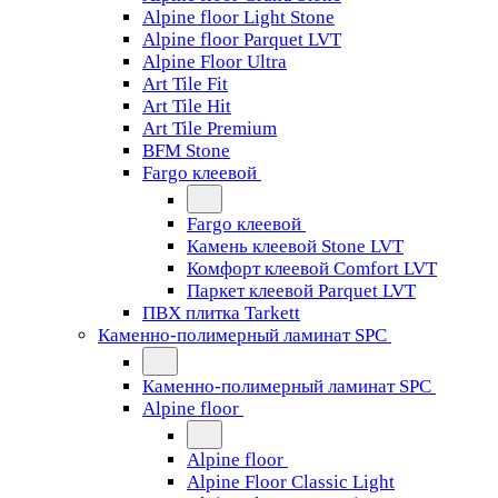
Alpine floor Light Stone
Alpine floor Parquet LVT
Alpine Floor Ultra
Art Tile Fit
Art Tile Hit
Art Tile Premium
BFM Stone
Fargo клеевой
Fargo клеевой
Камень клеевой Stone LVT
Комфорт клеевой Comfort LVT
Паркет клеевой Parquet LVT
ПВХ плитка Tarkett
Каменно-полимерный ламинат SPC
Каменно-полимерный ламинат SPC
Alpine floor
Alpine floor
Alpine Floor Classic Light