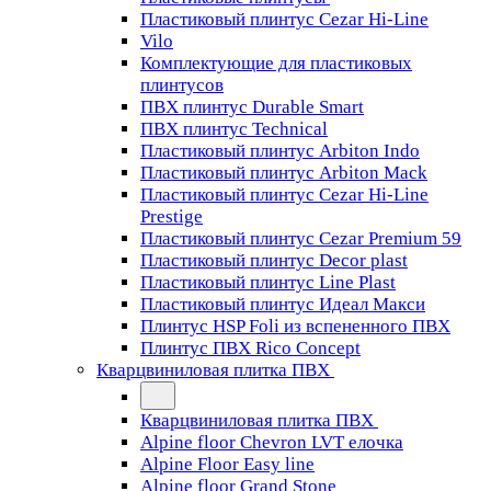
Пластиковый плинтус Cezar Hi-Line
Vilo
Комплектующие для пластиковых
плинтусов
ПВХ плинтус Durable Smart
ПВХ плинтус Technical
Пластиковый плинтус Arbiton Indo
Пластиковый плинтус Arbiton Mack
Пластиковый плинтус Cezar Hi-Line
Prestige
Пластиковый плинтус Cezar Premium 59
Пластиковый плинтус Decor plast
Пластиковый плинтус Line Plast
Пластиковый плинтус Идеал Макси
Плинтус HSP Foli из вспененного ПВХ
Плинтус ПВХ Rico Concept
Кварцвиниловая плитка ПВХ
Кварцвиниловая плитка ПВХ
Alpine floor Chevron LVT елочка
Alpine Floor Easy line
Alpine floor Grand Stone