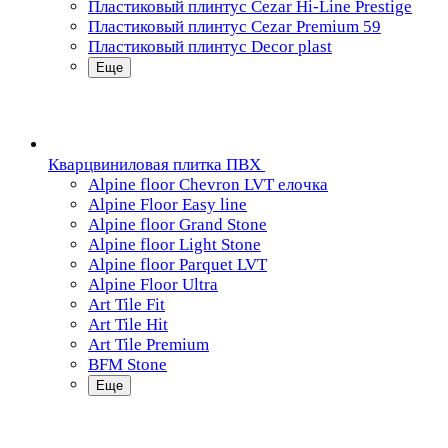
Пластиковый плинтус Cezar Hi-Line Prestige
Пластиковый плинтус Cezar Premium 59
Пластиковый плинтус Decor plast
Еще
Кварцвиниловая плитка ПВХ
Alpine floor Chevron LVT елочка
Alpine Floor Easy line
Alpine floor Grand Stone
Alpine floor Light Stone
Alpine floor Parquet LVT
Alpine Floor Ultra
Art Tile Fit
Art Tile Hit
Art Tile Premium
BFM Stone
Еще