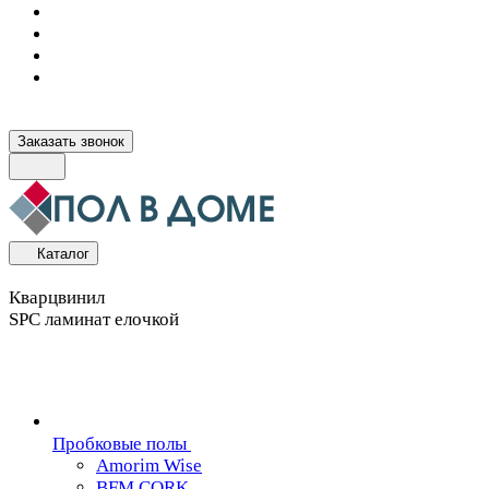
Заказать звонок
Каталог
Кварцвинил
SPC ламинат елочкой
Пробковые полы
Amorim Wise
BFM CORK