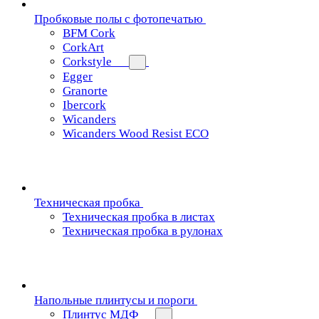
Пробковые полы с фотопечатью
BFM Cork
CorkArt
Corkstyle
Egger
Granorte
Ibercork
Wicanders
Wicanders Wood Resist ECO
Техническая пробка
Техническая пробка в листах
Техническая пробка в рулонах
Напольные плинтусы и пороги
Плинтус МДФ