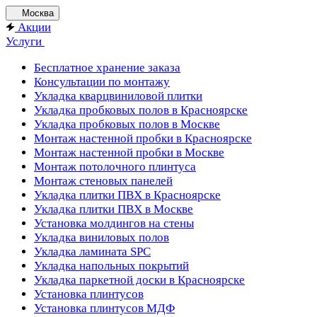
Москва
Акции
Услуги
Бесплатное хранение заказа
Консультации по монтажу
Укладка кварцвиниловой плитки
Укладка пробковых полов в Красноярске
Укладка пробковых полов в Москве
Монтаж настенной пробки в Красноярске
Монтаж настенной пробки в Москве
Монтаж потолочного плинтуса
Монтаж стеновых панелей
Укладка плитки ПВХ в Красноярске
Укладка плитки ПВХ в Москве
Установка молдингов на стены
Укладка виниловых полов
Укладка ламината SPC
Укладка напольных покрытий
Укладка паркетной доски в Красноярске
Установка плинтусов
Установка плинтусов МДФ