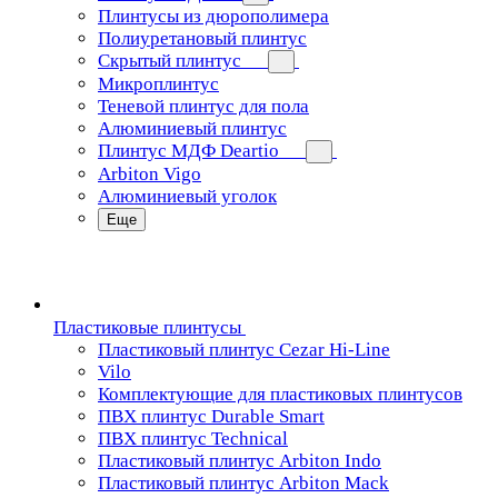
Плинтусы из дюрополимера
Полиуретановый плинтус
Скрытый плинтус
Микроплинтус
Теневой плинтус для пола
Алюминиевый плинтус
Плинтус МДФ Deartio
Arbiton Vigo
Алюминиевый уголок
Еще
Пластиковые плинтусы
Пластиковый плинтус Cezar Hi-Line
Vilo
Комплектующие для пластиковых плинтусов
ПВХ плинтус Durable Smart
ПВХ плинтус Technical
Пластиковый плинтус Arbiton Indo
Пластиковый плинтус Arbiton Mack