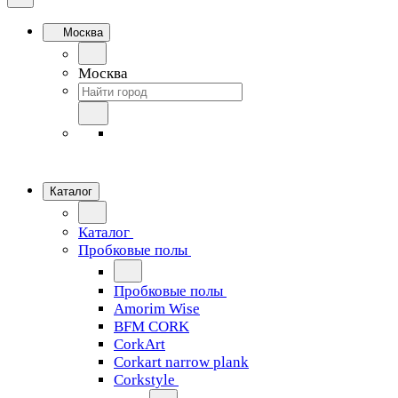
Москва
Москва
Каталог
Каталог
Пробковые полы
Пробковые полы
Amorim Wise
BFM CORK
CorkArt
Corkart narrow plank
Corkstyle