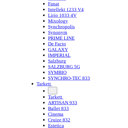
Fanat
Intellekt 1233 V4
Lirio 1033 4V
Mixology
Synchropolis
Synonym
PRIME LINE
De Facto
GALAXY
IMPERIAL
Salzburg
SALZBURG 5G
SYMBIO
SYNCHRO-TEC 833
Tarkett
Tarkett
ARTISAN 933
Ballet 833
Cinema
Cruize 832
Estetica