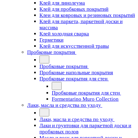
Клей для линолеума
Клей для пробковых покрытий
Клеи для ковровых и резиновых покрытий
Клей для паркета, паркетной доски и
массива
Клей холодная сварка
Герметики
Клей для искусственной травы
Пробковые покрытия
Пробковые покрытия
Пробковые напольные покрытия
Пробковые покрытия для стен
Пробковые покрытия для стен
Formentarino Muro Collection
Лаки, масла и средства по уходу
Лаки, масла и средства по уходу
Лаки и грунтовки для паркетной доски и
пробковых полов
Масло и воск для паркетной доски и