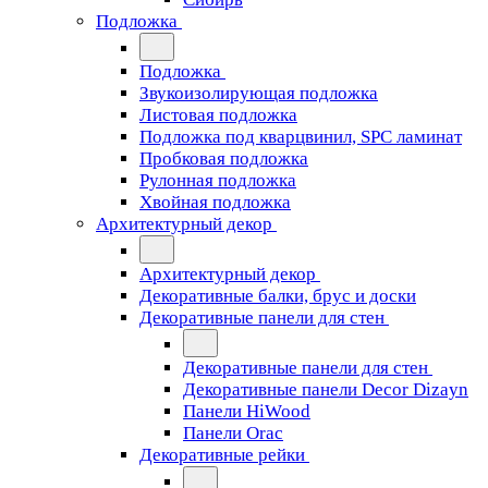
Подложка
Подложка
Звукоизолирующая подложка
Листовая подложка
Подложка под кварцвинил, SPC ламинат
Пробковая подложка
Рулонная подложка
Хвойная подложка
Архитектурный декор
Архитектурный декор
Декоративные балки, брус и доски
Декоративные панели для стен
Декоративные панели для стен
Декоративные панели Decor Dizayn
Панели HiWood
Панели Orac
Декоративные рейки