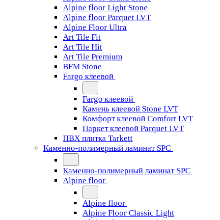
Alpine floor Light Stone
Alpine floor Parquet LVT
Alpine Floor Ultra
Art Tile Fit
Art Tile Hit
Art Tile Premium
BFM Stone
Fargo клеевой
Fargo клеевой
Камень клеевой Stone LVT
Комфорт клеевой Comfort LVT
Паркет клеевой Parquet LVT
ПВХ плитка Tarkett
Каменно-полимерный ламинат SPC
Каменно-полимерный ламинат SPC
Alpine floor
Alpine floor
Alpine Floor Classic Light