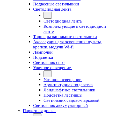
Подвесные светильники
Светодиодная лента
Светодиодная лента
Комплектующие к светодиодной
ленте
Торшеры напольные светильники
Аксессуары для освещения: пульты,
крепеж, модули Wi-fi
Лампочки
Подсветка
Светильник спот
Уличное освещение
Уличное освещение
Архитектурная подсветка
Ландшафтные светильники
Подсветка лестницы
Светильник садово-парковый
Светильник аккумуляторный
Паркетная доска