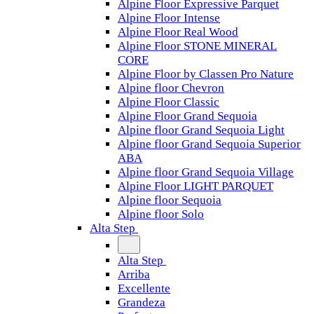
Alpine Floor Expressive Parquet
Alpine Floor Intense
Alpine Floor Real Wood
Alpine Floor STONE MINERAL
CORE
Alpine Floor by Classen Pro Nature
Alpine floor Chevron
Alpine Floor Classic
Alpine Floor Grand Sequoia
Alpine floor Grand Sequoia Light
Alpine floor Grand Sequoia Superior
ABA
Alpine floor Grand Sequoia Village
Alpine Floor LIGHT PARQUET
Alpine floor Sequoia
Alpine floor Solo
Alta Step
Alta Step
Arriba
Excellente
Grandeza