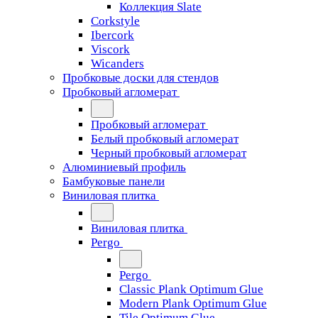
Коллекция Slate
Corkstyle
Ibercork
Viscork
Wicanders
Пробковые доски для стендов
Пробковый агломерат
Пробковый агломерат
Белый пробковый агломерат
Черный пробковый агломерат
Алюминиевый профиль
Бамбуковые панели
Виниловая плитка
Виниловая плитка
Pergo
Pergo
Classic Plank Optimum Glue
Modern Plank Optimum Glue
Tile Optimum Glue