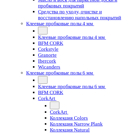
пробковых покрытий
Средства по уходу, очистке и
восстановлению напольных покрытий
Клеевые пробковые полы 4 мм
Клеевые пробковые полы 4 мм
BFM CORK
Corkstyle
Granorte
Ibercork
Wicanders
Клеевые пробковые полы 6 мм
Клеевые пробковые полы 6 мм
BFM CORK
CorkArt
CorkArt
Коллекция Colors
Коллекция Narrow Plank
Коллекция Natural