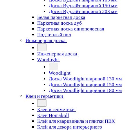
Доска Вудлайт шириной 150 мм
Доска Вудлайт шириной 203 мм
Белая паркетная доска
Паркетная доска дуб
Паркетная доска однополосная
Под теплый пол
Инженерная доска
Инженерная доска
Woodlight
Woodlight
Доска Woodlight шириной 130 мм
Доска Woodlight шириной 150 мм
Доска Woodlight шириной 180 мм
Клеи и герметики
Клеи и герметики
Клей Homakoll
Клей для кварцвинила и плитки ПВХ
Клей для декора интерьерного