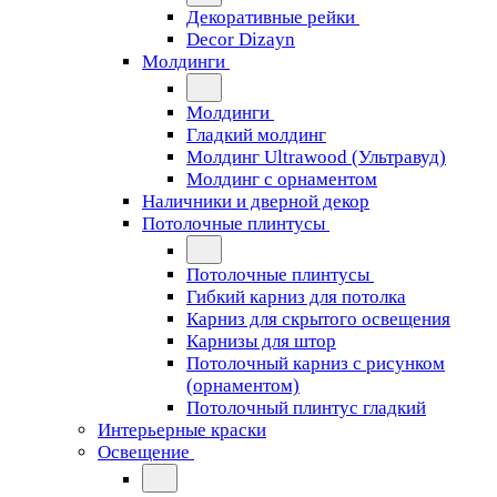
Декоративные рейки
Decor Dizayn
Молдинги
Молдинги
Гладкий молдинг
Молдинг Ultrawood (Ультравуд)
Молдинг с орнаментом
Наличники и дверной декор
Потолочные плинтусы
Потолочные плинтусы
Гибкий карниз для потолка
Карниз для скрытого освещения
Карнизы для штор
Потолочный карниз с рисунком
(орнаментом)
Потолочный плинтус гладкий
Интерьерные краски
Освещение