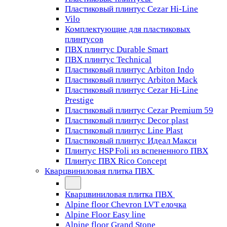
Пластиковый плинтус Cezar Hi-Line
Vilo
Комплектующие для пластиковых
плинтусов
ПВХ плинтус Durable Smart
ПВХ плинтус Technical
Пластиковый плинтус Arbiton Indo
Пластиковый плинтус Arbiton Mack
Пластиковый плинтус Cezar Hi-Line
Prestige
Пластиковый плинтус Cezar Premium 59
Пластиковый плинтус Decor plast
Пластиковый плинтус Line Plast
Пластиковый плинтус Идеал Макси
Плинтус HSP Foli из вспененного ПВХ
Плинтус ПВХ Rico Concept
Кварцвиниловая плитка ПВХ
Кварцвиниловая плитка ПВХ
Alpine floor Chevron LVT елочка
Alpine Floor Easy line
Alpine floor Grand Stone