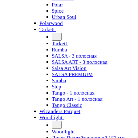
Polar
Spice
Urban Soul
Polarwood
Tarkett
Tarkett
Rumba
SALSA - 3 полосная
SALSA ART - 3 полосная
Salsa Art Vision
SALSA PREMIUM
Samba
Step
Tango - 1 полосная
Tango Art - 1 полосная
Tango Classiс
Wicanders Parquet
Woodlight
Woodlight
Доска Вудлайт шириной 183 мм