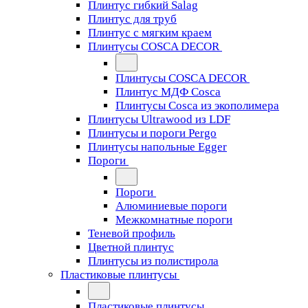
Плинтус гибкий Salag
Плинтус для труб
Плинтус с мягким краем
Плинтусы COSCA DECOR
Плинтусы COSCA DECOR
Плинтус МДФ Cosca
Плинтусы Cosca из экополимера
Плинтусы Ultrawood из LDF
Плинтусы и пороги Pergo
Плинтусы напольные Egger
Пороги
Пороги
Алюминиевые пороги
Межкомнатные пороги
Теневой профиль
Цветной плинтус
Плинтусы из полистирола
Пластиковые плинтусы
Пластиковые плинтусы