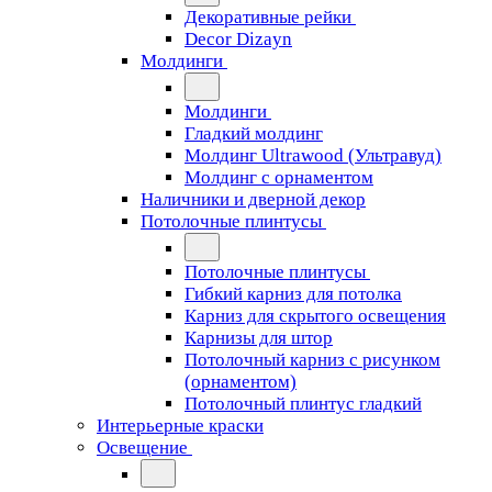
Декоративные рейки
Decor Dizayn
Молдинги
Молдинги
Гладкий молдинг
Молдинг Ultrawood (Ультравуд)
Молдинг с орнаментом
Наличники и дверной декор
Потолочные плинтусы
Потолочные плинтусы
Гибкий карниз для потолка
Карниз для скрытого освещения
Карнизы для штор
Потолочный карниз с рисунком
(орнаментом)
Потолочный плинтус гладкий
Интерьерные краски
Освещение