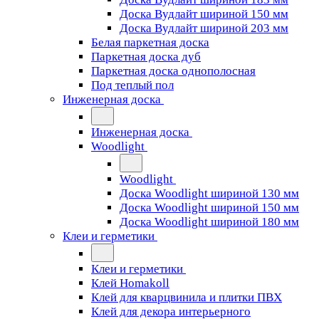
Доска Вудлайт шириной 150 мм
Доска Вудлайт шириной 203 мм
Белая паркетная доска
Паркетная доска дуб
Паркетная доска однополосная
Под теплый пол
Инженерная доска
Инженерная доска
Woodlight
Woodlight
Доска Woodlight шириной 130 мм
Доска Woodlight шириной 150 мм
Доска Woodlight шириной 180 мм
Клеи и герметики
Клеи и герметики
Клей Homakoll
Клей для кварцвинила и плитки ПВХ
Клей для декора интерьерного