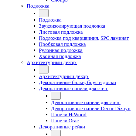
Подложка
Подложка
Звукоизолирующая подложка
Листовая подложка
Подложка под кварцвинил, SPC ламинат
Пробковая подложка
Рулонная подложка
Хвойная подложка
Архитектурный декор
Архитектурный декор
Декоративные балки, брус и доски
Декоративные панели для стен
Декоративные панели для стен
Декоративные панели Decor Dizayn
Панели HiWood
Панели Orac
Декоративные рейки