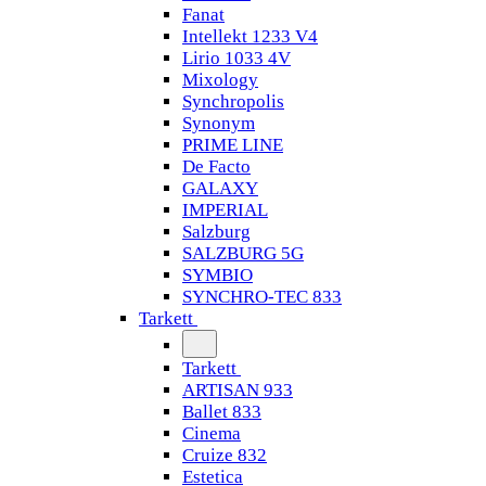
Fanat
Intellekt 1233 V4
Lirio 1033 4V
Mixology
Synchropolis
Synonym
PRIME LINE
De Facto
GALAXY
IMPERIAL
Salzburg
SALZBURG 5G
SYMBIO
SYNCHRO-TEC 833
Tarkett
Tarkett
ARTISAN 933
Ballet 833
Cinema
Cruize 832
Estetica