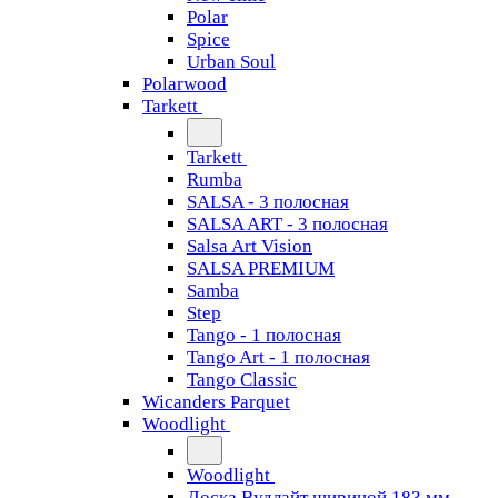
Polar
Spice
Urban Soul
Polarwood
Tarkett
Tarkett
Rumba
SALSA - 3 полосная
SALSA ART - 3 полосная
Salsa Art Vision
SALSA PREMIUM
Samba
Step
Tango - 1 полосная
Tango Art - 1 полосная
Tango Classiс
Wicanders Parquet
Woodlight
Woodlight
Доска Вудлайт шириной 183 мм