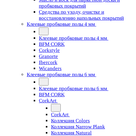
пробковых покрытий
Средства по уходу, очистке и
восстановлению напольных покрытий
Клеевые пробковые полы 4 мм
Клеевые пробковые полы 4 мм
BFM CORK
Corkstyle
Granorte
Ibercork
Wicanders
Клеевые пробковые полы 6 мм
Клеевые пробковые полы 6 мм
BFM CORK
CorkArt
CorkArt
Коллекция Colors
Коллекция Narrow Plank
Коллекция Natural