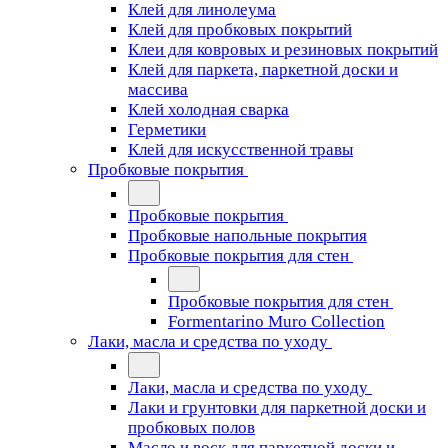
Клей для линолеума
Клей для пробковых покрытий
Клеи для ковровых и резиновых покрытий
Клей для паркета, паркетной доски и
массива
Клей холодная сварка
Герметики
Клей для искусственной травы
Пробковые покрытия
Пробковые покрытия
Пробковые напольные покрытия
Пробковые покрытия для стен
Пробковые покрытия для стен
Formentarino Muro Collection
Лаки, масла и средства по уходу
Лаки, масла и средства по уходу
Лаки и грунтовки для паркетной доски и
пробковых полов
Масло и воск для паркетной доски и