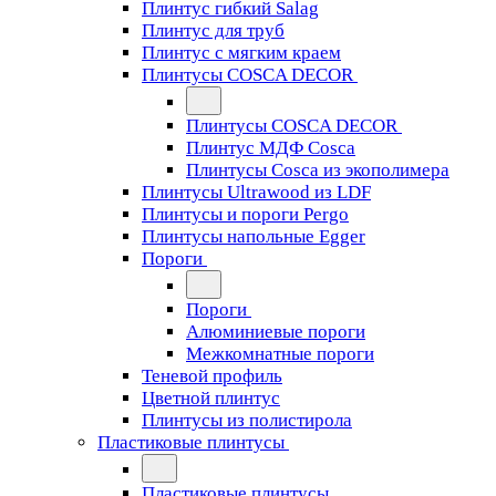
Плинтус гибкий Salag
Плинтус для труб
Плинтус с мягким краем
Плинтусы COSCA DECOR
Плинтусы COSCA DECOR
Плинтус МДФ Cosca
Плинтусы Cosca из экополимера
Плинтусы Ultrawood из LDF
Плинтусы и пороги Pergo
Плинтусы напольные Egger
Пороги
Пороги
Алюминиевые пороги
Межкомнатные пороги
Теневой профиль
Цветной плинтус
Плинтусы из полистирола
Пластиковые плинтусы
Пластиковые плинтусы