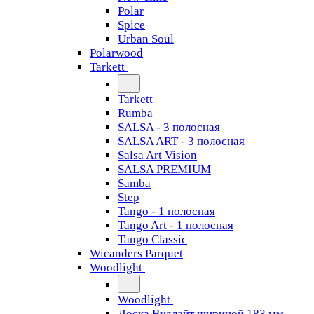
Polar
Spice
Urban Soul
Polarwood
Tarkett
Tarkett
Rumba
SALSA - 3 полосная
SALSA ART - 3 полосная
Salsa Art Vision
SALSA PREMIUM
Samba
Step
Tango - 1 полосная
Tango Art - 1 полосная
Tango Classiс
Wicanders Parquet
Woodlight
Woodlight
Доска Вудлайт шириной 183 мм