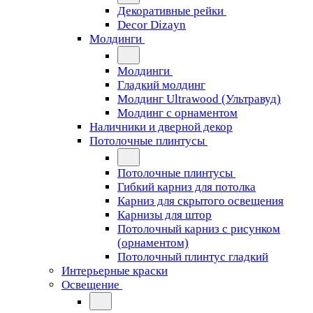
Декоративные рейки
Decor Dizayn
Молдинги
Молдинги
Гладкий молдинг
Молдинг Ultrawood (Ультравуд)
Молдинг с орнаментом
Наличники и дверной декор
Потолочные плинтусы
Потолочные плинтусы
Гибкий карниз для потолка
Карниз для скрытого освещения
Карнизы для штор
Потолочный карниз с рисунком
(орнаментом)
Потолочный плинтус гладкий
Интерьерные краски
Освещение