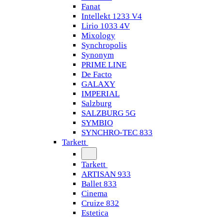
Fanat
Intellekt 1233 V4
Lirio 1033 4V
Mixology
Synchropolis
Synonym
PRIME LINE
De Facto
GALAXY
IMPERIAL
Salzburg
SALZBURG 5G
SYMBIO
SYNCHRO-TEC 833
Tarkett
Tarkett
ARTISAN 933
Ballet 833
Cinema
Cruize 832
Estetica