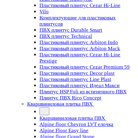
Пластиковый плинтус Cezar Hi-Line
Vilo
Комплектующие для пластиковых
плинтусов
ПВХ плинтус Durable Smart
ПВХ плинтус Technical
Пластиковый плинтус Arbiton Indo
Пластиковый плинтус Arbiton Mack
Пластиковый плинтус Cezar Hi-Line
Prestige
Пластиковый плинтус Cezar Premium 59
Пластиковый плинтус Decor plast
Пластиковый плинтус Line Plast
Пластиковый плинтус Идеал Макси
Плинтус HSP Foli из вспененного ПВХ
Плинтус ПВХ Rico Concept
Кварцвиниловая плитка ПВХ
Кварцвиниловая плитка ПВХ
Alpine floor Chevron LVT елочка
Alpine Floor Easy line
Alpine floor Grand Stone