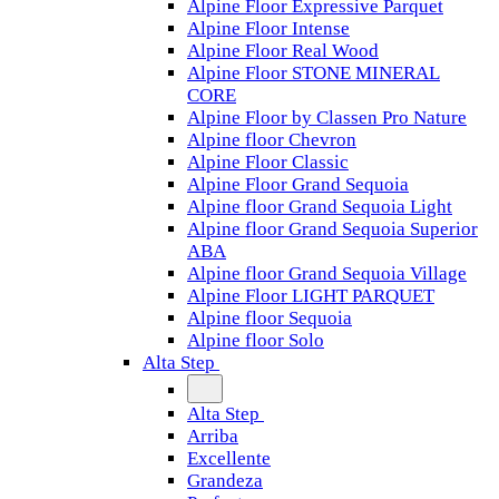
Alpine Floor Expressive Parquet
Alpine Floor Intense
Alpine Floor Real Wood
Alpine Floor STONE MINERAL
CORE
Alpine Floor by Classen Pro Nature
Alpine floor Chevron
Alpine Floor Classic
Alpine Floor Grand Sequoia
Alpine floor Grand Sequoia Light
Alpine floor Grand Sequoia Superior
ABA
Alpine floor Grand Sequoia Village
Alpine Floor LIGHT PARQUET
Alpine floor Sequoia
Alpine floor Solo
Alta Step
Alta Step
Arriba
Excellente
Grandeza