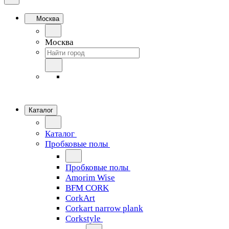
Москва
Москва
Каталог
Каталог
Пробковые полы
Пробковые полы
Amorim Wise
BFM CORK
CorkArt
Corkart narrow plank
Corkstyle