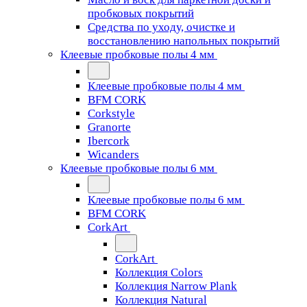
пробковых покрытий
Средства по уходу, очистке и
восстановлению напольных покрытий
Клеевые пробковые полы 4 мм
Клеевые пробковые полы 4 мм
BFM CORK
Corkstyle
Granorte
Ibercork
Wicanders
Клеевые пробковые полы 6 мм
Клеевые пробковые полы 6 мм
BFM CORK
CorkArt
CorkArt
Коллекция Colors
Коллекция Narrow Plank
Коллекция Natural