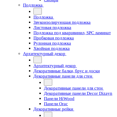
Подложка
Подложка
Звукоизолирующая подложка
Листовая подложка
Подложка под кварцвинил, SPC ламинат
Пробковая подложка
Рулонная подложка
Хвойная подложка
Архитектурный декор
Архитектурный декор
Декоративные балки, брус и доски
Декоративные панели для стен
Декоративные панели для стен
Декоративные панели Decor Dizayn
Панели HiWood
Панели Orac
Декоративные рейки