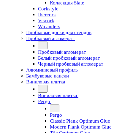
Коллекция Slate
Corkstyle
Ibercork
Viscork
Wicanders
Пробковые доски для стендов
Пробковый агломерат
Пробковый агломерат
Белый пробковый агломерат
Черный пробковый агломерат
Алюминиевый профиль
Бамбуковые панели
Виниловая плитка
Виниловая плитка
Pergo
Pergo
Classic Plank Optimum Glue
Modern Plank Optimum Glue
Tile Optimum Glue