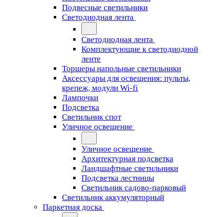
Подвесные светильники
Светодиодная лента
Светодиодная лента
Комплектующие к светодиодной
ленте
Торшеры напольные светильники
Аксессуары для освещения: пульты,
крепеж, модули Wi-fi
Лампочки
Подсветка
Светильник спот
Уличное освещение
Уличное освещение
Архитектурная подсветка
Ландшафтные светильники
Подсветка лестницы
Светильник садово-парковый
Светильник аккумуляторный
Паркетная доска