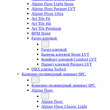
Alpine floor Light Stone
Alpine floor Parquet LVT
Alpine Floor Ultra
Art Tile Fit
Art Tile Hit
Art Tile Premium
BFM Stone
Fargo клеевой
Fargo клеевой
Камень клеевой Stone LVT
Комфорт клеевой Comfort LVT
Паркет клеевой Parquet LVT
ПВХ плитка Tarkett
Каменно-полимерный ламинат SPC
Каменно-полимерный ламинат SPC
Alpine floor
Alpine floor
Alpine Floor Classic Light