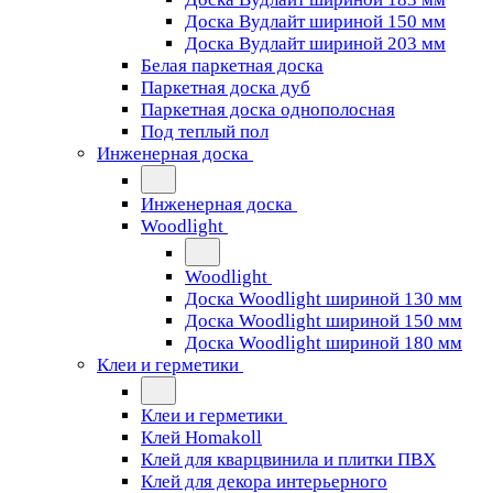
Доска Вудлайт шириной 150 мм
Доска Вудлайт шириной 203 мм
Белая паркетная доска
Паркетная доска дуб
Паркетная доска однополосная
Под теплый пол
Инженерная доска
Инженерная доска
Woodlight
Woodlight
Доска Woodlight шириной 130 мм
Доска Woodlight шириной 150 мм
Доска Woodlight шириной 180 мм
Клеи и герметики
Клеи и герметики
Клей Homakoll
Клей для кварцвинила и плитки ПВХ
Клей для декора интерьерного