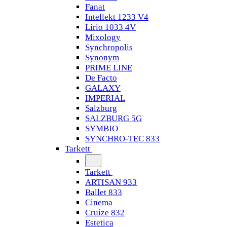
Fanat
Intellekt 1233 V4
Lirio 1033 4V
Mixology
Synchropolis
Synonym
PRIME LINE
De Facto
GALAXY
IMPERIAL
Salzburg
SALZBURG 5G
SYMBIO
SYNCHRO-TEC 833
Tarkett
Tarkett
ARTISAN 933
Ballet 833
Cinema
Cruize 832
Estetica