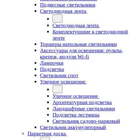
Подвесные светильники
Светодиодная лента
Светодиодная лента
Комплектующие к светодиодной
ленте
Торшеры напольные светильники
Аксессуары для освещения: пульты,
крепеж, модули Wi-fi
Лампочки
Подсветка
Светильник спот
Уличное освещение
Уличное освещение
Архитектурная подсветка
Ландшафтные светильники
Подсветка лестницы
Светильник садово-парковый
Светильник аккумуляторный
Паркетная доска