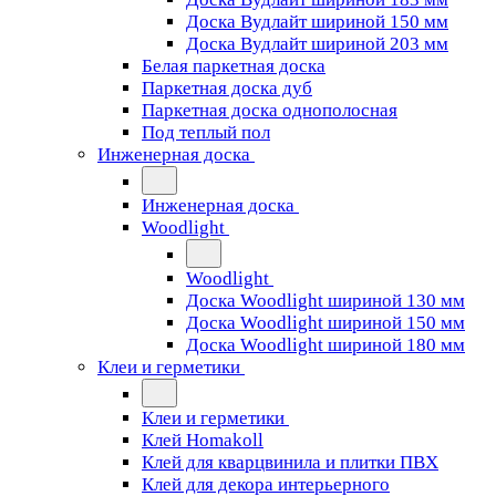
Доска Вудлайт шириной 150 мм
Доска Вудлайт шириной 203 мм
Белая паркетная доска
Паркетная доска дуб
Паркетная доска однополосная
Под теплый пол
Инженерная доска
Инженерная доска
Woodlight
Woodlight
Доска Woodlight шириной 130 мм
Доска Woodlight шириной 150 мм
Доска Woodlight шириной 180 мм
Клеи и герметики
Клеи и герметики
Клей Homakoll
Клей для кварцвинила и плитки ПВХ
Клей для декора интерьерного