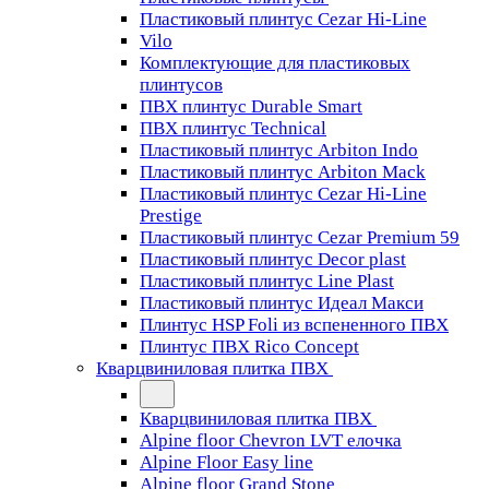
Пластиковый плинтус Cezar Hi-Line
Vilo
Комплектующие для пластиковых
плинтусов
ПВХ плинтус Durable Smart
ПВХ плинтус Technical
Пластиковый плинтус Arbiton Indo
Пластиковый плинтус Arbiton Mack
Пластиковый плинтус Cezar Hi-Line
Prestige
Пластиковый плинтус Cezar Premium 59
Пластиковый плинтус Decor plast
Пластиковый плинтус Line Plast
Пластиковый плинтус Идеал Макси
Плинтус HSP Foli из вспененного ПВХ
Плинтус ПВХ Rico Concept
Кварцвиниловая плитка ПВХ
Кварцвиниловая плитка ПВХ
Alpine floor Chevron LVT елочка
Alpine Floor Easy line
Alpine floor Grand Stone