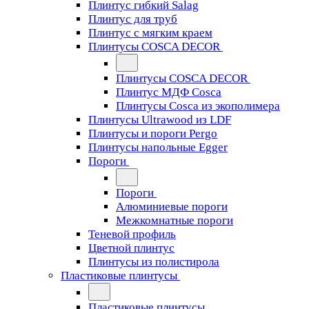
Плинтус гибкий Salag
Плинтус для труб
Плинтус с мягким краем
Плинтусы COSCA DECOR
Плинтусы COSCA DECOR
Плинтус МДФ Cosca
Плинтусы Cosca из экополимера
Плинтусы Ultrawood из LDF
Плинтусы и пороги Pergo
Плинтусы напольные Egger
Пороги
Пороги
Алюминиевые пороги
Межкомнатные пороги
Теневой профиль
Цветной плинтус
Плинтусы из полистирола
Пластиковые плинтусы
Пластиковые плинтусы