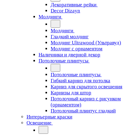
Декоративные рейки
Decor Dizayn
Молдинги
Молдинги
Гладкий молдинг
Молдинг Ultrawood (Ультравуд)
Молдинг с орнаментом
Наличники и дверной декор
Потолочные плинтусы
Потолочные плинтусы
Гибкий карниз для потолка
Карниз для скрытого освещения
Карнизы для штор
Потолочный карниз с рисунком
(орнаментом)
Потолочный плинтус гладкий
Интерьерные краски
Освещение