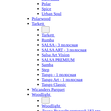
Polar
Spice
Urban Soul
Polarwood
Tarkett
Tarkett
Rumba
SALSA - 3 полосная
SALSA ART - 3 полосная
Salsa Art Vision
SALSA PREMIUM
Samba
Step
Tango - 1 полосная
Tango Art - 1 полосная
Tango Classiс
Wicanders Parquet
Woodlight
Woodlight
Доска Вудлайт шириной 183 мм