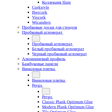
Коллекция Slate
Corkstyle
Ibercork
Viscork
Wicanders
Пробковые доски для стендов
Пробковый агломерат
Пробковый агломерат
Белый пробковый агломерат
Черный пробковый агломерат
Алюминиевый профиль
Бамбуковые панели
Виниловая плитка
Виниловая плитка
Pergo
Pergo
Classic Plank Optimum Glue
Modern Plank Optimum Glue
Tile Optimum Glue