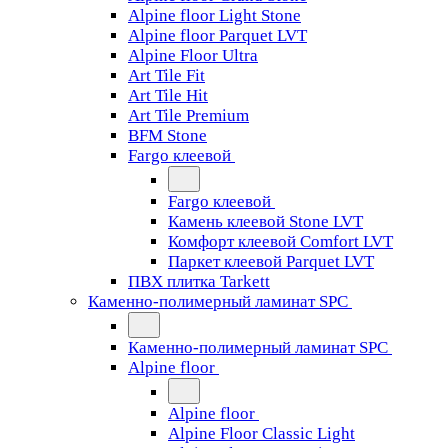
Alpine floor Light Stone
Alpine floor Parquet LVT
Alpine Floor Ultra
Art Tile Fit
Art Tile Hit
Art Tile Premium
BFM Stone
Fargo клеевой
Fargo клеевой
Камень клеевой Stone LVT
Комфорт клеевой Comfort LVT
Паркет клеевой Parquet LVT
ПВХ плитка Tarkett
Каменно-полимерный ламинат SPC
Каменно-полимерный ламинат SPC
Alpine floor
Alpine floor
Alpine Floor Classic Light