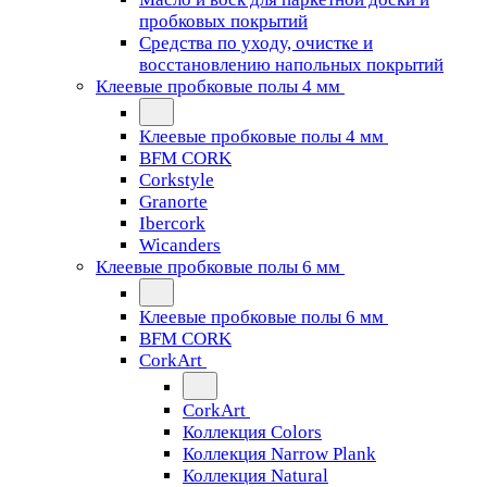
пробковых покрытий
Средства по уходу, очистке и
восстановлению напольных покрытий
Клеевые пробковые полы 4 мм
Клеевые пробковые полы 4 мм
BFM CORK
Corkstyle
Granorte
Ibercork
Wicanders
Клеевые пробковые полы 6 мм
Клеевые пробковые полы 6 мм
BFM CORK
CorkArt
CorkArt
Коллекция Colors
Коллекция Narrow Plank
Коллекция Natural