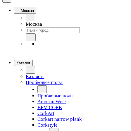
Москва
Москва
Каталог
Каталог
Пробковые полы
Пробковые полы
Amorim Wise
BFM CORK
CorkArt
Corkart narrow plank
Corkstyle