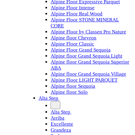
Alpine Floor Expressive Parquet
Alpine Floor Intense
Alpine Floor Real Wood
Alpine Floor STONE MINERAL
CORE
Alpine Floor by Classen Pro Nature
Alpine floor Chevron
Alpine Floor Classic
Alpine Floor Grand Sequoia
Alpine floor Grand Sequoia Light
Alpine floor Grand Sequoia Superior
ABA
Alpine floor Grand Sequoia Village
Alpine Floor LIGHT PARQUET
Alpine floor Sequoia
Alpine floor Solo
Alta Step
Alta Step
Arriba
Excellente
Grandeza