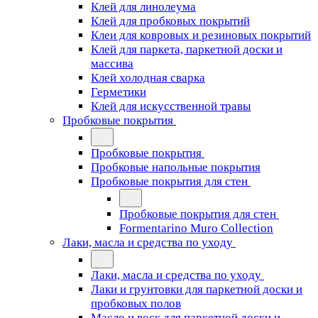
Клей для линолеума
Клей для пробковых покрытий
Клеи для ковровых и резиновых покрытий
Клей для паркета, паркетной доски и
массива
Клей холодная сварка
Герметики
Клей для искусственной травы
Пробковые покрытия
Пробковые покрытия
Пробковые напольные покрытия
Пробковые покрытия для стен
Пробковые покрытия для стен
Formentarino Muro Collection
Лаки, масла и средства по уходу
Лаки, масла и средства по уходу
Лаки и грунтовки для паркетной доски и
пробковых полов
Масло и воск для паркетной доски и