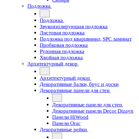
Подложка
Подложка
Звукоизолирующая подложка
Листовая подложка
Подложка под кварцвинил, SPC ламинат
Пробковая подложка
Рулонная подложка
Хвойная подложка
Архитектурный декор
Архитектурный декор
Декоративные балки, брус и доски
Декоративные панели для стен
Декоративные панели для стен
Декоративные панели Decor Dizayn
Панели HiWood
Панели Orac
Декоративные рейки