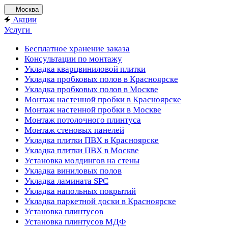
Москва
Акции
Услуги
Бесплатное хранение заказа
Консультации по монтажу
Укладка кварцвиниловой плитки
Укладка пробковых полов в Красноярске
Укладка пробковых полов в Москве
Монтаж настенной пробки в Красноярске
Монтаж настенной пробки в Москве
Монтаж потолочного плинтуса
Монтаж стеновых панелей
Укладка плитки ПВХ в Красноярске
Укладка плитки ПВХ в Москве
Установка молдингов на стены
Укладка виниловых полов
Укладка ламината SPC
Укладка напольных покрытий
Укладка паркетной доски в Красноярске
Установка плинтусов
Установка плинтусов МДФ