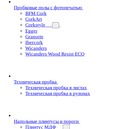
Пробковые полы с фотопечатью
BFM Cork
CorkArt
Corkstyle
Egger
Granorte
Ibercork
Wicanders
Wicanders Wood Resist ECO
Техническая пробка
Техническая пробка в листах
Техническая пробка в рулонах
Напольные плинтусы и пороги
Плинтус МДФ