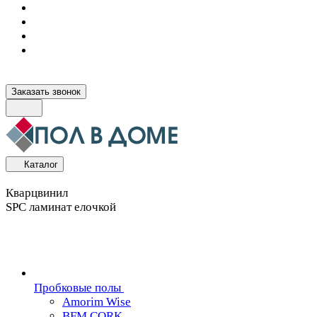
Заказать звонок
Каталог
Кварцвинил
SPC ламинат елочкой
Пробковые полы
Amorim Wise
BFM CORK