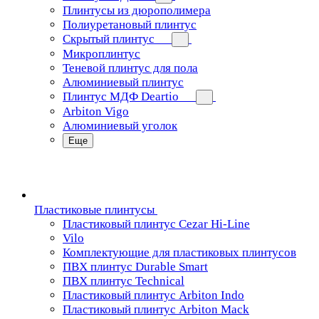
Плинтусы из дюрополимера
Полиуретановый плинтус
Скрытый плинтус
Микроплинтус
Теневой плинтус для пола
Алюминиевый плинтус
Плинтус МДФ Deartio
Arbiton Vigo
Алюминиевый уголок
Еще
Пластиковые плинтусы
Пластиковый плинтус Cezar Hi-Line
Vilo
Комплектующие для пластиковых плинтусов
ПВХ плинтус Durable Smart
ПВХ плинтус Technical
Пластиковый плинтус Arbiton Indo
Пластиковый плинтус Arbiton Mack