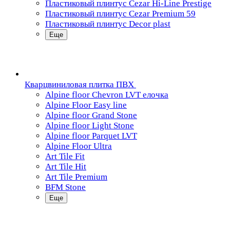
Пластиковый плинтус Cezar Hi-Line Prestige
Пластиковый плинтус Cezar Premium 59
Пластиковый плинтус Decor plast
Еще
Кварцвиниловая плитка ПВХ
Alpine floor Chevron LVT елочка
Alpine Floor Easy line
Alpine floor Grand Stone
Alpine floor Light Stone
Alpine floor Parquet LVT
Alpine Floor Ultra
Art Tile Fit
Art Tile Hit
Art Tile Premium
BFM Stone
Еще