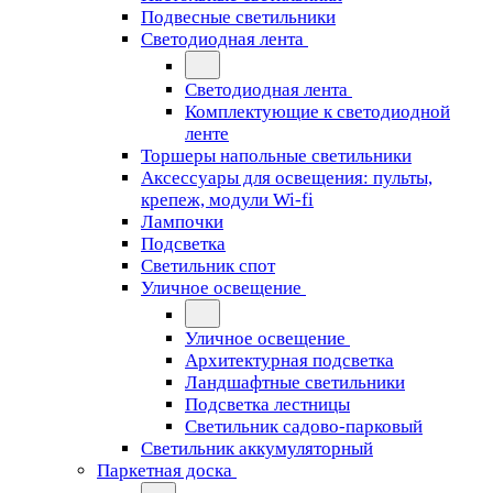
Подвесные светильники
Светодиодная лента
Светодиодная лента
Комплектующие к светодиодной
ленте
Торшеры напольные светильники
Аксессуары для освещения: пульты,
крепеж, модули Wi-fi
Лампочки
Подсветка
Светильник спот
Уличное освещение
Уличное освещение
Архитектурная подсветка
Ландшафтные светильники
Подсветка лестницы
Светильник садово-парковый
Светильник аккумуляторный
Паркетная доска