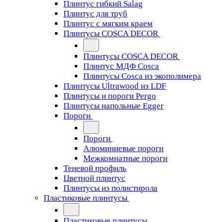
Плинтус гибкий Salag
Плинтус для труб
Плинтус с мягким краем
Плинтусы COSCA DECOR
Плинтусы COSCA DECOR
Плинтус МДФ Cosca
Плинтусы Cosca из экополимера
Плинтусы Ultrawood из LDF
Плинтусы и пороги Pergo
Плинтусы напольные Egger
Пороги
Пороги
Алюминиевые пороги
Межкомнатные пороги
Теневой профиль
Цветной плинтус
Плинтусы из полистирола
Пластиковые плинтусы
Пластиковые плинтусы