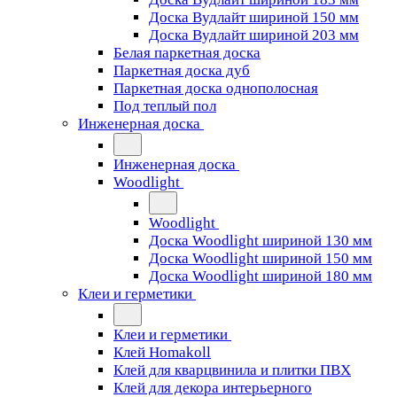
Доска Вудлайт шириной 150 мм
Доска Вудлайт шириной 203 мм
Белая паркетная доска
Паркетная доска дуб
Паркетная доска однополосная
Под теплый пол
Инженерная доска
Инженерная доска
Woodlight
Woodlight
Доска Woodlight шириной 130 мм
Доска Woodlight шириной 150 мм
Доска Woodlight шириной 180 мм
Клеи и герметики
Клеи и герметики
Клей Homakoll
Клей для кварцвинила и плитки ПВХ
Клей для декора интерьерного