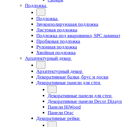
Подложка
Подложка
Звукоизолирующая подложка
Листовая подложка
Подложка под кварцвинил, SPC ламинат
Пробковая подложка
Рулонная подложка
Хвойная подложка
Архитектурный декор
Архитектурный декор
Декоративные балки, брус и доски
Декоративные панели для стен
Декоративные панели для стен
Декоративные панели Decor Dizayn
Панели HiWood
Панели Orac
Декоративные рейки