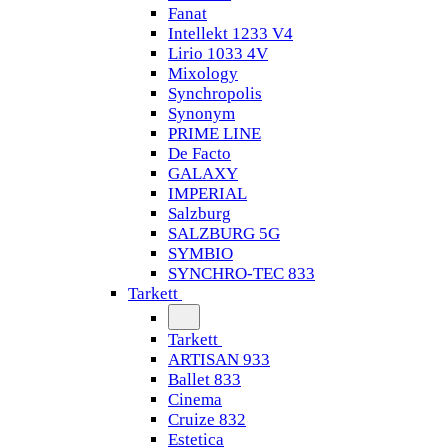
Fanat
Intellekt 1233 V4
Lirio 1033 4V
Mixology
Synchropolis
Synonym
PRIME LINE
De Facto
GALAXY
IMPERIAL
Salzburg
SALZBURG 5G
SYMBIO
SYNCHRO-TEC 833
Tarkett
Tarkett
ARTISAN 933
Ballet 833
Cinema
Cruize 832
Estetica