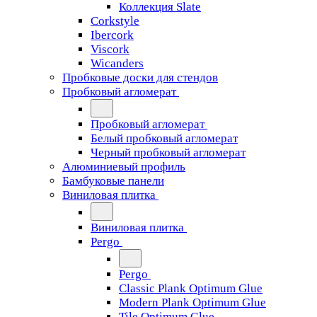
Коллекция Slate
Corkstyle
Ibercork
Viscork
Wicanders
Пробковые доски для стендов
Пробковый агломерат
Пробковый агломерат
Белый пробковый агломерат
Черный пробковый агломерат
Алюминиевый профиль
Бамбуковые панели
Виниловая плитка
Виниловая плитка
Pergo
Pergo
Classic Plank Optimum Glue
Modern Plank Optimum Glue
Tile Optimum Glue