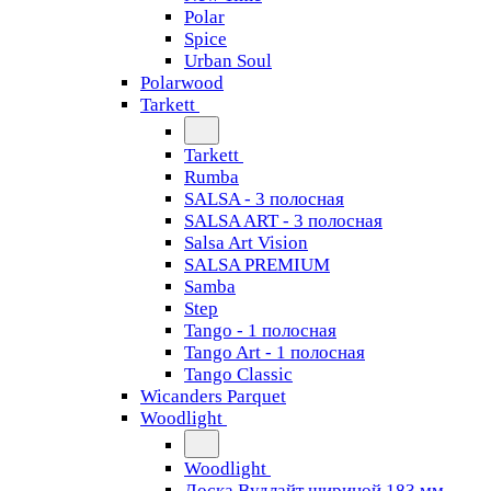
Polar
Spice
Urban Soul
Polarwood
Tarkett
Tarkett
Rumba
SALSA - 3 полосная
SALSA ART - 3 полосная
Salsa Art Vision
SALSA PREMIUM
Samba
Step
Tango - 1 полосная
Tango Art - 1 полосная
Tango Classiс
Wicanders Parquet
Woodlight
Woodlight
Доска Вудлайт шириной 183 мм