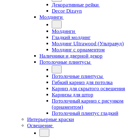
Декоративные рейки
Decor Dizayn
Молдинги
Молдинги
Гладкий молдинг
Молдинг Ultrawood (Ультравуд)
Молдинг с орнаментом
Наличники и дверной декор
Потолочные плинтусы
Потолочные плинтусы
Гибкий карниз для потолка
Карниз для скрытого освещения
Карнизы для штор
Потолочный карниз с рисунком
(орнаментом)
Потолочный плинтус гладкий
Интерьерные краски
Освещение