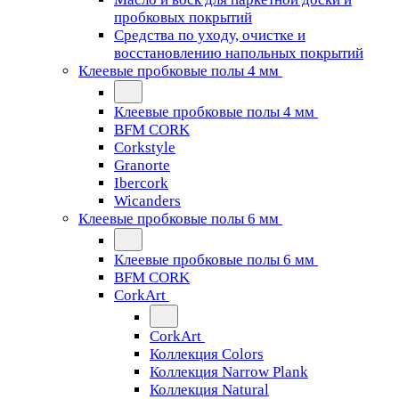
пробковых покрытий
Средства по уходу, очистке и
восстановлению напольных покрытий
Клеевые пробковые полы 4 мм
Клеевые пробковые полы 4 мм
BFM CORK
Corkstyle
Granorte
Ibercork
Wicanders
Клеевые пробковые полы 6 мм
Клеевые пробковые полы 6 мм
BFM CORK
CorkArt
CorkArt
Коллекция Colors
Коллекция Narrow Plank
Коллекция Natural