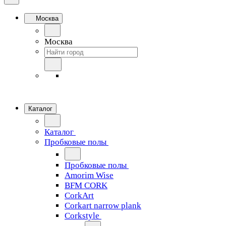
Москва
Москва
Каталог
Каталог
Пробковые полы
Пробковые полы
Amorim Wise
BFM CORK
CorkArt
Corkart narrow plank
Corkstyle