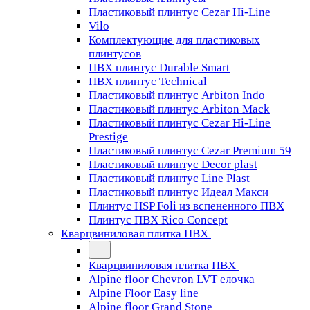
Пластиковый плинтус Cezar Hi-Line
Vilo
Комплектующие для пластиковых
плинтусов
ПВХ плинтус Durable Smart
ПВХ плинтус Technical
Пластиковый плинтус Arbiton Indo
Пластиковый плинтус Arbiton Mack
Пластиковый плинтус Cezar Hi-Line
Prestige
Пластиковый плинтус Cezar Premium 59
Пластиковый плинтус Decor plast
Пластиковый плинтус Line Plast
Пластиковый плинтус Идеал Макси
Плинтус HSP Foli из вспененного ПВХ
Плинтус ПВХ Rico Concept
Кварцвиниловая плитка ПВХ
Кварцвиниловая плитка ПВХ
Alpine floor Chevron LVT елочка
Alpine Floor Easy line
Alpine floor Grand Stone