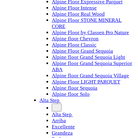
Alpine Floor Expressive Parquet
Alpine Floor Intense
Alpine Floor Real Wood
Alpine Floor STONE MINERAL
CORE
Alpine Floor by Classen Pro Nature
Alpine floor Chevron
Alpine Floor Classic
Alpine Floor Grand Sequoia
Alpine floor Grand Sequoia Light
Alpine floor Grand Sequoia Superior
ABA
Alpine floor Grand Sequoia Village
Alpine Floor LIGHT PARQUET
Alpine floor Sequoia
Alpine floor Solo
Alta Step
Alta Step
Arriba
Excellente
Grandeza