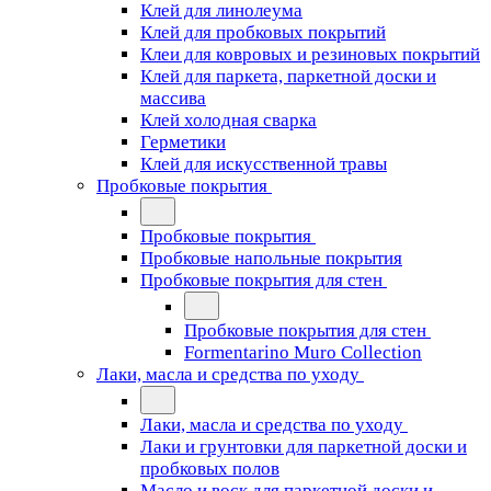
Клей для линолеума
Клей для пробковых покрытий
Клеи для ковровых и резиновых покрытий
Клей для паркета, паркетной доски и
массива
Клей холодная сварка
Герметики
Клей для искусственной травы
Пробковые покрытия
Пробковые покрытия
Пробковые напольные покрытия
Пробковые покрытия для стен
Пробковые покрытия для стен
Formentarino Muro Collection
Лаки, масла и средства по уходу
Лаки, масла и средства по уходу
Лаки и грунтовки для паркетной доски и
пробковых полов
Масло и воск для паркетной доски и