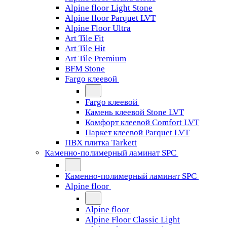
Alpine floor Light Stone
Alpine floor Parquet LVT
Alpine Floor Ultra
Art Tile Fit
Art Tile Hit
Art Tile Premium
BFM Stone
Fargo клеевой
Fargo клеевой
Камень клеевой Stone LVT
Комфорт клеевой Comfort LVT
Паркет клеевой Parquet LVT
ПВХ плитка Tarkett
Каменно-полимерный ламинат SPC
Каменно-полимерный ламинат SPC
Alpine floor
Alpine floor
Alpine Floor Classic Light