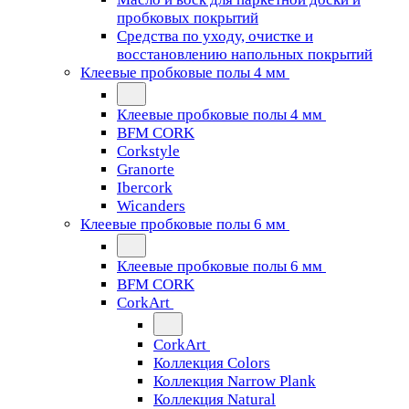
пробковых покрытий
Средства по уходу, очистке и
восстановлению напольных покрытий
Клеевые пробковые полы 4 мм
Клеевые пробковые полы 4 мм
BFM CORK
Corkstyle
Granorte
Ibercork
Wicanders
Клеевые пробковые полы 6 мм
Клеевые пробковые полы 6 мм
BFM CORK
CorkArt
CorkArt
Коллекция Colors
Коллекция Narrow Plank
Коллекция Natural