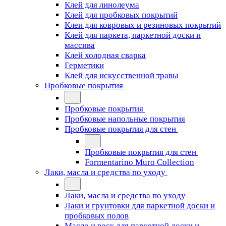
Клей для линолеума
Клей для пробковых покрытий
Клеи для ковровых и резиновых покрытий
Клей для паркета, паркетной доски и
массива
Клей холодная сварка
Герметики
Клей для искусственной травы
Пробковые покрытия
Пробковые покрытия
Пробковые напольные покрытия
Пробковые покрытия для стен
Пробковые покрытия для стен
Formentarino Muro Collection
Лаки, масла и средства по уходу
Лаки, масла и средства по уходу
Лаки и грунтовки для паркетной доски и
пробковых полов
Масло и воск для паркетной доски и