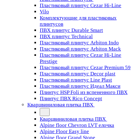
Пластиковый плинтус Cezar Hi-Line
Vilo
Комплектующие для пластиковых
плинтусов
ПВХ плинтус Durable Smart
ПВХ плинтус Technical
Пластиковый плинтус Arbiton Indo
Пластиковый плинтус Arbiton Mack
Пластиковый плинтус Cezar Hi-Line
Prestige
Пластиковый плинтус Cezar Premium 59
Пластиковый плинтус Decor plast
Пластиковый плинтус Line Plast
Пластиковый плинтус Идеал Макси
Плинтус HSP Foli из вспененного ПВХ
Плинтус ПВХ Rico Concept
Кварцвиниловая плитка ПВХ
Кварцвиниловая плитка ПВХ
Alpine floor Chevron LVT елочка
Alpine Floor Easy line
Alpine floor Grand Stone