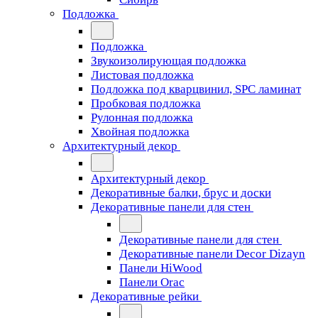
Подложка
Подложка
Звукоизолирующая подложка
Листовая подложка
Подложка под кварцвинил, SPC ламинат
Пробковая подложка
Рулонная подложка
Хвойная подложка
Архитектурный декор
Архитектурный декор
Декоративные балки, брус и доски
Декоративные панели для стен
Декоративные панели для стен
Декоративные панели Decor Dizayn
Панели HiWood
Панели Orac
Декоративные рейки