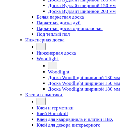
Доска Вудлайт шириной 150 мм
Доска Вудлайт шириной 203 мм
Белая паркетная доска
Паркетная доска дуб
Паркетная доска однополосная
Под теплый пол
Инженерная доска
Инженерная доска
Woodlight
Woodlight
Доска Woodlight шириной 130 мм
Доска Woodlight шириной 150 мм
Доска Woodlight шириной 180 мм
Клеи и герметики
Клеи и герметики
Клей Homakoll
Клей для кварцвинила и плитки ПВХ
Клей для декора интерьерного