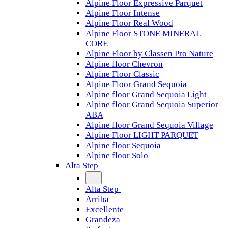
Alpine Floor Expressive Parquet
Alpine Floor Intense
Alpine Floor Real Wood
Alpine Floor STONE MINERAL
CORE
Alpine Floor by Classen Pro Nature
Alpine floor Chevron
Alpine Floor Classic
Alpine Floor Grand Sequoia
Alpine floor Grand Sequoia Light
Alpine floor Grand Sequoia Superior
ABA
Alpine floor Grand Sequoia Village
Alpine Floor LIGHT PARQUET
Alpine floor Sequoia
Alpine floor Solo
Alta Step
Alta Step
Arriba
Excellente
Grandeza