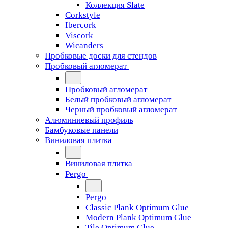
Коллекция Slate
Corkstyle
Ibercork
Viscork
Wicanders
Пробковые доски для стендов
Пробковый агломерат
Пробковый агломерат
Белый пробковый агломерат
Черный пробковый агломерат
Алюминиевый профиль
Бамбуковые панели
Виниловая плитка
Виниловая плитка
Pergo
Pergo
Classic Plank Optimum Glue
Modern Plank Optimum Glue
Tile Optimum Glue