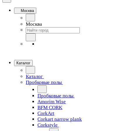
Москва
Москва
Каталог
Каталог
Пробковые полы
Пробковые полы
Amorim Wise
BFM CORK
CorkArt
Corkart narrow plank
Corkstyle