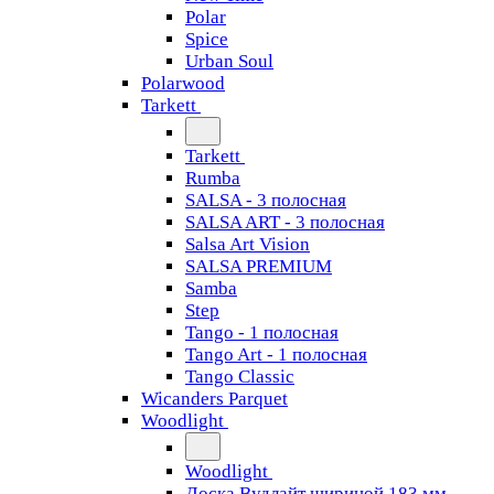
Polar
Spice
Urban Soul
Polarwood
Tarkett
Tarkett
Rumba
SALSA - 3 полосная
SALSA ART - 3 полосная
Salsa Art Vision
SALSA PREMIUM
Samba
Step
Tango - 1 полосная
Tango Art - 1 полосная
Tango Classiс
Wicanders Parquet
Woodlight
Woodlight
Доска Вудлайт шириной 183 мм