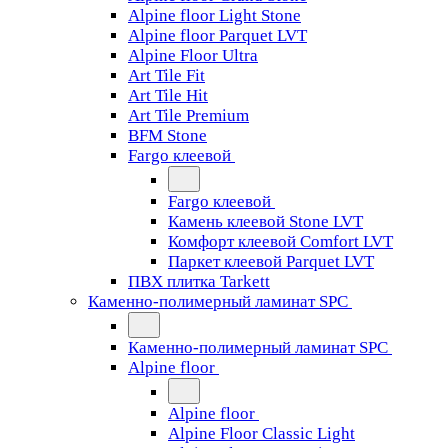
Alpine floor Light Stone
Alpine floor Parquet LVT
Alpine Floor Ultra
Art Tile Fit
Art Tile Hit
Art Tile Premium
BFM Stone
Fargo клеевой
Fargo клеевой
Камень клеевой Stone LVT
Комфорт клеевой Comfort LVT
Паркет клеевой Parquet LVT
ПВХ плитка Tarkett
Каменно-полимерный ламинат SPC
Каменно-полимерный ламинат SPC
Alpine floor
Alpine floor
Alpine Floor Classic Light