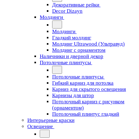
Декоративные рейки
Decor Dizayn
Молдинги
Молдинги
Гладкий молдинг
Молдинг Ultrawood (Ультравуд)
Молдинг с орнаментом
Наличники и дверной декор
Потолочные плинтусы
Потолочные плинтусы
Гибкий карниз для потолка
Карниз для скрытого освещения
Карнизы для штор
Потолочный карниз с рисунком
(орнаментом)
Потолочный плинтус гладкий
Интерьерные краски
Освещение