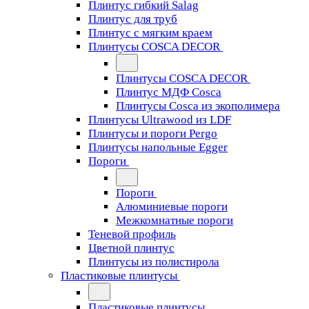
Плинтус гибкий Salag
Плинтус для труб
Плинтус с мягким краем
Плинтусы COSCA DECOR
Плинтусы COSCA DECOR
Плинтус МДФ Cosca
Плинтусы Cosca из экополимера
Плинтусы Ultrawood из LDF
Плинтусы и пороги Pergo
Плинтусы напольные Egger
Пороги
Пороги
Алюминиевые пороги
Межкомнатные пороги
Теневой профиль
Цветной плинтус
Плинтусы из полистирола
Пластиковые плинтусы
Пластиковые плинтусы