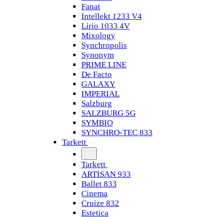
Fanat
Intellekt 1233 V4
Lirio 1033 4V
Mixology
Synchropolis
Synonym
PRIME LINE
De Facto
GALAXY
IMPERIAL
Salzburg
SALZBURG 5G
SYMBIO
SYNCHRO-TEC 833
Tarkett
Tarkett
ARTISAN 933
Ballet 833
Cinema
Cruize 832
Estetica