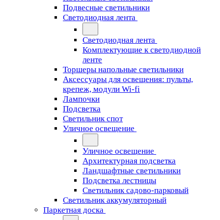
Подвесные светильники
Светодиодная лента
Светодиодная лента
Комплектующие к светодиодной
ленте
Торшеры напольные светильники
Аксессуары для освещения: пульты,
крепеж, модули Wi-fi
Лампочки
Подсветка
Светильник спот
Уличное освещение
Уличное освещение
Архитектурная подсветка
Ландшафтные светильники
Подсветка лестницы
Светильник садово-парковый
Светильник аккумуляторный
Паркетная доска