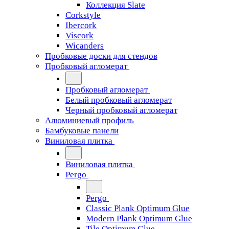
Коллекция Slate
Corkstyle
Ibercork
Viscork
Wicanders
Пробковые доски для стендов
Пробковый агломерат
Пробковый агломерат
Белый пробковый агломерат
Черный пробковый агломерат
Алюминиевый профиль
Бамбуковые панели
Виниловая плитка
Виниловая плитка
Pergo
Pergo
Classic Plank Optimum Glue
Modern Plank Optimum Glue
Tile Optimum Glue