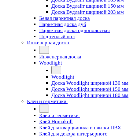
Доска Вудлайт шириной 150 мм
Доска Вудлайт шириной 203 мм
Белая паркетная доска
Паркетная доска дуб
Паркетная доска однополосная
Под теплый пол
Инженерная доска
Инженерная доска
Woodlight
Woodlight
Доска Woodlight шириной 130 мм
Доска Woodlight шириной 150 мм
Доска Woodlight шириной 180 мм
Клеи и герметики
Клеи и герметики
Клей Homakoll
Клей для кварцвинила и плитки ПВХ
Клей для декора интерьерного