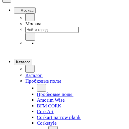
Москва
Москва
Каталог
Каталог
Пробковые полы
Пробковые полы
Amorim Wise
BFM CORK
CorkArt
Corkart narrow plank
Corkstyle