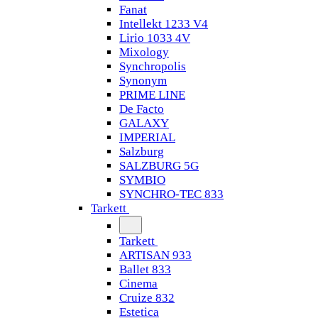
Fanat
Intellekt 1233 V4
Lirio 1033 4V
Mixology
Synchropolis
Synonym
PRIME LINE
De Facto
GALAXY
IMPERIAL
Salzburg
SALZBURG 5G
SYMBIO
SYNCHRO-TEC 833
Tarkett
Tarkett
ARTISAN 933
Ballet 833
Cinema
Cruize 832
Estetica