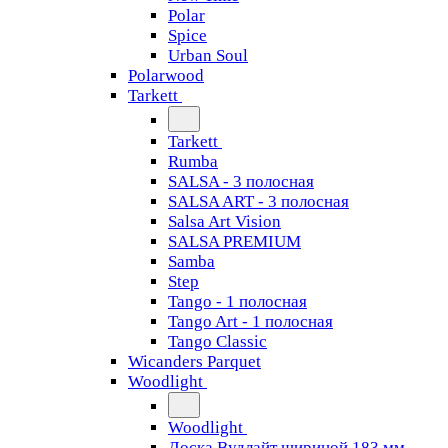
Polar
Spice
Urban Soul
Polarwood
Tarkett
Tarkett
Rumba
SALSA - 3 полосная
SALSA ART - 3 полосная
Salsa Art Vision
SALSA PREMIUM
Samba
Step
Tango - 1 полосная
Tango Art - 1 полосная
Tango Classiс
Wicanders Parquet
Woodlight
Woodlight
Доска Вудлайт шириной 183 мм