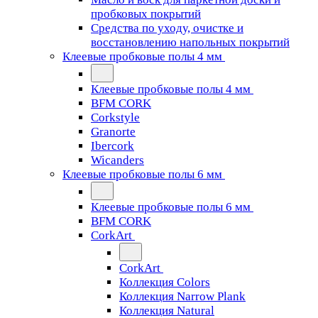
пробковых покрытий
Средства по уходу, очистке и
восстановлению напольных покрытий
Клеевые пробковые полы 4 мм
Клеевые пробковые полы 4 мм
BFM CORK
Corkstyle
Granorte
Ibercork
Wicanders
Клеевые пробковые полы 6 мм
Клеевые пробковые полы 6 мм
BFM CORK
CorkArt
CorkArt
Коллекция Colors
Коллекция Narrow Plank
Коллекция Natural