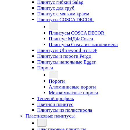
Плинтус гибкий Salag
Плинтус для труб
Плинтус с мягким краем
Плинтусы COSCA DECOR
Плинтусы COSCA DECOR
Плинтус МДФ Cosca
Плинтусы Cosca из экополимера
Плинтусы Ultrawood из LDF
Плинтусы и пороги Pergo
Плинтусы напольные Egger
Пороги
Пороги
Алюминиевые пороги
Межкомнатные пороги
Теневой профиль
Цветной плинтус
Плинтусы из полистирола
Пластиковые плинтусы
Пластиковые плинтусы