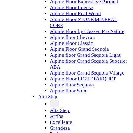
Alpine Floor Expressive Parquet
Alpine Floor Intense
Alpine Floor Real Wood
Alpine Floor STONE MINERAL
CORE
Alpine Floor by Classen Pro Nature
Alpine floor Chevron
Alpine Floor Classic
Alpine Floor Grand Sequoia
Alpine floor Grand Sequoia Light
Alpine floor Grand Sequoia Superior
ABA
Alpine floor Grand Sequoia Village
Alpine Floor LIGHT PARQUET
Alpine floor Sequoia
Alpine floor Solo
Alta Step
Alta Step
Arriba
Excellente
Grandeza