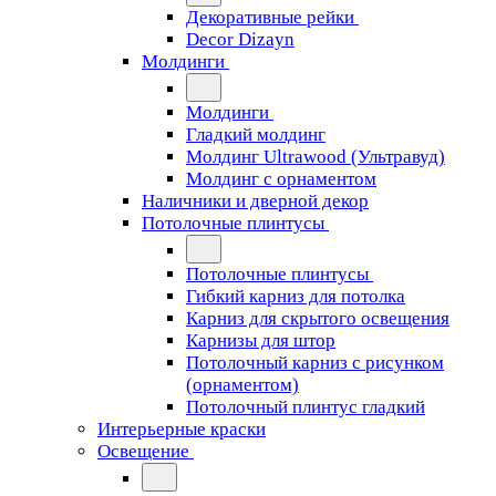
Декоративные рейки
Decor Dizayn
Молдинги
Молдинги
Гладкий молдинг
Молдинг Ultrawood (Ультравуд)
Молдинг с орнаментом
Наличники и дверной декор
Потолочные плинтусы
Потолочные плинтусы
Гибкий карниз для потолка
Карниз для скрытого освещения
Карнизы для штор
Потолочный карниз с рисунком
(орнаментом)
Потолочный плинтус гладкий
Интерьерные краски
Освещение