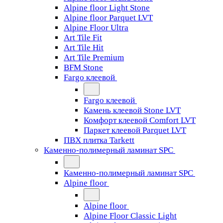
Alpine floor Light Stone
Alpine floor Parquet LVT
Alpine Floor Ultra
Art Tile Fit
Art Tile Hit
Art Tile Premium
BFM Stone
Fargo клеевой
Fargo клеевой
Камень клеевой Stone LVT
Комфорт клеевой Comfort LVT
Паркет клеевой Parquet LVT
ПВХ плитка Tarkett
Каменно-полимерный ламинат SPC
Каменно-полимерный ламинат SPC
Alpine floor
Alpine floor
Alpine Floor Classic Light