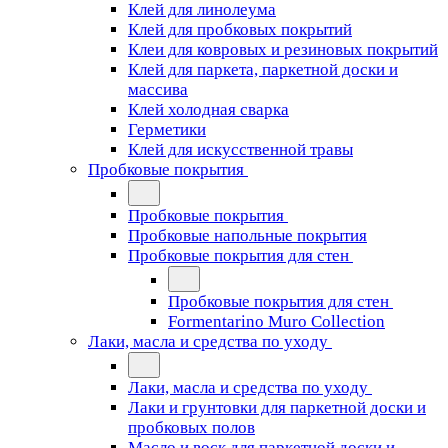
Клей для линолеума
Клей для пробковых покрытий
Клеи для ковровых и резиновых покрытий
Клей для паркета, паркетной доски и
массива
Клей холодная сварка
Герметики
Клей для искусственной травы
Пробковые покрытия
Пробковые покрытия
Пробковые напольные покрытия
Пробковые покрытия для стен
Пробковые покрытия для стен
Formentarino Muro Collection
Лаки, масла и средства по уходу
Лаки, масла и средства по уходу
Лаки и грунтовки для паркетной доски и
пробковых полов
Масло и воск для паркетной доски и