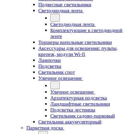
Подвесные светильники
Светодиодная лента
Светодиодная лента
Комплектующие к светодиодной
ленте
Торшеры напольные светильники
Аксессуары для освещения: пульты,
крепеж, модули Wi-fi
Лампочки
Подсветка
Светильник спот
Уличное освещение
Уличное освещение
Архитектурная подсветка
Ландшафтные светильники
Подсветка лестницы
Светильник садово-парковый
Светильник аккумуляторный
Паркетная доска