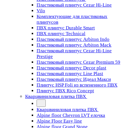
Пластиковый плинтус Cezar Hi-Line
Vilo
Комплектующие для пластиковых
плинтусов
ПВХ плинтус Durable Smart
ПВХ плинтус Technical
Пластиковый плинтус Arbiton Indo
Пластиковый плинтус Arbiton Mack
Пластиковый плинтус Cezar Hi-Line
Prestige
Пластиковый плинтус Cezar Premium 59
Пластиковый плинтус Decor plast
Пластиковый плинтус Line Plast
Пластиковый плинтус Идеал Макси
Плинтус HSP Foli из вспененного ПВХ
Плинтус ПВХ Rico Concept
Кварцвиниловая плитка ПВХ
Кварцвиниловая плитка ПВХ
Alpine floor Chevron LVT елочка
Alpine Floor Easy line
Alpine floor Grand Stone