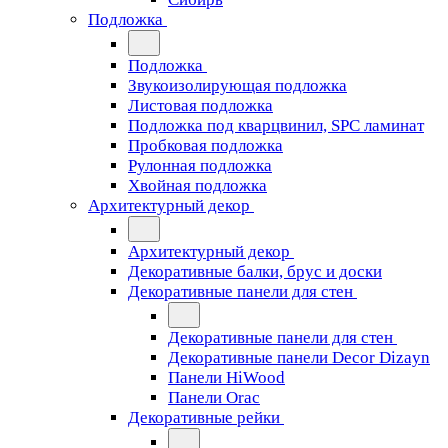
Подложка
Подложка
Звукоизолирующая подложка
Листовая подложка
Подложка под кварцвинил, SPC ламинат
Пробковая подложка
Рулонная подложка
Хвойная подложка
Архитектурный декор
Архитектурный декор
Декоративные балки, брус и доски
Декоративные панели для стен
Декоративные панели для стен
Декоративные панели Decor Dizayn
Панели HiWood
Панели Orac
Декоративные рейки