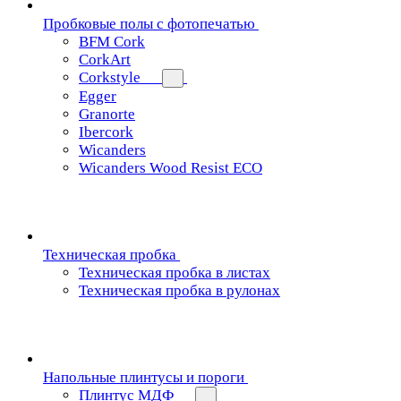
Пробковые полы с фотопечатью
BFM Cork
CorkArt
Corkstyle
Egger
Granorte
Ibercork
Wicanders
Wicanders Wood Resist ECO
Техническая пробка
Техническая пробка в листах
Техническая пробка в рулонах
Напольные плинтусы и пороги
Плинтус МДФ