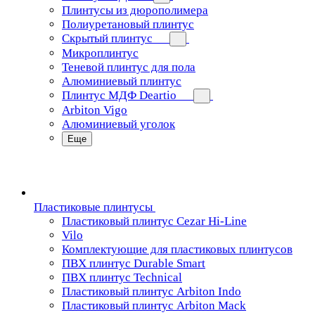
Плинтусы из дюрополимера
Полиуретановый плинтус
Скрытый плинтус
Микроплинтус
Теневой плинтус для пола
Алюминиевый плинтус
Плинтус МДФ Deartio
Arbiton Vigo
Алюминиевый уголок
Еще
Пластиковые плинтусы
Пластиковый плинтус Cezar Hi-Line
Vilo
Комплектующие для пластиковых плинтусов
ПВХ плинтус Durable Smart
ПВХ плинтус Technical
Пластиковый плинтус Arbiton Indo
Пластиковый плинтус Arbiton Mack