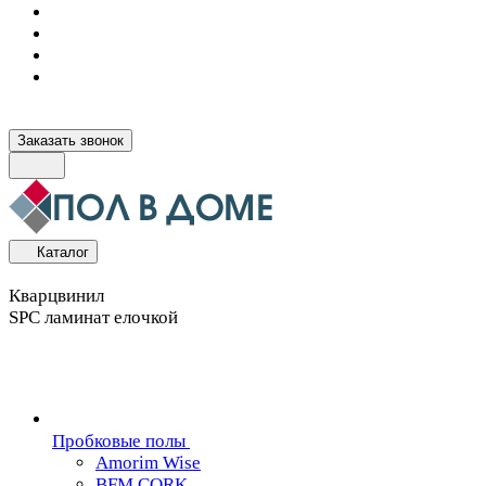
Заказать звонок
Каталог
Кварцвинил
SPC ламинат елочкой
Пробковые полы
Amorim Wise
BFM CORK