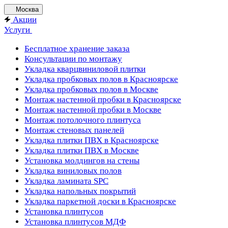
Москва
Акции
Услуги
Бесплатное хранение заказа
Консультации по монтажу
Укладка кварцвиниловой плитки
Укладка пробковых полов в Красноярске
Укладка пробковых полов в Москве
Монтаж настенной пробки в Красноярске
Монтаж настенной пробки в Москве
Монтаж потолочного плинтуса
Монтаж стеновых панелей
Укладка плитки ПВХ в Красноярске
Укладка плитки ПВХ в Москве
Установка молдингов на стены
Укладка виниловых полов
Укладка ламината SPC
Укладка напольных покрытий
Укладка паркетной доски в Красноярске
Установка плинтусов
Установка плинтусов МДФ