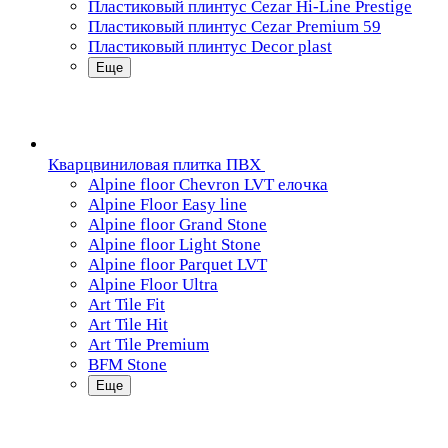
Пластиковый плинтус Cezar Hi-Line Prestige
Пластиковый плинтус Cezar Premium 59
Пластиковый плинтус Decor plast
Еще
Кварцвиниловая плитка ПВХ
Alpine floor Chevron LVT елочка
Alpine Floor Easy line
Alpine floor Grand Stone
Alpine floor Light Stone
Alpine floor Parquet LVT
Alpine Floor Ultra
Art Tile Fit
Art Tile Hit
Art Tile Premium
BFM Stone
Еще