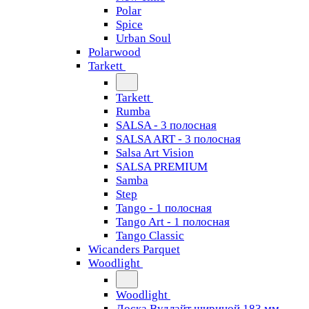
Polar
Spice
Urban Soul
Polarwood
Tarkett
Tarkett
Rumba
SALSA - 3 полосная
SALSA ART - 3 полосная
Salsa Art Vision
SALSA PREMIUM
Samba
Step
Tango - 1 полосная
Tango Art - 1 полосная
Tango Classiс
Wicanders Parquet
Woodlight
Woodlight
Доска Вудлайт шириной 183 мм