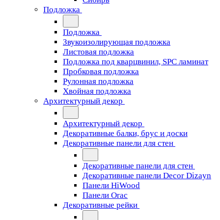
Подложка
Подложка
Звукоизолирующая подложка
Листовая подложка
Подложка под кварцвинил, SPC ламинат
Пробковая подложка
Рулонная подложка
Хвойная подложка
Архитектурный декор
Архитектурный декор
Декоративные балки, брус и доски
Декоративные панели для стен
Декоративные панели для стен
Декоративные панели Decor Dizayn
Панели HiWood
Панели Orac
Декоративные рейки