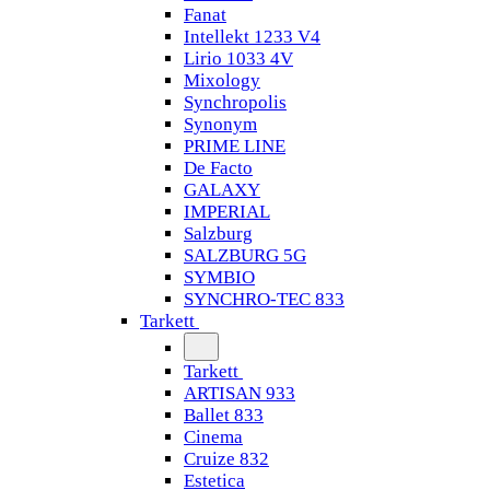
Fanat
Intellekt 1233 V4
Lirio 1033 4V
Mixology
Synchropolis
Synonym
PRIME LINE
De Facto
GALAXY
IMPERIAL
Salzburg
SALZBURG 5G
SYMBIO
SYNCHRO-TEC 833
Tarkett
Tarkett
ARTISAN 933
Ballet 833
Cinema
Cruize 832
Estetica