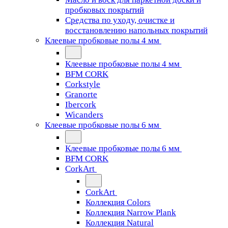
пробковых покрытий
Средства по уходу, очистке и
восстановлению напольных покрытий
Клеевые пробковые полы 4 мм
Клеевые пробковые полы 4 мм
BFM CORK
Corkstyle
Granorte
Ibercork
Wicanders
Клеевые пробковые полы 6 мм
Клеевые пробковые полы 6 мм
BFM CORK
CorkArt
CorkArt
Коллекция Colors
Коллекция Narrow Plank
Коллекция Natural