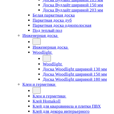
Доска Вудлайт шириной 150 мм
Доска Вудлайт шириной 203 мм
Белая паркетная доска
Паркетная доска дуб
Паркетная доска однополосная
Под теплый пол
Инженерная доска
Инженерная доска
Woodlight
Woodlight
Доска Woodlight шириной 130 мм
Доска Woodlight шириной 150 мм
Доска Woodlight шириной 180 мм
Клеи и герметики
Клеи и герметики
Клей Homakoll
Клей для кварцвинила и плитки ПВХ
Клей для декора интерьерного