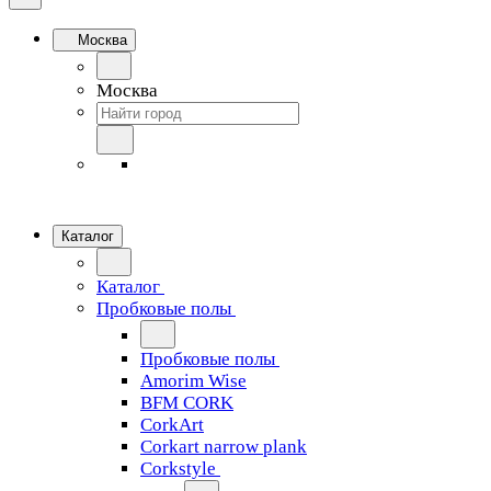
Москва
Москва
Каталог
Каталог
Пробковые полы
Пробковые полы
Amorim Wise
BFM CORK
CorkArt
Corkart narrow plank
Corkstyle