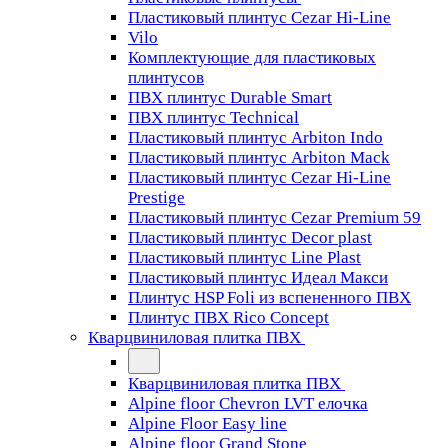
Пластиковый плинтус Cezar Hi-Line
Vilo
Комплектующие для пластиковых
плинтусов
ПВХ плинтус Durable Smart
ПВХ плинтус Technical
Пластиковый плинтус Arbiton Indo
Пластиковый плинтус Arbiton Mack
Пластиковый плинтус Cezar Hi-Line
Prestige
Пластиковый плинтус Cezar Premium 59
Пластиковый плинтус Decor plast
Пластиковый плинтус Line Plast
Пластиковый плинтус Идеал Макси
Плинтус HSP Foli из вспененного ПВХ
Плинтус ПВХ Rico Concept
Кварцвиниловая плитка ПВХ
Кварцвиниловая плитка ПВХ
Alpine floor Chevron LVT елочка
Alpine Floor Easy line
Alpine floor Grand Stone