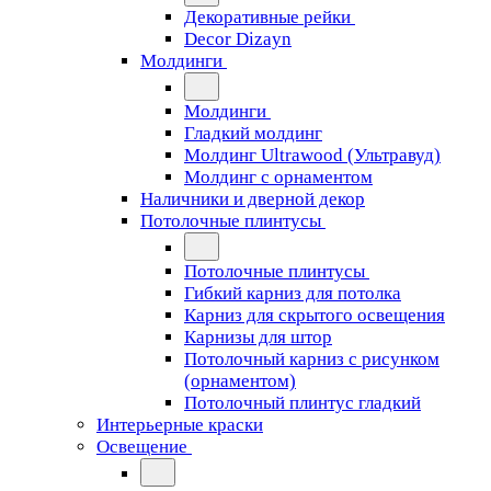
Декоративные рейки
Decor Dizayn
Молдинги
Молдинги
Гладкий молдинг
Молдинг Ultrawood (Ультравуд)
Молдинг с орнаментом
Наличники и дверной декор
Потолочные плинтусы
Потолочные плинтусы
Гибкий карниз для потолка
Карниз для скрытого освещения
Карнизы для штор
Потолочный карниз с рисунком
(орнаментом)
Потолочный плинтус гладкий
Интерьерные краски
Освещение