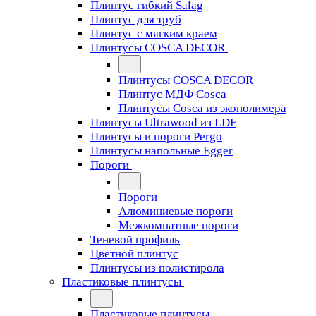
Плинтус гибкий Salag
Плинтус для труб
Плинтус с мягким краем
Плинтусы COSCA DECOR
Плинтусы COSCA DECOR
Плинтус МДФ Cosca
Плинтусы Cosca из экополимера
Плинтусы Ultrawood из LDF
Плинтусы и пороги Pergo
Плинтусы напольные Egger
Пороги
Пороги
Алюминиевые пороги
Межкомнатные пороги
Теневой профиль
Цветной плинтус
Плинтусы из полистирола
Пластиковые плинтусы
Пластиковые плинтусы