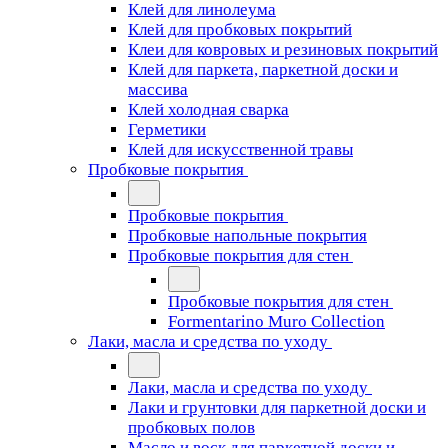
Клей для линолеума
Клей для пробковых покрытий
Клеи для ковровых и резиновых покрытий
Клей для паркета, паркетной доски и
массива
Клей холодная сварка
Герметики
Клей для искусственной травы
Пробковые покрытия
Пробковые покрытия
Пробковые напольные покрытия
Пробковые покрытия для стен
Пробковые покрытия для стен
Formentarino Muro Collection
Лаки, масла и средства по уходу
Лаки, масла и средства по уходу
Лаки и грунтовки для паркетной доски и
пробковых полов
Масло и воск для паркетной доски и