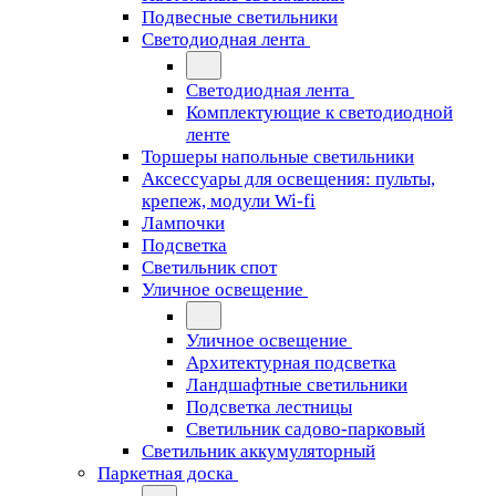
Подвесные светильники
Светодиодная лента
Светодиодная лента
Комплектующие к светодиодной
ленте
Торшеры напольные светильники
Аксессуары для освещения: пульты,
крепеж, модули Wi-fi
Лампочки
Подсветка
Светильник спот
Уличное освещение
Уличное освещение
Архитектурная подсветка
Ландшафтные светильники
Подсветка лестницы
Светильник садово-парковый
Светильник аккумуляторный
Паркетная доска