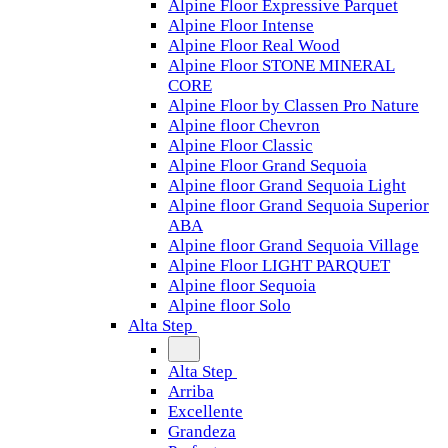
Alpine Floor Expressive Parquet
Alpine Floor Intense
Alpine Floor Real Wood
Alpine Floor STONE MINERAL
CORE
Alpine Floor by Classen Pro Nature
Alpine floor Chevron
Alpine Floor Classic
Alpine Floor Grand Sequoia
Alpine floor Grand Sequoia Light
Alpine floor Grand Sequoia Superior
ABA
Alpine floor Grand Sequoia Village
Alpine Floor LIGHT PARQUET
Alpine floor Sequoia
Alpine floor Solo
Alta Step
Alta Step
Arriba
Excellente
Grandeza