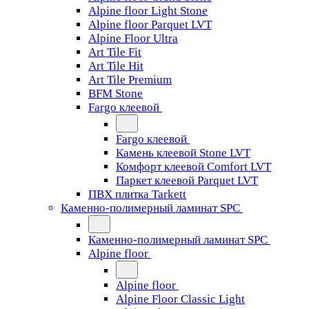
Alpine floor Light Stone
Alpine floor Parquet LVT
Alpine Floor Ultra
Art Tile Fit
Art Tile Hit
Art Tile Premium
BFM Stone
Fargo клеевой
Fargo клеевой
Камень клеевой Stone LVT
Комфорт клеевой Comfort LVT
Паркет клеевой Parquet LVT
ПВХ плитка Tarkett
Каменно-полимерный ламинат SPC
Каменно-полимерный ламинат SPC
Alpine floor
Alpine floor
Alpine Floor Classic Light