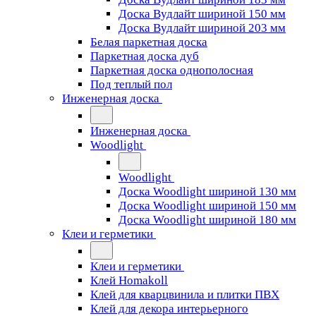
Доска Вудлайт шириной 150 мм
Доска Вудлайт шириной 203 мм
Белая паркетная доска
Паркетная доска дуб
Паркетная доска однополосная
Под теплый пол
Инженерная доска
Инженерная доска
Woodlight
Woodlight
Доска Woodlight шириной 130 мм
Доска Woodlight шириной 150 мм
Доска Woodlight шириной 180 мм
Клеи и герметики
Клеи и герметики
Клей Homakoll
Клей для кварцвинила и плитки ПВХ
Клей для декора интерьерного