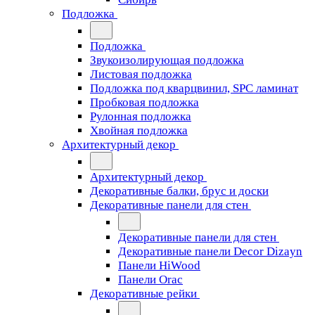
Подложка
Подложка
Звукоизолирующая подложка
Листовая подложка
Подложка под кварцвинил, SPC ламинат
Пробковая подложка
Рулонная подложка
Хвойная подложка
Архитектурный декор
Архитектурный декор
Декоративные балки, брус и доски
Декоративные панели для стен
Декоративные панели для стен
Декоративные панели Decor Dizayn
Панели HiWood
Панели Orac
Декоративные рейки