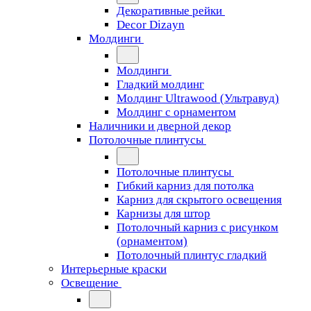
Декоративные рейки
Decor Dizayn
Молдинги
Молдинги
Гладкий молдинг
Молдинг Ultrawood (Ультравуд)
Молдинг с орнаментом
Наличники и дверной декор
Потолочные плинтусы
Потолочные плинтусы
Гибкий карниз для потолка
Карниз для скрытого освещения
Карнизы для штор
Потолочный карниз с рисунком
(орнаментом)
Потолочный плинтус гладкий
Интерьерные краски
Освещение