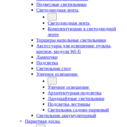
Подвесные светильники
Светодиодная лента
Светодиодная лента
Комплектующие к светодиодной
ленте
Торшеры напольные светильники
Аксессуары для освещения: пульты,
крепеж, модули Wi-fi
Лампочки
Подсветка
Светильник спот
Уличное освещение
Уличное освещение
Архитектурная подсветка
Ландшафтные светильники
Подсветка лестницы
Светильник садово-парковый
Светильник аккумуляторный
Паркетная доска