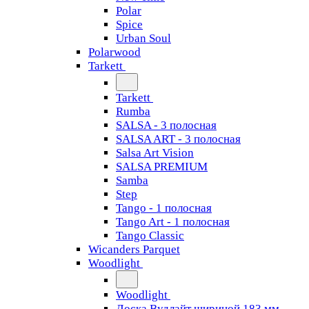
Polar
Spice
Urban Soul
Polarwood
Tarkett
Tarkett
Rumba
SALSA - 3 полосная
SALSA ART - 3 полосная
Salsa Art Vision
SALSA PREMIUM
Samba
Step
Tango - 1 полосная
Tango Art - 1 полосная
Tango Classiс
Wicanders Parquet
Woodlight
Woodlight
Доска Вудлайт шириной 183 мм