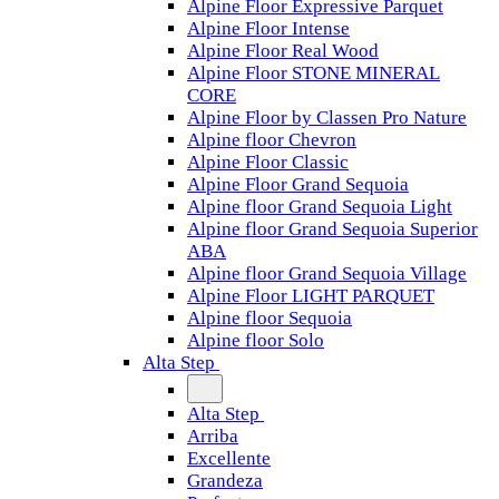
Alpine Floor Expressive Parquet
Alpine Floor Intense
Alpine Floor Real Wood
Alpine Floor STONE MINERAL
CORE
Alpine Floor by Classen Pro Nature
Alpine floor Chevron
Alpine Floor Classic
Alpine Floor Grand Sequoia
Alpine floor Grand Sequoia Light
Alpine floor Grand Sequoia Superior
ABA
Alpine floor Grand Sequoia Village
Alpine Floor LIGHT PARQUET
Alpine floor Sequoia
Alpine floor Solo
Alta Step
Alta Step
Arriba
Excellente
Grandeza