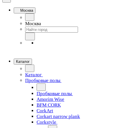
Москва
Москва
Каталог
Каталог
Пробковые полы
Пробковые полы
Amorim Wise
BFM CORK
CorkArt
Corkart narrow plank
Corkstyle