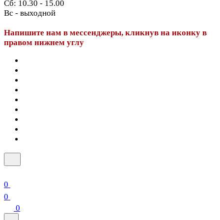
Сб: 10.30 - 15.00
Вс - выходной
Напишите нам в мессенджеры, кликнув на иконку в
правом нижнем углу
0
0
0