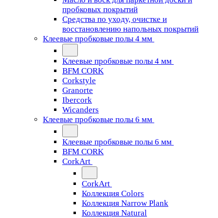
пробковых покрытий
Средства по уходу, очистке и
восстановлению напольных покрытий
Клеевые пробковые полы 4 мм
Клеевые пробковые полы 4 мм
BFM CORK
Corkstyle
Granorte
Ibercork
Wicanders
Клеевые пробковые полы 6 мм
Клеевые пробковые полы 6 мм
BFM CORK
CorkArt
CorkArt
Коллекция Colors
Коллекция Narrow Plank
Коллекция Natural