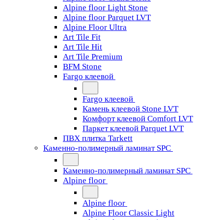
Alpine floor Light Stone
Alpine floor Parquet LVT
Alpine Floor Ultra
Art Tile Fit
Art Tile Hit
Art Tile Premium
BFM Stone
Fargo клеевой
Fargo клеевой
Камень клеевой Stone LVT
Комфорт клеевой Comfort LVT
Паркет клеевой Parquet LVT
ПВХ плитка Tarkett
Каменно-полимерный ламинат SPC
Каменно-полимерный ламинат SPC
Alpine floor
Alpine floor
Alpine Floor Classic Light