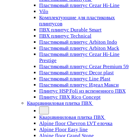
Пластиковый плинтус Cezar Hi-Line
Vilo
Комплектующие для пластиковых
плинтусов
ПВХ плинтус Durable Smart
ПВХ плинтус Technical
Пластиковый плинтус Arbiton Indo
Пластиковый плинтус Arbiton Mack
Пластиковый плинтус Cezar Hi-Line
Prestige
Пластиковый плинтус Cezar Premium 59
Пластиковый плинтус Decor plast
Пластиковый плинтус Line Plast
Пластиковый плинтус Идеал Макси
Плинтус HSP Foli из вспененного ПВХ
Плинтус ПВХ Rico Concept
Кварцвиниловая плитка ПВХ
Кварцвиниловая плитка ПВХ
Alpine floor Chevron LVT елочка
Alpine Floor Easy line
Alpine floor Grand Stone