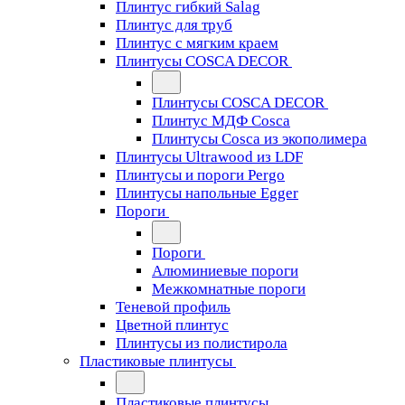
Плинтус гибкий Salag
Плинтус для труб
Плинтус с мягким краем
Плинтусы COSCA DECOR
Плинтусы COSCA DECOR
Плинтус МДФ Cosca
Плинтусы Cosca из экополимера
Плинтусы Ultrawood из LDF
Плинтусы и пороги Pergo
Плинтусы напольные Egger
Пороги
Пороги
Алюминиевые пороги
Межкомнатные пороги
Теневой профиль
Цветной плинтус
Плинтусы из полистирола
Пластиковые плинтусы
Пластиковые плинтусы