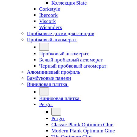
Коллекция Slate
Corkstyle
Ibercork
Viscork
Wicanders
Пробковые доски для стендов
Пробковый агломерат
Пробковый агломерат
Белый пробковый агломерат
Черный пробковый агломерат
Алюминиевый профиль
Бамбуковые панели
Виниловая плитка
Виниловая плитка
Pergo
Pergo
Classic Plank Optimum Glue
Modern Plank Optimum Glue
Tile Optimum Glue