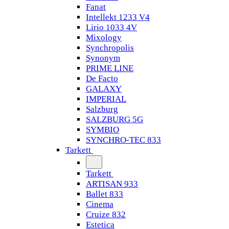
Fanat
Intellekt 1233 V4
Lirio 1033 4V
Mixology
Synchropolis
Synonym
PRIME LINE
De Facto
GALAXY
IMPERIAL
Salzburg
SALZBURG 5G
SYMBIO
SYNCHRO-TEC 833
Tarkett
Tarkett
ARTISAN 933
Ballet 833
Cinema
Cruize 832
Estetica