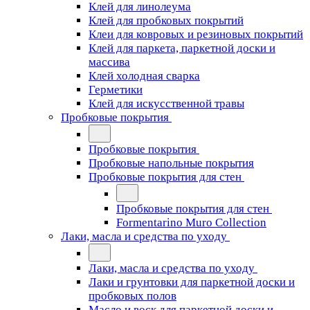
Клей для линолеума
Клей для пробковых покрытий
Клеи для ковровых и резиновых покрытий
Клей для паркета, паркетной доски и
массива
Клей холодная сварка
Герметики
Клей для искусственной травы
Пробковые покрытия
Пробковые покрытия
Пробковые напольные покрытия
Пробковые покрытия для стен
Пробковые покрытия для стен
Formentarino Muro Collection
Лаки, масла и средства по уходу
Лаки, масла и средства по уходу
Лаки и грунтовки для паркетной доски и
пробковых полов
Масло и воск для паркетной доски и