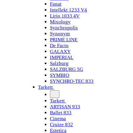
Fanat
Intellekt 1233 V4
Lirio 1033 4V
Mixology
Synchropolis
Synonym
PRIME LINE
De Facto
GALAXY
IMPERIAL
Salzburg
SALZBURG 5G
SYMBIO
SYNCHRO-TEC 833
Tarkett
Tarkett
ARTISAN 933
Ballet 833
Cinema
Cruize 832
Estetica