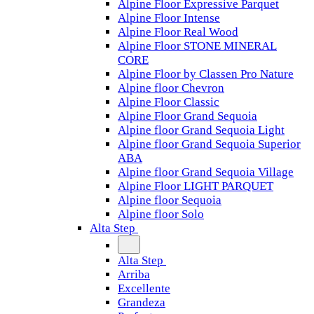
Alpine Floor Expressive Parquet
Alpine Floor Intense
Alpine Floor Real Wood
Alpine Floor STONE MINERAL
CORE
Alpine Floor by Classen Pro Nature
Alpine floor Chevron
Alpine Floor Classic
Alpine Floor Grand Sequoia
Alpine floor Grand Sequoia Light
Alpine floor Grand Sequoia Superior
ABA
Alpine floor Grand Sequoia Village
Alpine Floor LIGHT PARQUET
Alpine floor Sequoia
Alpine floor Solo
Alta Step
Alta Step
Arriba
Excellente
Grandeza