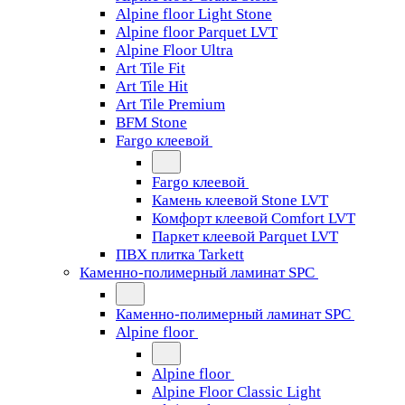
Alpine floor Light Stone
Alpine floor Parquet LVT
Alpine Floor Ultra
Art Tile Fit
Art Tile Hit
Art Tile Premium
BFM Stone
Fargo клеевой
Fargo клеевой
Камень клеевой Stone LVT
Комфорт клеевой Comfort LVT
Паркет клеевой Parquet LVT
ПВХ плитка Tarkett
Каменно-полимерный ламинат SPC
Каменно-полимерный ламинат SPC
Alpine floor
Alpine floor
Alpine Floor Classic Light