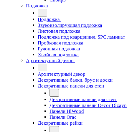
Подложка
Подложка
Звукоизолирующая подложка
Листовая подложка
Подложка под кварцвинил, SPC ламинат
Пробковая подложка
Рулонная подложка
Хвойная подложка
Архитектурный декор
Архитектурный декор
Декоративные балки, брус и доски
Декоративные панели для стен
Декоративные панели для стен
Декоративные панели Decor Dizayn
Панели HiWood
Панели Orac
Декоративные рейки