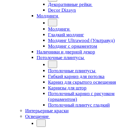
Декоративные рейки
Decor Dizayn
Молдинги
Молдинги
Гладкий молдинг
Молдинг Ultrawood (Ультравуд)
Молдинг с орнаментом
Наличники и дверной декор
Потолочные плинтусы
Потолочные плинтусы
Гибкий карниз для потолка
Карниз для скрытого освещения
Карнизы для штор
Потолочный карниз с рисунком
(орнаментом)
Потолочный плинтус гладкий
Интерьерные краски
Освещение