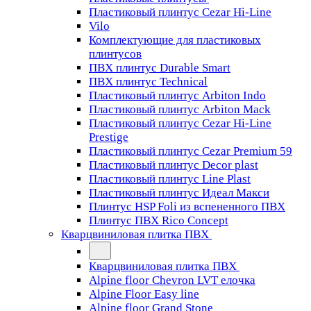
Пластиковый плинтус Cezar Hi-Line
Vilo
Комплектующие для пластиковых
плинтусов
ПВХ плинтус Durable Smart
ПВХ плинтус Technical
Пластиковый плинтус Arbiton Indo
Пластиковый плинтус Arbiton Mack
Пластиковый плинтус Cezar Hi-Line
Prestige
Пластиковый плинтус Cezar Premium 59
Пластиковый плинтус Decor plast
Пластиковый плинтус Line Plast
Пластиковый плинтус Идеал Макси
Плинтус HSP Foli из вспененного ПВХ
Плинтус ПВХ Rico Concept
Кварцвиниловая плитка ПВХ
Кварцвиниловая плитка ПВХ
Alpine floor Chevron LVT елочка
Alpine Floor Easy line
Alpine floor Grand Stone