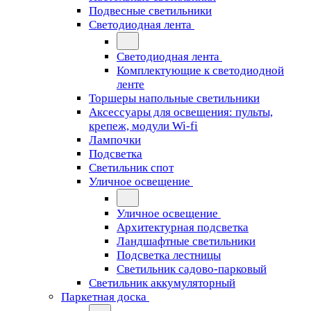
Подвесные светильники
Светодиодная лента
Светодиодная лента
Комплектующие к светодиодной
ленте
Торшеры напольные светильники
Аксессуары для освещения: пульты,
крепеж, модули Wi-fi
Лампочки
Подсветка
Светильник спот
Уличное освещение
Уличное освещение
Архитектурная подсветка
Ландшафтные светильники
Подсветка лестницы
Светильник садово-парковый
Светильник аккумуляторный
Паркетная доска