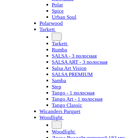
Polar
Spice
Urban Soul
Polarwood
Tarkett
Tarkett
Rumba
SALSA - 3 полосная
SALSA ART - 3 полосная
Salsa Art Vision
SALSA PREMIUM
Samba
Step
Tango - 1 полосная
Tango Art - 1 полосная
Tango Classiс
Wicanders Parquet
Woodlight
Woodlight
Доска Вудлайт шириной 183 мм