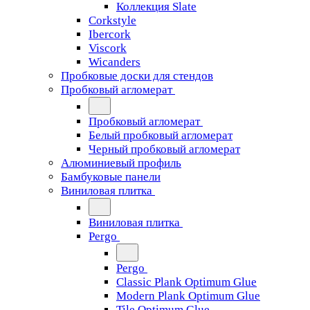
Коллекция Slate
Corkstyle
Ibercork
Viscork
Wicanders
Пробковые доски для стендов
Пробковый агломерат
Пробковый агломерат
Белый пробковый агломерат
Черный пробковый агломерат
Алюминиевый профиль
Бамбуковые панели
Виниловая плитка
Виниловая плитка
Pergo
Pergo
Classic Plank Optimum Glue
Modern Plank Optimum Glue
Tile Optimum Glue