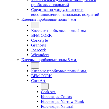
пробковых покрытий
Средства по уходу, очистке и
восстановлению напольных покрытий
Клеевые пробковые полы 4 мм
Клеевые пробковые полы 4 мм
BFM CORK
Corkstyle
Granorte
Ibercork
Wicanders
Клеевые пробковые полы 6 мм
Клеевые пробковые полы 6 мм
BFM CORK
CorkArt
CorkArt
Коллекция Colors
Коллекция Narrow Plank
Коллекция Natural