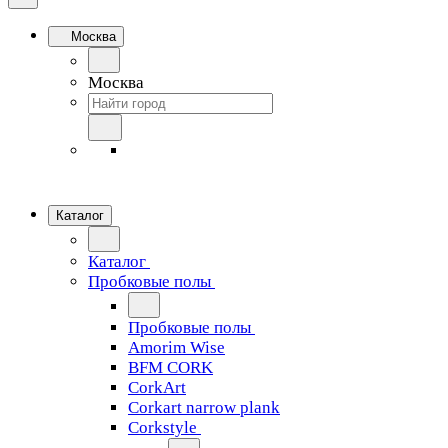
Москва
Москва
Каталог
Каталог
Пробковые полы
Пробковые полы
Amorim Wise
BFM CORK
CorkArt
Corkart narrow plank
Corkstyle