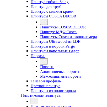
Плинтус гибкий Salag
Плинтус для труб
Плинтус с мягким краем
Плинтусы COSCA DECOR
Плинтусы COSCA DECOR
Плинтус МДФ Cosca
Плинтусы Cosca из экополимера
Плинтусы Ultrawood из LDF
Плинтусы и пороги Pergo
Плинтусы напольные Egger
Пороги
Пороги
Алюминиевые пороги
Межкомнатные пороги
Теневой профиль
Цветной плинтус
Плинтусы из полистирола
Пластиковые плинтусы
Пластиковые плинтусы