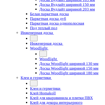
Доска Вудлайт шириной 150 мм
Доска Вудлайт шириной 203 мм
Белая паркетная доска
Паркетная доска дуб
Паркетная доска однополосная
Под теплый пол
Инженерная доска
Инженерная доска
Woodlight
Woodlight
Доска Woodlight шириной 130 мм
Доска Woodlight шириной 150 мм
Доска Woodlight шириной 180 мм
Клеи и герметики
Клеи и герметики
Клей Homakoll
Клей для кварцвинила и плитки ПВХ
Клей для декора интерьерного