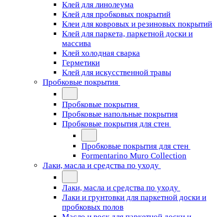
Клей для линолеума
Клей для пробковых покрытий
Клеи для ковровых и резиновых покрытий
Клей для паркета, паркетной доски и
массива
Клей холодная сварка
Герметики
Клей для искусственной травы
Пробковые покрытия
Пробковые покрытия
Пробковые напольные покрытия
Пробковые покрытия для стен
Пробковые покрытия для стен
Formentarino Muro Collection
Лаки, масла и средства по уходу
Лаки, масла и средства по уходу
Лаки и грунтовки для паркетной доски и
пробковых полов
Масло и воск для паркетной доски и