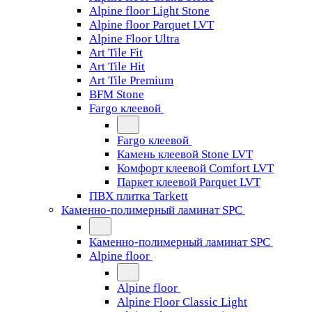
Alpine floor Light Stone
Alpine floor Parquet LVT
Alpine Floor Ultra
Art Tile Fit
Art Tile Hit
Art Tile Premium
BFM Stone
Fargo клеевой
Fargo клеевой
Камень клеевой Stone LVT
Комфорт клеевой Comfort LVT
Паркет клеевой Parquet LVT
ПВХ плитка Tarkett
Каменно-полимерный ламинат SPC
Каменно-полимерный ламинат SPC
Alpine floor
Alpine floor
Alpine Floor Classic Light