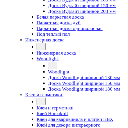
Доска Вудлайт шириной 150 мм
Доска Вудлайт шириной 203 мм
Белая паркетная доска
Паркетная доска дуб
Паркетная доска однополосная
Под теплый пол
Инженерная доска
Инженерная доска
Woodlight
Woodlight
Доска Woodlight шириной 130 мм
Доска Woodlight шириной 150 мм
Доска Woodlight шириной 180 мм
Клеи и герметики
Клеи и герметики
Клей Homakoll
Клей для кварцвинила и плитки ПВХ
Клей для декора интерьерного