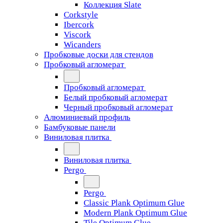
Коллекция Slate
Corkstyle
Ibercork
Viscork
Wicanders
Пробковые доски для стендов
Пробковый агломерат
Пробковый агломерат
Белый пробковый агломерат
Черный пробковый агломерат
Алюминиевый профиль
Бамбуковые панели
Виниловая плитка
Виниловая плитка
Pergo
Pergo
Classic Plank Optimum Glue
Modern Plank Optimum Glue
Tile Optimum Glue