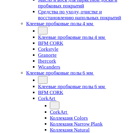
пробковых покрытий
Средства по уходу, очистке и
восстановлению напольных покрытий
Клеевые пробковые полы 4 мм
Клеевые пробковые полы 4 мм
BFM CORK
Corkstyle
Granorte
Ibercork
Wicanders
Клеевые пробковые полы 6 мм
Клеевые пробковые полы 6 мм
BFM CORK
CorkArt
CorkArt
Коллекция Colors
Коллекция Narrow Plank
Коллекция Natural