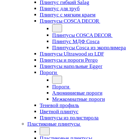
Плинтус гибкий Salag
Плинтус для труб
Плинтус с мягким краем
Плинтусы COSCA DECOR
Плинтусы COSCA DECOR
Плинтус МДФ Cosca
Плинтусы Cosca из экополимера
Плинтусы Ultrawood из LDF
Плинтусы и пороги Pergo
Плинтусы напольные Egger
Пороги
Пороги
Алюминиевые пороги
Межкомнатные пороги
Теневой профиль
Цветной плинтус
Плинтусы из полистирола
Пластиковые плинтусы
Пластиковые плинтусы