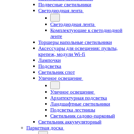
Подвесные светильники
Светодиодная лента
Светодиодная лента
Комплектующие к светодиодной
ленте
Торшеры напольные светильники
Аксессуары для освещения: пульты,
крепеж, модули Wi-fi
Лампочки
Подсветка
Светильник спот
Уличное освещение
Уличное освещение
Архитектурная подсветка
Ландшафтные светильники
Подсветка лестницы
Светильник садово-парковый
Светильник аккумуляторный
Паркетная доска