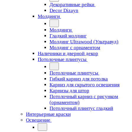
Декоративные рейки
Decor Dizayn
Молдинги
Молдинги
Гладкий молдинг
Молдинг Ultrawood (Ультравуд)
Молдинг с орнаментом
Наличники и дверной декор
Потолочные плинтусы
Потолочные плинтусы
Гибкий карниз для потолка
Карниз для скрытого освещения
Карнизы для штор
Потолочный карниз с рисунком
(орнаментом)
Потолочный плинтус гладкий
Интерьерные краски
Освещение