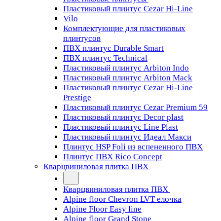
Пластиковый плинтус Cezar Hi-Line
Vilo
Комплектующие для пластиковых
плинтусов
ПВХ плинтус Durable Smart
ПВХ плинтус Technical
Пластиковый плинтус Arbiton Indo
Пластиковый плинтус Arbiton Mack
Пластиковый плинтус Cezar Hi-Line
Prestige
Пластиковый плинтус Cezar Premium 59
Пластиковый плинтус Decor plast
Пластиковый плинтус Line Plast
Пластиковый плинтус Идеал Макси
Плинтус HSP Foli из вспененного ПВХ
Плинтус ПВХ Rico Concept
Кварцвиниловая плитка ПВХ
Кварцвиниловая плитка ПВХ
Alpine floor Chevron LVT елочка
Alpine Floor Easy line
Alpine floor Grand Stone