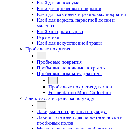
Клей для линолеума
Клей для пробковых покрытий
Клеи для ковровых и резиновых покрытий
Клей для паркета, паркетной доски и
массива
Клей холодная сварка
Герметики
Клей для искусственной травы
Пробковые покрытия
Пробковые покрытия
Пробковые напольные покрытия
Пробковые покрытия для стен
Пробковые покрытия для стен
Formentarino Muro Collection
Лаки, масла и средства по уходу
Лаки, масла и средства по уходу
Лаки и грунтовки для паркетной доски и
пробковых полов
Масло и воск для паркетной доски и