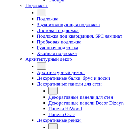
Подложка
Подложка
Звукоизолирующая подложка
Листовая подложка
Подложка под кварцвинил, SPC ламинат
Пробковая подложка
Рулонная подложка
Хвойная подложка
Архитектурный декор
Архитектурный декор
Декоративные балки, брус и доски
Декоративные панели для стен
Декоративные панели для стен
Декоративные панели Decor Dizayn
Панели HiWood
Панели Orac
Декоративные рейки