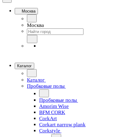
Москва
Москва
Каталог
Каталог
Пробковые полы
Пробковые полы
Amorim Wise
BFM CORK
CorkArt
Corkart narrow plank
Corkstyle