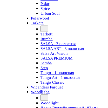
Polar
Spice
Urban Soul
Polarwood
Tarkett
Tarkett
Rumba
SALSA - 3 полосная
SALSA ART - 3 полосная
Salsa Art Vision
SALSA PREMIUM
Samba
Step
Tango - 1 полосная
Tango Art - 1 полосная
Tango Classiс
Wicanders Parquet
Woodlight
Woodlight
Доска Вудлайт шириной 183 мм