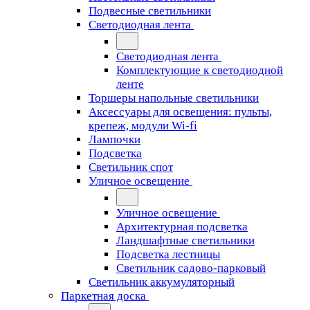
Подвесные светильники
Светодиодная лента
Светодиодная лента
Комплектующие к светодиодной
ленте
Торшеры напольные светильники
Аксессуары для освещения: пульты,
крепеж, модули Wi-fi
Лампочки
Подсветка
Светильник спот
Уличное освещение
Уличное освещение
Архитектурная подсветка
Ландшафтные светильники
Подсветка лестницы
Светильник садово-парковый
Светильник аккумуляторный
Паркетная доска