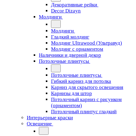
Декоративные рейки
Decor Dizayn
Молдинги
Молдинги
Гладкий молдинг
Молдинг Ultrawood (Ультравуд)
Молдинг с орнаментом
Наличники и дверной декор
Потолочные плинтусы
Потолочные плинтусы
Гибкий карниз для потолка
Карниз для скрытого освещения
Карнизы для штор
Потолочный карниз с рисунком
(орнаментом)
Потолочный плинтус гладкий
Интерьерные краски
Освещение