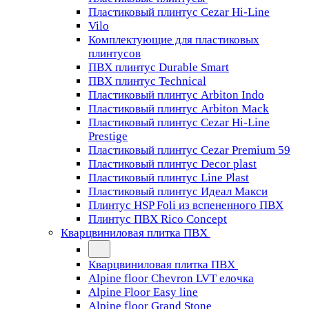
Пластиковый плинтус Cezar Hi-Line
Vilo
Комплектующие для пластиковых
плинтусов
ПВХ плинтус Durable Smart
ПВХ плинтус Technical
Пластиковый плинтус Arbiton Indo
Пластиковый плинтус Arbiton Mack
Пластиковый плинтус Cezar Hi-Line
Prestige
Пластиковый плинтус Cezar Premium 59
Пластиковый плинтус Decor plast
Пластиковый плинтус Line Plast
Пластиковый плинтус Идеал Макси
Плинтус HSP Foli из вспененного ПВХ
Плинтус ПВХ Rico Concept
Кварцвиниловая плитка ПВХ
Кварцвиниловая плитка ПВХ
Alpine floor Chevron LVT елочка
Alpine Floor Easy line
Alpine floor Grand Stone