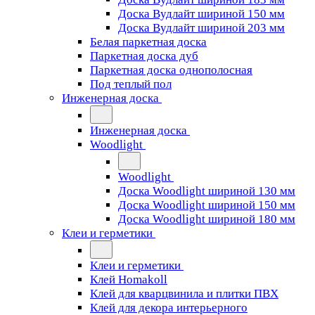
Доска Вудлайт шириной 150 мм
Доска Вудлайт шириной 203 мм
Белая паркетная доска
Паркетная доска дуб
Паркетная доска однополосная
Под теплый пол
Инженерная доска
Инженерная доска
Woodlight
Woodlight
Доска Woodlight шириной 130 мм
Доска Woodlight шириной 150 мм
Доска Woodlight шириной 180 мм
Клеи и герметики
Клеи и герметики
Клей Homakoll
Клей для кварцвинила и плитки ПВХ
Клей для декора интерьерного