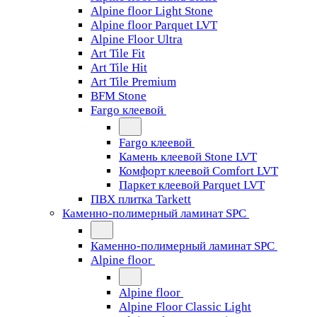
Alpine floor Light Stone
Alpine floor Parquet LVT
Alpine Floor Ultra
Art Tile Fit
Art Tile Hit
Art Tile Premium
BFM Stone
Fargo клеевой
Fargo клеевой
Камень клеевой Stone LVT
Комфорт клеевой Comfort LVT
Паркет клеевой Parquet LVT
ПВХ плитка Tarkett
Каменно-полимерный ламинат SPC
Каменно-полимерный ламинат SPC
Alpine floor
Alpine floor
Alpine Floor Classic Light