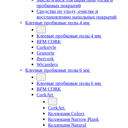
пробковых покрытий
Средства по уходу, очистке и
восстановлению напольных покрытий
Клеевые пробковые полы 4 мм
Клеевые пробковые полы 4 мм
BFM CORK
Corkstyle
Granorte
Ibercork
Wicanders
Клеевые пробковые полы 6 мм
Клеевые пробковые полы 6 мм
BFM CORK
CorkArt
CorkArt
Коллекция Colors
Коллекция Narrow Plank
Коллекция Natural