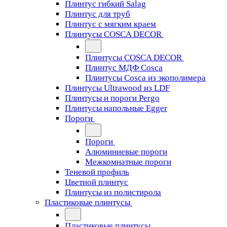
Плинтус гибкий Salag
Плинтус для труб
Плинтус с мягким краем
Плинтусы COSCA DECOR
Плинтусы COSCA DECOR
Плинтус МДФ Cosca
Плинтусы Cosca из экополимера
Плинтусы Ultrawood из LDF
Плинтусы и пороги Pergo
Плинтусы напольные Egger
Пороги
Пороги
Алюминиевые пороги
Межкомнатные пороги
Теневой профиль
Цветной плинтус
Плинтусы из полистирола
Пластиковые плинтусы
Пластиковые плинтусы