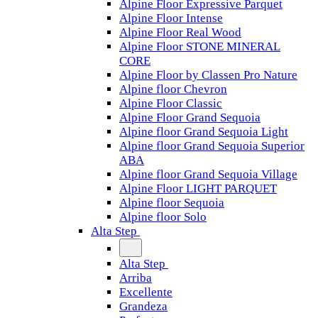
Alpine Floor Expressive Parquet
Alpine Floor Intense
Alpine Floor Real Wood
Alpine Floor STONE MINERAL
CORE
Alpine Floor by Classen Pro Nature
Alpine floor Chevron
Alpine Floor Classic
Alpine Floor Grand Sequoia
Alpine floor Grand Sequoia Light
Alpine floor Grand Sequoia Superior
ABA
Alpine floor Grand Sequoia Village
Alpine Floor LIGHT PARQUET
Alpine floor Sequoia
Alpine floor Solo
Alta Step
Alta Step
Arriba
Excellente
Grandeza