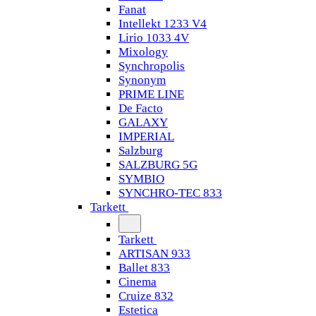
Fanat
Intellekt 1233 V4
Lirio 1033 4V
Mixology
Synchropolis
Synonym
PRIME LINE
De Facto
GALAXY
IMPERIAL
Salzburg
SALZBURG 5G
SYMBIO
SYNCHRO-TEC 833
Tarkett
Tarkett
ARTISAN 933
Ballet 833
Cinema
Cruize 832
Estetica