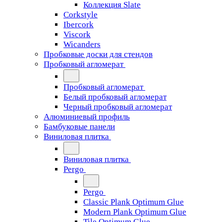
Коллекция Slate
Corkstyle
Ibercork
Viscork
Wicanders
Пробковые доски для стендов
Пробковый агломерат
Пробковый агломерат
Белый пробковый агломерат
Черный пробковый агломерат
Алюминиевый профиль
Бамбуковые панели
Виниловая плитка
Виниловая плитка
Pergo
Pergo
Classic Plank Optimum Glue
Modern Plank Optimum Glue
Tile Optimum Glue