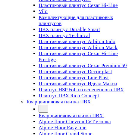
Пластиковый плинтус Cezar Hi-Line
Vilo
Комплектующие для пластиковых
плинтусов
ПВХ плинтус Durable Smart
ПВХ плинтус Technical
Пластиковый плинтус Arbiton Indo
Пластиковый плинтус Arbiton Mack
Пластиковый плинтус Cezar Hi-Line
Prestige
Пластиковый плинтус Cezar Premium 59
Пластиковый плинтус Decor plast
Пластиковый плинтус Line Plast
Пластиковый плинтус Идеал Макси
Плинтус HSP Foli из вспененного ПВХ
Плинтус ПВХ Rico Concept
Кварцвиниловая плитка ПВХ
Кварцвиниловая плитка ПВХ
Alpine floor Chevron LVT елочка
Alpine Floor Easy line
Alpine floor Grand Stone