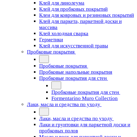
Клей для линолеума
Клей для пробковых покрытий
Клеи для ковровых и резиновых покрытий
Клей для паркета, паркетной доски и
массива
Клей холодная сварка
Герметики
Клей для искусственной травы
Пробковые покрытия
Пробковые покрытия
Пробковые напольные покрытия
Пробковые покрытия для стен
Пробковые покрытия для стен
Formentarino Muro Collection
Лаки, масла и средства по уходу
Лаки, масла и средства по уходу
Лаки и грунтовки для паркетной доски и
пробковых полов
Масло и воск для паркетной доски и