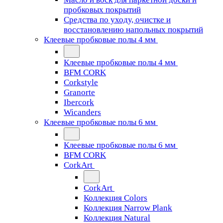
пробковых покрытий
Средства по уходу, очистке и
восстановлению напольных покрытий
Клеевые пробковые полы 4 мм
Клеевые пробковые полы 4 мм
BFM CORK
Corkstyle
Granorte
Ibercork
Wicanders
Клеевые пробковые полы 6 мм
Клеевые пробковые полы 6 мм
BFM CORK
CorkArt
CorkArt
Коллекция Colors
Коллекция Narrow Plank
Коллекция Natural