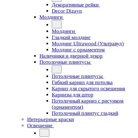
Декоративные рейки
Decor Dizayn
Молдинги
Молдинги
Гладкий молдинг
Молдинг Ultrawood (Ультравуд)
Молдинг с орнаментом
Наличники и дверной декор
Потолочные плинтусы
Потолочные плинтусы
Гибкий карниз для потолка
Карниз для скрытого освещения
Карнизы для штор
Потолочный карниз с рисунком
(орнаментом)
Потолочный плинтус гладкий
Интерьерные краски
Освещение