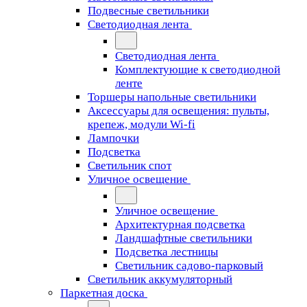
Подвесные светильники
Светодиодная лента
Светодиодная лента
Комплектующие к светодиодной
ленте
Торшеры напольные светильники
Аксессуары для освещения: пульты,
крепеж, модули Wi-fi
Лампочки
Подсветка
Светильник спот
Уличное освещение
Уличное освещение
Архитектурная подсветка
Ландшафтные светильники
Подсветка лестницы
Светильник садово-парковый
Светильник аккумуляторный
Паркетная доска