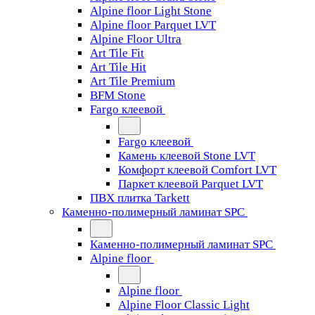
Alpine floor Light Stone
Alpine floor Parquet LVT
Alpine Floor Ultra
Art Tile Fit
Art Tile Hit
Art Tile Premium
BFM Stone
Fargo клеевой
Fargo клеевой
Камень клеевой Stone LVT
Комфорт клеевой Comfort LVT
Паркет клеевой Parquet LVT
ПВХ плитка Tarkett
Каменно-полимерный ламинат SPC
Каменно-полимерный ламинат SPC
Alpine floor
Alpine floor
Alpine Floor Classic Light