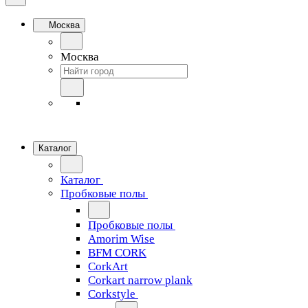
Москва
Москва
Каталог
Каталог
Пробковые полы
Пробковые полы
Amorim Wise
BFM CORK
CorkArt
Corkart narrow plank
Corkstyle