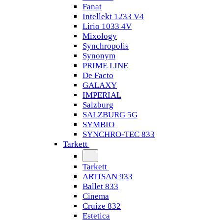
Fanat
Intellekt 1233 V4
Lirio 1033 4V
Mixology
Synchropolis
Synonym
PRIME LINE
De Facto
GALAXY
IMPERIAL
Salzburg
SALZBURG 5G
SYMBIO
SYNCHRO-TEC 833
Tarkett
Tarkett
ARTISAN 933
Ballet 833
Cinema
Cruize 832
Estetica