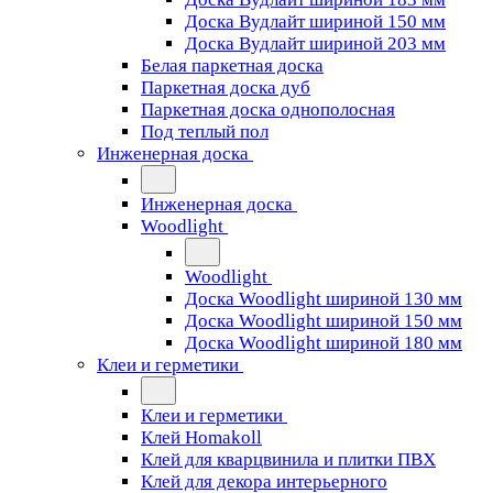
Доска Вудлайт шириной 150 мм
Доска Вудлайт шириной 203 мм
Белая паркетная доска
Паркетная доска дуб
Паркетная доска однополосная
Под теплый пол
Инженерная доска
Инженерная доска
Woodlight
Woodlight
Доска Woodlight шириной 130 мм
Доска Woodlight шириной 150 мм
Доска Woodlight шириной 180 мм
Клеи и герметики
Клеи и герметики
Клей Homakoll
Клей для кварцвинила и плитки ПВХ
Клей для декора интерьерного