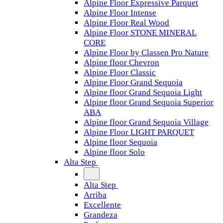
Alpine Floor Expressive Parquet
Alpine Floor Intense
Alpine Floor Real Wood
Alpine Floor STONE MINERAL
CORE
Alpine Floor by Classen Pro Nature
Alpine floor Chevron
Alpine Floor Classic
Alpine Floor Grand Sequoia
Alpine floor Grand Sequoia Light
Alpine floor Grand Sequoia Superior
ABA
Alpine floor Grand Sequoia Village
Alpine Floor LIGHT PARQUET
Alpine floor Sequoia
Alpine floor Solo
Alta Step
Alta Step
Arriba
Excellente
Grandeza