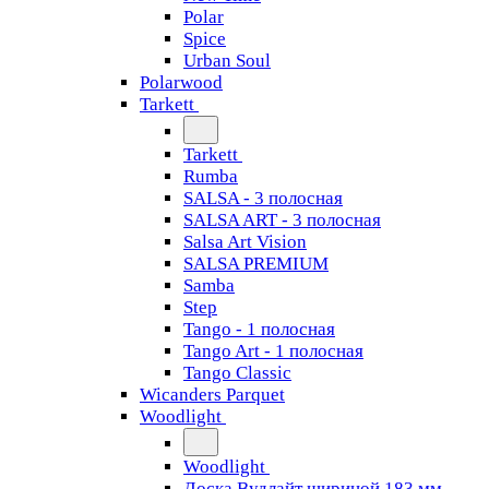
Polar
Spice
Urban Soul
Polarwood
Tarkett
Tarkett
Rumba
SALSA - 3 полосная
SALSA ART - 3 полосная
Salsa Art Vision
SALSA PREMIUM
Samba
Step
Tango - 1 полосная
Tango Art - 1 полосная
Tango Classiс
Wicanders Parquet
Woodlight
Woodlight
Доска Вудлайт шириной 183 мм