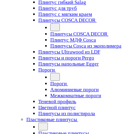
Плинтус гибкий Salag
Плинтус для труб
Плинтус с мягким краем
Плинтусы COSCA DECOR
Плинтусы COSCA DECOR
Плинтус МДФ Cosca
Плинтусы Cosca из экополимера
Плинтусы Ultrawood из LDF
Плинтусы и пороги Pergo
Плинтусы напольные Egger
Пороги
Пороги
Алюминиевые пороги
Межкомнатные пороги
Теневой профиль
Цветной плинтус
Плинтусы из полистирола
Пластиковые плинтусы
Пластиковые плинтусы