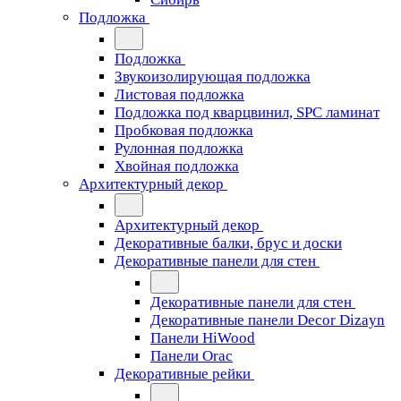
Подложка
Подложка
Звукоизолирующая подложка
Листовая подложка
Подложка под кварцвинил, SPC ламинат
Пробковая подложка
Рулонная подложка
Хвойная подложка
Архитектурный декор
Архитектурный декор
Декоративные балки, брус и доски
Декоративные панели для стен
Декоративные панели для стен
Декоративные панели Decor Dizayn
Панели HiWood
Панели Orac
Декоративные рейки