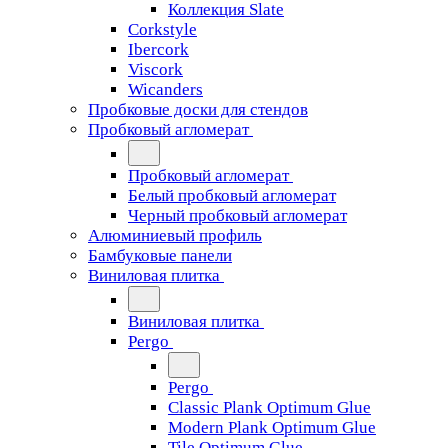
Коллекция Slate
Corkstyle
Ibercork
Viscork
Wicanders
Пробковые доски для стендов
Пробковый агломерат
Пробковый агломерат
Белый пробковый агломерат
Черный пробковый агломерат
Алюминиевый профиль
Бамбуковые панели
Виниловая плитка
Виниловая плитка
Pergo
Pergo
Classic Plank Optimum Glue
Modern Plank Optimum Glue
Tile Optimum Glue