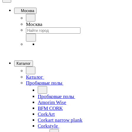
Москва
Москва
Каталог
Каталог
Пробковые полы
Пробковые полы
Amorim Wise
BFM CORK
CorkArt
Corkart narrow plank
Corkstyle