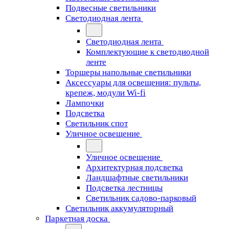
Подвесные светильники
Светодиодная лента
Светодиодная лента
Комплектующие к светодиодной
ленте
Торшеры напольные светильники
Аксессуары для освещения: пульты,
крепеж, модули Wi-fi
Лампочки
Подсветка
Светильник спот
Уличное освещение
Уличное освещение
Архитектурная подсветка
Ландшафтные светильники
Подсветка лестницы
Светильник садово-парковый
Светильник аккумуляторный
Паркетная доска