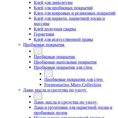
Клей для линолеума
Клей для пробковых покрытий
Клеи для ковровых и резиновых покрытий
Клей для паркета, паркетной доски и
массива
Клей холодная сварка
Герметики
Клей для искусственной травы
Пробковые покрытия
Пробковые покрытия
Пробковые напольные покрытия
Пробковые покрытия для стен
Пробковые покрытия для стен
Formentarino Muro Collection
Лаки, масла и средства по уходу
Лаки, масла и средства по уходу
Лаки и грунтовки для паркетной доски и
пробковых полов
Масло и воск для паркетной доски и