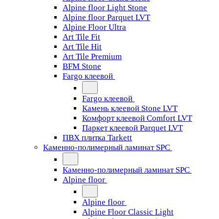
Alpine floor Light Stone
Alpine floor Parquet LVT
Alpine Floor Ultra
Art Tile Fit
Art Tile Hit
Art Tile Premium
BFM Stone
Fargo клеевой
Fargo клеевой
Камень клеевой Stone LVT
Комфорт клеевой Comfort LVT
Паркет клеевой Parquet LVT
ПВХ плитка Tarkett
Каменно-полимерный ламинат SPC
Каменно-полимерный ламинат SPC
Alpine floor
Alpine floor
Alpine Floor Classic Light