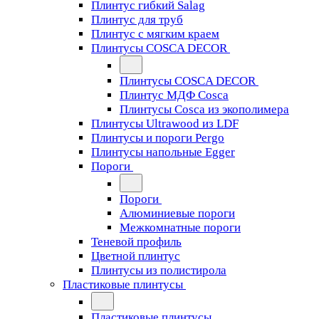
Плинтус гибкий Salag
Плинтус для труб
Плинтус с мягким краем
Плинтусы COSCA DECOR
Плинтусы COSCA DECOR
Плинтус МДФ Cosca
Плинтусы Cosca из экополимера
Плинтусы Ultrawood из LDF
Плинтусы и пороги Pergo
Плинтусы напольные Egger
Пороги
Пороги
Алюминиевые пороги
Межкомнатные пороги
Теневой профиль
Цветной плинтус
Плинтусы из полистирола
Пластиковые плинтусы
Пластиковые плинтусы