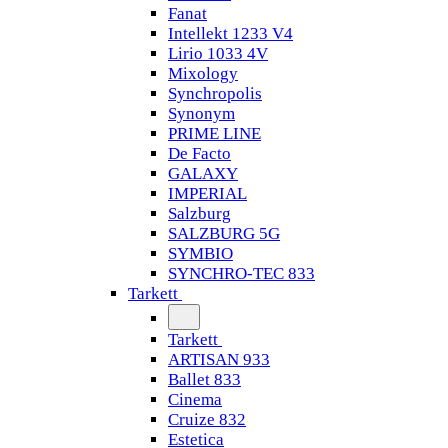
Fanat
Intellekt 1233 V4
Lirio 1033 4V
Mixology
Synchropolis
Synonym
PRIME LINE
De Facto
GALAXY
IMPERIAL
Salzburg
SALZBURG 5G
SYMBIO
SYNCHRO-TEC 833
Tarkett
Tarkett
ARTISAN 933
Ballet 833
Cinema
Cruize 832
Estetica