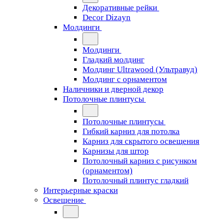
Декоративные рейки
Decor Dizayn
Молдинги
Молдинги
Гладкий молдинг
Молдинг Ultrawood (Ультравуд)
Молдинг с орнаментом
Наличники и дверной декор
Потолочные плинтусы
Потолочные плинтусы
Гибкий карниз для потолка
Карниз для скрытого освещения
Карнизы для штор
Потолочный карниз с рисунком
(орнаментом)
Потолочный плинтус гладкий
Интерьерные краски
Освещение