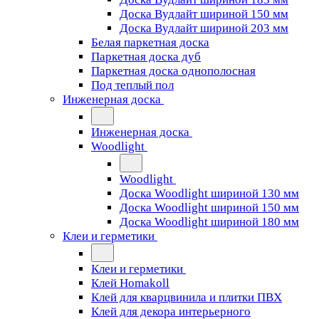
Доска Вудлайт шириной 150 мм
Доска Вудлайт шириной 203 мм
Белая паркетная доска
Паркетная доска дуб
Паркетная доска однополосная
Под теплый пол
Инженерная доска
Инженерная доска
Woodlight
Woodlight
Доска Woodlight шириной 130 мм
Доска Woodlight шириной 150 мм
Доска Woodlight шириной 180 мм
Клеи и герметики
Клеи и герметики
Клей Homakoll
Клей для кварцвинила и плитки ПВХ
Клей для декора интерьерного