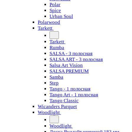
Polar
Spice
Urban Soul
Polarwood
Tarkett
Tarkett
Rumba
SALSA - 3 полосная
SALSA ART - 3 полосная
Salsa Art Vision
SALSA PREMIUM
Samba
Step
Tango - 1 полосная
Tango Art - 1 полосная
Tango Classiс
Wicanders Parquet
Woodlight
Woodlight
Доска Вудлайт шириной 183 мм