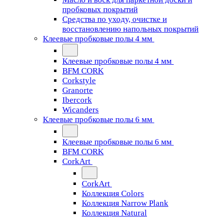
пробковых покрытий
Средства по уходу, очистке и
восстановлению напольных покрытий
Клеевые пробковые полы 4 мм
Клеевые пробковые полы 4 мм
BFM CORK
Corkstyle
Granorte
Ibercork
Wicanders
Клеевые пробковые полы 6 мм
Клеевые пробковые полы 6 мм
BFM CORK
CorkArt
CorkArt
Коллекция Colors
Коллекция Narrow Plank
Коллекция Natural