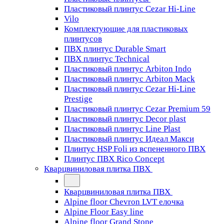
Пластиковый плинтус Cezar Hi-Line
Vilo
Комплектующие для пластиковых
плинтусов
ПВХ плинтус Durable Smart
ПВХ плинтус Technical
Пластиковый плинтус Arbiton Indo
Пластиковый плинтус Arbiton Mack
Пластиковый плинтус Cezar Hi-Line
Prestige
Пластиковый плинтус Cezar Premium 59
Пластиковый плинтус Decor plast
Пластиковый плинтус Line Plast
Пластиковый плинтус Идеал Макси
Плинтус HSP Foli из вспененного ПВХ
Плинтус ПВХ Rico Concept
Кварцвиниловая плитка ПВХ
Кварцвиниловая плитка ПВХ
Alpine floor Chevron LVT елочка
Alpine Floor Easy line
Alpine floor Grand Stone