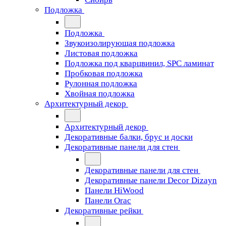
Подложка
Подложка
Звукоизолирующая подложка
Листовая подложка
Подложка под кварцвинил, SPC ламинат
Пробковая подложка
Рулонная подложка
Хвойная подложка
Архитектурный декор
Архитектурный декор
Декоративные балки, брус и доски
Декоративные панели для стен
Декоративные панели для стен
Декоративные панели Decor Dizayn
Панели HiWood
Панели Orac
Декоративные рейки