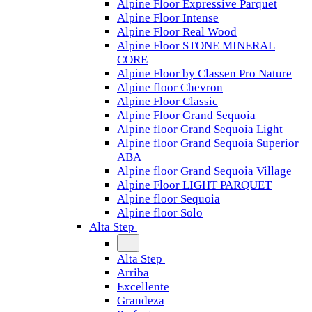
Alpine Floor Expressive Parquet
Alpine Floor Intense
Alpine Floor Real Wood
Alpine Floor STONE MINERAL
CORE
Alpine Floor by Classen Pro Nature
Alpine floor Chevron
Alpine Floor Classic
Alpine Floor Grand Sequoia
Alpine floor Grand Sequoia Light
Alpine floor Grand Sequoia Superior
ABA
Alpine floor Grand Sequoia Village
Alpine Floor LIGHT PARQUET
Alpine floor Sequoia
Alpine floor Solo
Alta Step
Alta Step
Arriba
Excellente
Grandeza