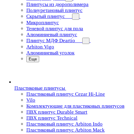
Плинтусы из дюрополимера
Полиуретановый плинтус
Скрытый плинтус
Микроплинтус
Теневой плинтус для пола
Алюминиевый плинтус
Плинтус МДФ Deartio
Arbiton Vigo
Алюминиевый уголок
Еще
Пластиковые плинтусы
Пластиковый плинтус Cezar Hi-Line
Vilo
Комплектующие для пластиковых плинтусов
ПВХ плинтус Durable Smart
ПВХ плинтус Technical
Пластиковый плинтус Arbiton Indo
Пластиковый плинтус Arbiton Mack