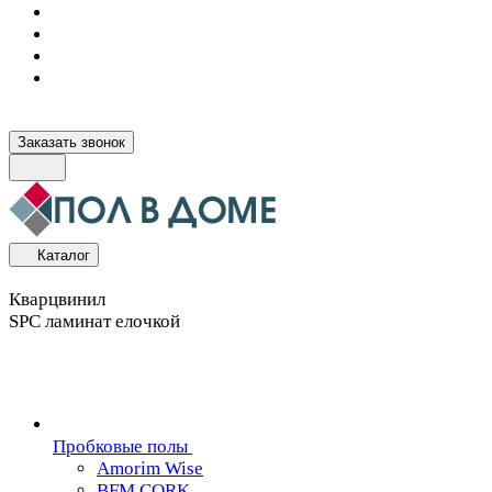
Заказать звонок
Каталог
Кварцвинил
SPC ламинат елочкой
Пробковые полы
Amorim Wise
BFM CORK