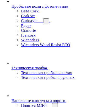
Пробковые полы с фотопечатью
BFM Cork
CorkArt
Corkstyle
Egger
Granorte
Ibercork
Wicanders
Wicanders Wood Resist ECO
Техническая пробка
Техническая пробка в листах
Техническая пробка в рулонах
Напольные плинтусы и пороги
Плинтус МДФ