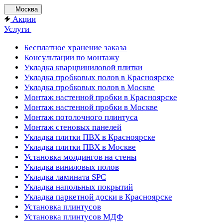
Москва
Акции
Услуги
Бесплатное хранение заказа
Консультации по монтажу
Укладка кварцвиниловой плитки
Укладка пробковых полов в Красноярске
Укладка пробковых полов в Москве
Монтаж настенной пробки в Красноярске
Монтаж настенной пробки в Москве
Монтаж потолочного плинтуса
Монтаж стеновых панелей
Укладка плитки ПВХ в Красноярске
Укладка плитки ПВХ в Москве
Установка молдингов на стены
Укладка виниловых полов
Укладка ламината SPC
Укладка напольных покрытий
Укладка паркетной доски в Красноярске
Установка плинтусов
Установка плинтусов МДФ