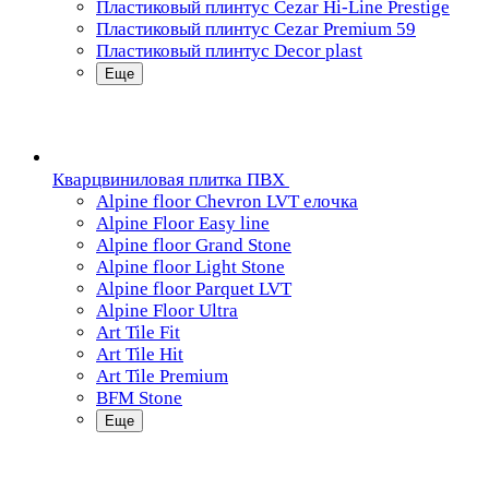
Пластиковый плинтус Cezar Hi-Line Prestige
Пластиковый плинтус Cezar Premium 59
Пластиковый плинтус Decor plast
Еще
Кварцвиниловая плитка ПВХ
Alpine floor Chevron LVT елочка
Alpine Floor Easy line
Alpine floor Grand Stone
Alpine floor Light Stone
Alpine floor Parquet LVT
Alpine Floor Ultra
Art Tile Fit
Art Tile Hit
Art Tile Premium
BFM Stone
Еще