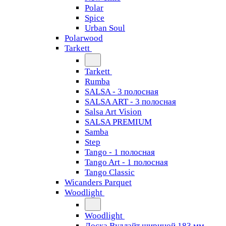
Polar
Spice
Urban Soul
Polarwood
Tarkett
Tarkett
Rumba
SALSA - 3 полосная
SALSA ART - 3 полосная
Salsa Art Vision
SALSA PREMIUM
Samba
Step
Tango - 1 полосная
Tango Art - 1 полосная
Tango Classiс
Wicanders Parquet
Woodlight
Woodlight
Доска Вудлайт шириной 183 мм