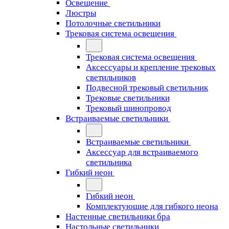
Освещение
Люстры
Потолочные светильники
Трековая система освещения
Трековая система освещения
Аксессуары и крепление трековых
светильников
Подвесной трековый светильник
Трековые светильники
Трековый шинопровод
Встраиваемые светильники
Встраиваемые светильники
Аксессуар для встраиваемого
светильника
Гибкий неон
Гибкий неон
Комплектующие для гибкого неона
Настенные светильники бра
Настольные светильники