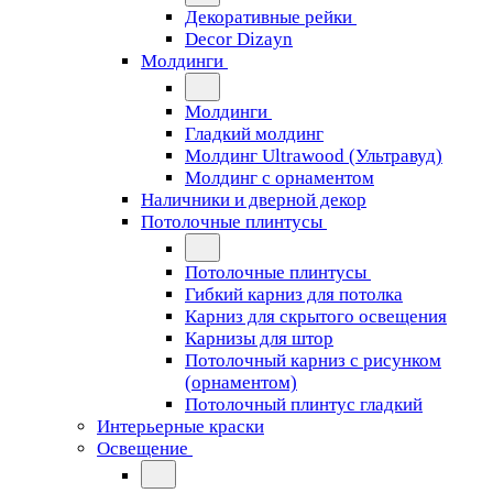
Декоративные рейки
Decor Dizayn
Молдинги
Молдинги
Гладкий молдинг
Молдинг Ultrawood (Ультравуд)
Молдинг с орнаментом
Наличники и дверной декор
Потолочные плинтусы
Потолочные плинтусы
Гибкий карниз для потолка
Карниз для скрытого освещения
Карнизы для штор
Потолочный карниз с рисунком
(орнаментом)
Потолочный плинтус гладкий
Интерьерные краски
Освещение