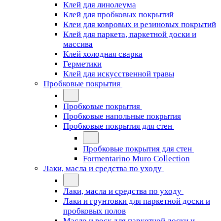
Клей для линолеума
Клей для пробковых покрытий
Клеи для ковровых и резиновых покрытий
Клей для паркета, паркетной доски и
массива
Клей холодная сварка
Герметики
Клей для искусственной травы
Пробковые покрытия
Пробковые покрытия
Пробковые напольные покрытия
Пробковые покрытия для стен
Пробковые покрытия для стен
Formentarino Muro Collection
Лаки, масла и средства по уходу
Лаки, масла и средства по уходу
Лаки и грунтовки для паркетной доски и
пробковых полов
Масло и воск для паркетной доски и