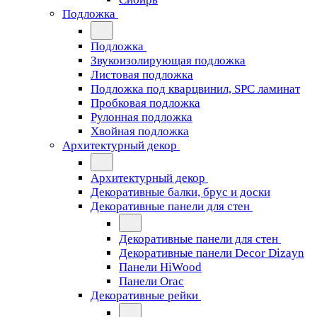
Подложка
Подложка
Звукоизолирующая подложка
Листовая подложка
Подложка под кварцвинил, SPC ламинат
Пробковая подложка
Рулонная подложка
Хвойная подложка
Архитектурный декор
Архитектурный декор
Декоративные балки, брус и доски
Декоративные панели для стен
Декоративные панели для стен
Декоративные панели Decor Dizayn
Панели HiWood
Панели Orac
Декоративные рейки