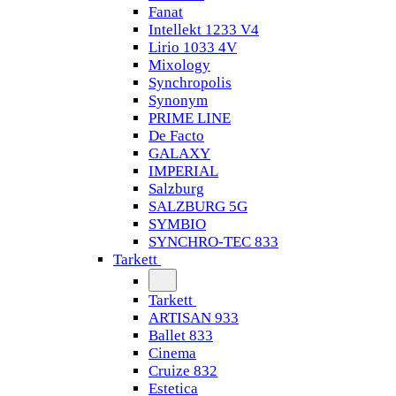
Fanat
Intellekt 1233 V4
Lirio 1033 4V
Mixology
Synchropolis
Synonym
PRIME LINE
De Facto
GALAXY
IMPERIAL
Salzburg
SALZBURG 5G
SYMBIO
SYNCHRO-TEC 833
Tarkett
Tarkett
ARTISAN 933
Ballet 833
Cinema
Cruize 832
Estetica