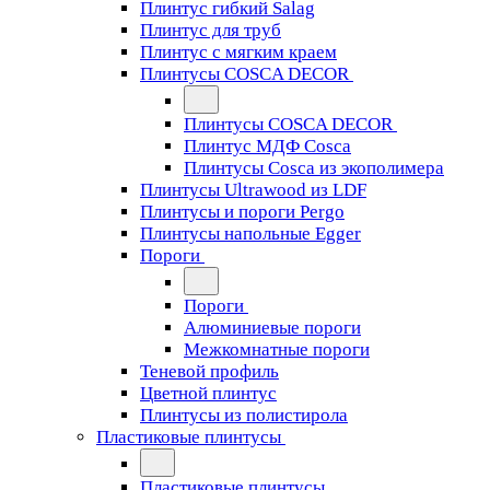
Плинтус гибкий Salag
Плинтус для труб
Плинтус с мягким краем
Плинтусы COSCA DECOR
Плинтусы COSCA DECOR
Плинтус МДФ Cosca
Плинтусы Cosca из экополимера
Плинтусы Ultrawood из LDF
Плинтусы и пороги Pergo
Плинтусы напольные Egger
Пороги
Пороги
Алюминиевые пороги
Межкомнатные пороги
Теневой профиль
Цветной плинтус
Плинтусы из полистирола
Пластиковые плинтусы
Пластиковые плинтусы