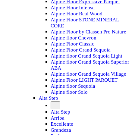
Alpine Floor Expressive Parquet
Alpine Floor Intense
Alpine Floor Real Wood
Alpine Floor STONE MINERAL
CORE
Alpine Floor by Classen Pro Nature
Alpine floor Chevron
Alpine Floor Classic
Alpine Floor Grand Sequoia
Alpine floor Grand Sequoia Light
Alpine floor Grand Sequoia Superior
ABA
Alpine floor Grand Sequoia Village
Alpine Floor LIGHT PARQUET
Alpine floor Sequoia
Alpine floor Solo
Alta Step
Alta Step
Arriba
Excellente
Grandeza