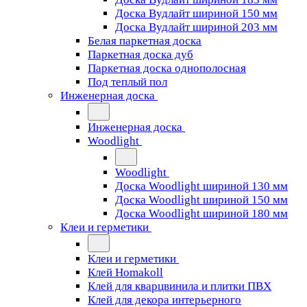
Доска Вудлайт шириной 150 мм
Доска Вудлайт шириной 203 мм
Белая паркетная доска
Паркетная доска дуб
Паркетная доска однополосная
Под теплый пол
Инженерная доска
Инженерная доска
Woodlight
Woodlight
Доска Woodlight шириной 130 мм
Доска Woodlight шириной 150 мм
Доска Woodlight шириной 180 мм
Клеи и герметики
Клеи и герметики
Клей Homakoll
Клей для кварцвинила и плитки ПВХ
Клей для декора интерьерного