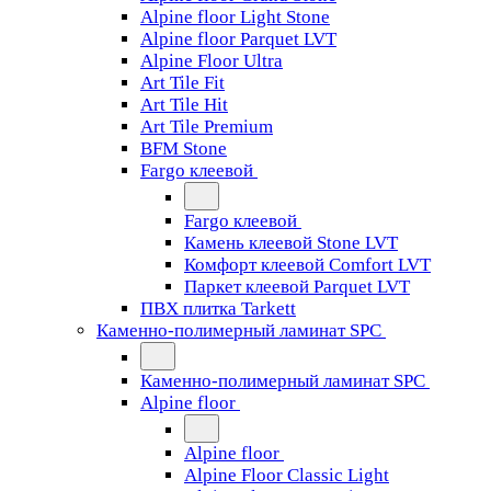
Alpine floor Light Stone
Alpine floor Parquet LVT
Alpine Floor Ultra
Art Tile Fit
Art Tile Hit
Art Tile Premium
BFM Stone
Fargo клеевой
Fargo клеевой
Камень клеевой Stone LVT
Комфорт клеевой Comfort LVT
Паркет клеевой Parquet LVT
ПВХ плитка Tarkett
Каменно-полимерный ламинат SPC
Каменно-полимерный ламинат SPC
Alpine floor
Alpine floor
Alpine Floor Classic Light