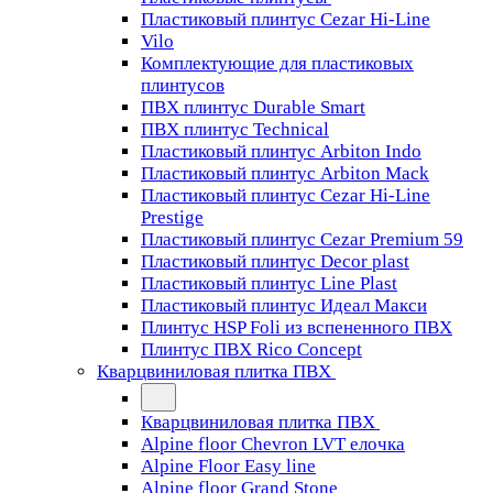
Пластиковый плинтус Cezar Hi-Line
Vilo
Комплектующие для пластиковых
плинтусов
ПВХ плинтус Durable Smart
ПВХ плинтус Technical
Пластиковый плинтус Arbiton Indo
Пластиковый плинтус Arbiton Mack
Пластиковый плинтус Cezar Hi-Line
Prestige
Пластиковый плинтус Cezar Premium 59
Пластиковый плинтус Decor plast
Пластиковый плинтус Line Plast
Пластиковый плинтус Идеал Макси
Плинтус HSP Foli из вспененного ПВХ
Плинтус ПВХ Rico Concept
Кварцвиниловая плитка ПВХ
Кварцвиниловая плитка ПВХ
Alpine floor Chevron LVT елочка
Alpine Floor Easy line
Alpine floor Grand Stone