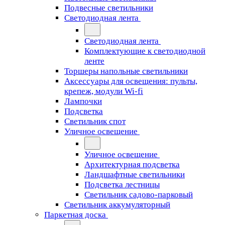
Подвесные светильники
Светодиодная лента
Светодиодная лента
Комплектующие к светодиодной
ленте
Торшеры напольные светильники
Аксессуары для освещения: пульты,
крепеж, модули Wi-fi
Лампочки
Подсветка
Светильник спот
Уличное освещение
Уличное освещение
Архитектурная подсветка
Ландшафтные светильники
Подсветка лестницы
Светильник садово-парковый
Светильник аккумуляторный
Паркетная доска