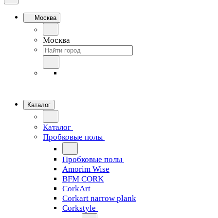
Москва
Москва
Каталог
Каталог
Пробковые полы
Пробковые полы
Amorim Wise
BFM CORK
CorkArt
Corkart narrow plank
Corkstyle