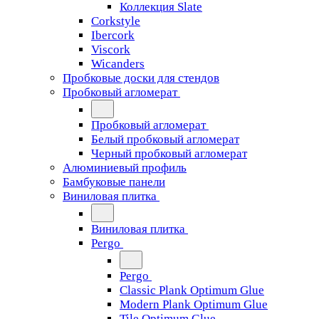
Коллекция Slate
Corkstyle
Ibercork
Viscork
Wicanders
Пробковые доски для стендов
Пробковый агломерат
Пробковый агломерат
Белый пробковый агломерат
Черный пробковый агломерат
Алюминиевый профиль
Бамбуковые панели
Виниловая плитка
Виниловая плитка
Pergo
Pergo
Classic Plank Optimum Glue
Modern Plank Optimum Glue
Tile Optimum Glue