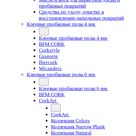
пробковых покрытий
Средства по уходу, очистке и
восстановлению напольных покрытий
Клеевые пробковые полы 4 мм
Клеевые пробковые полы 4 мм
BFM CORK
Corkstyle
Granorte
Ibercork
Wicanders
Клеевые пробковые полы 6 мм
Клеевые пробковые полы 6 мм
BFM CORK
CorkArt
CorkArt
Коллекция Colors
Коллекция Narrow Plank
Коллекция Natural