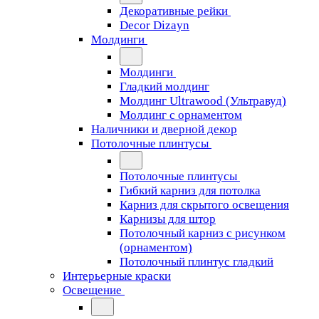
Декоративные рейки
Decor Dizayn
Молдинги
Молдинги
Гладкий молдинг
Молдинг Ultrawood (Ультравуд)
Молдинг с орнаментом
Наличники и дверной декор
Потолочные плинтусы
Потолочные плинтусы
Гибкий карниз для потолка
Карниз для скрытого освещения
Карнизы для штор
Потолочный карниз с рисунком
(орнаментом)
Потолочный плинтус гладкий
Интерьерные краски
Освещение