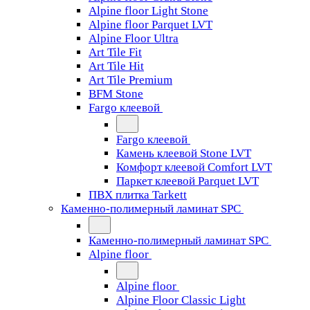
Alpine floor Light Stone
Alpine floor Parquet LVT
Alpine Floor Ultra
Art Tile Fit
Art Tile Hit
Art Tile Premium
BFM Stone
Fargo клеевой
Fargo клеевой
Камень клеевой Stone LVT
Комфорт клеевой Comfort LVT
Паркет клеевой Parquet LVT
ПВХ плитка Tarkett
Каменно-полимерный ламинат SPC
Каменно-полимерный ламинат SPC
Alpine floor
Alpine floor
Alpine Floor Classic Light