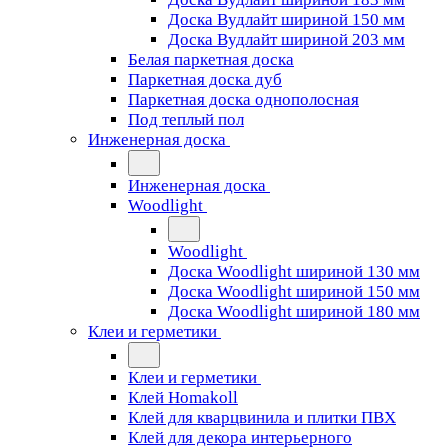
Доска Вудлайт шириной 150 мм
Доска Вудлайт шириной 203 мм
Белая паркетная доска
Паркетная доска дуб
Паркетная доска однополосная
Под теплый пол
Инженерная доска
Инженерная доска
Woodlight
Woodlight
Доска Woodlight шириной 130 мм
Доска Woodlight шириной 150 мм
Доска Woodlight шириной 180 мм
Клеи и герметики
Клеи и герметики
Клей Homakoll
Клей для кварцвинила и плитки ПВХ
Клей для декора интерьерного