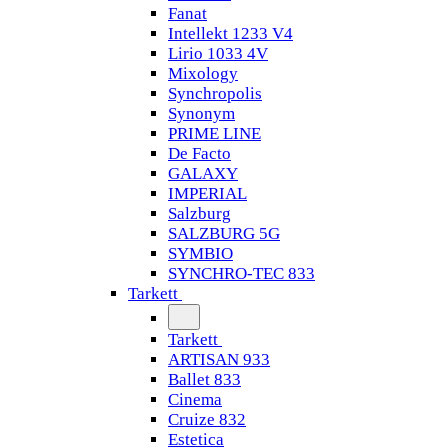
Fanat
Intellekt 1233 V4
Lirio 1033 4V
Mixology
Synchropolis
Synonym
PRIME LINE
De Facto
GALAXY
IMPERIAL
Salzburg
SALZBURG 5G
SYMBIO
SYNCHRO-TEC 833
Tarkett
Tarkett
ARTISAN 933
Ballet 833
Cinema
Cruize 832
Estetica