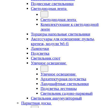
Подвесные светильники
Светодиодная лента
Светодиодная лента
Комплектующие к светодиодной
ленте
Торшеры напольные светильники
Аксессуары для освещения: пульты,
крепеж, модули Wi-fi
Лампочки
Подсветка
Светильник спот
Уличное освещение
Уличное освещение
Архитектурная подсветка
Ландшафтные светильники
Подсветка лестницы
Светильник садово-парковый
Светильник аккумуляторный
Паркетная доска