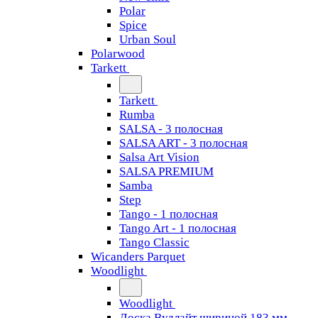
Polar
Spice
Urban Soul
Polarwood
Tarkett
Tarkett
Rumba
SALSA - 3 полосная
SALSA ART - 3 полосная
Salsa Art Vision
SALSA PREMIUM
Samba
Step
Tango - 1 полосная
Tango Art - 1 полосная
Tango Classiс
Wicanders Parquet
Woodlight
Woodlight
Доска Вудлайт шириной 183 мм