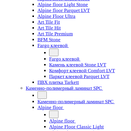
Alpine floor Light Stone
Alpine floor Parquet LVT
Alpine Floor Ultra
Art Tile Fit
Art Tile Hit
Art Tile Premium
BFM Stone
Fargo клеевой
Fargo клеевой
Камень клеевой Stone LVT
Комфорт клеевой Comfort LVT
Паркет клеевой Parquet LVT
ПВХ плитка Tarkett
Каменно-полимерный ламинат SPC
Каменно-полимерный ламинат SPC
Alpine floor
Alpine floor
Alpine Floor Classic Light