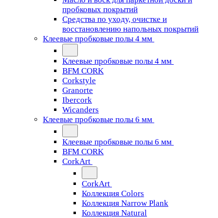
пробковых покрытий
Средства по уходу, очистке и
восстановлению напольных покрытий
Клеевые пробковые полы 4 мм
Клеевые пробковые полы 4 мм
BFM CORK
Corkstyle
Granorte
Ibercork
Wicanders
Клеевые пробковые полы 6 мм
Клеевые пробковые полы 6 мм
BFM CORK
CorkArt
CorkArt
Коллекция Colors
Коллекция Narrow Plank
Коллекция Natural