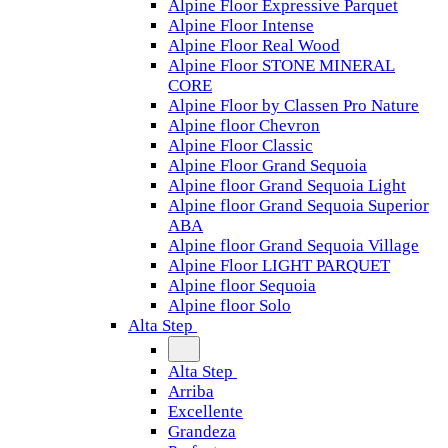
Alpine Floor Expressive Parquet
Alpine Floor Intense
Alpine Floor Real Wood
Alpine Floor STONE MINERAL
CORE
Alpine Floor by Classen Pro Nature
Alpine floor Chevron
Alpine Floor Classic
Alpine Floor Grand Sequoia
Alpine floor Grand Sequoia Light
Alpine floor Grand Sequoia Superior
ABA
Alpine floor Grand Sequoia Village
Alpine Floor LIGHT PARQUET
Alpine floor Sequoia
Alpine floor Solo
Alta Step
Alta Step
Arriba
Excellente
Grandeza