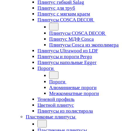
Плинтус гибкий Salag
Плинтус для труб
Плинтус с мягким краем
Плинтусы COSCA DECOR
Плинтусы COSCA DECOR
Плинтус МДФ Cosca
Плинтусы Cosca из экополимера
Плинтусы Ultrawood из LDF
Плинтусы и пороги Pergo
Плинтусы напольные Egger
Пороги
Пороги
Алюминиевые пороги
Межкомнатные пороги
Теневой профиль
Цветной плинтус
Плинтусы из полистирола
Пластиковые плинтусы
Пластиковые плинтусы