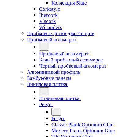
Коллекция Slate
Corkstyle
Ibercork
Viscork
Wicanders
Пробковые доски для стендов
Пробковый агломерат
Пробковый агломерат
Белый пробковый агломерат
Черный пробковый агломерат
Алюминиевый профиль
Бамбуковые панели
Виниловая плитка
Виниловая плитка
Pergo
Pergo
Classic Plank Optimum Glue
Modern Plank Optimum Glue
Tile Optimum Glue