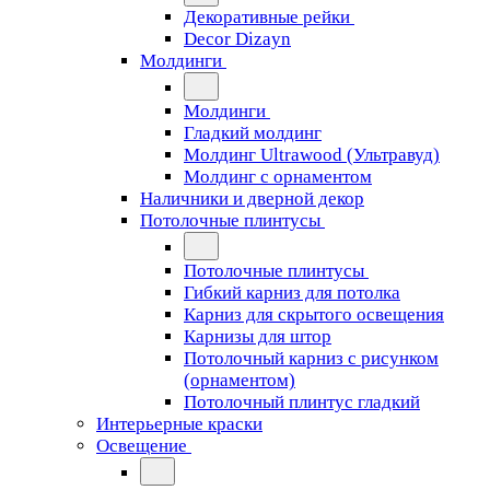
Декоративные рейки
Decor Dizayn
Молдинги
Молдинги
Гладкий молдинг
Молдинг Ultrawood (Ультравуд)
Молдинг с орнаментом
Наличники и дверной декор
Потолочные плинтусы
Потолочные плинтусы
Гибкий карниз для потолка
Карниз для скрытого освещения
Карнизы для штор
Потолочный карниз с рисунком
(орнаментом)
Потолочный плинтус гладкий
Интерьерные краски
Освещение