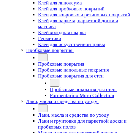
Клей для линолеума
Клей для пробковых покрытий
Клеи для ковровых и резиновых покрытий
Клей для паркета, паркетной доски и
массива
Клей холодная сварка
Герметики
Клей для искусственной травы
Пробковые покрытия
Пробковые покрытия
Пробковые напольные покрытия
Пробковые покрытия для стен
Пробковые покрытия для стен
Formentarino Muro Collection
Лаки, масла и средства по уходу
Лаки, масла и средства по уходу
Лаки и грунтовки для паркетной доски и
пробковых полов
Масло и воск для паркетной доски и