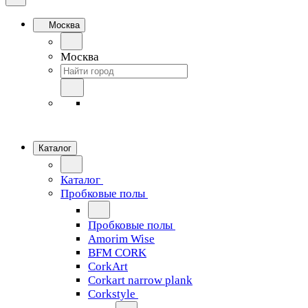
Москва
Москва
Каталог
Каталог
Пробковые полы
Пробковые полы
Amorim Wise
BFM CORK
CorkArt
Corkart narrow plank
Corkstyle