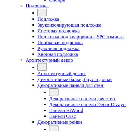
Подложка
Подложка
Звукоизолирующая подложка
Листовая подложка
Подложка под кварцвинил, SPC ламинат
Пробковая подложка
Рулонная подложка
Хвойная подложка
Архитектурный декор
Архитектурный декор
Декоративные балки, брус и доски
Декоративные панели для стен
Декоративные панели для стен
Декоративные панели Decor Dizayn
Панели HiWood
Панели Orac
Декоративные рейки