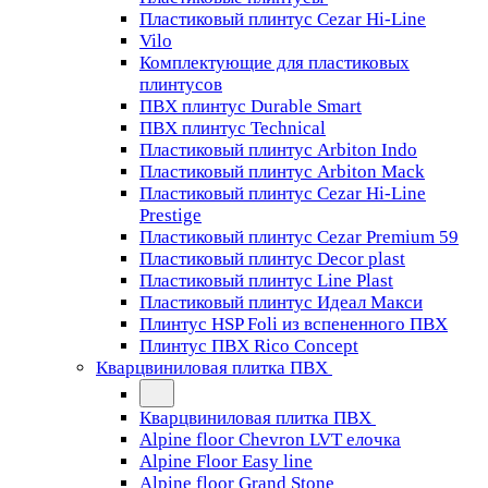
Пластиковый плинтус Cezar Hi-Line
Vilo
Комплектующие для пластиковых
плинтусов
ПВХ плинтус Durable Smart
ПВХ плинтус Technical
Пластиковый плинтус Arbiton Indo
Пластиковый плинтус Arbiton Mack
Пластиковый плинтус Cezar Hi-Line
Prestige
Пластиковый плинтус Cezar Premium 59
Пластиковый плинтус Decor plast
Пластиковый плинтус Line Plast
Пластиковый плинтус Идеал Макси
Плинтус HSP Foli из вспененного ПВХ
Плинтус ПВХ Rico Concept
Кварцвиниловая плитка ПВХ
Кварцвиниловая плитка ПВХ
Alpine floor Chevron LVT елочка
Alpine Floor Easy line
Alpine floor Grand Stone