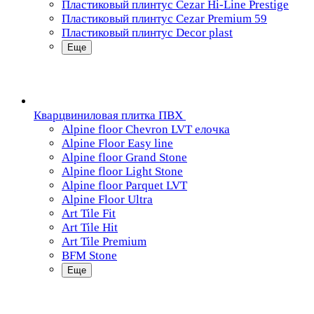
Пластиковый плинтус Cezar Hi-Line Prestige
Пластиковый плинтус Cezar Premium 59
Пластиковый плинтус Decor plast
Еще
Кварцвиниловая плитка ПВХ
Alpine floor Chevron LVT елочка
Alpine Floor Easy line
Alpine floor Grand Stone
Alpine floor Light Stone
Alpine floor Parquet LVT
Alpine Floor Ultra
Art Tile Fit
Art Tile Hit
Art Tile Premium
BFM Stone
Еще