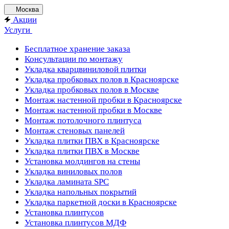
Москва
Акции
Услуги
Бесплатное хранение заказа
Консультации по монтажу
Укладка кварцвиниловой плитки
Укладка пробковых полов в Красноярске
Укладка пробковых полов в Москве
Монтаж настенной пробки в Красноярске
Монтаж настенной пробки в Москве
Монтаж потолочного плинтуса
Монтаж стеновых панелей
Укладка плитки ПВХ в Красноярске
Укладка плитки ПВХ в Москве
Установка молдингов на стены
Укладка виниловых полов
Укладка ламината SPC
Укладка напольных покрытий
Укладка паркетной доски в Красноярске
Установка плинтусов
Установка плинтусов МДФ