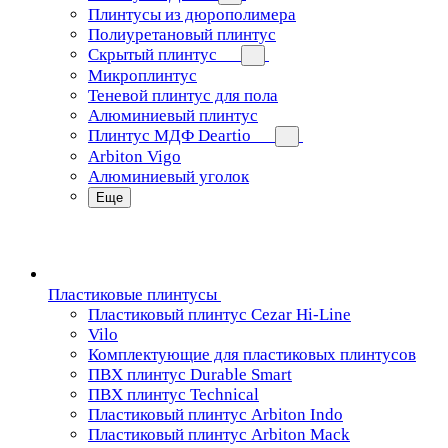
Плинтусы из дюрополимера
Полиуретановый плинтус
Скрытый плинтус
Микроплинтус
Теневой плинтус для пола
Алюминиевый плинтус
Плинтус МДФ Deartio
Arbiton Vigo
Алюминиевый уголок
Еще
Пластиковые плинтусы
Пластиковый плинтус Cezar Hi-Line
Vilo
Комплектующие для пластиковых плинтусов
ПВХ плинтус Durable Smart
ПВХ плинтус Technical
Пластиковый плинтус Arbiton Indo
Пластиковый плинтус Arbiton Mack