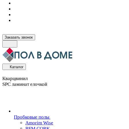
Заказать звонок
Каталог
Кварцвинил
SPC ламинат елочкой
Пробковые полы
Amorim Wise
BFM CORK