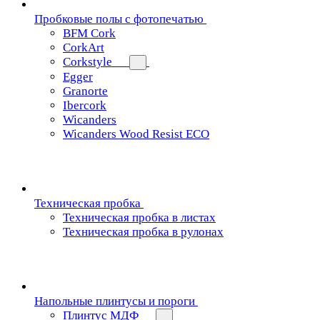
Пробковые полы с фотопечатью
BFM Cork
CorkArt
Corkstyle
Egger
Granorte
Ibercork
Wicanders
Wicanders Wood Resist ECO
Техническая пробка
Техническая пробка в листах
Техническая пробка в рулонах
Напольные плинтусы и пороги
Плинтус МДФ