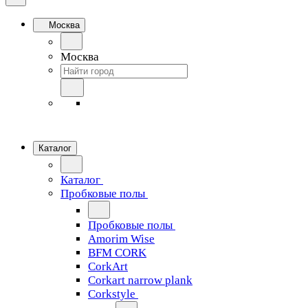
Москва
Москва
Каталог
Каталог
Пробковые полы
Пробковые полы
Amorim Wise
BFM CORK
CorkArt
Corkart narrow plank
Corkstyle