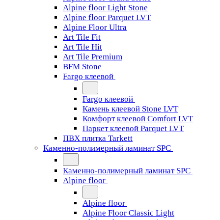
Alpine floor Light Stone
Alpine floor Parquet LVT
Alpine Floor Ultra
Art Tile Fit
Art Tile Hit
Art Tile Premium
BFM Stone
Fargo клеевой
Fargo клеевой
Камень клеевой Stone LVT
Комфорт клеевой Comfort LVT
Паркет клеевой Parquet LVT
ПВХ плитка Tarkett
Каменно-полимерный ламинат SPC
Каменно-полимерный ламинат SPC
Alpine floor
Alpine floor
Alpine Floor Classic Light