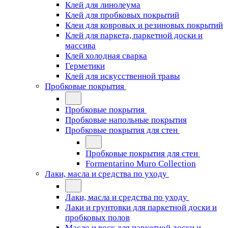
Клей для линолеума
Клей для пробковых покрытий
Клеи для ковровых и резиновых покрытий
Клей для паркета, паркетной доски и
массива
Клей холодная сварка
Герметики
Клей для искусственной травы
Пробковые покрытия
Пробковые покрытия
Пробковые напольные покрытия
Пробковые покрытия для стен
Пробковые покрытия для стен
Formentarino Muro Collection
Лаки, масла и средства по уходу
Лаки, масла и средства по уходу
Лаки и грунтовки для паркетной доски и
пробковых полов
Масло и воск для паркетной доски и