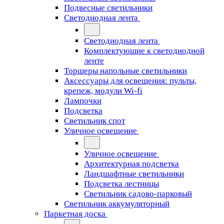
Подвесные светильники
Светодиодная лента
Светодиодная лента
Комплектующие к светодиодной
ленте
Торшеры напольные светильники
Аксессуары для освещения: пульты,
крепеж, модули Wi-fi
Лампочки
Подсветка
Светильник спот
Уличное освещение
Уличное освещение
Архитектурная подсветка
Ландшафтные светильники
Подсветка лестницы
Светильник садово-парковый
Светильник аккумуляторный
Паркетная доска