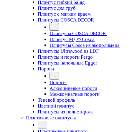
Плинтус гибкий Salag
Плинтус для труб
Плинтус с мягким краем
Плинтусы COSCA DECOR
Плинтусы COSCA DECOR
Плинтус МДФ Cosca
Плинтусы Cosca из экополимера
Плинтусы Ultrawood из LDF
Плинтусы и пороги Pergo
Плинтусы напольные Egger
Пороги
Пороги
Алюминиевые пороги
Межкомнатные пороги
Теневой профиль
Цветной плинтус
Плинтусы из полистирола
Пластиковые плинтусы
Пластиковые плинтусы