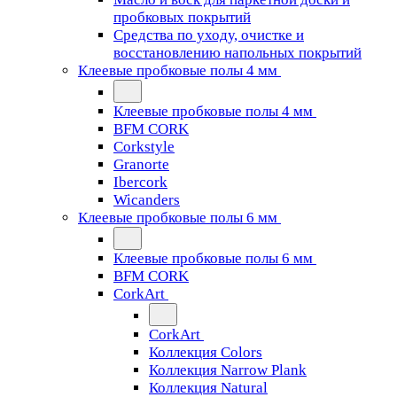
пробковых покрытий
Средства по уходу, очистке и
восстановлению напольных покрытий
Клеевые пробковые полы 4 мм
Клеевые пробковые полы 4 мм
BFM CORK
Corkstyle
Granorte
Ibercork
Wicanders
Клеевые пробковые полы 6 мм
Клеевые пробковые полы 6 мм
BFM CORK
CorkArt
CorkArt
Коллекция Colors
Коллекция Narrow Plank
Коллекция Natural