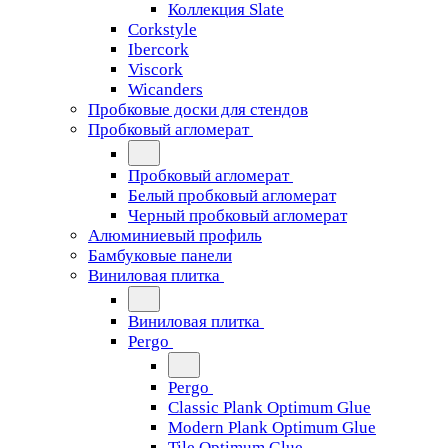
Коллекция Slate
Corkstyle
Ibercork
Viscork
Wicanders
Пробковые доски для стендов
Пробковый агломерат
Пробковый агломерат
Белый пробковый агломерат
Черный пробковый агломерат
Алюминиевый профиль
Бамбуковые панели
Виниловая плитка
Виниловая плитка
Pergo
Pergo
Classic Plank Optimum Glue
Modern Plank Optimum Glue
Tile Optimum Glue