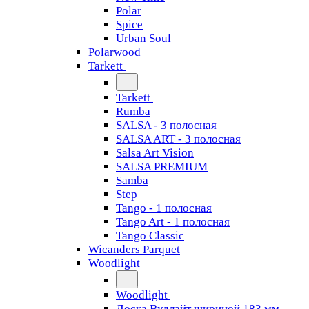
Polar
Spice
Urban Soul
Polarwood
Tarkett
Tarkett
Rumba
SALSA - 3 полосная
SALSA ART - 3 полосная
Salsa Art Vision
SALSA PREMIUM
Samba
Step
Tango - 1 полосная
Tango Art - 1 полосная
Tango Classiс
Wicanders Parquet
Woodlight
Woodlight
Доска Вудлайт шириной 183 мм