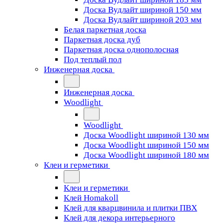
Доска Вудлайт шириной 150 мм
Доска Вудлайт шириной 203 мм
Белая паркетная доска
Паркетная доска дуб
Паркетная доска однополосная
Под теплый пол
Инженерная доска
Инженерная доска
Woodlight
Woodlight
Доска Woodlight шириной 130 мм
Доска Woodlight шириной 150 мм
Доска Woodlight шириной 180 мм
Клеи и герметики
Клеи и герметики
Клей Homakoll
Клей для кварцвинила и плитки ПВХ
Клей для декора интерьерного