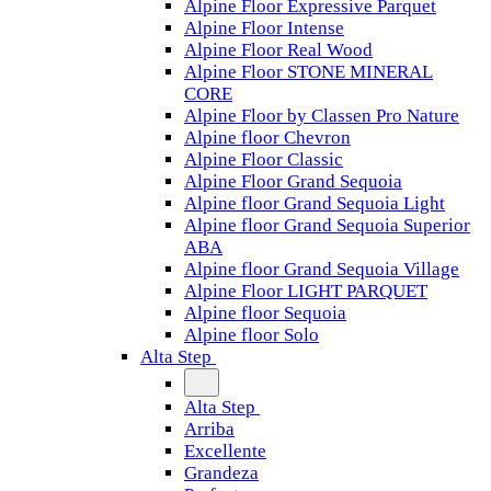
Alpine Floor Expressive Parquet
Alpine Floor Intense
Alpine Floor Real Wood
Alpine Floor STONE MINERAL
CORE
Alpine Floor by Classen Pro Nature
Alpine floor Chevron
Alpine Floor Classic
Alpine Floor Grand Sequoia
Alpine floor Grand Sequoia Light
Alpine floor Grand Sequoia Superior
ABA
Alpine floor Grand Sequoia Village
Alpine Floor LIGHT PARQUET
Alpine floor Sequoia
Alpine floor Solo
Alta Step
Alta Step
Arriba
Excellente
Grandeza