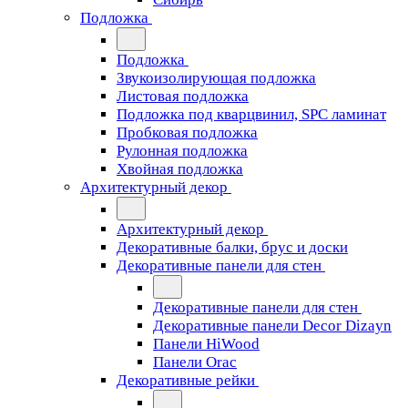
Подложка
Подложка
Звукоизолирующая подложка
Листовая подложка
Подложка под кварцвинил, SPC ламинат
Пробковая подложка
Рулонная подложка
Хвойная подложка
Архитектурный декор
Архитектурный декор
Декоративные балки, брус и доски
Декоративные панели для стен
Декоративные панели для стен
Декоративные панели Decor Dizayn
Панели HiWood
Панели Orac
Декоративные рейки