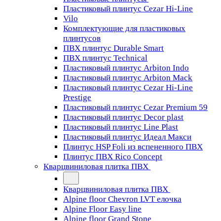
Пластиковый плинтус Cezar Hi-Line
Vilo
Комплектующие для пластиковых
плинтусов
ПВХ плинтус Durable Smart
ПВХ плинтус Technical
Пластиковый плинтус Arbiton Indo
Пластиковый плинтус Arbiton Mack
Пластиковый плинтус Cezar Hi-Line
Prestige
Пластиковый плинтус Cezar Premium 59
Пластиковый плинтус Decor plast
Пластиковый плинтус Line Plast
Пластиковый плинтус Идеал Макси
Плинтус HSP Foli из вспененного ПВХ
Плинтус ПВХ Rico Concept
Кварцвиниловая плитка ПВХ
Кварцвиниловая плитка ПВХ
Alpine floor Chevron LVT елочка
Alpine Floor Easy line
Alpine floor Grand Stone