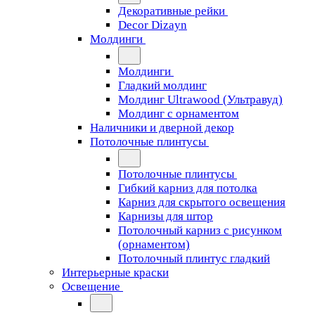
Декоративные рейки
Decor Dizayn
Молдинги
Молдинги
Гладкий молдинг
Молдинг Ultrawood (Ультравуд)
Молдинг с орнаментом
Наличники и дверной декор
Потолочные плинтусы
Потолочные плинтусы
Гибкий карниз для потолка
Карниз для скрытого освещения
Карнизы для штор
Потолочный карниз с рисунком
(орнаментом)
Потолочный плинтус гладкий
Интерьерные краски
Освещение