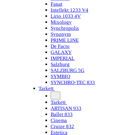
Fanat
Intellekt 1233 V4
Lirio 1033 4V
Mixology
Synchropolis
Synonym
PRIME LINE
De Facto
GALAXY
IMPERIAL
Salzburg
SALZBURG 5G
SYMBIO
SYNCHRO-TEC 833
Tarkett
Tarkett
ARTISAN 933
Ballet 833
Cinema
Cruize 832
Estetica