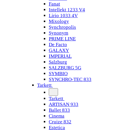
Fanat
Intellekt 1233 V4
Lirio 1033 4V
Mixology
Synchropolis
Synonym
PRIME LINE
De Facto
GALAXY
IMPERIAL
Salzburg
SALZBURG 5G
SYMBIO
SYNCHRO-TEC 833
Tarkett
Tarkett
ARTISAN 933
Ballet 833
Cinema
Cruize 832
Estetica