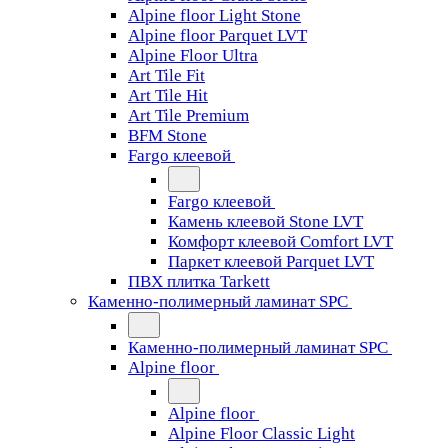
Alpine floor Light Stone
Alpine floor Parquet LVT
Alpine Floor Ultra
Art Tile Fit
Art Tile Hit
Art Tile Premium
BFM Stone
Fargo клеевой
Fargo клеевой
Камень клеевой Stone LVT
Комфорт клеевой Comfort LVT
Паркет клеевой Parquet LVT
ПВХ плитка Tarkett
Каменно-полимерный ламинат SPC
Каменно-полимерный ламинат SPC
Alpine floor
Alpine floor
Alpine Floor Classic Light