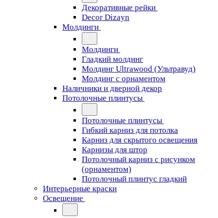
Декоративные рейки
Decor Dizayn
Молдинги
Молдинги
Гладкий молдинг
Молдинг Ultrawood (Ультравуд)
Молдинг с орнаментом
Наличники и дверной декор
Потолочные плинтусы
Потолочные плинтусы
Гибкий карниз для потолка
Карниз для скрытого освещения
Карнизы для штор
Потолочный карниз с рисунком
(орнаментом)
Потолочный плинтус гладкий
Интерьерные краски
Освещение