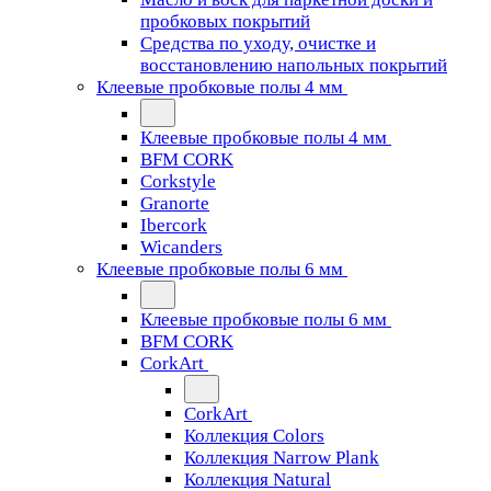
пробковых покрытий
Средства по уходу, очистке и
восстановлению напольных покрытий
Клеевые пробковые полы 4 мм
Клеевые пробковые полы 4 мм
BFM CORK
Corkstyle
Granorte
Ibercork
Wicanders
Клеевые пробковые полы 6 мм
Клеевые пробковые полы 6 мм
BFM CORK
CorkArt
CorkArt
Коллекция Colors
Коллекция Narrow Plank
Коллекция Natural