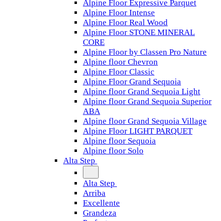
Alpine Floor Expressive Parquet
Alpine Floor Intense
Alpine Floor Real Wood
Alpine Floor STONE MINERAL
CORE
Alpine Floor by Classen Pro Nature
Alpine floor Chevron
Alpine Floor Classic
Alpine Floor Grand Sequoia
Alpine floor Grand Sequoia Light
Alpine floor Grand Sequoia Superior
ABA
Alpine floor Grand Sequoia Village
Alpine Floor LIGHT PARQUET
Alpine floor Sequoia
Alpine floor Solo
Alta Step
Alta Step
Arriba
Excellente
Grandeza