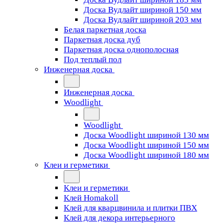
Доска Вудлайт шириной 150 мм
Доска Вудлайт шириной 203 мм
Белая паркетная доска
Паркетная доска дуб
Паркетная доска однополосная
Под теплый пол
Инженерная доска
Инженерная доска
Woodlight
Woodlight
Доска Woodlight шириной 130 мм
Доска Woodlight шириной 150 мм
Доска Woodlight шириной 180 мм
Клеи и герметики
Клеи и герметики
Клей Homakoll
Клей для кварцвинила и плитки ПВХ
Клей для декора интерьерного