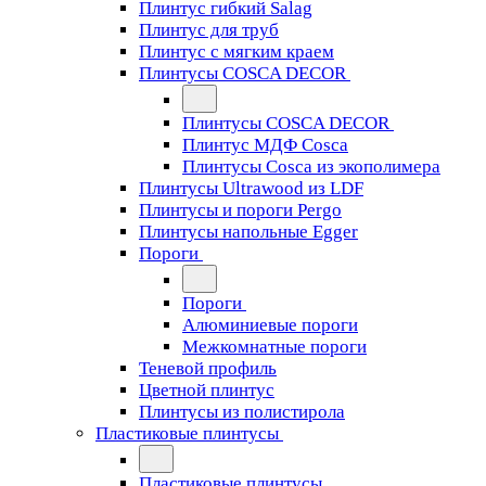
Плинтус гибкий Salag
Плинтус для труб
Плинтус с мягким краем
Плинтусы COSCA DECOR
Плинтусы COSCA DECOR
Плинтус МДФ Cosca
Плинтусы Cosca из экополимера
Плинтусы Ultrawood из LDF
Плинтусы и пороги Pergo
Плинтусы напольные Egger
Пороги
Пороги
Алюминиевые пороги
Межкомнатные пороги
Теневой профиль
Цветной плинтус
Плинтусы из полистирола
Пластиковые плинтусы
Пластиковые плинтусы