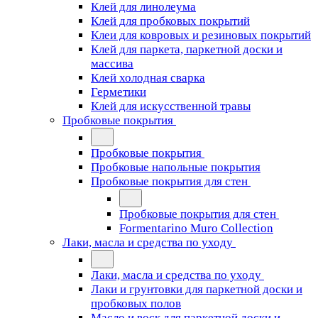
Клей для линолеума
Клей для пробковых покрытий
Клеи для ковровых и резиновых покрытий
Клей для паркета, паркетной доски и
массива
Клей холодная сварка
Герметики
Клей для искусственной травы
Пробковые покрытия
Пробковые покрытия
Пробковые напольные покрытия
Пробковые покрытия для стен
Пробковые покрытия для стен
Formentarino Muro Collection
Лаки, масла и средства по уходу
Лаки, масла и средства по уходу
Лаки и грунтовки для паркетной доски и
пробковых полов
Масло и воск для паркетной доски и