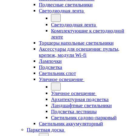
Подвесные светильники
Светодиодная лента
Светодиодная лента
Комплектующие к светодиодной
ленте
Торшеры напольные светильники
Аксессуары для освещения: пульты,
крепеж, модули Wi-fi
Лампочки
Подсветка
Светильник спот
Уличное освещение
Уличное освещение
Архитектурная подсветка
Ландшафтные светильники
Подсветка лестницы
Светильник садово-парковый
Светильник аккумуляторный
Паркетная доска