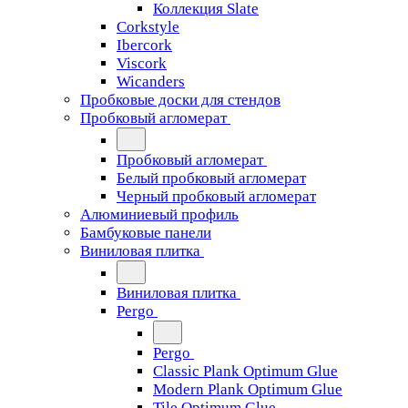
Коллекция Slate
Corkstyle
Ibercork
Viscork
Wicanders
Пробковые доски для стендов
Пробковый агломерат
Пробковый агломерат
Белый пробковый агломерат
Черный пробковый агломерат
Алюминиевый профиль
Бамбуковые панели
Виниловая плитка
Виниловая плитка
Pergo
Pergo
Classic Plank Optimum Glue
Modern Plank Optimum Glue
Tile Optimum Glue