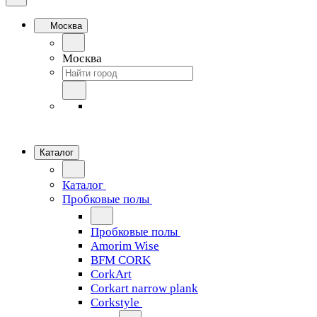
Москва
Москва
Каталог
Каталог
Пробковые полы
Пробковые полы
Amorim Wise
BFM CORK
CorkArt
Corkart narrow plank
Corkstyle