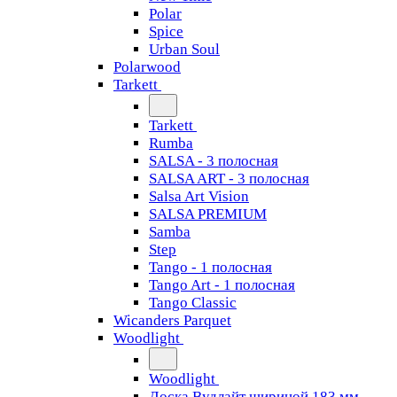
Polar
Spice
Urban Soul
Polarwood
Tarkett
Tarkett
Rumba
SALSA - 3 полосная
SALSA ART - 3 полосная
Salsa Art Vision
SALSA PREMIUM
Samba
Step
Tango - 1 полосная
Tango Art - 1 полосная
Tango Classiс
Wicanders Parquet
Woodlight
Woodlight
Доска Вудлайт шириной 183 мм