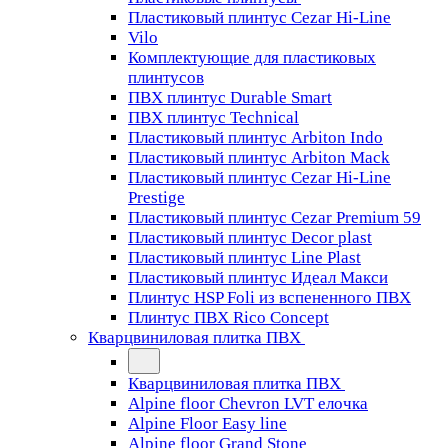
Пластиковый плинтус Cezar Hi-Line
Vilo
Комплектующие для пластиковых
плинтусов
ПВХ плинтус Durable Smart
ПВХ плинтус Technical
Пластиковый плинтус Arbiton Indo
Пластиковый плинтус Arbiton Mack
Пластиковый плинтус Cezar Hi-Line
Prestige
Пластиковый плинтус Cezar Premium 59
Пластиковый плинтус Decor plast
Пластиковый плинтус Line Plast
Пластиковый плинтус Идеал Макси
Плинтус HSP Foli из вспененного ПВХ
Плинтус ПВХ Rico Concept
Кварцвиниловая плитка ПВХ
Кварцвиниловая плитка ПВХ
Alpine floor Chevron LVT елочка
Alpine Floor Easy line
Alpine floor Grand Stone