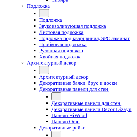
Подложка
Подложка
Звукоизолирующая подложка
Листовая подложка
Подложка под кварцвинил, SPC ламинат
Пробковая подложка
Рулонная подложка
Хвойная подложка
Архитектурный декор
Архитектурный декор
Декоративные балки, брус и доски
Декоративные панели для стен
Декоративные панели для стен
Декоративные панели Decor Dizayn
Панели HiWood
Панели Orac
Декоративные рейки