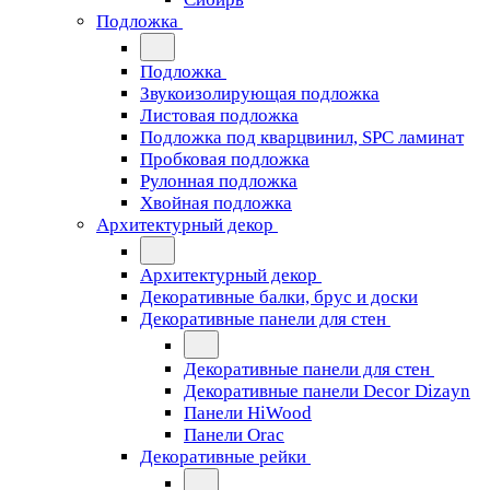
Подложка
Подложка
Звукоизолирующая подложка
Листовая подложка
Подложка под кварцвинил, SPC ламинат
Пробковая подложка
Рулонная подложка
Хвойная подложка
Архитектурный декор
Архитектурный декор
Декоративные балки, брус и доски
Декоративные панели для стен
Декоративные панели для стен
Декоративные панели Decor Dizayn
Панели HiWood
Панели Orac
Декоративные рейки