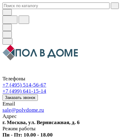
Телефоны
+7 (495) 514-56-67
+7 (499) 641-15-14
Заказать звонок
Email
sale@polvdome.ru
Адрес
г. Москва, ул. Вернисажная, д. 6
Режим работы
Пн - Пт: 10.00 - 18.00