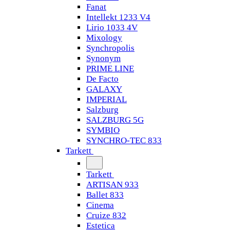
Fanat
Intellekt 1233 V4
Lirio 1033 4V
Mixology
Synchropolis
Synonym
PRIME LINE
De Facto
GALAXY
IMPERIAL
Salzburg
SALZBURG 5G
SYMBIO
SYNCHRO-TEC 833
Tarkett
Tarkett
ARTISAN 933
Ballet 833
Cinema
Cruize 832
Estetica