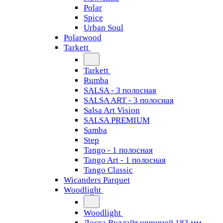
Polar
Spice
Urban Soul
Polarwood
Tarkett
Tarkett
Rumba
SALSA - 3 полосная
SALSA ART - 3 полосная
Salsa Art Vision
SALSA PREMIUM
Samba
Step
Tango - 1 полосная
Tango Art - 1 полосная
Tango Classiс
Wicanders Parquet
Woodlight
Woodlight
Доска Вудлайт шириной 183 мм