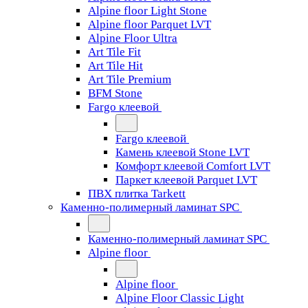
Alpine floor Light Stone
Alpine floor Parquet LVT
Alpine Floor Ultra
Art Tile Fit
Art Tile Hit
Art Tile Premium
BFM Stone
Fargo клеевой
Fargo клеевой
Камень клеевой Stone LVT
Комфорт клеевой Comfort LVT
Паркет клеевой Parquet LVT
ПВХ плитка Tarkett
Каменно-полимерный ламинат SPC
Каменно-полимерный ламинат SPC
Alpine floor
Alpine floor
Alpine Floor Classic Light