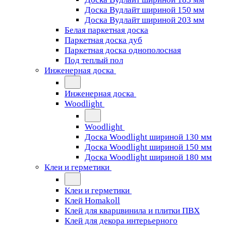
Доска Вудлайт шириной 150 мм
Доска Вудлайт шириной 203 мм
Белая паркетная доска
Паркетная доска дуб
Паркетная доска однополосная
Под теплый пол
Инженерная доска
Инженерная доска
Woodlight
Woodlight
Доска Woodlight шириной 130 мм
Доска Woodlight шириной 150 мм
Доска Woodlight шириной 180 мм
Клеи и герметики
Клеи и герметики
Клей Homakoll
Клей для кварцвинила и плитки ПВХ
Клей для декора интерьерного