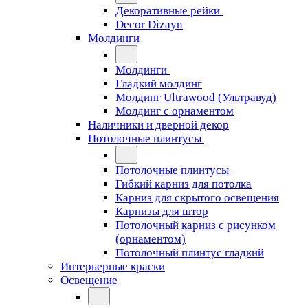
Декоративные рейки
Decor Dizayn
Молдинги
Молдинги
Гладкий молдинг
Молдинг Ultrawood (Ультравуд)
Молдинг с орнаментом
Наличники и дверной декор
Потолочные плинтусы
Потолочные плинтусы
Гибкий карниз для потолка
Карниз для скрытого освещения
Карнизы для штор
Потолочный карниз с рисунком
(орнаментом)
Потолочный плинтус гладкий
Интерьерные краски
Освещение