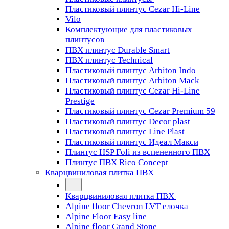
Пластиковый плинтус Cezar Hi-Line
Vilo
Комплектующие для пластиковых
плинтусов
ПВХ плинтус Durable Smart
ПВХ плинтус Technical
Пластиковый плинтус Arbiton Indo
Пластиковый плинтус Arbiton Mack
Пластиковый плинтус Cezar Hi-Line
Prestige
Пластиковый плинтус Cezar Premium 59
Пластиковый плинтус Decor plast
Пластиковый плинтус Line Plast
Пластиковый плинтус Идеал Макси
Плинтус HSP Foli из вспененного ПВХ
Плинтус ПВХ Rico Concept
Кварцвиниловая плитка ПВХ
Кварцвиниловая плитка ПВХ
Alpine floor Chevron LVT елочка
Alpine Floor Easy line
Alpine floor Grand Stone