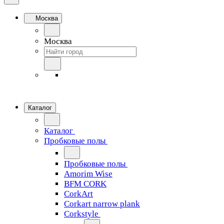
Москва
Москва
Каталог
Каталог
Пробковые полы
Пробковые полы
Amorim Wise
BFM CORK
CorkArt
Corkart narrow plank
Corkstyle