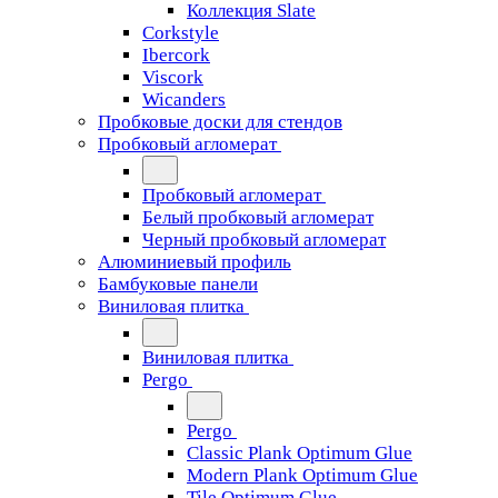
Коллекция Slate
Corkstyle
Ibercork
Viscork
Wicanders
Пробковые доски для стендов
Пробковый агломерат
Пробковый агломерат
Белый пробковый агломерат
Черный пробковый агломерат
Алюминиевый профиль
Бамбуковые панели
Виниловая плитка
Виниловая плитка
Pergo
Pergo
Classic Plank Optimum Glue
Modern Plank Optimum Glue
Tile Optimum Glue