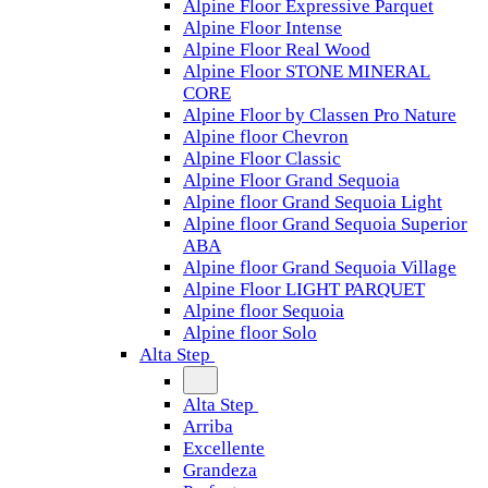
Alpine Floor Expressive Parquet
Alpine Floor Intense
Alpine Floor Real Wood
Alpine Floor STONE MINERAL
CORE
Alpine Floor by Classen Pro Nature
Alpine floor Chevron
Alpine Floor Classic
Alpine Floor Grand Sequoia
Alpine floor Grand Sequoia Light
Alpine floor Grand Sequoia Superior
ABA
Alpine floor Grand Sequoia Village
Alpine Floor LIGHT PARQUET
Alpine floor Sequoia
Alpine floor Solo
Alta Step
Alta Step
Arriba
Excellente
Grandeza