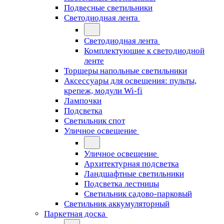
Подвесные светильники
Светодиодная лента
Светодиодная лента
Комплектующие к светодиодной
ленте
Торшеры напольные светильники
Аксессуары для освещения: пульты,
крепеж, модули Wi-fi
Лампочки
Подсветка
Светильник спот
Уличное освещение
Уличное освещение
Архитектурная подсветка
Ландшафтные светильники
Подсветка лестницы
Светильник садово-парковый
Светильник аккумуляторный
Паркетная доска