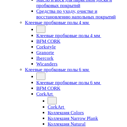
пробковых покрытий
Средства по уходу, очистке и
восстановлению напольных покрытий
Клеевые пробковые полы 4 мм
Клеевые пробковые полы 4 мм
BFM CORK
Corkstyle
Granorte
Ibercork
Wicanders
Клеевые пробковые полы 6 мм
Клеевые пробковые полы 6 мм
BFM CORK
CorkArt
CorkArt
Коллекция Colors
Коллекция Narrow Plank
Коллекция Natural