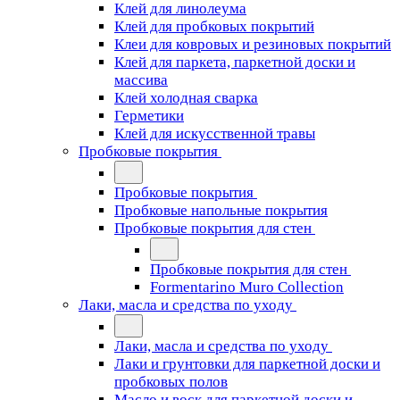
Клей для линолеума
Клей для пробковых покрытий
Клеи для ковровых и резиновых покрытий
Клей для паркета, паркетной доски и
массива
Клей холодная сварка
Герметики
Клей для искусственной травы
Пробковые покрытия
Пробковые покрытия
Пробковые напольные покрытия
Пробковые покрытия для стен
Пробковые покрытия для стен
Formentarino Muro Collection
Лаки, масла и средства по уходу
Лаки, масла и средства по уходу
Лаки и грунтовки для паркетной доски и
пробковых полов
Масло и воск для паркетной доски и