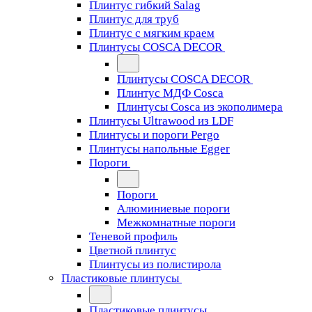
Плинтус гибкий Salag
Плинтус для труб
Плинтус с мягким краем
Плинтусы COSCA DECOR
Плинтусы COSCA DECOR
Плинтус МДФ Cosca
Плинтусы Cosca из экополимера
Плинтусы Ultrawood из LDF
Плинтусы и пороги Pergo
Плинтусы напольные Egger
Пороги
Пороги
Алюминиевые пороги
Межкомнатные пороги
Теневой профиль
Цветной плинтус
Плинтусы из полистирола
Пластиковые плинтусы
Пластиковые плинтусы