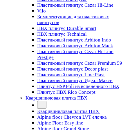
Пластиковый плинтус Cezar Hi-Line
Vilo
Комплектующие для пластиковых
плинтусов
ПВХ плинтус Durable Smart
ПВХ плинтус Technical
Пластиковый плинтус Arbiton Indo
Пластиковый плинтус Arbiton Mack
Пластиковый плинтус Cezar Hi-Line
Prestige
Пластиковый плинтус Cezar Premium 59
Пластиковый плинтус Decor plast
Пластиковый плинтус Line Plast
Пластиковый плинтус Идеал Макси
Плинтус HSP Foli из вспененного ПВХ
Плинтус ПВХ Rico Concept
Кварцвиниловая плитка ПВХ
Кварцвиниловая плитка ПВХ
Alpine floor Chevron LVT елочка
Alpine Floor Easy line
Alpine floor Grand Stone