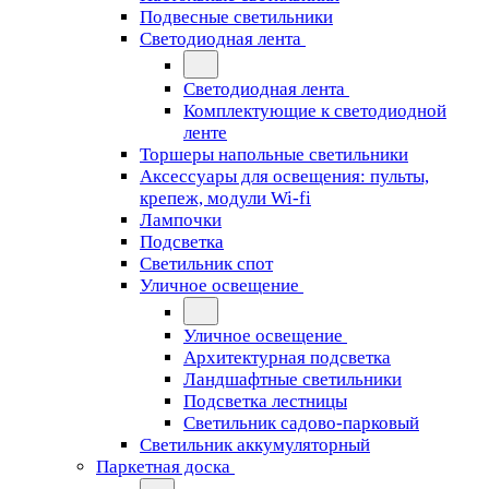
Подвесные светильники
Светодиодная лента
Светодиодная лента
Комплектующие к светодиодной
ленте
Торшеры напольные светильники
Аксессуары для освещения: пульты,
крепеж, модули Wi-fi
Лампочки
Подсветка
Светильник спот
Уличное освещение
Уличное освещение
Архитектурная подсветка
Ландшафтные светильники
Подсветка лестницы
Светильник садово-парковый
Светильник аккумуляторный
Паркетная доска