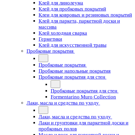
Клей для линолеума
Клей для пробковых покрытий
Клеи для ковровых и резиновых покрытий
Клей для паркета, паркетной доски и
массива
Клей холодная сварка
Герметики
Клей для искусственной травы
Пробковые покрытия
Пробковые покрытия
Пробковые напольные покрытия
Пробковые покрытия для стен
Пробковые покрытия для стен
Formentarino Muro Collection
Лаки, масла и средства по уходу
Лаки, масла и средства по уходу
Лаки и грунтовки для паркетной доски и
пробковых полов
Масло и воск для паркетной доски и