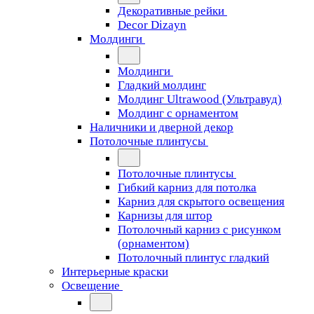
Декоративные рейки
Decor Dizayn
Молдинги
Молдинги
Гладкий молдинг
Молдинг Ultrawood (Ультравуд)
Молдинг с орнаментом
Наличники и дверной декор
Потолочные плинтусы
Потолочные плинтусы
Гибкий карниз для потолка
Карниз для скрытого освещения
Карнизы для штор
Потолочный карниз с рисунком
(орнаментом)
Потолочный плинтус гладкий
Интерьерные краски
Освещение