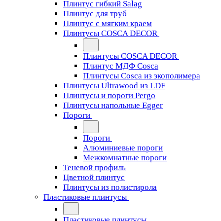
Плинтус гибкий Salag
Плинтус для труб
Плинтус с мягким краем
Плинтусы COSCA DECOR
Плинтусы COSCA DECOR
Плинтус МДФ Cosca
Плинтусы Cosca из экополимера
Плинтусы Ultrawood из LDF
Плинтусы и пороги Pergo
Плинтусы напольные Egger
Пороги
Пороги
Алюминиевые пороги
Межкомнатные пороги
Теневой профиль
Цветной плинтус
Плинтусы из полистирола
Пластиковые плинтусы
Пластиковые плинтусы