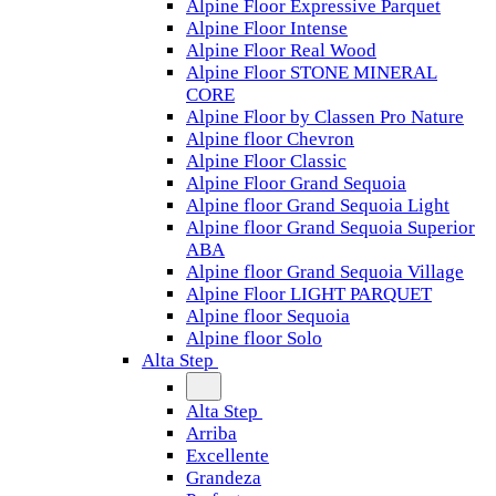
Alpine Floor Expressive Parquet
Alpine Floor Intense
Alpine Floor Real Wood
Alpine Floor STONE MINERAL
CORE
Alpine Floor by Classen Pro Nature
Alpine floor Chevron
Alpine Floor Classic
Alpine Floor Grand Sequoia
Alpine floor Grand Sequoia Light
Alpine floor Grand Sequoia Superior
ABA
Alpine floor Grand Sequoia Village
Alpine Floor LIGHT PARQUET
Alpine floor Sequoia
Alpine floor Solo
Alta Step
Alta Step
Arriba
Excellente
Grandeza