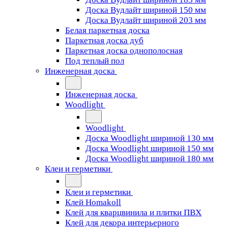
Доска Вудлайт шириной 150 мм
Доска Вудлайт шириной 203 мм
Белая паркетная доска
Паркетная доска дуб
Паркетная доска однополосная
Под теплый пол
Инженерная доска
Инженерная доска
Woodlight
Woodlight
Доска Woodlight шириной 130 мм
Доска Woodlight шириной 150 мм
Доска Woodlight шириной 180 мм
Клеи и герметики
Клеи и герметики
Клей Homakoll
Клей для кварцвинила и плитки ПВХ
Клей для декора интерьерного