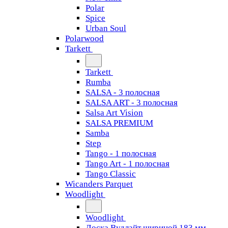
Polar
Spice
Urban Soul
Polarwood
Tarkett
Tarkett
Rumba
SALSA - 3 полосная
SALSA ART - 3 полосная
Salsa Art Vision
SALSA PREMIUM
Samba
Step
Tango - 1 полосная
Tango Art - 1 полосная
Tango Classiс
Wicanders Parquet
Woodlight
Woodlight
Доска Вудлайт шириной 183 мм