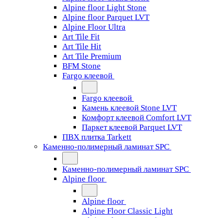
Alpine floor Light Stone
Alpine floor Parquet LVT
Alpine Floor Ultra
Art Tile Fit
Art Tile Hit
Art Tile Premium
BFM Stone
Fargo клеевой
Fargo клеевой
Камень клеевой Stone LVT
Комфорт клеевой Comfort LVT
Паркет клеевой Parquet LVT
ПВХ плитка Tarkett
Каменно-полимерный ламинат SPC
Каменно-полимерный ламинат SPC
Alpine floor
Alpine floor
Alpine Floor Classic Light