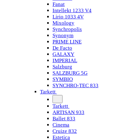
Fanat
Intellekt 1233 V4
Lirio 1033 4V
Mixology
Synchropolis
Synonym
PRIME LINE
De Facto
GALAXY
IMPERIAL
Salzburg
SALZBURG 5G
SYMBIO
SYNCHRO-TEC 833
Tarkett
Tarkett
ARTISAN 933
Ballet 833
Cinema
Cruize 832
Estetica