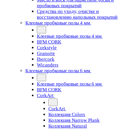
пробковых покрытий
Средства по уходу, очистке и
восстановлению напольных покрытий
Клеевые пробковые полы 4 мм
Клеевые пробковые полы 4 мм
BFM CORK
Corkstyle
Granorte
Ibercork
Wicanders
Клеевые пробковые полы 6 мм
Клеевые пробковые полы 6 мм
BFM CORK
CorkArt
CorkArt
Коллекция Colors
Коллекция Narrow Plank
Коллекция Natural