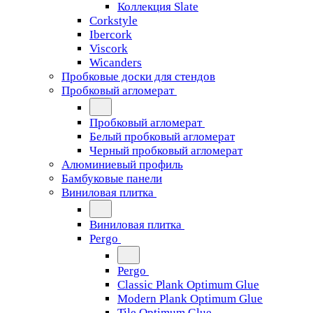
Коллекция Slate
Corkstyle
Ibercork
Viscork
Wicanders
Пробковые доски для стендов
Пробковый агломерат
Пробковый агломерат
Белый пробковый агломерат
Черный пробковый агломерат
Алюминиевый профиль
Бамбуковые панели
Виниловая плитка
Виниловая плитка
Pergo
Pergo
Classic Plank Optimum Glue
Modern Plank Optimum Glue
Tile Optimum Glue