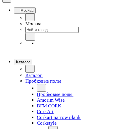
Москва
Москва
Каталог
Каталог
Пробковые полы
Пробковые полы
Amorim Wise
BFM CORK
CorkArt
Corkart narrow plank
Corkstyle