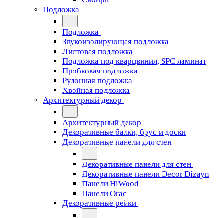
Подложка
Подложка
Звукоизолирующая подложка
Листовая подложка
Подложка под кварцвинил, SPC ламинат
Пробковая подложка
Рулонная подложка
Хвойная подложка
Архитектурный декор
Архитектурный декор
Декоративные балки, брус и доски
Декоративные панели для стен
Декоративные панели для стен
Декоративные панели Decor Dizayn
Панели HiWood
Панели Orac
Декоративные рейки