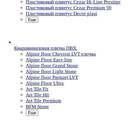
Пластиковый плинтус Cezar Hi-Line Prestige
Пластиковый плинтус Cezar Premium 59
Пластиковый плинтус Decor plast
Еще
Кварцвиниловая плитка ПВХ
Alpine floor Chevron LVT елочка
Alpine Floor Easy line
Alpine floor Grand Stone
Alpine floor Light Stone
Alpine floor Parquet LVT
Alpine Floor Ultra
Art Tile Fit
Art Tile Hit
Art Tile Premium
BFM Stone
Еще