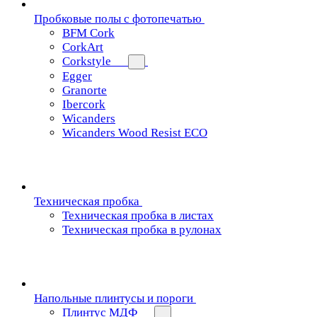
Пробковые полы с фотопечатью
BFM Cork
CorkArt
Corkstyle
Egger
Granorte
Ibercork
Wicanders
Wicanders Wood Resist ECO
Техническая пробка
Техническая пробка в листах
Техническая пробка в рулонах
Напольные плинтусы и пороги
Плинтус МДФ