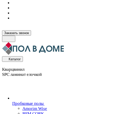
Заказать звонок
Каталог
Кварцвинил
SPC ламинат елочкой
Пробковые полы
Amorim Wise
BFM CORK