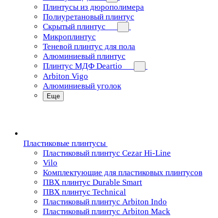
Плинтусы из дюрополимера
Полиуретановый плинтус
Скрытый плинтус
Микроплинтус
Теневой плинтус для пола
Алюминиевый плинтус
Плинтус МДФ Deartio
Arbiton Vigo
Алюминиевый уголок
Еще
Пластиковые плинтусы
Пластиковый плинтус Cezar Hi-Line
Vilo
Комплектующие для пластиковых плинтусов
ПВХ плинтус Durable Smart
ПВХ плинтус Technical
Пластиковый плинтус Arbiton Indo
Пластиковый плинтус Arbiton Mack