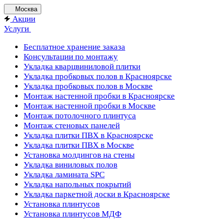
Москва
Акции
Услуги
Бесплатное хранение заказа
Консультации по монтажу
Укладка кварцвиниловой плитки
Укладка пробковых полов в Красноярске
Укладка пробковых полов в Москве
Монтаж настенной пробки в Красноярске
Монтаж настенной пробки в Москве
Монтаж потолочного плинтуса
Монтаж стеновых панелей
Укладка плитки ПВХ в Красноярске
Укладка плитки ПВХ в Москве
Установка молдингов на стены
Укладка виниловых полов
Укладка ламината SPC
Укладка напольных покрытий
Укладка паркетной доски в Красноярске
Установка плинтусов
Установка плинтусов МДФ