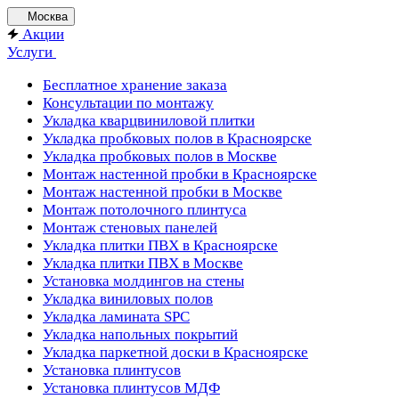
Москва
Акции
Услуги
Бесплатное хранение заказа
Консультации по монтажу
Укладка кварцвиниловой плитки
Укладка пробковых полов в Красноярске
Укладка пробковых полов в Москве
Монтаж настенной пробки в Красноярске
Монтаж настенной пробки в Москве
Монтаж потолочного плинтуса
Монтаж стеновых панелей
Укладка плитки ПВХ в Красноярске
Укладка плитки ПВХ в Москве
Установка молдингов на стены
Укладка виниловых полов
Укладка ламината SPC
Укладка напольных покрытий
Укладка паркетной доски в Красноярске
Установка плинтусов
Установка плинтусов МДФ