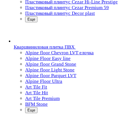
Пластиковый плинтус Cezar Hi-Line Prestige
Пластиковый плинтус Cezar Premium 59
Пластиковый плинтус Decor plast
Еще
Кварцвиниловая плитка ПВХ
Alpine floor Chevron LVT елочка
Alpine Floor Easy line
Alpine floor Grand Stone
Alpine floor Light Stone
Alpine floor Parquet LVT
Alpine Floor Ultra
Art Tile Fit
Art Tile Hit
Art Tile Premium
BFM Stone
Еще