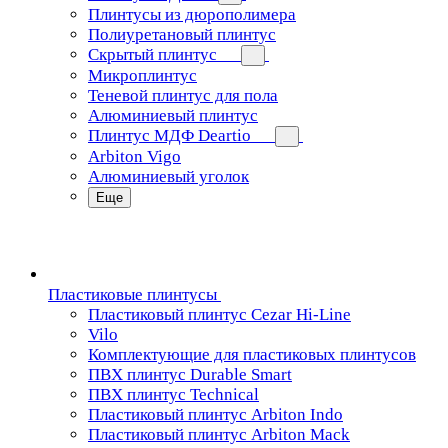
Плинтусы из дюрополимера
Полиуретановый плинтус
Скрытый плинтус
Микроплинтус
Теневой плинтус для пола
Алюминиевый плинтус
Плинтус МДФ Deartio
Arbiton Vigo
Алюминиевый уголок
Еще
Пластиковые плинтусы
Пластиковый плинтус Cezar Hi-Line
Vilo
Комплектующие для пластиковых плинтусов
ПВХ плинтус Durable Smart
ПВХ плинтус Technical
Пластиковый плинтус Arbiton Indo
Пластиковый плинтус Arbiton Mack