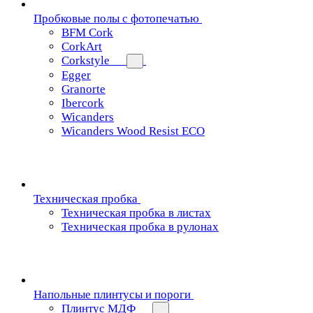
Пробковые полы с фотопечатью
BFM Cork
CorkArt
Corkstyle
Egger
Granorte
Ibercork
Wicanders
Wicanders Wood Resist ECO
Техническая пробка
Техническая пробка в листах
Техническая пробка в рулонах
Напольные плинтусы и пороги
Плинтус МДФ