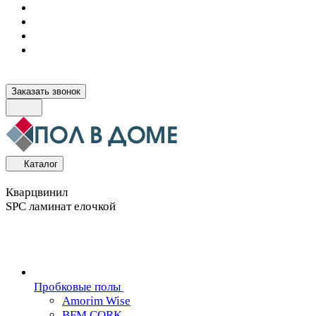
Заказать звонок
Каталог
Кварцвинил
SPC ламинат елочкой
Пробковые полы
Amorim Wise
BFM CORK