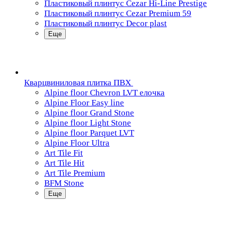
Пластиковый плинтус Cezar Hi-Line Prestige
Пластиковый плинтус Cezar Premium 59
Пластиковый плинтус Decor plast
Еще
Кварцвиниловая плитка ПВХ
Alpine floor Chevron LVT елочка
Alpine Floor Easy line
Alpine floor Grand Stone
Alpine floor Light Stone
Alpine floor Parquet LVT
Alpine Floor Ultra
Art Tile Fit
Art Tile Hit
Art Tile Premium
BFM Stone
Еще