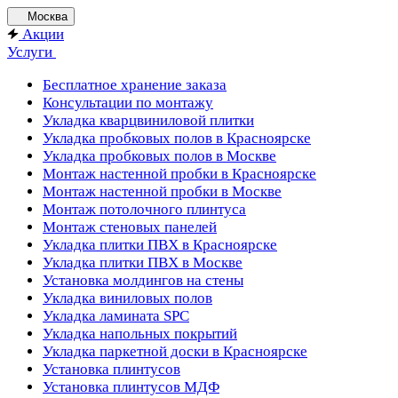
Москва
Акции
Услуги
Бесплатное хранение заказа
Консультации по монтажу
Укладка кварцвиниловой плитки
Укладка пробковых полов в Красноярске
Укладка пробковых полов в Москве
Монтаж настенной пробки в Красноярске
Монтаж настенной пробки в Москве
Монтаж потолочного плинтуса
Монтаж стеновых панелей
Укладка плитки ПВХ в Красноярске
Укладка плитки ПВХ в Москве
Установка молдингов на стены
Укладка виниловых полов
Укладка ламината SPC
Укладка напольных покрытий
Укладка паркетной доски в Красноярске
Установка плинтусов
Установка плинтусов МДФ