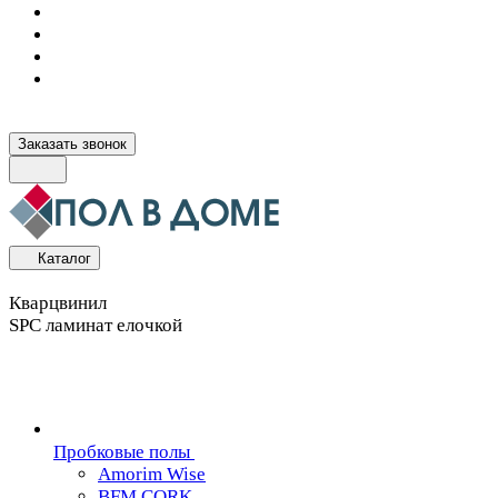
Заказать звонок
Каталог
Кварцвинил
SPC ламинат елочкой
Пробковые полы
Amorim Wise
BFM CORK