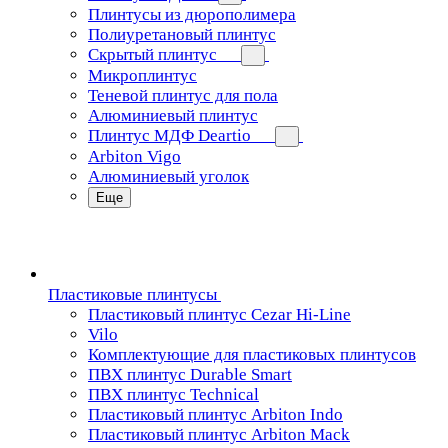
Плинтусы из дюрополимера
Полиуретановый плинтус
Скрытый плинтус
Микроплинтус
Теневой плинтус для пола
Алюминиевый плинтус
Плинтус МДФ Deartio
Arbiton Vigo
Алюминиевый уголок
Еще
Пластиковые плинтусы
Пластиковый плинтус Cezar Hi-Line
Vilo
Комплектующие для пластиковых плинтусов
ПВХ плинтус Durable Smart
ПВХ плинтус Technical
Пластиковый плинтус Arbiton Indo
Пластиковый плинтус Arbiton Mack