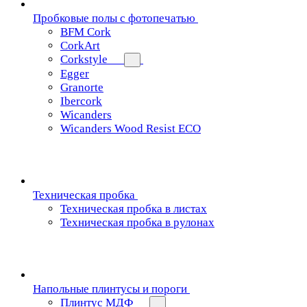
Пробковые полы с фотопечатью
BFM Cork
CorkArt
Corkstyle
Egger
Granorte
Ibercork
Wicanders
Wicanders Wood Resist ECO
Техническая пробка
Техническая пробка в листах
Техническая пробка в рулонах
Напольные плинтусы и пороги
Плинтус МДФ