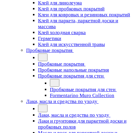
Клей для линолеума
Клей для пробковых покрытий
Клеи для ковровых и резиновых покрытий
Клей для паркета, паркетной доски и
массива
Клей холодная сварка
Герметики
Клей для искусственной травы
Пробковые покрытия
Пробковые покрытия
Пробковые напольные покрытия
Пробковые покрытия для стен
Пробковые покрытия для стен
Formentarino Muro Collection
Лаки, масла и средства по уходу
Лаки, масла и средства по уходу
Лаки и грунтовки для паркетной доски и
пробковых полов
Масло и воск для паркетной доски и