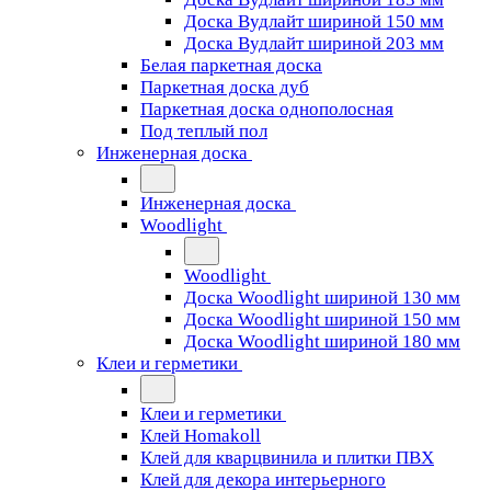
Доска Вудлайт шириной 150 мм
Доска Вудлайт шириной 203 мм
Белая паркетная доска
Паркетная доска дуб
Паркетная доска однополосная
Под теплый пол
Инженерная доска
Инженерная доска
Woodlight
Woodlight
Доска Woodlight шириной 130 мм
Доска Woodlight шириной 150 мм
Доска Woodlight шириной 180 мм
Клеи и герметики
Клеи и герметики
Клей Homakoll
Клей для кварцвинила и плитки ПВХ
Клей для декора интерьерного