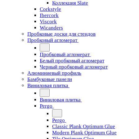
Коллекция Slate
Corkstyle
Ibercork
Viscork
Wicanders
Пробковые доски для стендов
Пробковый агломерат
Пробковый агломерат
Белый пробковый агломерат
Черный пробковый агломерат
Алюминиевый профиль
Бамбуковые панели
Виниловая плитка
Виниловая плитка
Pergo
Pergo
Classic Plank Optimum Glue
Modern Plank Optimum Glue
Tile Optimum Glue