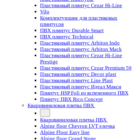
Пластиковый плинтус Cezar Hi-Line
Vilo
Комплектующие для пластиковых
плинтусов
ПВХ плинтус Durable Smart
ПВХ плинтус Technical
Пластиковый плинтус Arbiton Indo
Пластиковый плинтус Arbiton Mack
Пластиковый плинтус Cezar Hi-Line
Prestige
Пластиковый плинтус Cezar Premium 59
Пластиковый плинтус Decor plast
Пластиковый плинтус Line Plast
Пластиковый плинтус Идеал Макси
Плинтус HSP Foli из вспененного ПВХ
Плинтус ПВХ Rico Concept
Кварцвиниловая плитка ПВХ
Кварцвиниловая плитка ПВХ
Alpine floor Chevron LVT елочка
Alpine Floor Easy line
Alpine floor Grand Stone