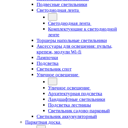
Подвесные светильники
Светодиодная лента
Светодиодная лента
Комплектующие к светодиодной
ленте
Торшеры напольные светильники
Аксессуары для освещения: пульты,
крепеж, модули Wi-fi
Лампочки
Подсветка
Светильник спот
Уличное освещение
Уличное освещение
Архитектурная подсветка
Ландшафтные светильники
Подсветка лестницы
Светильник садово-парковый
Светильник аккумуляторный
Паркетная доска