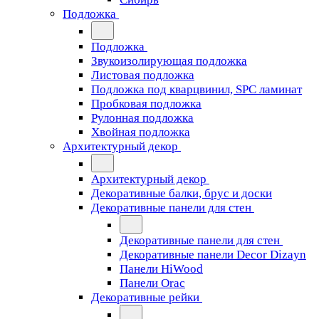
Подложка
Подложка
Звукоизолирующая подложка
Листовая подложка
Подложка под кварцвинил, SPC ламинат
Пробковая подложка
Рулонная подложка
Хвойная подложка
Архитектурный декор
Архитектурный декор
Декоративные балки, брус и доски
Декоративные панели для стен
Декоративные панели для стен
Декоративные панели Decor Dizayn
Панели HiWood
Панели Orac
Декоративные рейки