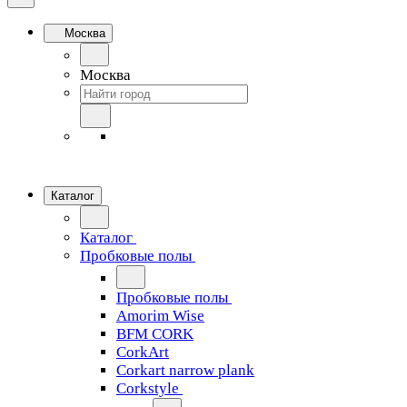
Москва
Москва
Каталог
Каталог
Пробковые полы
Пробковые полы
Amorim Wise
BFM CORK
CorkArt
Corkart narrow plank
Corkstyle