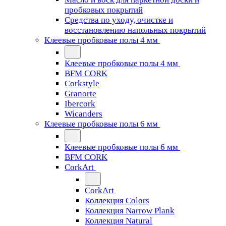
пробковых покрытий
Средства по уходу, очистке и
восстановлению напольных покрытий
Клеевые пробковые полы 4 мм
Клеевые пробковые полы 4 мм
BFM CORK
Corkstyle
Granorte
Ibercork
Wicanders
Клеевые пробковые полы 6 мм
Клеевые пробковые полы 6 мм
BFM CORK
CorkArt
CorkArt
Коллекция Colors
Коллекция Narrow Plank
Коллекция Natural