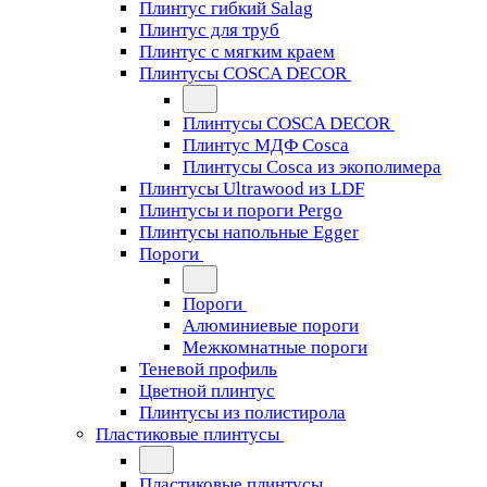
Плинтус гибкий Salag
Плинтус для труб
Плинтус с мягким краем
Плинтусы COSCA DECOR
Плинтусы COSCA DECOR
Плинтус МДФ Cosca
Плинтусы Cosca из экополимера
Плинтусы Ultrawood из LDF
Плинтусы и пороги Pergo
Плинтусы напольные Egger
Пороги
Пороги
Алюминиевые пороги
Межкомнатные пороги
Теневой профиль
Цветной плинтус
Плинтусы из полистирола
Пластиковые плинтусы
Пластиковые плинтусы