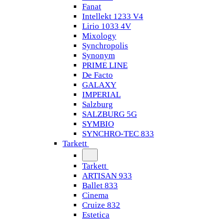
Fanat
Intellekt 1233 V4
Lirio 1033 4V
Mixology
Synchropolis
Synonym
PRIME LINE
De Facto
GALAXY
IMPERIAL
Salzburg
SALZBURG 5G
SYMBIO
SYNCHRO-TEC 833
Tarkett
Tarkett
ARTISAN 933
Ballet 833
Cinema
Cruize 832
Estetica