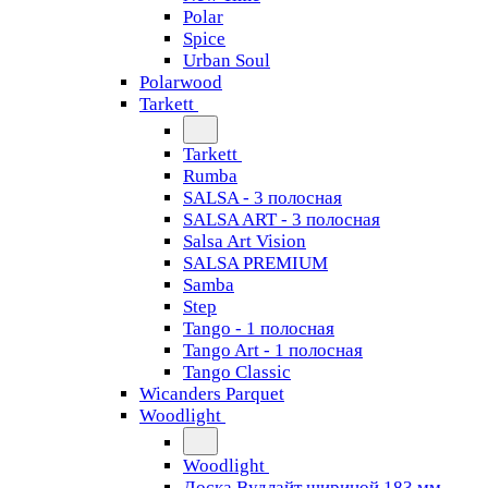
Polar
Spice
Urban Soul
Polarwood
Tarkett
Tarkett
Rumba
SALSA - 3 полосная
SALSA ART - 3 полосная
Salsa Art Vision
SALSA PREMIUM
Samba
Step
Tango - 1 полосная
Tango Art - 1 полосная
Tango Classiс
Wicanders Parquet
Woodlight
Woodlight
Доска Вудлайт шириной 183 мм