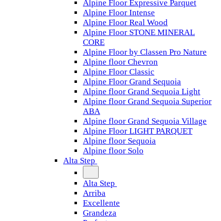
Alpine Floor Expressive Parquet
Alpine Floor Intense
Alpine Floor Real Wood
Alpine Floor STONE MINERAL
CORE
Alpine Floor by Classen Pro Nature
Alpine floor Chevron
Alpine Floor Classic
Alpine Floor Grand Sequoia
Alpine floor Grand Sequoia Light
Alpine floor Grand Sequoia Superior
ABA
Alpine floor Grand Sequoia Village
Alpine Floor LIGHT PARQUET
Alpine floor Sequoia
Alpine floor Solo
Alta Step
Alta Step
Arriba
Excellente
Grandeza