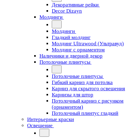
Декоративные рейки
Decor Dizayn
Молдинги
Молдинги
Гладкий молдинг
Молдинг Ultrawood (Ультравуд)
Молдинг с орнаментом
Наличники и дверной декор
Потолочные плинтусы
Потолочные плинтусы
Гибкий карниз для потолка
Карниз для скрытого освещения
Карнизы для штор
Потолочный карниз с рисунком
(орнаментом)
Потолочный плинтус гладкий
Интерьерные краски
Освещение