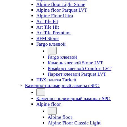
Alpine floor Light Stone
Alpine floor Parquet LVT
Alpine Floor Ultra
Art Tile Fit
Art Tile Hit
Art Tile Premium
BFM Stone
Fargo клеевой
Fargo клеевой
Камень клеевой Stone LVT
Комфорт клеевой Comfort LVT
Паркет клеевой Parquet LVT
ПВХ плитка Tarkett
Каменно-полимерный ламинат SPC
Каменно-полимерный ламинат SPC
Alpine floor
Alpine floor
Alpine Floor Classic Light