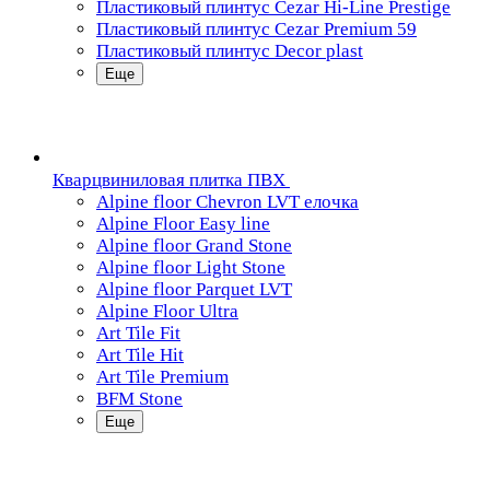
Пластиковый плинтус Cezar Hi-Line Prestige
Пластиковый плинтус Cezar Premium 59
Пластиковый плинтус Decor plast
Еще
Кварцвиниловая плитка ПВХ
Alpine floor Chevron LVT елочка
Alpine Floor Easy line
Alpine floor Grand Stone
Alpine floor Light Stone
Alpine floor Parquet LVT
Alpine Floor Ultra
Art Tile Fit
Art Tile Hit
Art Tile Premium
BFM Stone
Еще