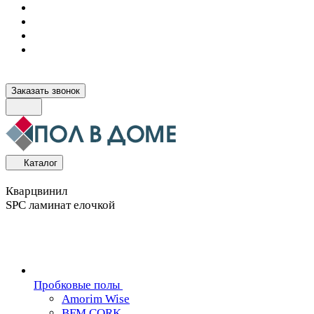
Заказать звонок
Каталог
Кварцвинил
SPC ламинат елочкой
Пробковые полы
Amorim Wise
BFM CORK