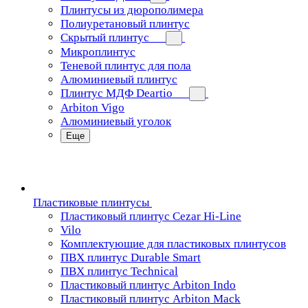
Плинтусы из дюрополимера
Полиуретановый плинтус
Скрытый плинтус
Микроплинтус
Теневой плинтус для пола
Алюминиевый плинтус
Плинтус МДФ Deartio
Arbiton Vigo
Алюминиевый уголок
Еще
Пластиковые плинтусы
Пластиковый плинтус Cezar Hi-Line
Vilo
Комплектующие для пластиковых плинтусов
ПВХ плинтус Durable Smart
ПВХ плинтус Technical
Пластиковый плинтус Arbiton Indo
Пластиковый плинтус Arbiton Mack