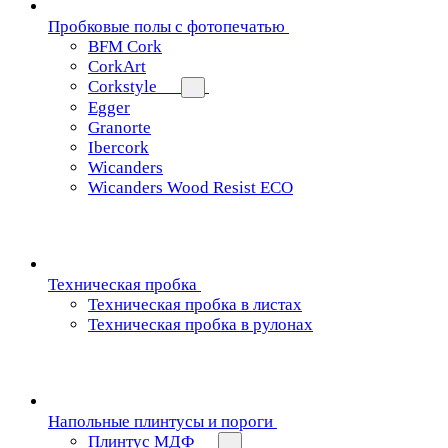
Пробковые полы с фотопечатью
BFM Cork
CorkArt
Corkstyle
Egger
Granorte
Ibercork
Wicanders
Wicanders Wood Resist ECO
Техническая пробка
Техническая пробка в листах
Техническая пробка в рулонах
Напольные плинтусы и пороги
Плинтус МДФ