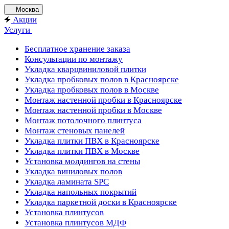
Москва
Акции
Услуги
Бесплатное хранение заказа
Консультации по монтажу
Укладка кварцвиниловой плитки
Укладка пробковых полов в Красноярске
Укладка пробковых полов в Москве
Монтаж настенной пробки в Красноярске
Монтаж настенной пробки в Москве
Монтаж потолочного плинтуса
Монтаж стеновых панелей
Укладка плитки ПВХ в Красноярске
Укладка плитки ПВХ в Москве
Установка молдингов на стены
Укладка виниловых полов
Укладка ламината SPC
Укладка напольных покрытий
Укладка паркетной доски в Красноярске
Установка плинтусов
Установка плинтусов МДФ