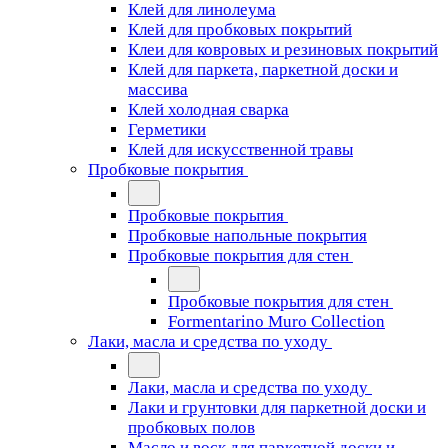
Клей для линолеума
Клей для пробковых покрытий
Клеи для ковровых и резиновых покрытий
Клей для паркета, паркетной доски и
массива
Клей холодная сварка
Герметики
Клей для искусственной травы
Пробковые покрытия
Пробковые покрытия
Пробковые напольные покрытия
Пробковые покрытия для стен
Пробковые покрытия для стен
Formentarino Muro Collection
Лаки, масла и средства по уходу
Лаки, масла и средства по уходу
Лаки и грунтовки для паркетной доски и
пробковых полов
Масло и воск для паркетной доски и