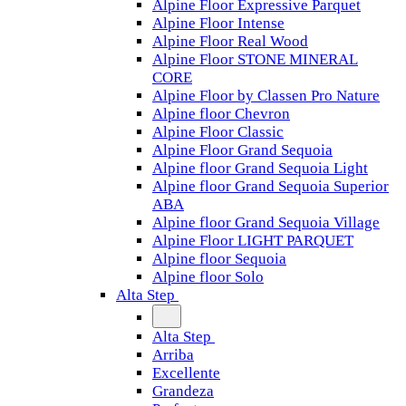
Alpine Floor Expressive Parquet
Alpine Floor Intense
Alpine Floor Real Wood
Alpine Floor STONE MINERAL
CORE
Alpine Floor by Classen Pro Nature
Alpine floor Chevron
Alpine Floor Classic
Alpine Floor Grand Sequoia
Alpine floor Grand Sequoia Light
Alpine floor Grand Sequoia Superior
ABA
Alpine floor Grand Sequoia Village
Alpine Floor LIGHT PARQUET
Alpine floor Sequoia
Alpine floor Solo
Alta Step
Alta Step
Arriba
Excellente
Grandeza