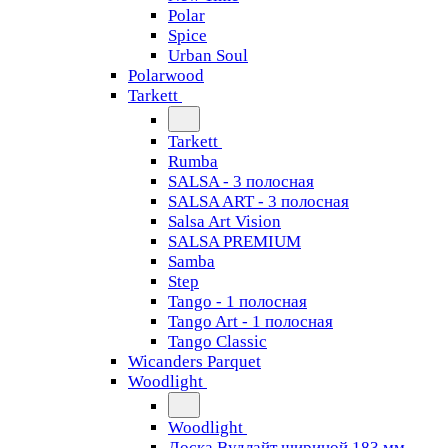
Polar
Spice
Urban Soul
Polarwood
Tarkett
Tarkett
Rumba
SALSA - 3 полосная
SALSA ART - 3 полосная
Salsa Art Vision
SALSA PREMIUM
Samba
Step
Tango - 1 полосная
Tango Art - 1 полосная
Tango Classiс
Wicanders Parquet
Woodlight
Woodlight
Доска Вудлайт шириной 183 мм