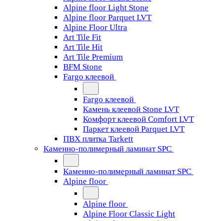
Alpine floor Light Stone
Alpine floor Parquet LVT
Alpine Floor Ultra
Art Tile Fit
Art Tile Hit
Art Tile Premium
BFM Stone
Fargo клеевой
Fargo клеевой
Камень клеевой Stone LVT
Комфорт клеевой Comfort LVT
Паркет клеевой Parquet LVT
ПВХ плитка Tarkett
Каменно-полимерный ламинат SPC
Каменно-полимерный ламинат SPC
Alpine floor
Alpine floor
Alpine Floor Classic Light