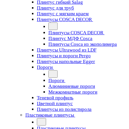
Плинтус гибкий Salag
Плинтус для труб
Плинтус с мягким краем
Плинтусы COSCA DECOR
Плинтусы COSCA DECOR
Плинтус МДФ Cosca
Плинтусы Cosca из экополимера
Плинтусы Ultrawood из LDF
Плинтусы и пороги Pergo
Плинтусы напольные Egger
Пороги
Пороги
Алюминиевые пороги
Межкомнатные пороги
Теневой профиль
Цветной плинтус
Плинтусы из полистирола
Пластиковые плинтусы
Пластиковые плинтусы