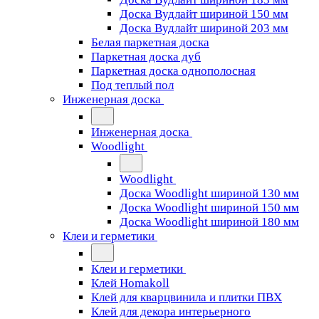
Доска Вудлайт шириной 150 мм
Доска Вудлайт шириной 203 мм
Белая паркетная доска
Паркетная доска дуб
Паркетная доска однополосная
Под теплый пол
Инженерная доска
Инженерная доска
Woodlight
Woodlight
Доска Woodlight шириной 130 мм
Доска Woodlight шириной 150 мм
Доска Woodlight шириной 180 мм
Клеи и герметики
Клеи и герметики
Клей Homakoll
Клей для кварцвинила и плитки ПВХ
Клей для декора интерьерного