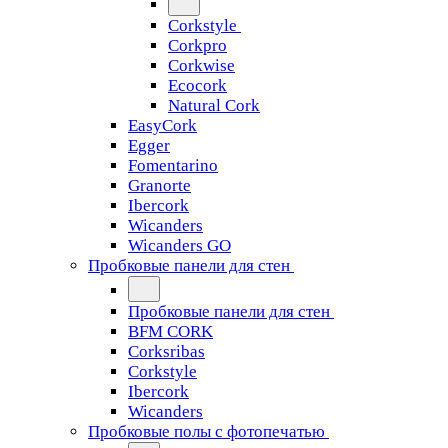
Corkstyle
Corkpro
Corkwise
Ecocork
Natural Cork
EasyCork
Egger
Fomentarino
Granorte
Ibercork
Wicanders
Wicanders GO
Пробковые панели для стен
Пробковые панели для стен
BFM CORK
Corksribas
Corkstyle
Ibercork
Wicanders
Пробковые полы с фотопечатью