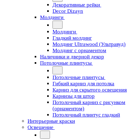
Декоративные рейки
Decor Dizayn
Молдинги
Молдинги
Гладкий молдинг
Молдинг Ultrawood (Ультравуд)
Молдинг с орнаментом
Наличники и дверной декор
Потолочные плинтусы
Потолочные плинтусы
Гибкий карниз для потолка
Карниз для скрытого освещения
Карнизы для штор
Потолочный карниз с рисунком
(орнаментом)
Потолочный плинтус гладкий
Интерьерные краски
Освещение