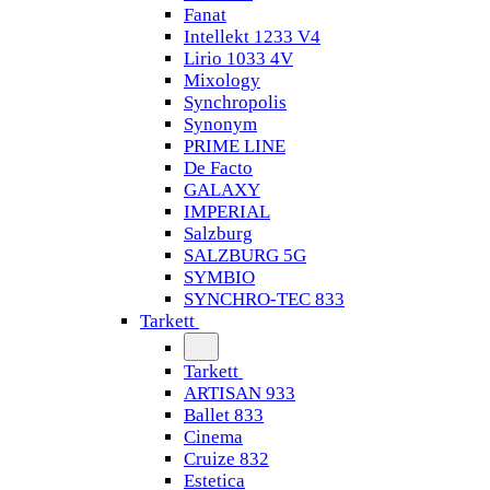
Fanat
Intellekt 1233 V4
Lirio 1033 4V
Mixology
Synchropolis
Synonym
PRIME LINE
De Facto
GALAXY
IMPERIAL
Salzburg
SALZBURG 5G
SYMBIO
SYNCHRO-TEC 833
Tarkett
Tarkett
ARTISAN 933
Ballet 833
Cinema
Cruize 832
Estetica