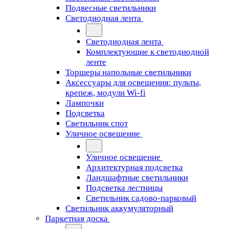
Подвесные светильники
Светодиодная лента
Светодиодная лента
Комплектующие к светодиодной
ленте
Торшеры напольные светильники
Аксессуары для освещения: пульты,
крепеж, модули Wi-fi
Лампочки
Подсветка
Светильник спот
Уличное освещение
Уличное освещение
Архитектурная подсветка
Ландшафтные светильники
Подсветка лестницы
Светильник садово-парковый
Светильник аккумуляторный
Паркетная доска