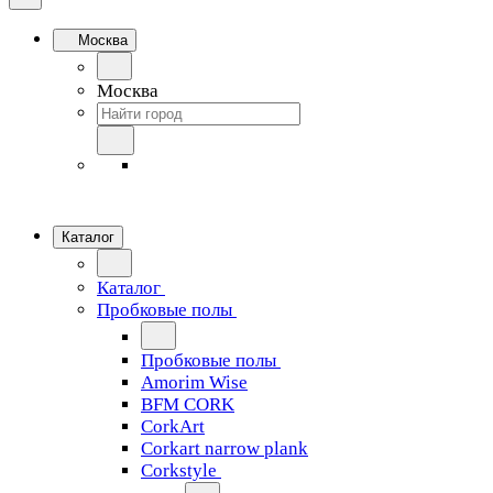
Москва
Москва
Каталог
Каталог
Пробковые полы
Пробковые полы
Amorim Wise
BFM CORK
CorkArt
Corkart narrow plank
Corkstyle