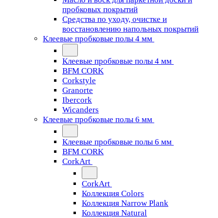
пробковых покрытий
Средства по уходу, очистке и
восстановлению напольных покрытий
Клеевые пробковые полы 4 мм
Клеевые пробковые полы 4 мм
BFM CORK
Corkstyle
Granorte
Ibercork
Wicanders
Клеевые пробковые полы 6 мм
Клеевые пробковые полы 6 мм
BFM CORK
CorkArt
CorkArt
Коллекция Colors
Коллекция Narrow Plank
Коллекция Natural