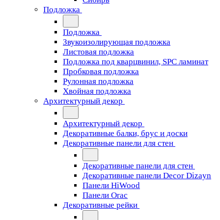
Подложка
Подложка
Звукоизолирующая подложка
Листовая подложка
Подложка под кварцвинил, SPC ламинат
Пробковая подложка
Рулонная подложка
Хвойная подложка
Архитектурный декор
Архитектурный декор
Декоративные балки, брус и доски
Декоративные панели для стен
Декоративные панели для стен
Декоративные панели Decor Dizayn
Панели HiWood
Панели Orac
Декоративные рейки