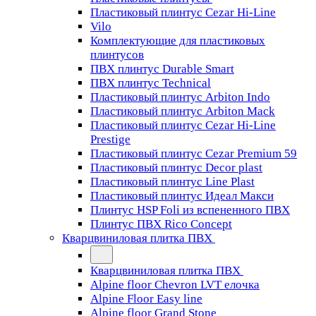
Пластиковый плинтус Cezar Hi-Line
Vilo
Комплектующие для пластиковых
плинтусов
ПВХ плинтус Durable Smart
ПВХ плинтус Technical
Пластиковый плинтус Arbiton Indo
Пластиковый плинтус Arbiton Mack
Пластиковый плинтус Cezar Hi-Line
Prestige
Пластиковый плинтус Cezar Premium 59
Пластиковый плинтус Decor plast
Пластиковый плинтус Line Plast
Пластиковый плинтус Идеал Макси
Плинтус HSP Foli из вспененного ПВХ
Плинтус ПВХ Rico Concept
Кварцвиниловая плитка ПВХ
Кварцвиниловая плитка ПВХ
Alpine floor Chevron LVT елочка
Alpine Floor Easy line
Alpine floor Grand Stone