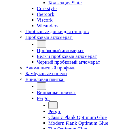
Коллекция Slate
Corkstyle
Ibercork
Viscork
Wicanders
Пробковые доски для стендов
Пробковый агломерат
Пробковый агломерат
Белый пробковый агломерат
Черный пробковый агломерат
Алюминиевый профиль
Бамбуковые панели
Виниловая плитка
Виниловая плитка
Pergo
Pergo
Classic Plank Optimum Glue
Modern Plank Optimum Glue
Tile Optimum Glue