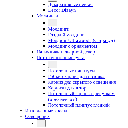
Декоративные рейки
Decor Dizayn
Молдинги
Молдинги
Гладкий молдинг
Молдинг Ultrawood (Ультравуд)
Молдинг с орнаментом
Наличники и дверной декор
Потолочные плинтусы
Потолочные плинтусы
Гибкий карниз для потолка
Карниз для скрытого освещения
Карнизы для штор
Потолочный карниз с рисунком
(орнаментом)
Потолочный плинтус гладкий
Интерьерные краски
Освещение