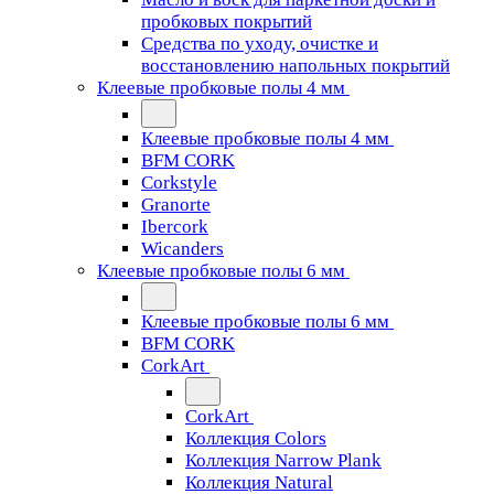
пробковых покрытий
Средства по уходу, очистке и
восстановлению напольных покрытий
Клеевые пробковые полы 4 мм
Клеевые пробковые полы 4 мм
BFM CORK
Corkstyle
Granorte
Ibercork
Wicanders
Клеевые пробковые полы 6 мм
Клеевые пробковые полы 6 мм
BFM CORK
CorkArt
CorkArt
Коллекция Colors
Коллекция Narrow Plank
Коллекция Natural