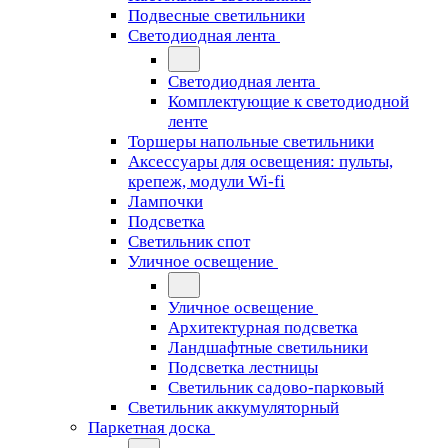
Подвесные светильники
Светодиодная лента
Светодиодная лента
Комплектующие к светодиодной
ленте
Торшеры напольные светильники
Аксессуары для освещения: пульты,
крепеж, модули Wi-fi
Лампочки
Подсветка
Светильник спот
Уличное освещение
Уличное освещение
Архитектурная подсветка
Ландшафтные светильники
Подсветка лестницы
Светильник садово-парковый
Светильник аккумуляторный
Паркетная доска