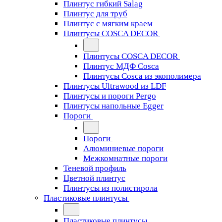
Плинтус гибкий Salag
Плинтус для труб
Плинтус с мягким краем
Плинтусы COSCA DECOR
Плинтусы COSCA DECOR
Плинтус МДФ Cosca
Плинтусы Cosca из экополимера
Плинтусы Ultrawood из LDF
Плинтусы и пороги Pergo
Плинтусы напольные Egger
Пороги
Пороги
Алюминиевые пороги
Межкомнатные пороги
Теневой профиль
Цветной плинтус
Плинтусы из полистирола
Пластиковые плинтусы
Пластиковые плинтусы