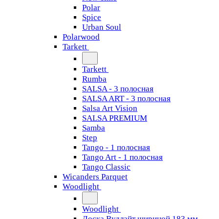
Polar
Spice
Urban Soul
Polarwood
Tarkett
Tarkett
Rumba
SALSA - 3 полосная
SALSA ART - 3 полосная
Salsa Art Vision
SALSA PREMIUM
Samba
Step
Tango - 1 полосная
Tango Art - 1 полосная
Tango Classiс
Wicanders Parquet
Woodlight
Woodlight
Доска Вудлайт шириной 183 мм