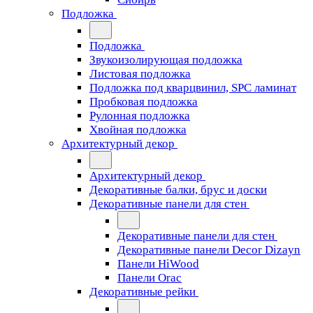
Подложка
Подложка
Звукоизолирующая подложка
Листовая подложка
Подложка под кварцвинил, SPC ламинат
Пробковая подложка
Рулонная подложка
Хвойная подложка
Архитектурный декор
Архитектурный декор
Декоративные балки, брус и доски
Декоративные панели для стен
Декоративные панели для стен
Декоративные панели Decor Dizayn
Панели HiWood
Панели Orac
Декоративные рейки