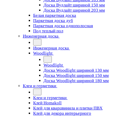
Доска Вудлайт шириной 150 мм
Доска Вудлайт шириной 203 мм
Белая паркетная доска
Паркетная доска дуб
Паркетная доска однополосная
Под теплый пол
Инженерная доска
Инженерная доска
Woodlight
Woodlight
Доска Woodlight шириной 130 мм
Доска Woodlight шириной 150 мм
Доска Woodlight шириной 180 мм
Клеи и герметики
Клеи и герметики
Клей Homakoll
Клей для кварцвинила и плитки ПВХ
Клей для декора интерьерного