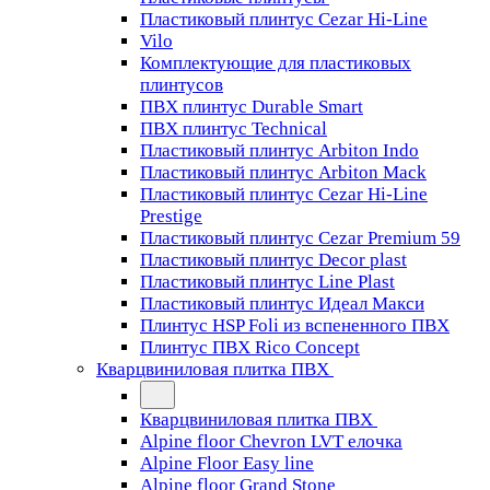
Пластиковый плинтус Cezar Hi-Line
Vilo
Комплектующие для пластиковых
плинтусов
ПВХ плинтус Durable Smart
ПВХ плинтус Technical
Пластиковый плинтус Arbiton Indo
Пластиковый плинтус Arbiton Mack
Пластиковый плинтус Cezar Hi-Line
Prestige
Пластиковый плинтус Cezar Premium 59
Пластиковый плинтус Decor plast
Пластиковый плинтус Line Plast
Пластиковый плинтус Идеал Макси
Плинтус HSP Foli из вспененного ПВХ
Плинтус ПВХ Rico Concept
Кварцвиниловая плитка ПВХ
Кварцвиниловая плитка ПВХ
Alpine floor Chevron LVT елочка
Alpine Floor Easy line
Alpine floor Grand Stone