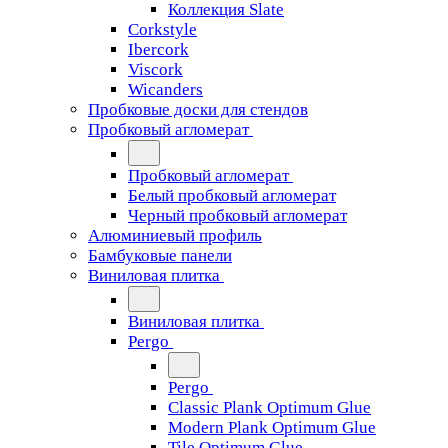
Коллекция Slate
Corkstyle
Ibercork
Viscork
Wicanders
Пробковые доски для стендов
Пробковый агломерат
Пробковый агломерат
Белый пробковый агломерат
Черный пробковый агломерат
Алюминиевый профиль
Бамбуковые панели
Виниловая плитка
Виниловая плитка
Pergo
Pergo
Classic Plank Optimum Glue
Modern Plank Optimum Glue
Tile Optimum Glue