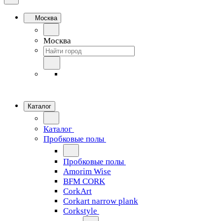
Москва
Москва
Каталог
Каталог
Пробковые полы
Пробковые полы
Amorim Wise
BFM CORK
CorkArt
Corkart narrow plank
Corkstyle