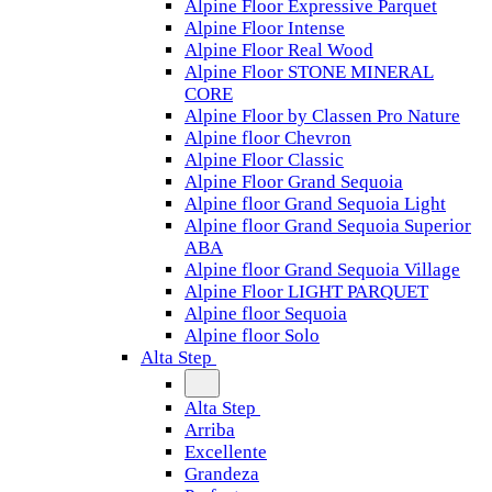
Alpine Floor Expressive Parquet
Alpine Floor Intense
Alpine Floor Real Wood
Alpine Floor STONE MINERAL
CORE
Alpine Floor by Classen Pro Nature
Alpine floor Chevron
Alpine Floor Classic
Alpine Floor Grand Sequoia
Alpine floor Grand Sequoia Light
Alpine floor Grand Sequoia Superior
ABA
Alpine floor Grand Sequoia Village
Alpine Floor LIGHT PARQUET
Alpine floor Sequoia
Alpine floor Solo
Alta Step
Alta Step
Arriba
Excellente
Grandeza