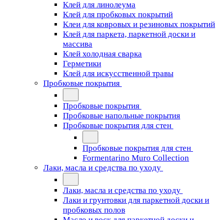
Клей для линолеума
Клей для пробковых покрытий
Клеи для ковровых и резиновых покрытий
Клей для паркета, паркетной доски и
массива
Клей холодная сварка
Герметики
Клей для искусственной травы
Пробковые покрытия
Пробковые покрытия
Пробковые напольные покрытия
Пробковые покрытия для стен
Пробковые покрытия для стен
Formentarino Muro Collection
Лаки, масла и средства по уходу
Лаки, масла и средства по уходу
Лаки и грунтовки для паркетной доски и
пробковых полов
Масло и воск для паркетной доски и