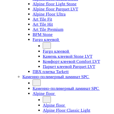
Alpine floor Light Stone
Alpine floor Parquet LVT
Alpine Floor Ultra
Art Tile Fit
Art Tile Hit
Art Tile Premium
BFM Stone
Fargo клеевой
Fargo клеевой
Камень клеевой Stone LVT
Комфорт клеевой Comfort LVT
Паркет клеевой Parquet LVT
ПВХ плитка Tarkett
Каменно-полимерный ламинат SPC
Каменно-полимерный ламинат SPC
Alpine floor
Alpine floor
Alpine Floor Classic Light