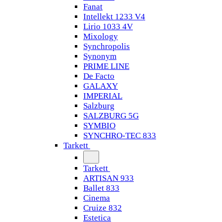
Fanat
Intellekt 1233 V4
Lirio 1033 4V
Mixology
Synchropolis
Synonym
PRIME LINE
De Facto
GALAXY
IMPERIAL
Salzburg
SALZBURG 5G
SYMBIO
SYNCHRO-TEC 833
Tarkett
Tarkett
ARTISAN 933
Ballet 833
Cinema
Cruize 832
Estetica