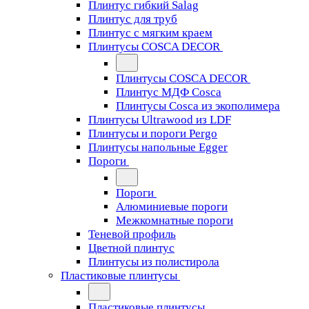
Плинтус гибкий Salag
Плинтус для труб
Плинтус с мягким краем
Плинтусы COSCA DECOR
Плинтусы COSCA DECOR
Плинтус МДФ Cosca
Плинтусы Cosca из экополимера
Плинтусы Ultrawood из LDF
Плинтусы и пороги Pergo
Плинтусы напольные Egger
Пороги
Пороги
Алюминиевые пороги
Межкомнатные пороги
Теневой профиль
Цветной плинтус
Плинтусы из полистирола
Пластиковые плинтусы
Пластиковые плинтусы