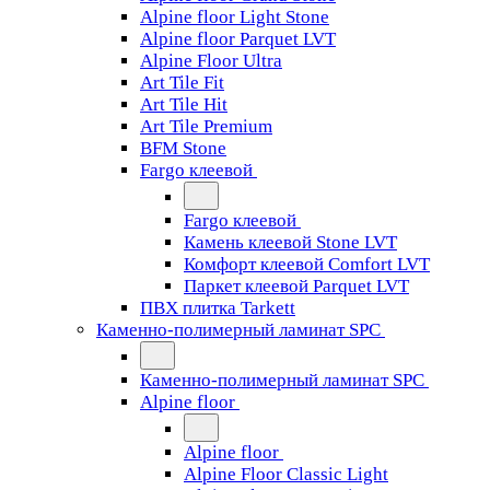
Alpine floor Light Stone
Alpine floor Parquet LVT
Alpine Floor Ultra
Art Tile Fit
Art Tile Hit
Art Tile Premium
BFM Stone
Fargo клеевой
Fargo клеевой
Камень клеевой Stone LVT
Комфорт клеевой Comfort LVT
Паркет клеевой Parquet LVT
ПВХ плитка Tarkett
Каменно-полимерный ламинат SPC
Каменно-полимерный ламинат SPC
Alpine floor
Alpine floor
Alpine Floor Classic Light