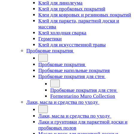
Клей для линолеума
Клей для пробковых покрытий
Клеи для ковровых и резиновых покрытий
Клей для паркета, паркетной доски и
массива
Клей холодная сварка
Герметики
Клей для искусственной травы
Пробковые покрытия
Пробковые покрытия
Пробковые напольные покрытия
Пробковые покрытия для стен
Пробковые покрытия для стен
Formentarino Muro Collection
Лаки, масла и средства по уходу
Лаки, масла и средства по уходу
Лаки и грунтовки для паркетной доски и
пробковых полов
Масло и воск для паркетной доски и