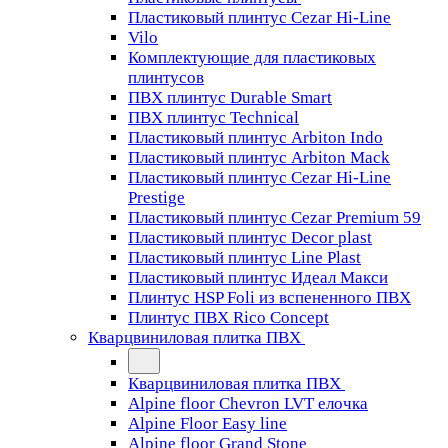
Пластиковый плинтус Cezar Hi-Line
Vilo
Комплектующие для пластиковых
плинтусов
ПВХ плинтус Durable Smart
ПВХ плинтус Technical
Пластиковый плинтус Arbiton Indo
Пластиковый плинтус Arbiton Mack
Пластиковый плинтус Cezar Hi-Line
Prestige
Пластиковый плинтус Cezar Premium 59
Пластиковый плинтус Decor plast
Пластиковый плинтус Line Plast
Пластиковый плинтус Идеал Макси
Плинтус HSP Foli из вспененного ПВХ
Плинтус ПВХ Rico Concept
Кварцвиниловая плитка ПВХ
Кварцвиниловая плитка ПВХ
Alpine floor Chevron LVT елочка
Alpine Floor Easy line
Alpine floor Grand Stone