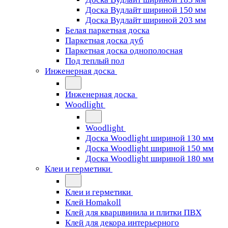
Доска Вудлайт шириной 150 мм
Доска Вудлайт шириной 203 мм
Белая паркетная доска
Паркетная доска дуб
Паркетная доска однополосная
Под теплый пол
Инженерная доска
Инженерная доска
Woodlight
Woodlight
Доска Woodlight шириной 130 мм
Доска Woodlight шириной 150 мм
Доска Woodlight шириной 180 мм
Клеи и герметики
Клеи и герметики
Клей Homakoll
Клей для кварцвинила и плитки ПВХ
Клей для декора интерьерного