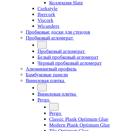
Коллекция Slate
Corkstyle
Ibercork
Viscork
Wicanders
Пробковые доски для стендов
Пробковый агломерат
Пробковый агломерат
Белый пробковый агломерат
Черный пробковый агломерат
Алюминиевый профиль
Бамбуковые панели
Виниловая плитка
Виниловая плитка
Pergo
Pergo
Classic Plank Optimum Glue
Modern Plank Optimum Glue
Tile Optimum Glue