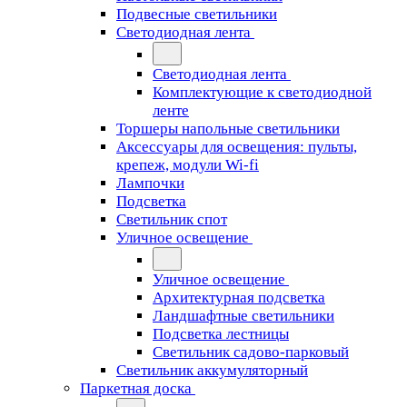
Подвесные светильники
Светодиодная лента
Светодиодная лента
Комплектующие к светодиодной
ленте
Торшеры напольные светильники
Аксессуары для освещения: пульты,
крепеж, модули Wi-fi
Лампочки
Подсветка
Светильник спот
Уличное освещение
Уличное освещение
Архитектурная подсветка
Ландшафтные светильники
Подсветка лестницы
Светильник садово-парковый
Светильник аккумуляторный
Паркетная доска