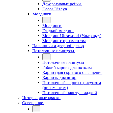
Декоративные рейки
Decor Dizayn
Молдинги
Молдинги
Гладкий молдинг
Молдинг Ultrawood (Ультравуд)
Молдинг с орнаментом
Наличники и дверной декор
Потолочные плинтусы
Потолочные плинтусы
Гибкий карниз для потолка
Карниз для скрытого освещения
Карнизы для штор
Потолочный карниз с рисунком
(орнаментом)
Потолочный плинтус гладкий
Интерьерные краски
Освещение