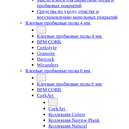
пробковых покрытий
Средства по уходу, очистке и
восстановлению напольных покрытий
Клеевые пробковые полы 4 мм
Клеевые пробковые полы 4 мм
BFM CORK
Corkstyle
Granorte
Ibercork
Wicanders
Клеевые пробковые полы 6 мм
Клеевые пробковые полы 6 мм
BFM CORK
CorkArt
CorkArt
Коллекция Colors
Коллекция Narrow Plank
Коллекция Natural