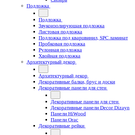
Подложка
Подложка
Звукоизолирующая подложка
Листовая подложка
Подложка под кварцвинил, SPC ламинат
Пробковая подложка
Рулонная подложка
Хвойная подложка
Архитектурный декор
Архитектурный декор
Декоративные балки, брус и доски
Декоративные панели для стен
Декоративные панели для стен
Декоративные панели Decor Dizayn
Панели HiWood
Панели Orac
Декоративные рейки