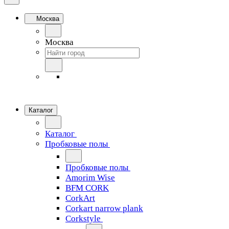
Москва
Москва
Каталог
Каталог
Пробковые полы
Пробковые полы
Amorim Wise
BFM CORK
CorkArt
Corkart narrow plank
Corkstyle