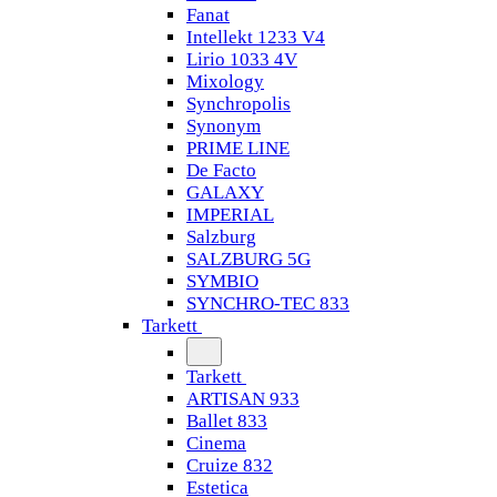
Fanat
Intellekt 1233 V4
Lirio 1033 4V
Mixology
Synchropolis
Synonym
PRIME LINE
De Facto
GALAXY
IMPERIAL
Salzburg
SALZBURG 5G
SYMBIO
SYNCHRO-TEC 833
Tarkett
Tarkett
ARTISAN 933
Ballet 833
Cinema
Cruize 832
Estetica