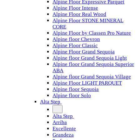
Alpine Floor Expressive Parquet
Alpine Floor Intense
Alpine Floor Real Wood
Alpine Floor STONE MINERAL
CORE
Alpine Floor by Classen Pro Nature
Alpine floor Chevron
Alpine Floor Classic
Alpine Floor Grand Sequoia
Alpine floor Grand Sequoia Light
Alpine floor Grand Sequoia Superior
ABA
Alpine floor Grand Sequoia Village
Alpine Floor LIGHT PARQUET
Alpine floor Sequoia
Alpine floor Solo
Alta Step
Alta Step
Arriba
Excellente
Grandeza