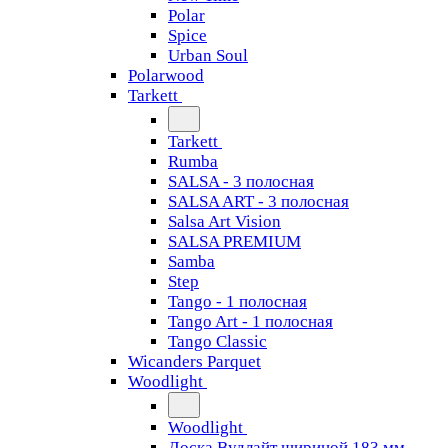
Polar
Spice
Urban Soul
Polarwood
Tarkett
Tarkett
Rumba
SALSA - 3 полосная
SALSA ART - 3 полосная
Salsa Art Vision
SALSA PREMIUM
Samba
Step
Tango - 1 полосная
Tango Art - 1 полосная
Tango Classiс
Wicanders Parquet
Woodlight
Woodlight
Доска Вудлайт шириной 183 мм