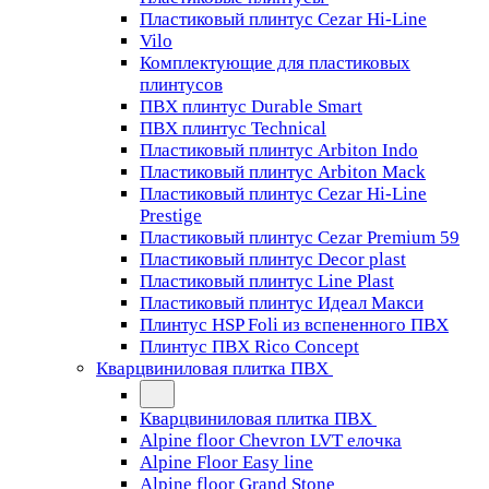
Пластиковый плинтус Cezar Hi-Line
Vilo
Комплектующие для пластиковых
плинтусов
ПВХ плинтус Durable Smart
ПВХ плинтус Technical
Пластиковый плинтус Arbiton Indo
Пластиковый плинтус Arbiton Mack
Пластиковый плинтус Cezar Hi-Line
Prestige
Пластиковый плинтус Cezar Premium 59
Пластиковый плинтус Decor plast
Пластиковый плинтус Line Plast
Пластиковый плинтус Идеал Макси
Плинтус HSP Foli из вспененного ПВХ
Плинтус ПВХ Rico Concept
Кварцвиниловая плитка ПВХ
Кварцвиниловая плитка ПВХ
Alpine floor Chevron LVT елочка
Alpine Floor Easy line
Alpine floor Grand Stone