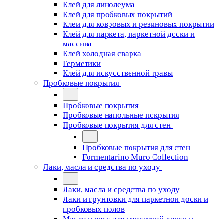
Клей для линолеума
Клей для пробковых покрытий
Клеи для ковровых и резиновых покрытий
Клей для паркета, паркетной доски и
массива
Клей холодная сварка
Герметики
Клей для искусственной травы
Пробковые покрытия
Пробковые покрытия
Пробковые напольные покрытия
Пробковые покрытия для стен
Пробковые покрытия для стен
Formentarino Muro Collection
Лаки, масла и средства по уходу
Лаки, масла и средства по уходу
Лаки и грунтовки для паркетной доски и
пробковых полов
Масло и воск для паркетной доски и