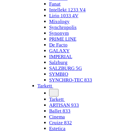
Fanat
Intellekt 1233 V4
Lirio 1033 4V
Mixology
Synchropolis
Synonym
PRIME LINE
De Facto
GALAXY
IMPERIAL
Salzburg
SALZBURG 5G
SYMBIO
SYNCHRO-TEC 833
Tarkett
Tarkett
ARTISAN 933
Ballet 833
Cinema
Cruize 832
Estetica