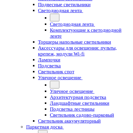
Подвесные светильники
Светодиодная лента
Светодиодная лента
Комплектующие к светодиодной
ленте
Торшеры напольные светильники
Аксессуары для освещения: пульты,
крепеж, модули Wi-fi
Лампочки
Подсветка
Светильник спот
Уличное освещение
Уличное освещение
Архитектурная подсветка
Ландшафтные светильники
Подсветка лестницы
Светильник садово-парковый
Светильник аккумуляторный
Паркетная доска