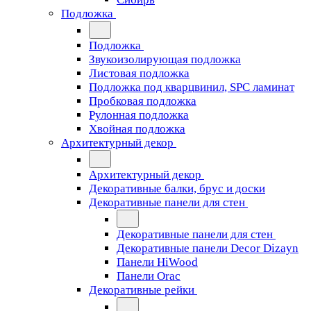
Подложка
Подложка
Звукоизолирующая подложка
Листовая подложка
Подложка под кварцвинил, SPC ламинат
Пробковая подложка
Рулонная подложка
Хвойная подложка
Архитектурный декор
Архитектурный декор
Декоративные балки, брус и доски
Декоративные панели для стен
Декоративные панели для стен
Декоративные панели Decor Dizayn
Панели HiWood
Панели Orac
Декоративные рейки