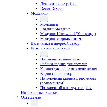
Декоративные рейки
Decor Dizayn
Молдинги
Молдинги
Гладкий молдинг
Молдинг Ultrawood (Ультравуд)
Молдинг с орнаментом
Наличники и дверной декор
Потолочные плинтусы
Потолочные плинтусы
Гибкий карниз для потолка
Карниз для скрытого освещения
Карнизы для штор
Потолочный карниз с рисунком
(орнаментом)
Потолочный плинтус гладкий
Интерьерные краски
Освещение