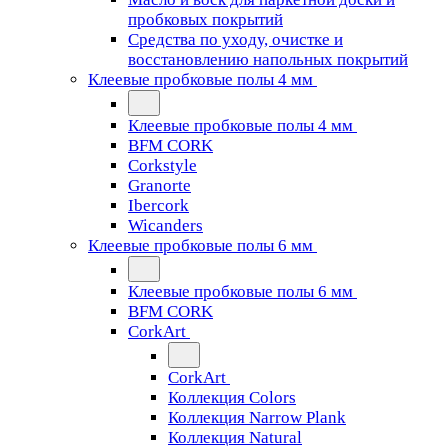
пробковых покрытий
Средства по уходу, очистке и
восстановлению напольных покрытий
Клеевые пробковые полы 4 мм
Клеевые пробковые полы 4 мм
BFM CORK
Corkstyle
Granorte
Ibercork
Wicanders
Клеевые пробковые полы 6 мм
Клеевые пробковые полы 6 мм
BFM CORK
CorkArt
CorkArt
Коллекция Colors
Коллекция Narrow Plank
Коллекция Natural