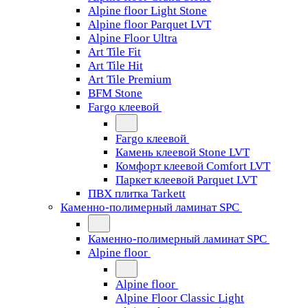
Alpine floor Light Stone
Alpine floor Parquet LVT
Alpine Floor Ultra
Art Tile Fit
Art Tile Hit
Art Tile Premium
BFM Stone
Fargo клеевой
Fargo клеевой
Камень клеевой Stone LVT
Комфорт клеевой Comfort LVT
Паркет клеевой Parquet LVT
ПВХ плитка Tarkett
Каменно-полимерный ламинат SPC
Каменно-полимерный ламинат SPC
Alpine floor
Alpine floor
Alpine Floor Classic Light