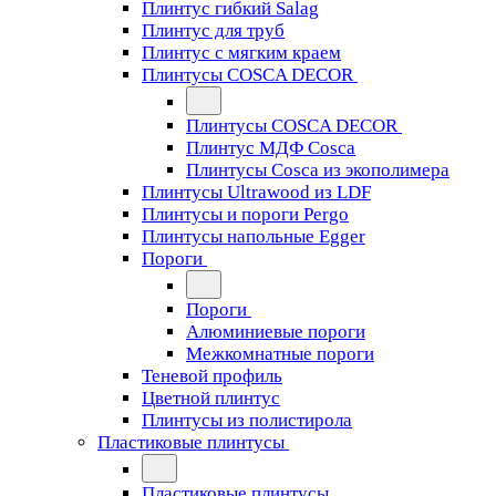
Плинтус гибкий Salag
Плинтус для труб
Плинтус с мягким краем
Плинтусы COSCA DECOR
Плинтусы COSCA DECOR
Плинтус МДФ Cosca
Плинтусы Cosca из экополимера
Плинтусы Ultrawood из LDF
Плинтусы и пороги Pergo
Плинтусы напольные Egger
Пороги
Пороги
Алюминиевые пороги
Межкомнатные пороги
Теневой профиль
Цветной плинтус
Плинтусы из полистирола
Пластиковые плинтусы
Пластиковые плинтусы