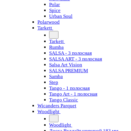
Polar
Spice
Urban Soul
Polarwood
Tarkett
Tarkett
Rumba
SALSA - 3 полосная
SALSA ART - 3 полосная
Salsa Art Vision
SALSA PREMIUM
Samba
Step
Tango - 1 полосная
Tango Art - 1 полосная
Tango Classiс
Wicanders Parquet
Woodlight
Woodlight
Доска Вудлайт шириной 183 мм