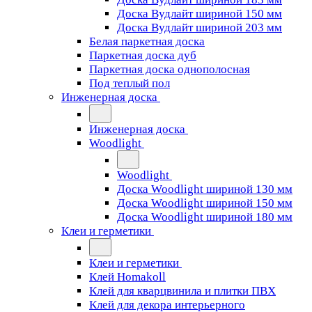
Доска Вудлайт шириной 150 мм
Доска Вудлайт шириной 203 мм
Белая паркетная доска
Паркетная доска дуб
Паркетная доска однополосная
Под теплый пол
Инженерная доска
Инженерная доска
Woodlight
Woodlight
Доска Woodlight шириной 130 мм
Доска Woodlight шириной 150 мм
Доска Woodlight шириной 180 мм
Клеи и герметики
Клеи и герметики
Клей Homakoll
Клей для кварцвинила и плитки ПВХ
Клей для декора интерьерного