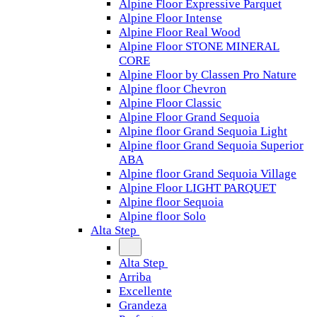
Alpine Floor Expressive Parquet
Alpine Floor Intense
Alpine Floor Real Wood
Alpine Floor STONE MINERAL
CORE
Alpine Floor by Classen Pro Nature
Alpine floor Chevron
Alpine Floor Classic
Alpine Floor Grand Sequoia
Alpine floor Grand Sequoia Light
Alpine floor Grand Sequoia Superior
ABA
Alpine floor Grand Sequoia Village
Alpine Floor LIGHT PARQUET
Alpine floor Sequoia
Alpine floor Solo
Alta Step
Alta Step
Arriba
Excellente
Grandeza