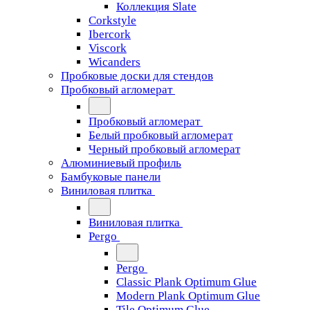
Коллекция Slate
Corkstyle
Ibercork
Viscork
Wicanders
Пробковые доски для стендов
Пробковый агломерат
Пробковый агломерат
Белый пробковый агломерат
Черный пробковый агломерат
Алюминиевый профиль
Бамбуковые панели
Виниловая плитка
Виниловая плитка
Pergo
Pergo
Classic Plank Optimum Glue
Modern Plank Optimum Glue
Tile Optimum Glue