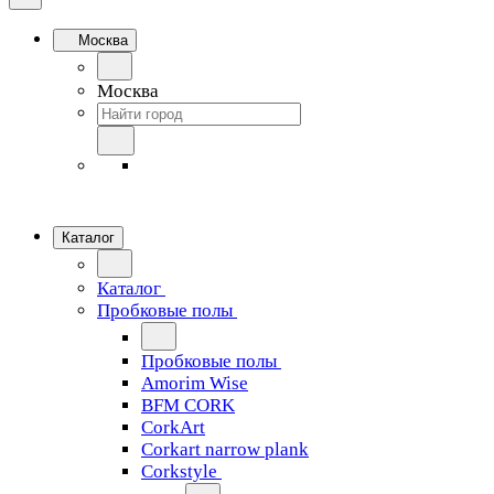
Москва
Москва
Каталог
Каталог
Пробковые полы
Пробковые полы
Amorim Wise
BFM CORK
CorkArt
Corkart narrow plank
Corkstyle