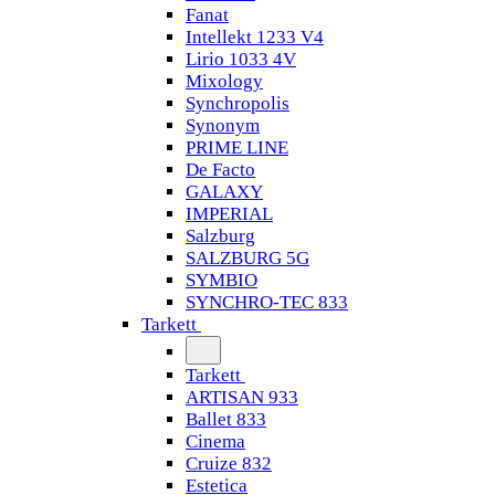
Fanat
Intellekt 1233 V4
Lirio 1033 4V
Mixology
Synchropolis
Synonym
PRIME LINE
De Facto
GALAXY
IMPERIAL
Salzburg
SALZBURG 5G
SYMBIO
SYNCHRO-TEC 833
Tarkett
Tarkett
ARTISAN 933
Ballet 833
Cinema
Cruize 832
Estetica