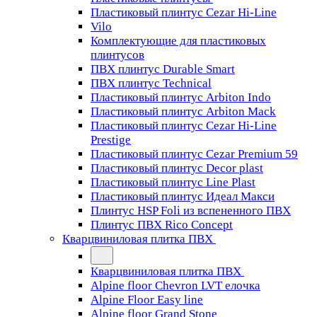
Пластиковый плинтус Cezar Hi-Line
Vilo
Комплектующие для пластиковых
плинтусов
ПВХ плинтус Durable Smart
ПВХ плинтус Technical
Пластиковый плинтус Arbiton Indo
Пластиковый плинтус Arbiton Mack
Пластиковый плинтус Cezar Hi-Line
Prestige
Пластиковый плинтус Cezar Premium 59
Пластиковый плинтус Decor plast
Пластиковый плинтус Line Plast
Пластиковый плинтус Идеал Макси
Плинтус HSP Foli из вспененного ПВХ
Плинтус ПВХ Rico Concept
Кварцвиниловая плитка ПВХ
Кварцвиниловая плитка ПВХ
Alpine floor Chevron LVT елочка
Alpine Floor Easy line
Alpine floor Grand Stone