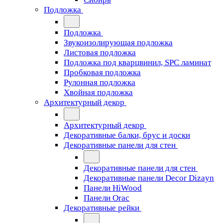
Подложка
Подложка
Звукоизолирующая подложка
Листовая подложка
Подложка под кварцвинил, SPC ламинат
Пробковая подложка
Рулонная подложка
Хвойная подложка
Архитектурный декор
Архитектурный декор
Декоративные балки, брус и доски
Декоративные панели для стен
Декоративные панели для стен
Декоративные панели Decor Dizayn
Панели HiWood
Панели Orac
Декоративные рейки