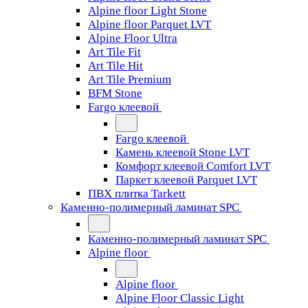
Alpine floor Light Stone
Alpine floor Parquet LVT
Alpine Floor Ultra
Art Tile Fit
Art Tile Hit
Art Tile Premium
BFM Stone
Fargo клеевой
Fargo клеевой
Камень клеевой Stone LVT
Комфорт клеевой Comfort LVT
Паркет клеевой Parquet LVT
ПВХ плитка Tarkett
Каменно-полимерный ламинат SPC
Каменно-полимерный ламинат SPC
Alpine floor
Alpine floor
Alpine Floor Classic Light