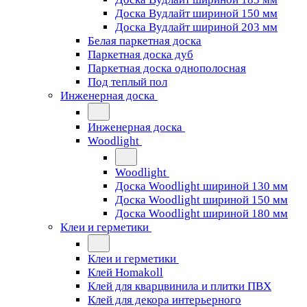
Доска Вудлайт шириной 150 мм
Доска Вудлайт шириной 203 мм
Белая паркетная доска
Паркетная доска дуб
Паркетная доска однополосная
Под теплый пол
Инженерная доска
Инженерная доска
Woodlight
Woodlight
Доска Woodlight шириной 130 мм
Доска Woodlight шириной 150 мм
Доска Woodlight шириной 180 мм
Клеи и герметики
Клеи и герметики
Клей Homakoll
Клей для кварцвинила и плитки ПВХ
Клей для декора интерьерного