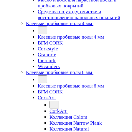
пробковых покрытий
Средства по уходу, очистке и
восстановлению напольных покрытий
Клеевые пробковые полы 4 мм
Клеевые пробковые полы 4 мм
BFM CORK
Corkstyle
Granorte
Ibercork
Wicanders
Клеевые пробковые полы 6 мм
Клеевые пробковые полы 6 мм
BFM CORK
CorkArt
CorkArt
Коллекция Colors
Коллекция Narrow Plank
Коллекция Natural