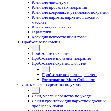
Клей для линолеума
Клей для пробковых покрытий
Клеи для ковровых и резиновых покрытий
Клей для паркета, паркетной доски и
массива
Клей холодная сварка
Герметики
Клей для искусственной травы
Пробковые покрытия
Пробковые покрытия
Пробковые напольные покрытия
Пробковые покрытия для стен
Пробковые покрытия для стен
Formentarino Muro Collection
Лаки, масла и средства по уходу
Лаки, масла и средства по уходу
Лаки и грунтовки для паркетной доски и
пробковых полов
Масло и воск для паркетной доски и