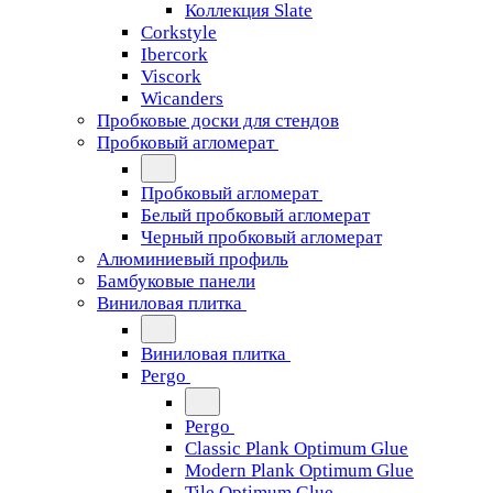
Коллекция Slate
Corkstyle
Ibercork
Viscork
Wicanders
Пробковые доски для стендов
Пробковый агломерат
Пробковый агломерат
Белый пробковый агломерат
Черный пробковый агломерат
Алюминиевый профиль
Бамбуковые панели
Виниловая плитка
Виниловая плитка
Pergo
Pergo
Classic Plank Optimum Glue
Modern Plank Optimum Glue
Tile Optimum Glue