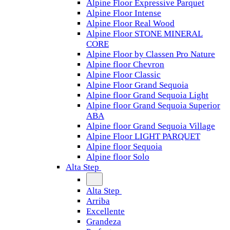
Alpine Floor Expressive Parquet
Alpine Floor Intense
Alpine Floor Real Wood
Alpine Floor STONE MINERAL
CORE
Alpine Floor by Classen Pro Nature
Alpine floor Chevron
Alpine Floor Classic
Alpine Floor Grand Sequoia
Alpine floor Grand Sequoia Light
Alpine floor Grand Sequoia Superior
ABA
Alpine floor Grand Sequoia Village
Alpine Floor LIGHT PARQUET
Alpine floor Sequoia
Alpine floor Solo
Alta Step
Alta Step
Arriba
Excellente
Grandeza