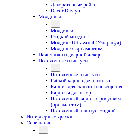
Декоративные рейки
Decor Dizayn
Молдинги
Молдинги
Гладкий молдинг
Молдинг Ultrawood (Ультравуд)
Молдинг с орнаментом
Наличники и дверной декор
Потолочные плинтусы
Потолочные плинтусы
Гибкий карниз для потолка
Карниз для скрытого освещения
Карнизы для штор
Потолочный карниз с рисунком
(орнаментом)
Потолочный плинтус гладкий
Интерьерные краски
Освещение