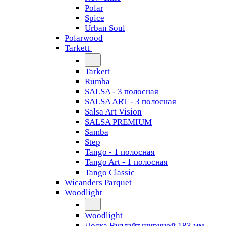
Polar
Spice
Urban Soul
Polarwood
Tarkett
Tarkett
Rumba
SALSA - 3 полосная
SALSA ART - 3 полосная
Salsa Art Vision
SALSA PREMIUM
Samba
Step
Tango - 1 полосная
Tango Art - 1 полосная
Tango Classiс
Wicanders Parquet
Woodlight
Woodlight
Доска Вудлайт шириной 183 мм