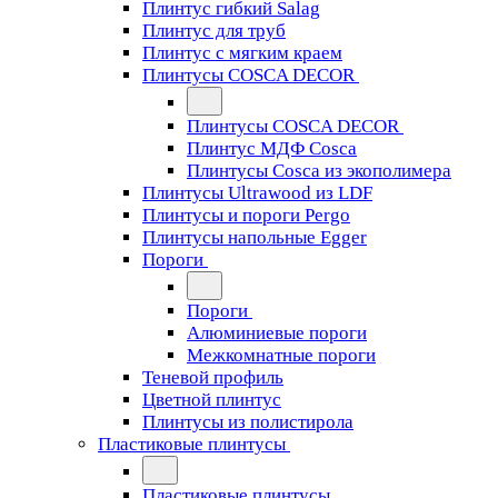
Плинтус гибкий Salag
Плинтус для труб
Плинтус с мягким краем
Плинтусы COSCA DECOR
Плинтусы COSCA DECOR
Плинтус МДФ Cosca
Плинтусы Cosca из экополимера
Плинтусы Ultrawood из LDF
Плинтусы и пороги Pergo
Плинтусы напольные Egger
Пороги
Пороги
Алюминиевые пороги
Межкомнатные пороги
Теневой профиль
Цветной плинтус
Плинтусы из полистирола
Пластиковые плинтусы
Пластиковые плинтусы