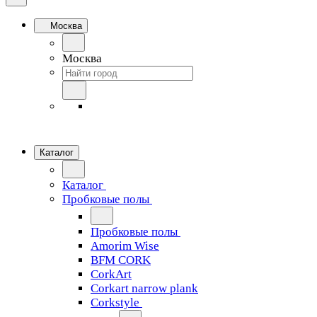
Москва
Москва
Каталог
Каталог
Пробковые полы
Пробковые полы
Amorim Wise
BFM CORK
CorkArt
Corkart narrow plank
Corkstyle