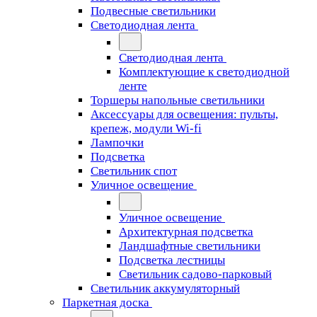
Подвесные светильники
Светодиодная лента
Светодиодная лента
Комплектующие к светодиодной
ленте
Торшеры напольные светильники
Аксессуары для освещения: пульты,
крепеж, модули Wi-fi
Лампочки
Подсветка
Светильник спот
Уличное освещение
Уличное освещение
Архитектурная подсветка
Ландшафтные светильники
Подсветка лестницы
Светильник садово-парковый
Светильник аккумуляторный
Паркетная доска