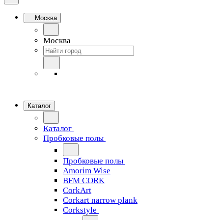
Москва
Москва
Каталог
Каталог
Пробковые полы
Пробковые полы
Amorim Wise
BFM CORK
CorkArt
Corkart narrow plank
Corkstyle