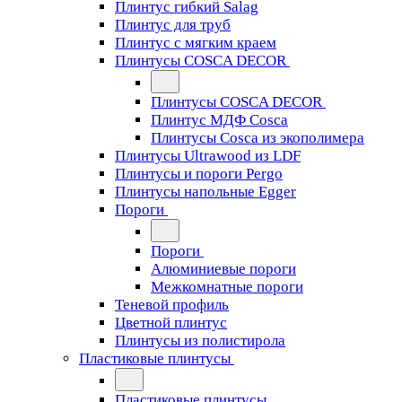
Плинтус гибкий Salag
Плинтус для труб
Плинтус с мягким краем
Плинтусы COSCA DECOR
Плинтусы COSCA DECOR
Плинтус МДФ Cosca
Плинтусы Cosca из экополимера
Плинтусы Ultrawood из LDF
Плинтусы и пороги Pergo
Плинтусы напольные Egger
Пороги
Пороги
Алюминиевые пороги
Межкомнатные пороги
Теневой профиль
Цветной плинтус
Плинтусы из полистирола
Пластиковые плинтусы
Пластиковые плинтусы