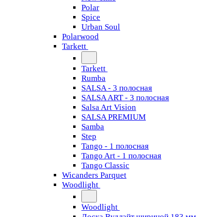
Polar
Spice
Urban Soul
Polarwood
Tarkett
Tarkett
Rumba
SALSA - 3 полосная
SALSA ART - 3 полосная
Salsa Art Vision
SALSA PREMIUM
Samba
Step
Tango - 1 полосная
Tango Art - 1 полосная
Tango Classiс
Wicanders Parquet
Woodlight
Woodlight
Доска Вудлайт шириной 183 мм