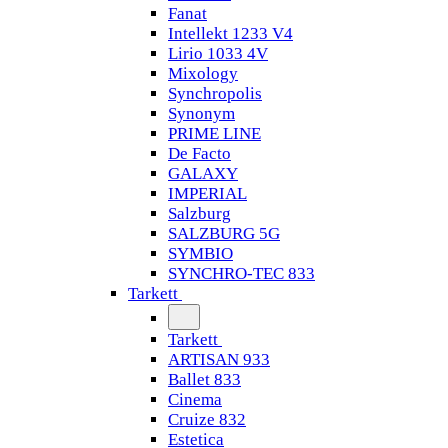
Fanat
Intellekt 1233 V4
Lirio 1033 4V
Mixology
Synchropolis
Synonym
PRIME LINE
De Facto
GALAXY
IMPERIAL
Salzburg
SALZBURG 5G
SYMBIO
SYNCHRO-TEC 833
Tarkett
Tarkett
ARTISAN 933
Ballet 833
Cinema
Cruize 832
Estetica