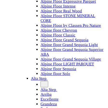
Alpine Floor Expressive Parquet
Alpine Floor Intense
Alpine Floor Real Wood
Alpine Floor STONE MINERAL
CORE
Alpine Floor by Classen Pro Nature
Alpine floor Chevron
Alpine Floor Classic
Alpine Floor Grand Sequoia
Alpine floor Grand Sequoia Light
Alpine floor Grand Sequoia Superior
ABA
Alpine floor Grand Sequoia Village
Alpine Floor LIGHT PARQUET
Alpine floor Sequoia
Alpine floor Solo
Alta Step
Alta Step
Arriba
Excellente
Grandeza