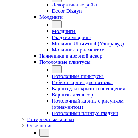
Декоративные рейки
Decor Dizayn
Молдинги
Молдинги
Гладкий молдинг
Молдинг Ultrawood (Ультравуд)
Молдинг с орнаментом
Наличники и дверной декор
Потолочные плинтусы
Потолочные плинтусы
Гибкий карниз для потолка
Карниз для скрытого освещения
Карнизы для штор
Потолочный карниз с рисунком
(орнаментом)
Потолочный плинтус гладкий
Интерьерные краски
Освещение