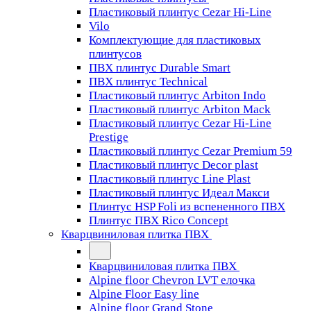
Пластиковый плинтус Cezar Hi-Line
Vilo
Комплектующие для пластиковых
плинтусов
ПВХ плинтус Durable Smart
ПВХ плинтус Technical
Пластиковый плинтус Arbiton Indo
Пластиковый плинтус Arbiton Mack
Пластиковый плинтус Cezar Hi-Line
Prestige
Пластиковый плинтус Cezar Premium 59
Пластиковый плинтус Decor plast
Пластиковый плинтус Line Plast
Пластиковый плинтус Идеал Макси
Плинтус HSP Foli из вспененного ПВХ
Плинтус ПВХ Rico Concept
Кварцвиниловая плитка ПВХ
Кварцвиниловая плитка ПВХ
Alpine floor Chevron LVT елочка
Alpine Floor Easy line
Alpine floor Grand Stone