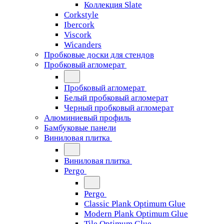
Коллекция Slate
Corkstyle
Ibercork
Viscork
Wicanders
Пробковые доски для стендов
Пробковый агломерат
Пробковый агломерат
Белый пробковый агломерат
Черный пробковый агломерат
Алюминиевый профиль
Бамбуковые панели
Виниловая плитка
Виниловая плитка
Pergo
Pergo
Classic Plank Optimum Glue
Modern Plank Optimum Glue
Tile Optimum Glue