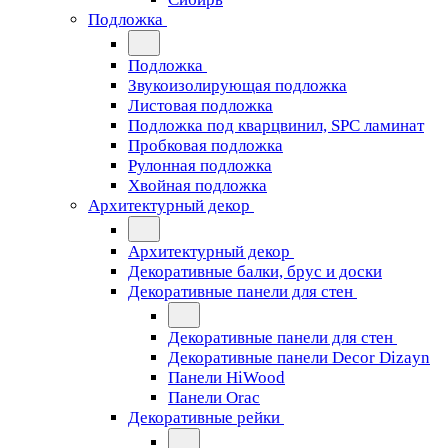
Подложка
Подложка
Звукоизолирующая подложка
Листовая подложка
Подложка под кварцвинил, SPC ламинат
Пробковая подложка
Рулонная подложка
Хвойная подложка
Архитектурный декор
Архитектурный декор
Декоративные балки, брус и доски
Декоративные панели для стен
Декоративные панели для стен
Декоративные панели Decor Dizayn
Панели HiWood
Панели Orac
Декоративные рейки