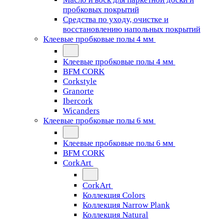
пробковых покрытий
Средства по уходу, очистке и
восстановлению напольных покрытий
Клеевые пробковые полы 4 мм
Клеевые пробковые полы 4 мм
BFM CORK
Corkstyle
Granorte
Ibercork
Wicanders
Клеевые пробковые полы 6 мм
Клеевые пробковые полы 6 мм
BFM CORK
CorkArt
CorkArt
Коллекция Colors
Коллекция Narrow Plank
Коллекция Natural