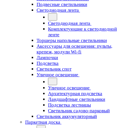
Подвесные светильники
Светодиодная лента
Светодиодная лента
Комплектующие к светодиодной
ленте
Торшеры напольные светильники
Аксессуары для освещения: пульты,
крепеж, модули Wi-fi
Лампочки
Подсветка
Светильник спот
Уличное освещение
Уличное освещение
Архитектурная подсветка
Ландшафтные светильники
Подсветка лестницы
Светильник садово-парковый
Светильник аккумуляторный
Паркетная доска