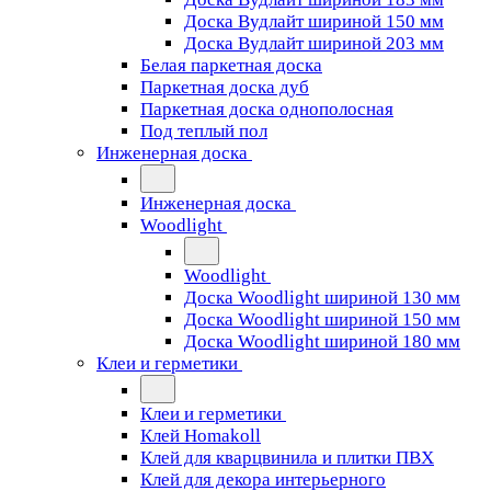
Доска Вудлайт шириной 150 мм
Доска Вудлайт шириной 203 мм
Белая паркетная доска
Паркетная доска дуб
Паркетная доска однополосная
Под теплый пол
Инженерная доска
Инженерная доска
Woodlight
Woodlight
Доска Woodlight шириной 130 мм
Доска Woodlight шириной 150 мм
Доска Woodlight шириной 180 мм
Клеи и герметики
Клеи и герметики
Клей Homakoll
Клей для кварцвинила и плитки ПВХ
Клей для декора интерьерного