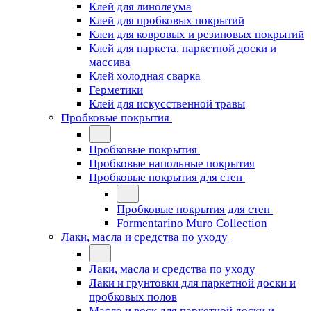
Клей для линолеума
Клей для пробковых покрытий
Клеи для ковровых и резиновых покрытий
Клей для паркета, паркетной доски и
массива
Клей холодная сварка
Герметики
Клей для искусственной травы
Пробковые покрытия
Пробковые покрытия
Пробковые напольные покрытия
Пробковые покрытия для стен
Пробковые покрытия для стен
Formentarino Muro Collection
Лаки, масла и средства по уходу
Лаки, масла и средства по уходу
Лаки и грунтовки для паркетной доски и
пробковых полов
Масло и воск для паркетной доски и