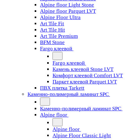
Alpine floor Light Stone
Alpine floor Parquet LVT
Alpine Floor Ultra
Art Tile Fit
Art Tile Hit
Art Tile Premium
BFM Stone
Fargo клеевой
Fargo клеевой
Камень клеевой Stone LVT
Комфорт клеевой Comfort LVT
Паркет клеевой Parquet LVT
ПВХ плитка Tarkett
Каменно-полимерный ламинат SPC
Каменно-полимерный ламинат SPC
Alpine floor
Alpine floor
Alpine Floor Classic Light