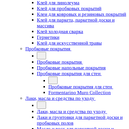
Клей для линолеума
Клей для пробковых покрытий
Клеи для ковровых и резиновых покрытий
Клей для паркета, паркетной доски и
массива
Клей холодная сварка
Герметики
Клей для искусственной травы
Пробковые покрытия
Пробковые покрытия
Пробковые напольные покрытия
Пробковые покрытия для стен
Пробковые покрытия для стен
Formentarino Muro Collection
Лаки, масла и средства по уходу
Лаки, масла и средства по уходу
Лаки и грунтовки для паркетной доски и
пробковых полов
Масло и воск для паркетной доски и