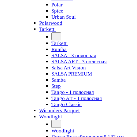
Polar
Spice
Urban Soul
Polarwood
Tarkett
Tarkett
Rumba
SALSA - 3 полосная
SALSA ART - 3 полосная
Salsa Art Vision
SALSA PREMIUM
Samba
Step
Tango - 1 полосная
Tango Art - 1 полосная
Tango Classiс
Wicanders Parquet
Woodlight
Woodlight
Доска Вудлайт шириной 183 мм