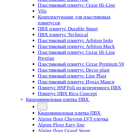
Пластиковый плинтус Cezar Hi-Line
Vilo
Комплектующие для пластиковых
плинтусов
ПВХ плинтус Durable Smart
ПВХ плинтус Technical
Пластиковый плинтус Arbiton Indo
Пластиковый плинтус Arbiton Mack
Пластиковый плинтус Cezar Hi-Line
Prestige
Пластиковый плинтус Cezar Premium 59
Пластиковый плинтус Decor plast
Пластиковый плинтус Line Plast
Пластиковый плинтус Идеал Макси
Плинтус HSP Foli из вспененного ПВХ
Плинтус ПВХ Rico Concept
Кварцвиниловая плитка ПВХ
Кварцвиниловая плитка ПВХ
Alpine floor Chevron LVT елочка
Alpine Floor Easy line
Alpine floor Grand Stone