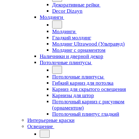
Декоративные рейки
Decor Dizayn
Молдинги
Молдинги
Гладкий молдинг
Молдинг Ultrawood (Ультравуд)
Молдинг с орнаментом
Наличники и дверной декор
Потолочные плинтусы
Потолочные плинтусы
Гибкий карниз для потолка
Карниз для скрытого освещения
Карнизы для штор
Потолочный карниз с рисунком
(орнаментом)
Потолочный плинтус гладкий
Интерьерные краски
Освещение