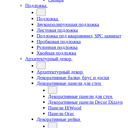
Подложка
Подложка
Звукоизолирующая подложка
Листовая подложка
Подложка под кварцвинил, SPC ламинат
Пробковая подложка
Рулонная подложка
Хвойная подложка
Архитектурный декор
Архитектурный декор
Декоративные балки, брус и доски
Декоративные панели для стен
Декоративные панели для стен
Декоративные панели Decor Dizayn
Панели HiWood
Панели Orac
Декоративные рейки