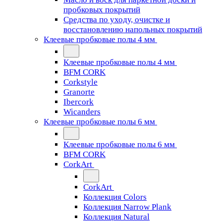
пробковых покрытий
Средства по уходу, очистке и
восстановлению напольных покрытий
Клеевые пробковые полы 4 мм
Клеевые пробковые полы 4 мм
BFM CORK
Corkstyle
Granorte
Ibercork
Wicanders
Клеевые пробковые полы 6 мм
Клеевые пробковые полы 6 мм
BFM CORK
CorkArt
CorkArt
Коллекция Colors
Коллекция Narrow Plank
Коллекция Natural