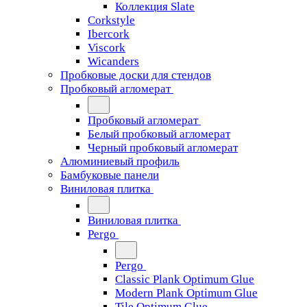
Коллекция Slate
Corkstyle
Ibercork
Viscork
Wicanders
Пробковые доски для стендов
Пробковый агломерат
Пробковый агломерат
Белый пробковый агломерат
Черный пробковый агломерат
Алюминиевый профиль
Бамбуковые панели
Виниловая плитка
Виниловая плитка
Pergo
Pergo
Classic Plank Optimum Glue
Modern Plank Optimum Glue
Tile Optimum Glue