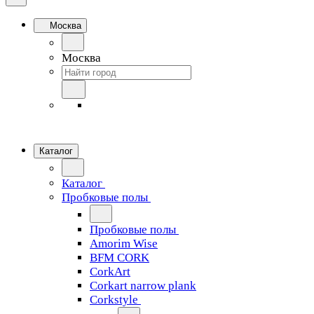
Москва
Москва
Каталог
Каталог
Пробковые полы
Пробковые полы
Amorim Wise
BFM CORK
CorkArt
Corkart narrow plank
Corkstyle