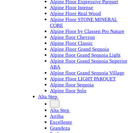
Alpine Floor Expressive Parquet
Alpine Floor Intense
Alpine Floor Real Wood
Alpine Floor STONE MINERAL
CORE
Alpine Floor by Classen Pro Nature
Alpine floor Chevron
Alpine Floor Classic
Alpine Floor Grand Sequoia
Alpine floor Grand Sequoia Light
Alpine floor Grand Sequoia Superior
ABA
Alpine floor Grand Sequoia Village
Alpine Floor LIGHT PARQUET
Alpine floor Sequoia
Alpine floor Solo
Alta Step
Alta Step
Arriba
Excellente
Grandeza