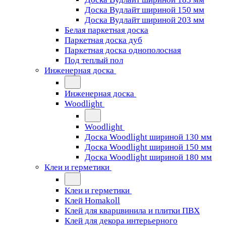
Доска Вудлайт шириной 150 мм
Доска Вудлайт шириной 203 мм
Белая паркетная доска
Паркетная доска дуб
Паркетная доска однополосная
Под теплый пол
Инженерная доска
Инженерная доска
Woodlight
Woodlight
Доска Woodlight шириной 130 мм
Доска Woodlight шириной 150 мм
Доска Woodlight шириной 180 мм
Клеи и герметики
Клеи и герметики
Клей Homakoll
Клей для кварцвинила и плитки ПВХ
Клей для декора интерьерного