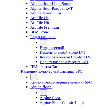
Alpine floor Light Stone
Alpine floor Parquet LVT
Alpine Floor Ultra
Art Tile Fit
Art Tile Hit
Art Tile Premium
BFM Stone
Fargo клеевой
Fargo клеевой
Камень клеевой Stone LVT
Комфорт клеевой Comfort LVT
Паркет клеевой Parquet LVT
ПВХ плитка Tarkett
Каменно-полимерный ламинат SPC
Каменно-полимерный ламинат SPC
Alpine floor
Alpine floor
Alpine Floor Classic Light