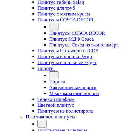
Плинтус гибкий Salag
Плинтус для труб
Плинтус с мягким краем
Плинтусы COSCA DECOR
Плинтусы COSCA DECOR
Плинтус МДФ Cosca
Плинтусы Cosca из экополимера
Плинтусы Ultrawood из LDF
Плинтусы и пороги Pergo
Плинтусы напольные Egger
Пороги
Пороги
Алюминиевые пороги
Межкомнатные пороги
Теневой профиль
Цветной плинтус
Плинтусы из полистирола
Пластиковые плинтусы
Пластиковые плинтусы