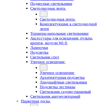
Подвесные светильники
Светодиодная лента
Светодиодная лента
Комплектующие к светодиодной
ленте
Торшеры напольные светильники
Аксессуары для освещения: пульты,
крепеж, модули Wi-fi
Лампочки
Подсветка
Светильник спот
Уличное освещение
Уличное освещение
Архитектурная подсветка
Ландшафтные светильники
Подсветка лестницы
Светильник садово-парковый
Светильник аккумуляторный
Паркетная доска