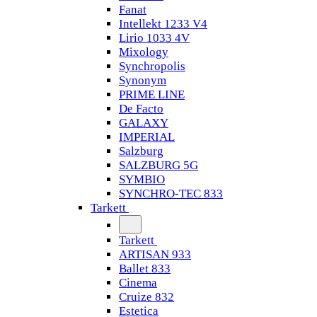
Fanat
Intellekt 1233 V4
Lirio 1033 4V
Mixology
Synchropolis
Synonym
PRIME LINE
De Facto
GALAXY
IMPERIAL
Salzburg
SALZBURG 5G
SYMBIO
SYNCHRO-TEC 833
Tarkett
Tarkett
ARTISAN 933
Ballet 833
Cinema
Cruize 832
Estetica