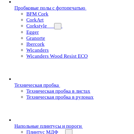
Пробковые полы с фотопечатью
BFM Cork
CorkArt
Corkstyle
Egger
Granorte
Ibercork
Wicanders
Wicanders Wood Resist ECO
Техническая пробка
Техническая пробка в листах
Техническая пробка в рулонах
Напольные плинтусы и пороги
Плинтус МДФ