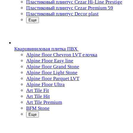
Пластиковый плинтус Cezar Hi-Line Prestige
Пластиковый плинтус Cezar Premium 59
Пластиковый плинтус Decor plast
Еще
Кварцвиниловая плитка ПВХ
Alpine floor Chevron LVT елочка
Alpine Floor Easy line
Alpine floor Grand Stone
Alpine floor Light Stone
Alpine floor Parquet LVT
Alpine Floor Ultra
Art Tile Fit
Art Tile Hit
Art Tile Premium
BFM Stone
Еще