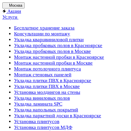
Москва
Акции
Услуги
Бесплатное хранение заказа
Консультации по монтажу
Укладка кварцвиниловой плитки
Укладка пробковых полов в Красноярске
Укладка пробковых полов в Москве
Монтаж настенной пробки в Красноярске
Монтаж настенной пробки в Москве
Монтаж потолочного плинтуса
Монтаж стеновых панелей
Укладка плитки ПВХ в Красноярске
Укладка плитки ПВХ в Москве
Установка молдингов на стены
Укладка виниловых полов
Укладка ламината SPC
Укладка напольных покрытий
Укладка паркетной доски в Красноярске
Установка плинтусов
Установка плинтусов МДФ