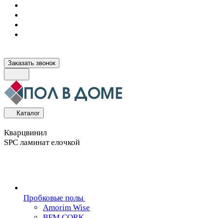
Заказать звонок
Каталог
Кварцвинил
SPC ламинат елочкой
Пробковые полы
Amorim Wise
BFM CORK