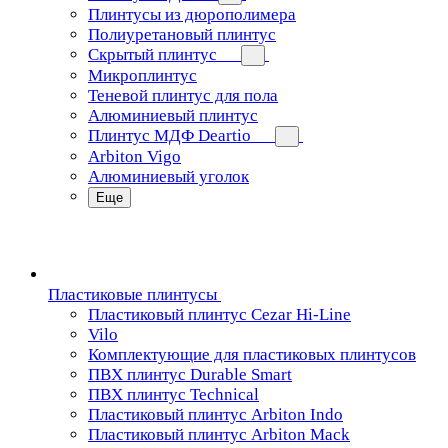
Плинтусы из дюрополимера
Полиуретановый плинтус
Скрытый плинтус
Микроплинтус
Теневой плинтус для пола
Алюминиевый плинтус
Плинтус МДФ Deartio
Arbiton Vigo
Алюминиевый уголок
Еще
Пластиковые плинтусы
Пластиковый плинтус Cezar Hi-Line
Vilo
Комплектующие для пластиковых плинтусов
ПВХ плинтус Durable Smart
ПВХ плинтус Technical
Пластиковый плинтус Arbiton Indo
Пластиковый плинтус Arbiton Mack