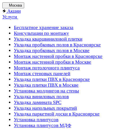
Москва
Акции
Услуги
Бесплатное хранение заказа
Консультации по монтажу
Укладка кварцвиниловой плитки
Укладка пробковых полов в Красноярске
Укладка пробковых полов в Москве
Монтаж настенной пробки в Красноярске
Монтаж настенной пробки в Москве
Монтаж потолочного плинтуса
Монтаж стеновых панелей
Укладка плитки ПВХ в Красноярске
Укладка плитки ПВХ в Москве
Установка молдингов на стены
Укладка виниловых полов
Укладка ламината SPC
Укладка напольных покрытий
Укладка паркетной доски в Красноярске
Установка плинтусов
Установка плинтусов МДФ