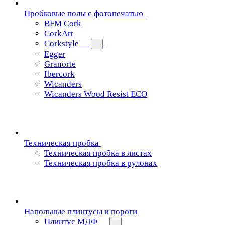
Пробковые полы с фотопечатью
BFM Cork
CorkArt
Corkstyle
Egger
Granorte
Ibercork
Wicanders
Wicanders Wood Resist ECO
Техническая пробка
Техническая пробка в листах
Техническая пробка в рулонах
Напольные плинтусы и пороги
Плинтус МДФ