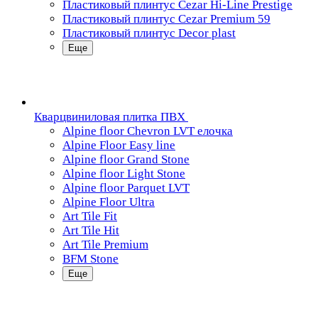
Пластиковый плинтус Cezar Hi-Line Prestige
Пластиковый плинтус Cezar Premium 59
Пластиковый плинтус Decor plast
Еще
Кварцвиниловая плитка ПВХ
Alpine floor Chevron LVT елочка
Alpine Floor Easy line
Alpine floor Grand Stone
Alpine floor Light Stone
Alpine floor Parquet LVT
Alpine Floor Ultra
Art Tile Fit
Art Tile Hit
Art Tile Premium
BFM Stone
Еще