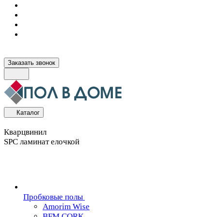
Заказать звонок
Каталог
Кварцвинил
SPC ламинат елочкой
Пробковые полы
Amorim Wise
BFM CORK