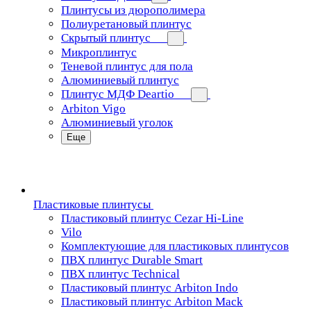
Плинтусы из дюрополимера
Полиуретановый плинтус
Скрытый плинтус
Микроплинтус
Теневой плинтус для пола
Алюминиевый плинтус
Плинтус МДФ Deartio
Arbiton Vigo
Алюминиевый уголок
Еще
Пластиковые плинтусы
Пластиковый плинтус Cezar Hi-Line
Vilo
Комплектующие для пластиковых плинтусов
ПВХ плинтус Durable Smart
ПВХ плинтус Technical
Пластиковый плинтус Arbiton Indo
Пластиковый плинтус Arbiton Mack