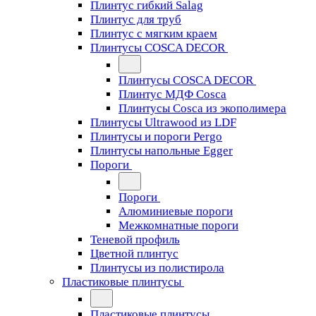
Плинтус гибкий Salag
Плинтус для труб
Плинтус с мягким краем
Плинтусы COSCA DECOR
Плинтусы COSCA DECOR
Плинтус МДФ Cosca
Плинтусы Cosca из экополимера
Плинтусы Ultrawood из LDF
Плинтусы и пороги Pergo
Плинтусы напольные Egger
Пороги
Пороги
Алюминиевые пороги
Межкомнатные пороги
Теневой профиль
Цветной плинтус
Плинтусы из полистирола
Пластиковые плинтусы
Пластиковые плинтусы