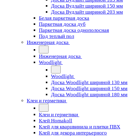
Доска Вудлайт шириной 150 мм
Доска Вудлайт шириной 203 мм
Белая паркетная доска
Паркетная доска дуб
Паркетная доска однополосная
Под теплый пол
Инженерная доска
Инженерная доска
Woodlight
Woodlight
Доска Woodlight шириной 130 мм
Доска Woodlight шириной 150 мм
Доска Woodlight шириной 180 мм
Клеи и герметики
Клеи и герметики
Клей Homakoll
Клей для кварцвинила и плитки ПВХ
Клей для декора интерьерного