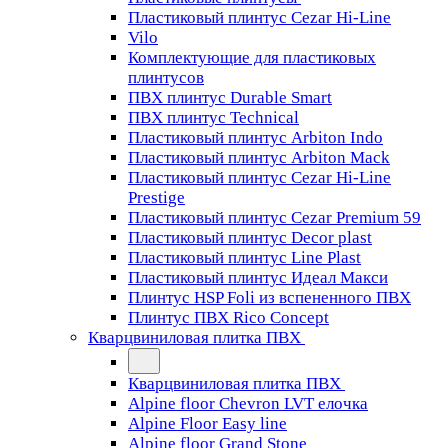
Пластиковый плинтус Cezar Hi-Line
Vilo
Комплектующие для пластиковых
плинтусов
ПВХ плинтус Durable Smart
ПВХ плинтус Technical
Пластиковый плинтус Arbiton Indo
Пластиковый плинтус Arbiton Mack
Пластиковый плинтус Cezar Hi-Line
Prestige
Пластиковый плинтус Cezar Premium 59
Пластиковый плинтус Decor plast
Пластиковый плинтус Line Plast
Пластиковый плинтус Идеал Макси
Плинтус HSP Foli из вспененного ПВХ
Плинтус ПВХ Rico Concept
Кварцвиниловая плитка ПВХ
Кварцвиниловая плитка ПВХ
Alpine floor Chevron LVT елочка
Alpine Floor Easy line
Alpine floor Grand Stone