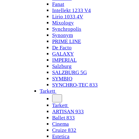
Fanat
Intellekt 1233 V4
Lirio 1033 4V
Mixology
Synchropolis
Synonym
PRIME LINE
De Facto
GALAXY
IMPERIAL
Salzburg
SALZBURG 5G
SYMBIO
SYNCHRO-TEC 833
Tarkett
Tarkett
ARTISAN 933
Ballet 833
Cinema
Cruize 832
Estetica