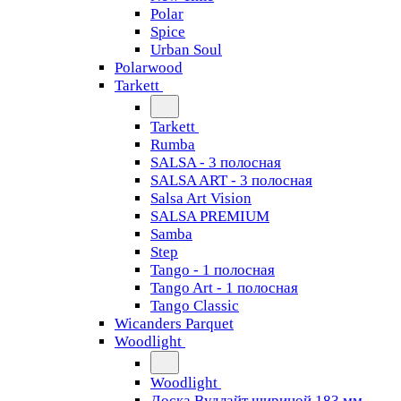
Polar
Spice
Urban Soul
Polarwood
Tarkett
Tarkett
Rumba
SALSA - 3 полосная
SALSA ART - 3 полосная
Salsa Art Vision
SALSA PREMIUM
Samba
Step
Tango - 1 полосная
Tango Art - 1 полосная
Tango Classiс
Wicanders Parquet
Woodlight
Woodlight
Доска Вудлайт шириной 183 мм