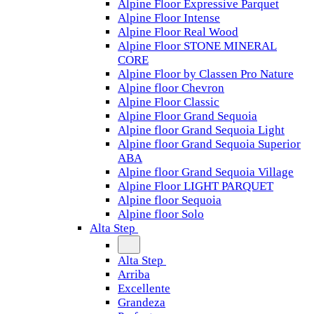
Alpine Floor Expressive Parquet
Alpine Floor Intense
Alpine Floor Real Wood
Alpine Floor STONE MINERAL
CORE
Alpine Floor by Classen Pro Nature
Alpine floor Chevron
Alpine Floor Classic
Alpine Floor Grand Sequoia
Alpine floor Grand Sequoia Light
Alpine floor Grand Sequoia Superior
ABA
Alpine floor Grand Sequoia Village
Alpine Floor LIGHT PARQUET
Alpine floor Sequoia
Alpine floor Solo
Alta Step
Alta Step
Arriba
Excellente
Grandeza