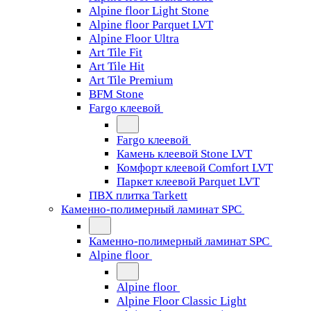
Alpine floor Light Stone
Alpine floor Parquet LVT
Alpine Floor Ultra
Art Tile Fit
Art Tile Hit
Art Tile Premium
BFM Stone
Fargo клеевой
Fargo клеевой
Камень клеевой Stone LVT
Комфорт клеевой Comfort LVT
Паркет клеевой Parquet LVT
ПВХ плитка Tarkett
Каменно-полимерный ламинат SPC
Каменно-полимерный ламинат SPC
Alpine floor
Alpine floor
Alpine Floor Classic Light