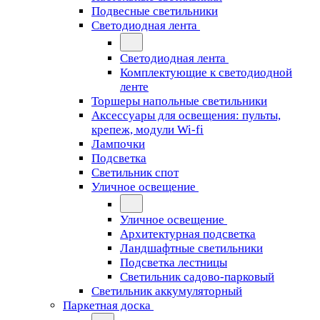
Подвесные светильники
Светодиодная лента
Светодиодная лента
Комплектующие к светодиодной
ленте
Торшеры напольные светильники
Аксессуары для освещения: пульты,
крепеж, модули Wi-fi
Лампочки
Подсветка
Светильник спот
Уличное освещение
Уличное освещение
Архитектурная подсветка
Ландшафтные светильники
Подсветка лестницы
Светильник садово-парковый
Светильник аккумуляторный
Паркетная доска