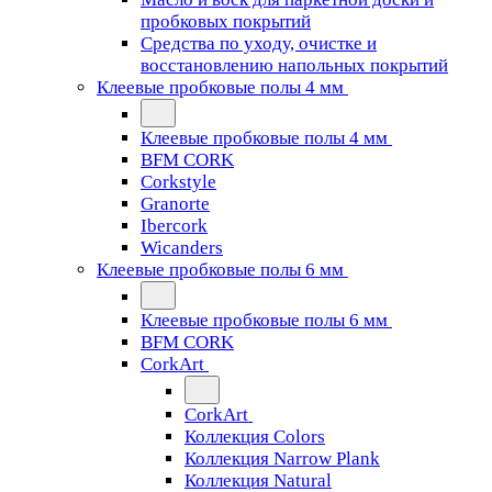
пробковых покрытий
Средства по уходу, очистке и
восстановлению напольных покрытий
Клеевые пробковые полы 4 мм
Клеевые пробковые полы 4 мм
BFM CORK
Corkstyle
Granorte
Ibercork
Wicanders
Клеевые пробковые полы 6 мм
Клеевые пробковые полы 6 мм
BFM CORK
CorkArt
CorkArt
Коллекция Colors
Коллекция Narrow Plank
Коллекция Natural