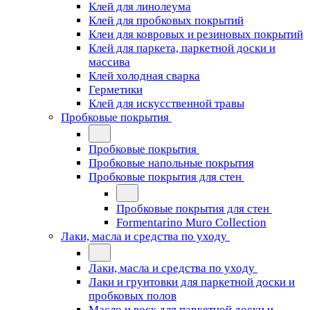
Клей для линолеума
Клей для пробковых покрытий
Клеи для ковровых и резиновых покрытий
Клей для паркета, паркетной доски и
массива
Клей холодная сварка
Герметики
Клей для искусственной травы
Пробковые покрытия
Пробковые покрытия
Пробковые напольные покрытия
Пробковые покрытия для стен
Пробковые покрытия для стен
Formentarino Muro Collection
Лаки, масла и средства по уходу
Лаки, масла и средства по уходу
Лаки и грунтовки для паркетной доски и
пробковых полов
Масло и воск для паркетной доски и