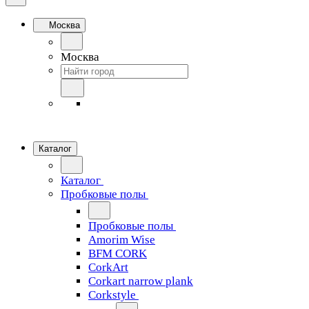
Москва
Москва
Каталог
Каталог
Пробковые полы
Пробковые полы
Amorim Wise
BFM CORK
CorkArt
Corkart narrow plank
Corkstyle