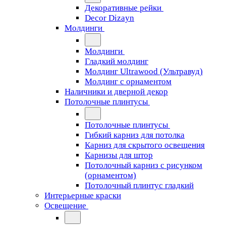
Декоративные рейки
Decor Dizayn
Молдинги
Молдинги
Гладкий молдинг
Молдинг Ultrawood (Ультравуд)
Молдинг с орнаментом
Наличники и дверной декор
Потолочные плинтусы
Потолочные плинтусы
Гибкий карниз для потолка
Карниз для скрытого освещения
Карнизы для штор
Потолочный карниз с рисунком
(орнаментом)
Потолочный плинтус гладкий
Интерьерные краски
Освещение