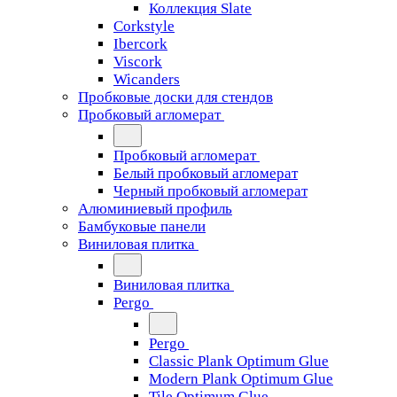
Коллекция Slate
Corkstyle
Ibercork
Viscork
Wicanders
Пробковые доски для стендов
Пробковый агломерат
Пробковый агломерат
Белый пробковый агломерат
Черный пробковый агломерат
Алюминиевый профиль
Бамбуковые панели
Виниловая плитка
Виниловая плитка
Pergo
Pergo
Classic Plank Optimum Glue
Modern Plank Optimum Glue
Tile Optimum Glue