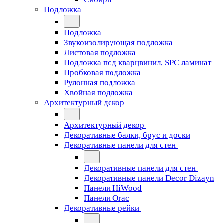
Подложка
Подложка
Звукоизолирующая подложка
Листовая подложка
Подложка под кварцвинил, SPC ламинат
Пробковая подложка
Рулонная подложка
Хвойная подложка
Архитектурный декор
Архитектурный декор
Декоративные балки, брус и доски
Декоративные панели для стен
Декоративные панели для стен
Декоративные панели Decor Dizayn
Панели HiWood
Панели Orac
Декоративные рейки