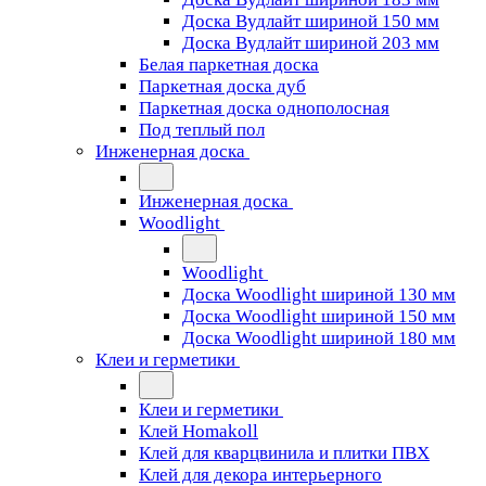
Доска Вудлайт шириной 150 мм
Доска Вудлайт шириной 203 мм
Белая паркетная доска
Паркетная доска дуб
Паркетная доска однополосная
Под теплый пол
Инженерная доска
Инженерная доска
Woodlight
Woodlight
Доска Woodlight шириной 130 мм
Доска Woodlight шириной 150 мм
Доска Woodlight шириной 180 мм
Клеи и герметики
Клеи и герметики
Клей Homakoll
Клей для кварцвинила и плитки ПВХ
Клей для декора интерьерного