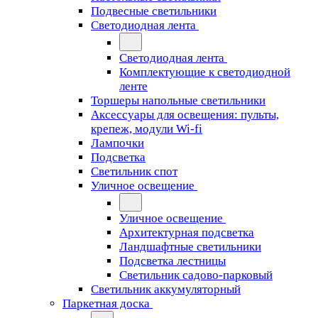
Подвесные светильники
Светодиодная лента
Светодиодная лента
Комплектующие к светодиодной
ленте
Торшеры напольные светильники
Аксессуары для освещения: пульты,
крепеж, модули Wi-fi
Лампочки
Подсветка
Светильник спот
Уличное освещение
Уличное освещение
Архитектурная подсветка
Ландшафтные светильники
Подсветка лестницы
Светильник садово-парковый
Светильник аккумуляторный
Паркетная доска