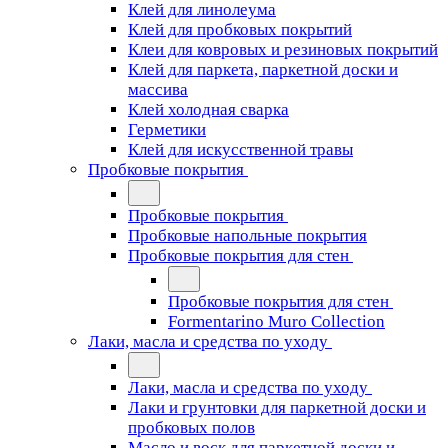
Клей для линолеума
Клей для пробковых покрытий
Клеи для ковровых и резиновых покрытий
Клей для паркета, паркетной доски и
массива
Клей холодная сварка
Герметики
Клей для искусственной травы
Пробковые покрытия
Пробковые покрытия
Пробковые напольные покрытия
Пробковые покрытия для стен
Пробковые покрытия для стен
Formentarino Muro Collection
Лаки, масла и средства по уходу
Лаки, масла и средства по уходу
Лаки и грунтовки для паркетной доски и
пробковых полов
Масло и воск для паркетной доски и