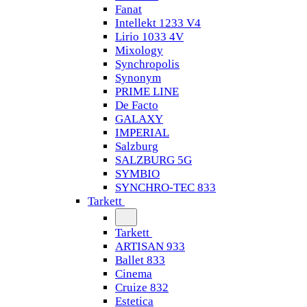
Fanat
Intellekt 1233 V4
Lirio 1033 4V
Mixology
Synchropolis
Synonym
PRIME LINE
De Facto
GALAXY
IMPERIAL
Salzburg
SALZBURG 5G
SYMBIO
SYNCHRO-TEC 833
Tarkett
Tarkett
ARTISAN 933
Ballet 833
Cinema
Cruize 832
Estetica