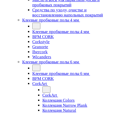
пробковых покрытий
Средства по уходу, очистке и
восстановлению напольных покрытий
Клеевые пробковые полы 4 мм
Клеевые пробковые полы 4 мм
BFM CORK
Corkstyle
Granorte
Ibercork
Wicanders
Клеевые пробковые полы 6 мм
Клеевые пробковые полы 6 мм
BFM CORK
CorkArt
CorkArt
Коллекция Colors
Коллекция Narrow Plank
Коллекция Natural