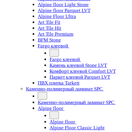
Alpine floor Light Stone
Alpine floor Parquet LVT
Alpine Floor Ultra
Art Tile Fit
Art Tile Hit
Art Tile Premium
BFM Stone
Fargo клеевой
Fargo клеевой
Камень клеевой Stone LVT
Комфорт клеевой Comfort LVT
Паркет клеевой Parquet LVT
ПВХ плитка Tarkett
Каменно-полимерный ламинат SPC
Каменно-полимерный ламинат SPC
Alpine floor
Alpine floor
Alpine Floor Classic Light