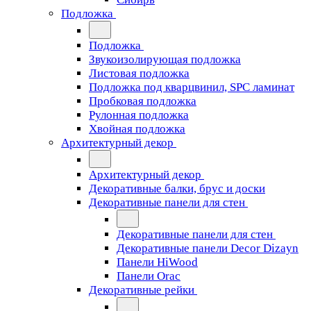
Подложка
Подложка
Звукоизолирующая подложка
Листовая подложка
Подложка под кварцвинил, SPC ламинат
Пробковая подложка
Рулонная подложка
Хвойная подложка
Архитектурный декор
Архитектурный декор
Декоративные балки, брус и доски
Декоративные панели для стен
Декоративные панели для стен
Декоративные панели Decor Dizayn
Панели HiWood
Панели Orac
Декоративные рейки