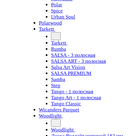
Polar
Spice
Urban Soul
Polarwood
Tarkett
Tarkett
Rumba
SALSA - 3 полосная
SALSA ART - 3 полосная
Salsa Art Vision
SALSA PREMIUM
Samba
Step
Tango - 1 полосная
Tango Art - 1 полосная
Tango Classiс
Wicanders Parquet
Woodlight
Woodlight
Доска Вудлайт шириной 183 мм