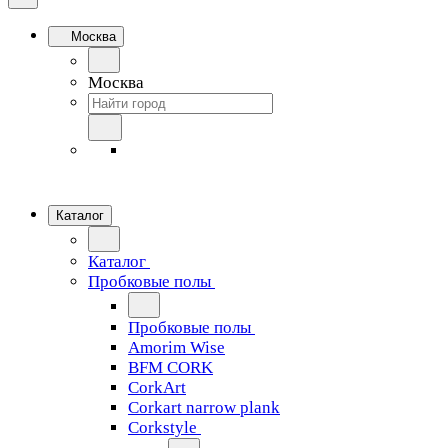
Москва
Москва
Каталог
Каталог
Пробковые полы
Пробковые полы
Amorim Wise
BFM CORK
CorkArt
Corkart narrow plank
Corkstyle