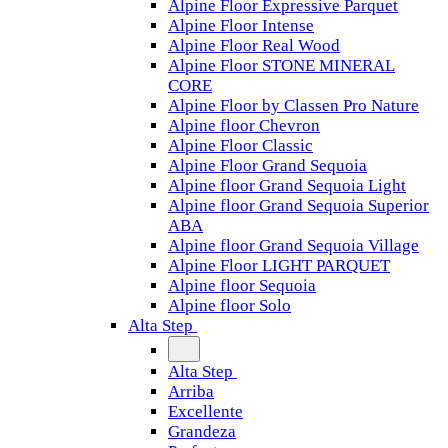
Alpine Floor Expressive Parquet
Alpine Floor Intense
Alpine Floor Real Wood
Alpine Floor STONE MINERAL
CORE
Alpine Floor by Classen Pro Nature
Alpine floor Chevron
Alpine Floor Classic
Alpine Floor Grand Sequoia
Alpine floor Grand Sequoia Light
Alpine floor Grand Sequoia Superior
ABA
Alpine floor Grand Sequoia Village
Alpine Floor LIGHT PARQUET
Alpine floor Sequoia
Alpine floor Solo
Alta Step
Alta Step
Arriba
Excellente
Grandeza