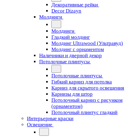
Декоративные рейки
Decor Dizayn
Молдинги
Молдинги
Гладкий молдинг
Молдинг Ultrawood (Ультравуд)
Молдинг с орнаментом
Наличники и дверной декор
Потолочные плинтусы
Потолочные плинтусы
Гибкий карниз для потолка
Карниз для скрытого освещения
Карнизы для штор
Потолочный карниз с рисунком
(орнаментом)
Потолочный плинтус гладкий
Интерьерные краски
Освещение