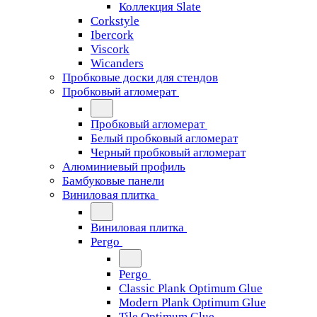
Коллекция Slate
Corkstyle
Ibercork
Viscork
Wicanders
Пробковые доски для стендов
Пробковый агломерат
Пробковый агломерат
Белый пробковый агломерат
Черный пробковый агломерат
Алюминиевый профиль
Бамбуковые панели
Виниловая плитка
Виниловая плитка
Pergo
Pergo
Classic Plank Optimum Glue
Modern Plank Optimum Glue
Tile Optimum Glue