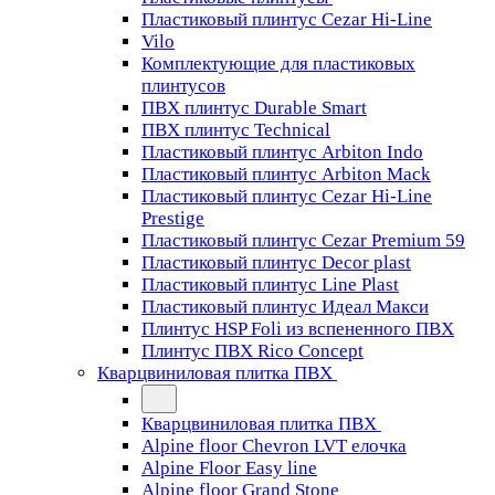
Пластиковый плинтус Cezar Hi-Line
Vilo
Комплектующие для пластиковых
плинтусов
ПВХ плинтус Durable Smart
ПВХ плинтус Technical
Пластиковый плинтус Arbiton Indo
Пластиковый плинтус Arbiton Mack
Пластиковый плинтус Cezar Hi-Line
Prestige
Пластиковый плинтус Cezar Premium 59
Пластиковый плинтус Decor plast
Пластиковый плинтус Line Plast
Пластиковый плинтус Идеал Макси
Плинтус HSP Foli из вспененного ПВХ
Плинтус ПВХ Rico Concept
Кварцвиниловая плитка ПВХ
Кварцвиниловая плитка ПВХ
Alpine floor Chevron LVT елочка
Alpine Floor Easy line
Alpine floor Grand Stone