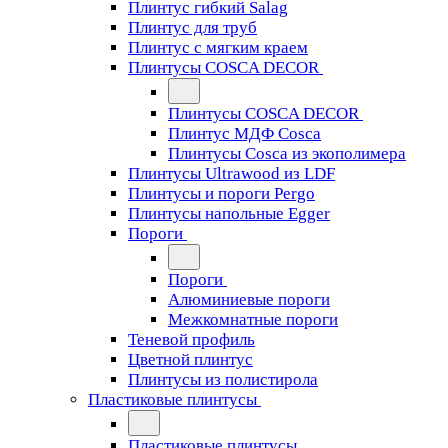
Плинтус гибкий Salag
Плинтус для труб
Плинтус с мягким краем
Плинтусы COSCA DECOR
Плинтусы COSCA DECOR
Плинтус МДФ Cosca
Плинтусы Cosca из экополимера
Плинтусы Ultrawood из LDF
Плинтусы и пороги Pergo
Плинтусы напольные Egger
Пороги
Пороги
Алюминиевые пороги
Межкомнатные пороги
Теневой профиль
Цветной плинтус
Плинтусы из полистирола
Пластиковые плинтусы
Пластиковые плинтусы